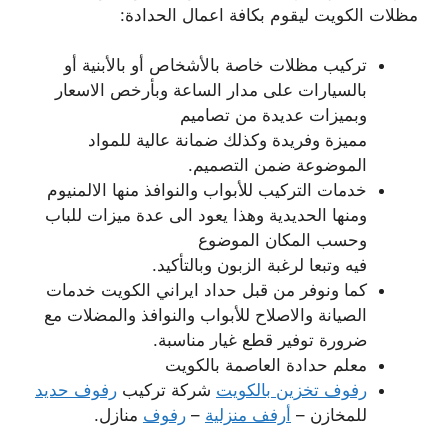
مظلات الكويت ليقوم بكافة اعمال الحدادة:
تركيب مظلات خاصة بالأشخاص أو بالأبنية أو
بالسيارات على مدار الساعة وبأرخص الاسعار
وبميزات عديدة من تصاميم
مميزة وفريدة وكذلك ضمانة عالية للمواد
الموضوعة ضمن التصميم.
خدمات التركيب للأبواب والنوافذ منها الالمنيوم
ومنها الحديدية وهذا يعود الى عدة ميزات للباب
وحسب المكان الموضوع
فيه وتبعا لرغبة الزبون وبالتأكيد.
كما ونوفر من قبل حداد ايراني الكويت خدمات
الصيانة والاصلاح للأبواب والنوافذ والمضلات مع
ضرورة توفير قطع غيار مناسبة.
معلم حدادة العاصمة بالكويت
رفوف تخزين بالكويت
شركة تركيب
رفوف حديد
للمخازن –
أرفف منزلية
–
رفوف
منازل.