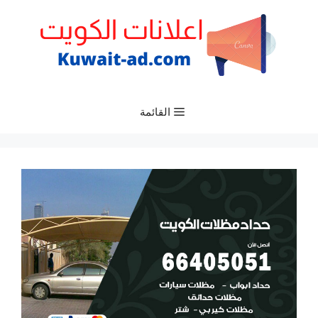
نتقل
لى
لمحتوى
القائمة