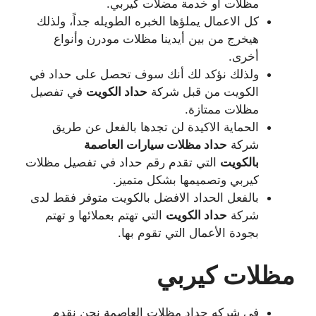
مظلات أو خدمة مضلات كيربي.
كل الاعمال يملؤها الخبره الطويله جداً، ولذلك
هيخرج من بين أيدينا مظلات مودرن وأنواع
أخرى.
ولذلك نؤكد لك أنك سوف تحصل على حداد في
الكويت من قبل شركة
حداد الكويت
في تفصيل
مظلات ممتازة.
الحماية الاكيدة لن تجدها بالفعل عن طريق
شركة
حداد مظلات سيارات العاصمة
بالكويت
التي تقدم رقم حداد في تفصيل مظلات
كيربي وتصميمها بشكل متميز.
بالفعل الحداد الافضل بالكويت متوفر فقط لدى
شركة
حداد الكويت
التي تهتم بعملائها و تهتم
بجودة الأعمال التي تقوم بها.
مظلات كيربي
في شركه حداد مظلات العاصمة نحن نقدم