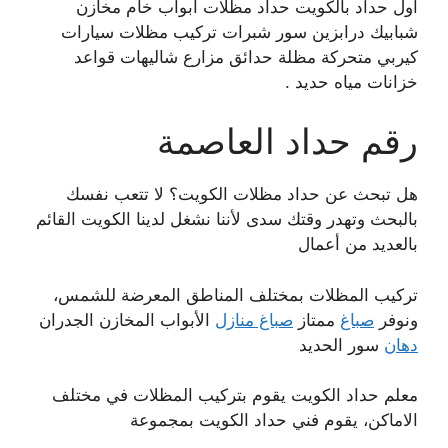
أول حداد بالكويت حداد مظلات أبواب خام مخازن
شبابيك درابزين سور شبرات تركيب مظلات سيارات
كيربي متحركة مظلة حدائق مزارع شاليهات قواعد
خزانات مياه حديد .
رقم حداد العاصمة
هل تبحث عن حداد مظلات الكويت؟ لا تتعب نفسك
بالبحث وتهدر وقتك سدى لأننا نشغل لدينا الكويت القائم
بالعديد من أعمال
تركيب المظلات بمختلف المناطق المعرضة للشمس،
ونوفر
صباغ
ممتاز
صباغ منازل
الأبواب المخازن الجدران
دهان
سور الحديد
معلم حداد الكويت يقوم بتركيب المظلات في مختلف
الاماكن، يقوم فني حداد الكويت بمجموعة