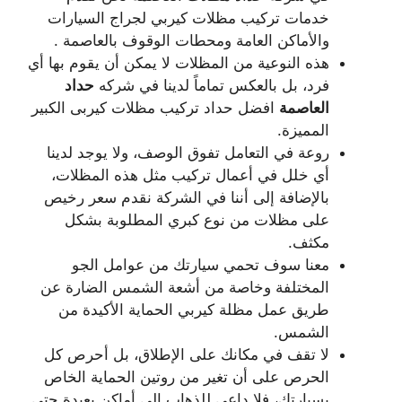
خدمات تركيب مظلات كيربي لجراج السيارات
والأماكن العامة ومحطات الوقوف بالعاصمة .
هذه النوعية من المظلات لا يمكن أن يقوم بها أي
فرد، بل بالعكس تماماً لدينا في شركه
حداد
العاصمة
افضل حداد تركيب مظلات كيربى الكبير
المميزة.
روعة في التعامل تفوق الوصف، ولا يوجد لدينا
أي خلل في أعمال تركيب مثل هذه المظلات،
بالإضافة إلى أننا في الشركة نقدم سعر رخيص
على مظلات من نوع كبري المطلوبة بشكل
مكثف.
معنا سوف تحمي سيارتك من عوامل الجو
المختلفة وخاصة من أشعة الشمس الضارة عن
طريق عمل مظلة كيربي الحماية الأكيدة من
الشمس.
لا تقف في مكانك على الإطلاق، بل أحرص كل
الحرص على أن تغير من روتين الحماية الخاص
بسيارتك، فلا داعي للذهاب إلى أماكن بعيدة حتى