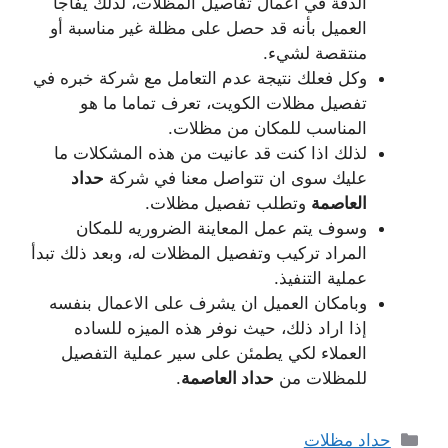
الدقة في اعمال تفاصيل المظلات، لذلك يفاجأ
العميل بأنه قد حصل على مظلة غير مناسبة أو
منتقصة لشيء.
وكل فعلك نتيجة عدم التعامل مع شركة خبره في
تفصيل مظلات الكويت، تعرف تماما ما هو
المناسب للمكان من مظلات.
لذلك اذا كنت قد عانيت من هذه المشكلات ما
عليك سوى ان تتواصل معنا في شركة
حداد
العاصمة
وتطلب تفصيل مظلات.
وسوف يتم عمل المعاينة الضروريه للمكان
المراد تركيب وتفصيل المظلات له، وبعد ذلك تبدأ
عملية التنفيذ.
وبامكان العميل ان يشرف على الاعمال بنفسه
إذا اراد ذلك، حيث نوفر هذه الميزه للساده
العملاء لكي يطمئن على سير عملية التفصيل
للمظلات من
حداد العاصمة
.
التصنيفات
حداد مظلات