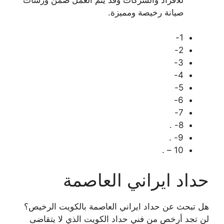
صيانة رخيصة ومميزة.
1-
2-
3-
4-
5-
6-
7-
8- .
9- .
10 – .
حداد ايراني العاصمة
هل تبحث عن حداد ايراني العاصمة بالكويت الرخيص؟
لن تجد أرخص من فني حداد الكويت الذي لا يتقاضى