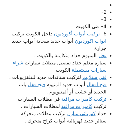
2-
3-
4- فني الكويت
5-
تركيب أبواب أكورديون
داخل الكويت تركيب
ابواب اكورديون
أبواب حديد سحابة أبواب حديد
جرارة
نجار
المنيوم حداد متكاملة بالكويت .
سيارة معلم حداد تفصيل مظلات سيارات
شراء
سيارات مستعملة
الكويت
فني ستلايت
لتركيب ستاندات حديد للتلفزيونات .
فتح اقفال
أبواب حديد المنيوم
فتح قفل
باب
الحديد أو خشب أو ألمنيويوم .
تركيب كاميرات مراقبة
في مظلات السيارات
تركيب
كاميرات مراقبة
لمظلات السيارات .
حداد
كهربائي منازل
تركيب مظلات متحركة
ستائر حديد كهربائية أبواب كراج متحرك .