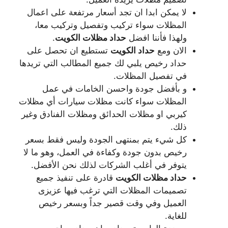
لا يمكن ابدا ان تجد أسعار مرتفعة على اعمال
المظلات سواء تركيب وتفصيل وتركيب معا،
ولهذا فأننا افضل
حداد مظلات الكويت
.
الان ومع
حداد الكويت
تستطيع ان تحصل على
حداد رخيص يلبي لك جميع المطالب التي تريدها
في تفصيل المظلات.
و بأفضل جودة واحسن الخامات في عمل
المظلات سواء كانت مظلات سيارات أي مظلات
كيربي او مظلات الحدائق ومظلات الفنادق وغير
ذلك.
كل شيء يتم بمنتهى الجودة وليس فقط بسعر
رخيص بدون جودة وكفاءة في العمل، وهو ما لا
يتوفر في أغلب الشركات لذلك نحن الأفضل.
حداد مظلات الكويت
قادرة على تنفيذ جميع
تصميمات المظلات التي ترغب فيها عزيزى
العميل وفي وقت قصير جداً وبسعر رخيص
للغاية.