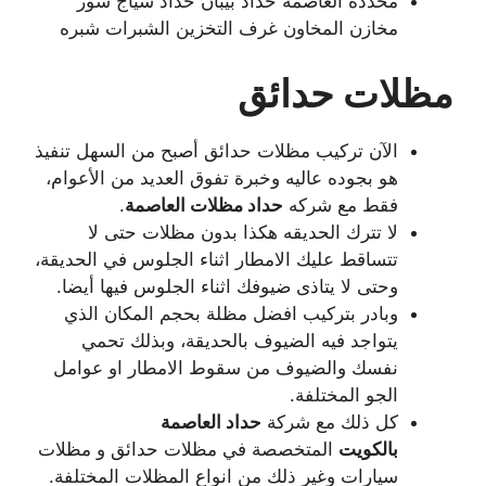
محددة العاصمة حداد بيبان حداد سياج سور
مخازن المخاون غرف التخزين الشبرات شبره
مظلات حدائق
الآن تركيب مظلات حدائق أصبح من السهل تنفيذ
هو بجوده عاليه وخبرة تفوق العديد من الأعوام،
فقط مع شركه
حداد مظلات العاصمة
.
لا تترك الحديقه هكذا بدون مظلات حتى لا
تتساقط عليك الامطار اثناء الجلوس في الحديقة،
وحتى لا يتاذى ضيوفك اثناء الجلوس فيها أيضا.
وبادر بتركيب افضل مظلة بحجم المكان الذي
يتواجد فيه الضيوف بالحديقة، وبذلك تحمي
نفسك والضيوف من سقوط الامطار او عوامل
الجو المختلفة.
كل ذلك مع شركة
حداد العاصمة
بالكويت
المتخصصة في مظلات حدائق و مظلات
سيارات وغير ذلك من انواع المظلات المختلفة.