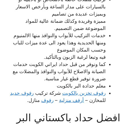
بالسيارات على مدار الساعة وبأرخص الاسعار
وبميزات عديدة من تصاميم
مميزة وفريدة وكذلك ضمانة عالية للمواد
الموضوعة ضمن التصميم.
خدمات التركيب للأبواب والنوافذ منها الالمنيوم
ومنها الحديدية وهذا يعود الى عدة ميزات للباب
وحسب المكان الموضوع
فيه وتبعا لرغبة الزبون وبالتأكيد.
كما ونوفر من قبل حداد ايراني الكويت خدمات
الصيانة والاصلاح للأبواب والنوافذ والمضلات مع
ضرورة توفير قطع غيار مناسبة.
معلم حدادة البر بالكويت
رفوف تخزين بالكويت
شركة تركيب
رفوف حديد
للمخازن –
أرفف منزلية
–
رفوف
منازل.
افضل حداد باكستاني البر