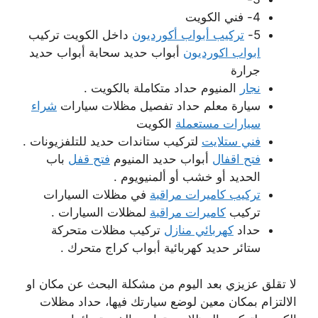
4- فني الكويت
5-
تركيب أبواب أكورديون
داخل الكويت تركيب
ابواب اكورديون
أبواب حديد سحابة أبواب حديد
جرارة
نجار
المنيوم حداد متكاملة بالكويت .
سيارة معلم حداد تفصيل مظلات سيارات
شراء
سيارات مستعملة
الكويت
فني ستلايت
لتركيب ستاندات حديد للتلفزيونات .
فتح اقفال
أبواب حديد المنيوم
فتح قفل
باب
الحديد أو خشب أو ألمنيويوم .
تركيب كاميرات مراقبة
في مظلات السيارات
تركيب
كاميرات مراقبة
لمظلات السيارات .
حداد
كهربائي منازل
تركيب مظلات متحركة
ستائر حديد كهربائية أبواب كراج متحرك .
لا تقلق عزيزي بعد اليوم من مشكلة البحث عن مكان او
الالتزام بمكان معين لوضع سيارتك فيها، حداد مظلات