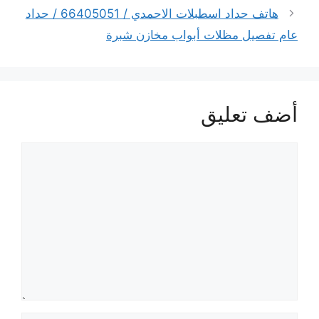
هاتف حداد اسطبلات الاحمدي / 66405051 / حداد
عام تفصيل مظلات أبواب مخازن شبرة
أضف تعليق
تعليق