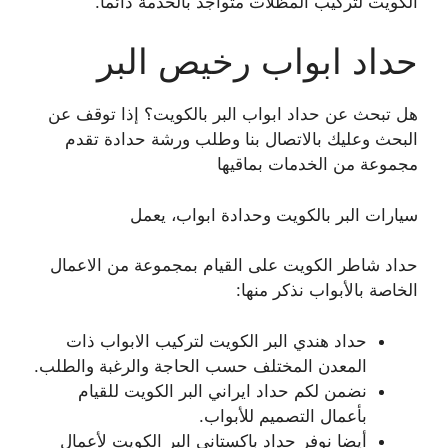
الكويت لتركيب المظلات متواجد بالخدمة دائما.
حداد ابواب رخيص البر
هل تبحث عن حداد ابواب البر بالكويت؟ إذا توقف عن
البحث وعليك بالاتصال بنا وطلب ورشة حدادة تقدم
مجموعة من الخدمات بماقيها
سيارات البر بالكويت وحدادة ابواب، يعمل
حداد شاطر الكويت على القيام بمجموعة من الاعمال
الخاصة بالأبواب نذكر منها:
حداد هندي البر الكويت لتركيب الابواب ذات
المعدن المختلف حسب الحاجة والرغبة والطلب.
نضمن لكم حداد ايراني البر الكويت للقيام
بأعمال التصميم للأبواب.
أيضا نوفر حداد باكستاني البر الكويت لأعمال