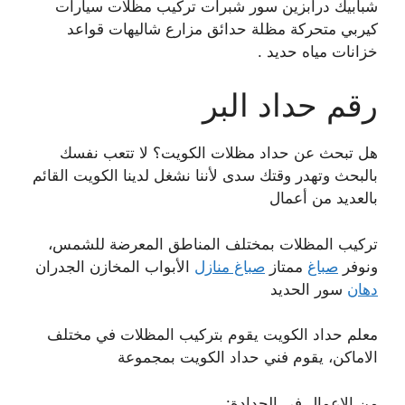
شبابيك درابزين سور شبرات تركيب مظلات سيارات
كيربي متحركة مظلة حدائق مزارع شاليهات قواعد
خزانات مياه حديد .
رقم حداد البر
هل تبحث عن حداد مظلات الكويت؟ لا تتعب نفسك
بالبحث وتهدر وقتك سدى لأننا نشغل لدينا الكويت القائم
بالعديد من أعمال
تركيب المظلات بمختلف المناطق المعرضة للشمس،
ونوفر
صباغ
ممتاز
صباغ منازل
الأبواب المخازن الجدران
دهان
سور الحديد
معلم حداد الكويت يقوم بتركيب المظلات في مختلف
الاماكن، يقوم فني حداد الكويت بمجموعة
من الاعمال في الحدادة: