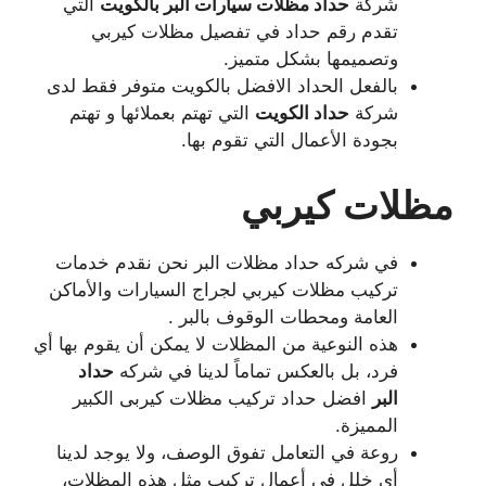
شركة
حداد مظلات سيارات البر بالكويت
التي
تقدم رقم حداد في تفصيل مظلات كيربي
وتصميمها بشكل متميز.
بالفعل الحداد الافضل بالكويت متوفر فقط لدى
شركة
حداد الكويت
التي تهتم بعملائها و تهتم
بجودة الأعمال التي تقوم بها.
مظلات كيربي
في شركه حداد مظلات البر نحن نقدم خدمات
تركيب مظلات كيربي لجراج السيارات والأماكن
العامة ومحطات الوقوف بالبر .
هذه النوعية من المظلات لا يمكن أن يقوم بها أي
فرد، بل بالعكس تماماً لدينا في شركه
حداد
البر
افضل حداد تركيب مظلات كيربى الكبير
المميزة.
روعة في التعامل تفوق الوصف، ولا يوجد لدينا
أي خلل في أعمال تركيب مثل هذه المظلات،