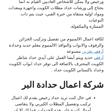
ورخيص ولا يمكن للأشخاص العاديين القيام به انما
يحتاج إلى ورشات حداد مظلات الكويت واجهزة ومعدات
ومواد اولية منتقاة من خبرة الفني، حيث يتم ذات
النوعيات
الممتازة والمكفولة.
لكافة اعمال الالمنيوم من تفصيل وتركيب الخزائن
والرفوف والابواب والنوافذ الالمنيوم معلم حديد وحدادة
أرفف تخزين
مصنوعة
أرفف
حديد ويتم أيضا العمل على أيدي حداد شاطر
الكويت المحترف بالاضافة الى توفر حداد ابواب الكويت
وحداد باكستاني الكويت حداد .
شركة اعمال حدادة البر
في حال كنت تريد حداد رخيص يقدم لك اعمال
تركيب وتفصيل المظلات الكيربي ولا يتقاضى
أموال كثيرة على هذه الخدمات، فما لك الا ان