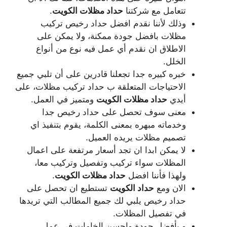
تتعامل مع شركتنا
حداد مظلات الكويت
.
وذلك لأننا نقدم افضل حداد رخيص تركيب
مظلات بافضل جودة ممكنة، ولا يمكن على
الاطلاق ان نقدم أي عمل فيه نوع من أنواع
الخلل.
خبره كبيره جدا تجعلنا قادرين على أن تلبي جميع
الاحتياجات المتعلقة ب حداد تركيب مظلات، على
أيدي
حداد مظلات الكويت
ومتميز في العمل.
معنى سوف تحصل على حداد رخيص جدا
وخدماته مبهره بمعنى الكلمة، يقوم بتنفيذ اي
تصميم مظلات يريده العميل.
لا يمكن ابدا ان تجد أسعار مرتفعة على اعمال
المظلات سواء تركيب وتفصيل وتركيب معا،
ولهذا فأننا افضل
حداد مظلات الكويت
.
الان ومع
حداد الكويت
تستطيع ان تحصل على
حداد رخيص يلبي لك جميع المطالب التي تريدها
في تفصيل المظلات.
و بأفضل جودة واحسن الخامات في عمل