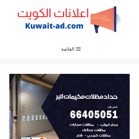
نتقل
لى
لمحتوى
القائمة