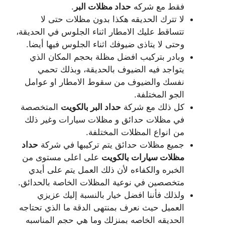
فقط مع شركه
حداد مظلات البر
.
لا تترك الحديقه هكذا بدون مظلات حتى لا
تتساقط عليك الامطار اثناء الجلوس في الحديقة،
وحتى لا يتاذى ضيوفك اثناء الجلوس فيها أيضا.
وبادر بتركيب افضل مظلة بحجم المكان الذي
يتواجد فيه الضيوف بالحديقة، وبذلك تحمي
نفسك والضيوف من سقوط الامطار او عوامل
الجو المختلفة.
كل ذلك مع شركة
حداد البر بالكويت
المتخصصة
في مظلات حدائق و مظلات سيارات وغير ذلك
من انواع المظلات المختلفة.
جميع مظلات حدائق يتم تركيبها في شركة
حداد
مظلات سيارات بالكويت
على اعلى مستوى من
الخبره والكفاءه لأن ذلك العمل يتم على أيدي
متخصصين في نوعية المظلات الخاصة بالحدائق.
ولذلك فأننا افضل خيار بالنسبة إليك عزيزي
العميل حيث نعرف بمنتهى الدقة ما الذي تحتاجه
الحديقه الخاصه بمنزلك وما هي حجم المناسبه