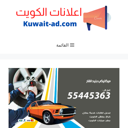
نتقل
لى
لمحتوى
القائمة