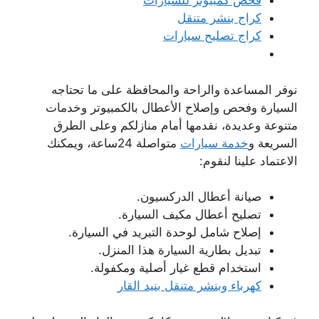
فحص كمبيوتر للسيارات
كراج بنشر متنقل
كراج تصليح سيارات
نوفر المساعدة والراحة والمحافظة على ما تحتاجه
السيارة وفحص وإصلاح الأعطال بالكمبيوتر وخدمات
متنوعة وعديدة، نقدمها أمام منازلكم وعلى الطرق
السريعة و
خدمة سيارات
متواصلة 24ساعة، ويمكنك
الاعتماد علينا لنقوم:
صيانة أعطال الدركسيون.
تصليح أعطال مكيف السيارة.
إصلاح شامل لوحدة التبريد في السيارة.
تبديل بطارية السيارة هذا المنزل.
استخدام قطع غيار أصلية ومكفولة.
كهرباء وبنشر متنقل بنيد القار