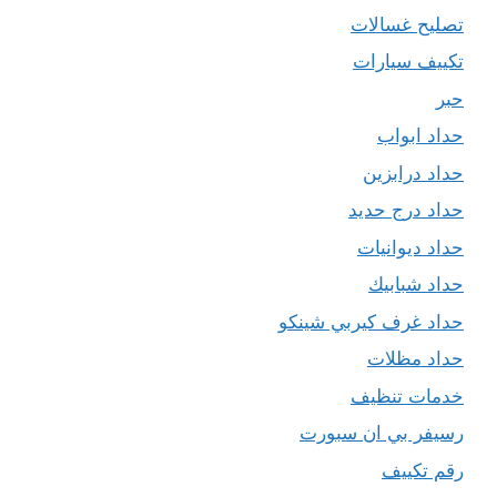
تصليح غسالات
تكييف سيارات
حبر
حداد ابواب
حداد درابزين
حداد درج حديد
حداد ديوانيات
حداد شبابيك
حداد غرف كيربي شينكو
حداد مظلات
خدمات تنظيف
رسيفر بي ان سبورت
رقم تكييف