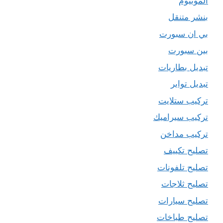
المونيوم
بنشر متنقل
بي ان سبورت
بين سبورت
تبديل بطاريات
تبديل تواير
تركيب ستلايت
تركيب سيراميك
تركيب مداخن
تصليح تكييف
تصليح تلفونات
تصليح ثلاجات
تصليح سيارات
تصليح طباخات