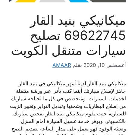
ميكانيكي بنيد القار
69622745 تصليح
سيارات متنقل الكويت
أغسطس 10, 2020
بقلم
AMAAR
ميكانيكي بنيد القار لدينا أمهر ميكانيكي في بنيد القار
جاهز لإصلاح سيارتك أينما كنت يأتي عبر ورشة متنقلة
لخدمات السيارات، ومتخصص في كل ما تحتاجه سيارتك
من إصلاح البطاريات وشحنها وتبديل التواير وتغيير الزيت
للسيارة، حيث يقوم ميكانيكي بنيد القار بفحص سيارتك
بالكمبيوتر، ويوفر خدمة غسيل السيارة أمام المنزل
وتعبئة الوقود فهو يعمل على مدار الساعة لتقديم النصح