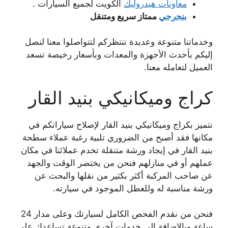
معاونات هيدروليك
الكويت لجميع السيارات .
بنجرجي
ممتاز سريع ومتنقل
وخدماتنا متنوعة وعديدة تنتظركم لتتواصلوا معنا لنصل
إليكم بأحدث الأجهزة والمعدات وبأسعار رخيصة تسعد
العميل لتعامله معنا.
كراج وميكانيكي بنيد القار
نتميز بكراج وميكانيكي بنيد القار لإصلاح سياراتكم في
مكانها فقد أصبح من الضروري تلبية رغبة عملاء سطحة
بنيد القار في إيجاد ورشة متنقلة تخدم عملائنا في مكان
عملهم أو في منازلهم فنحن من يختصر الوقت والجهد
عن صاحب المركبة أكثر بكثير من نقلها والبحث عن
ورشة مناسبة له وللعطل الموجود في سيارته.
فنحن من نقدم الفحص الكامل لسيارتك وعلى مدار 24
ساعة وبالإضافة إلى خدمات آخرى متنوعة تساعدك على