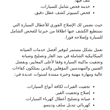
تلف فيها.
خدمة فحص شامل للسيارات.
فحص كمبيوتر كشف عطل دقيق.
حيث نضمن لك الإصلاح الفوري للأعطال السيارة التي
نستطيع الكشف عنها اطلاقا من خبرتنا للفحص الشامل
للسيارة وإصلاحه فورا.
نعمل بشكل مستمر لتوفير أفضل خدمات الصيانة
الميكانيكية الشاملة في بنيد القار وتصليح وصيانة
وتجفيت ماكينة السيارة وفقا لأعلى المعايير، وبفضل
الفنيين والمهندسين المؤهلين والذين يمتلكون كفاءات
عالية ومهارة مهنية وخبرة ممتدة لسنوات عديدة في:
تجفيت القيرات لكافة أنواع السيارات.
إصلاح وتجفيت القير.
صيانة وتصليح أعطال كهرباء السيارات.
كهربائي تبديل سلف ودينمو.