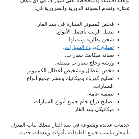
تؤهلنا للاعتناء والمحافظة على سيارتك في أي مكان
تختاره ونقدم الصيانة الدورية والضرورية في:
فحص كمبيوتر السيارة في بنيد القار .
تبديل الزيت بأفضل الأنواع.
شحن بطارية وتبديلها.
تصليح كهرباء السيارات
.
صيانة ميكانيك سيارات.
ورشة زجاج سيارات متنقلة.
فحص أعطال وتشخيص أعطال الكمبيوتر.
تصليح كهرباء وميكانيك وبنشر جميع أنواع
السيارات.
تصفية عامة.
تصليح ذراع جام جميع أنواع السيارات.
ميكانيكي بنيد القار
خدمات عديدة ومتنوعة في بنيد القار تصلك لباب المنزل
بأسعار تناسب جميع الطبقات بأدوات ومعدات حديثة.