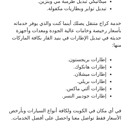
ميكانيكي تبديل طرمبة مي وبنزين.
تبديل تواير وبطاريات مكفولة.
خدمة كراج متنقل يصلك أينما كنت والذي يوفر خدماته
بأسعار رخيصة وخامات عالية الجودة ومعدات وأجهزة
حديثة في تبديل الإطارات في بنيد القار بكافة الماركات
منها:
إطارات بريجستون.
إطارات هانكوك.
إطارات ميشلان.
إطارات بريلي.
إطارات ألتي ماكس.
إطارات جوديير النسر.
في أي مكان في الكويت ولكافة أنواع السيارات وبأرخص
الأسعار فقط تواصل معنا واحصل على أفضل الخدمات.