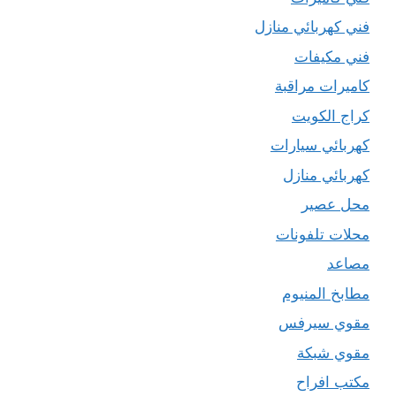
فني كهربائي منازل
فني مكيفات
كاميرات مراقبة
كراج الكويت
كهربائي سيارات
كهربائي منازل
محل عصير
محلات تلفونات
مصاعد
مطابخ المنيوم
مقوي سيرفس
مقوي شبكة
مكتب افراح