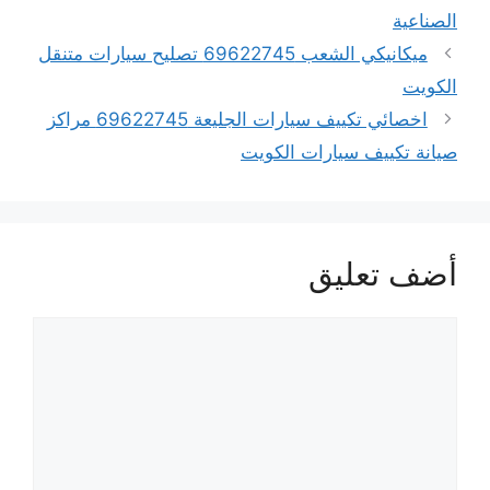
الصناعية
ميكانيكي الشعب 69622745 تصليح سيارات متنقل
الكويت
اخصائي تكييف سيارات الجليعة 69622745 مراكز
صيانة تكييف سيارات الكويت
أضف تعليق
تعليق