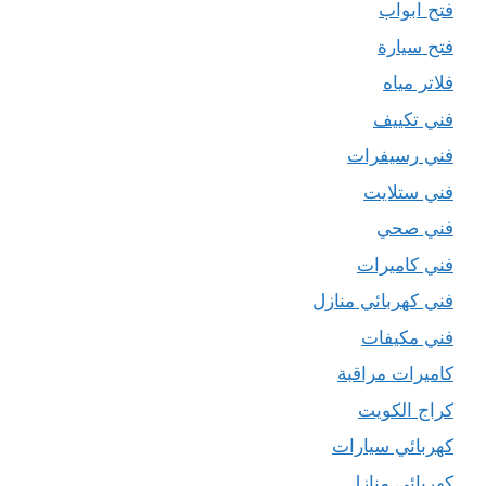
فتح ابواب
فتح سيارة
فلاتر مياه
فني تكييف
فني رسيفرات
فني ستلايت
فني صحي
فني كاميرات
فني كهربائي منازل
فني مكيفات
كاميرات مراقبة
كراج الكويت
كهربائي سيارات
كهربائي منازل