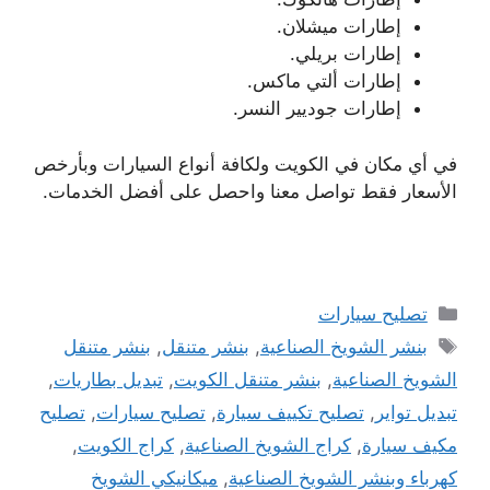
إطارات ميشلان.
إطارات بريلي.
إطارات ألتي ماكس.
إطارات جوديير النسر.
في أي مكان في الكويت ولكافة أنواع السيارات وبأرخص
الأسعار فقط تواصل معنا واحصل على أفضل الخدمات.
التصنيفات
تصليح سيارات
الوسوم
بنشر الشويخ الصناعية
,
بنشر متنقل
,
بنشر متنقل
الشويخ الصناعية
,
بنشر متنقل الكويت
,
تبديل بطاريات
,
تبديل تواير
,
تصليح تكييف سيارة
,
تصليح سيارات
,
تصليح
مكيف سيارة
,
كراج الشويخ الصناعية
,
كراج الكويت
,
كهرباء وبنشر الشويخ الصناعية
,
ميكانيكي الشويخ