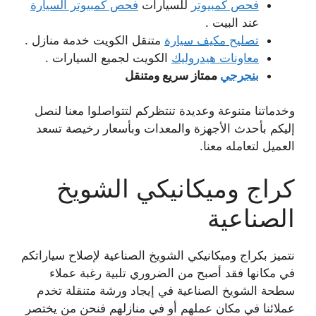
فحص كمبيوتر
للسيارات
فحص كمبيوتر السيارة
عند البيت .
تصليح مكيف سيارة
متنقل الكويت خدمة منازل .
معاونات هيدروليك
الكويت لجميع السيارات .
بنجرجي
ممتاز سريع ومتنقل
وخدماتنا متنوعة وعديدة تنتظركم لتتواصلوا معنا لنصل
إليكم بأحدث الأجهزة والمعدات وبأسعار رخيصة تسعد
العميل لتعامله معنا.
كراج وميكانيكي الشويخ
الصناعية
نتميز بكراج وميكانيكي الشويخ الصناعية لإصلاح سياراتكم
في مكانها فقد أصبح من الضروري تلبية رغبة عملاء
سطحة الشويخ الصناعية في إيجاد ورشة متنقلة تخدم
عملائنا في مكان عملهم أو في منازلهم فنحن من يختصر