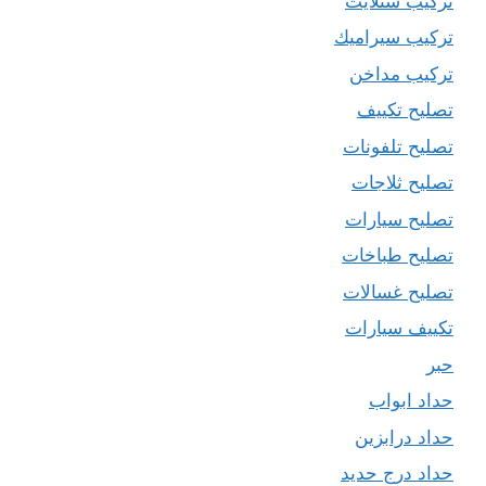
تركيب ستلايت
تركيب سيراميك
تركيب مداخن
تصليح تكييف
تصليح تلفونات
تصليح ثلاجات
تصليح سيارات
تصليح طباخات
تصليح غسالات
تكييف سيارات
حبر
حداد ابواب
حداد درابزين
حداد درج حديد