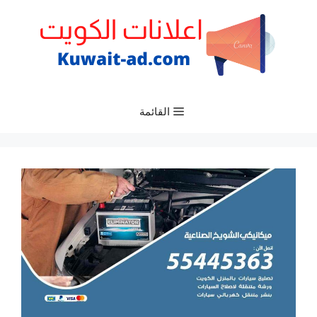
نتقل
لى
لمحتوى
القائمة