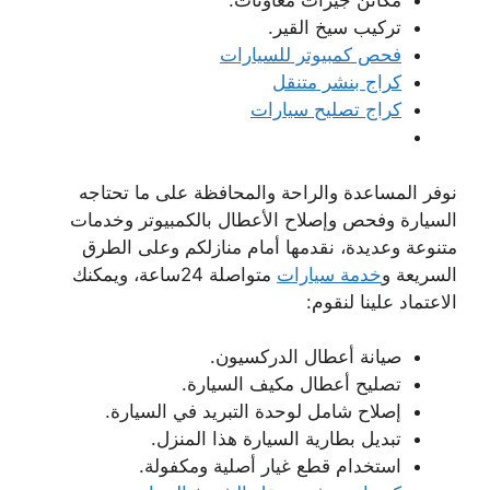
مكائن جيرات معاونات.
تركيب سيخ القير.
فحص كمبيوتر للسيارات
كراج بنشر متنقل
كراج تصليح سيارات
نوفر المساعدة والراحة والمحافظة على ما تحتاجه
السيارة وفحص وإصلاح الأعطال بالكمبيوتر وخدمات
متنوعة وعديدة، نقدمها أمام منازلكم وعلى الطرق
السريعة و
خدمة سيارات
متواصلة 24ساعة، ويمكنك
الاعتماد علينا لنقوم:
صيانة أعطال الدركسيون.
تصليح أعطال مكيف السيارة.
إصلاح شامل لوحدة التبريد في السيارة.
تبديل بطارية السيارة هذا المنزل.
استخدام قطع غيار أصلية ومكفولة.