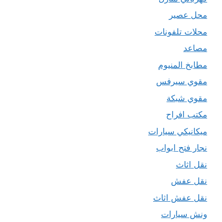
محل عصير
محلات تلفونات
مصاعد
مطابخ المنيوم
مقوي سيرفس
مقوي شبكة
مكتب افراح
ميكانيكي سيارات
نجار فتح ابواب
نقل اثاث
نقل عفش
نقل عفش اثاث
ونش سيارات