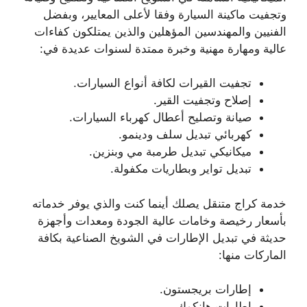
وتجفيت ماكينة السيارة وفقا لأعلى المعايير، وبفضل
الفنيين والمهندسين المؤهلين والذين يمتلكون كفاءات
عالية ومهارة مهنية وخبرة ممتدة لسنوات عديدة في:
تجفيت القيرات لكافة أنواع السيارات.
إصلاح وتجفيت القير.
صيانة وتصليح أعطال كهرباء السيارات.
كهربائي تبديل سلف ودينمو.
ميكانيكي تبديل طرمبة مي وبنزين.
تبديل تواير وبطاريات مكفولة.
خدمة كراج متنقل يصلك أينما كنت والذي يوفر خدماته
بأسعار رخيصة وخامات عالية الجودة ومعدات وأجهزة
حديثة في تبديل الإطارات في الشويخ الصناعية بكافة
الماركات منها:
إطارات بريجستون.
إطارات هانكوك.