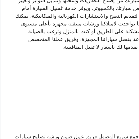
تك من إصلاح البطاريات وشحنها وتبديل التواير وتغيير
 سيارتك بالكمبيوتر، ويوفر خدمة غسيل السيارة أمام
تقديم النصح والاستشارات الكهربائية والميكانيكية، يمكنك
نما تواجدت لامتلاكنا ورشات متنقلة مجهزة بأعلى مستوى
مشكلة على الطريق أو كنت بالمنزل وترغب بالصيانة
ك فيسعدنا تقديم خدماتنا على مدار 24 ساعة بفضل سياراتنا المجهزة، وفريق عملنا المتخصص
دمها لك بأسعار لا تقبل المنافسة.
ون فمع سريع الوصول فريق عمل ضمن ورشة تصليح سيارات