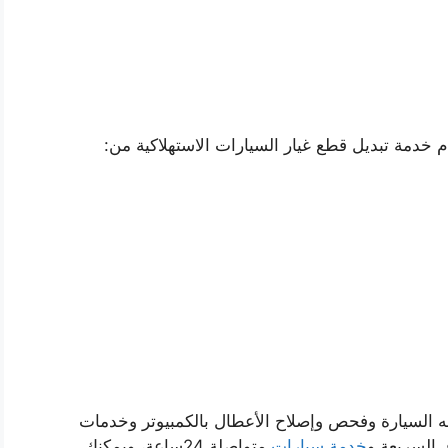
دم خدمة تبديل قطع غيار السيارات الاستهلاكية من:
ه السيارة وفحص وإصلاح الأعطال بالكمبيوتر وخدمات
 السريعة و
خدمة سيارات
متواصلة 24ساعة، ويمكنك