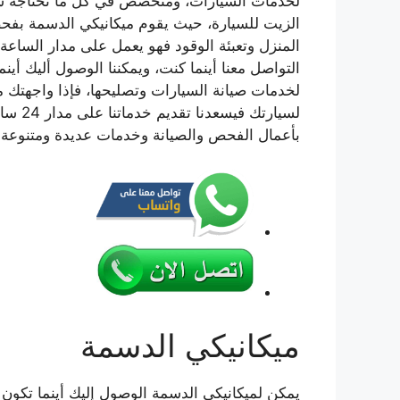
لخدمات السيارات، ومتخصص في كل ما تحتاجه سيار
الزيت للسيارة، حيث يقوم ميكانيكي الدسمة بفحص
المنزل وتعبئة الوقود فهو يعمل على مدار الساعة ل
التواصل معنا أينما كنت، ويمكننا الوصول أليك أي
لخدمات صيانة السيارات وتصليحها، فإذا واجهتك 
لسيارت
بأعمال الفحص والصيانة وخدمات عديدة ومتنوعة نق
ميكانيكي الدسمة
يمكن لميكانيكي الدسمة الوصول إليك أينما تك