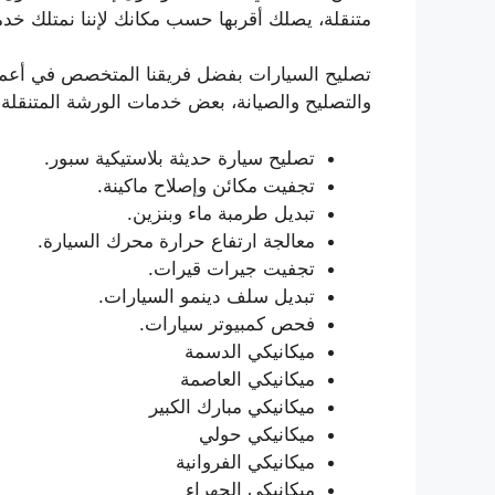
متنقلة، يصلك أقربها حسب مكانك لإننا نمتلك خدم
تصليح السيارات بفضل فريقنا المتخصص في أعم
والتصليح والصيانة، بعض خدمات الورشة المتنقلة:
تصليح سيارة حديثة بلاستيكية سبور.
تجفيت مكائن وإصلاح ماكينة.
تبديل طرمبة ماء وبنزين.
معالجة ارتفاع حرارة محرك السيارة.
تجفيت جيرات قيرات.
تبديل سلف دينمو السيارات.
فحص كمبيوتر سيارات.
ميكانيكي الدسمة
ميكانيكي العاصمة
ميكانيكي مبارك الكبير
ميكانيكي حولي
ميكانيكي الفروانية
ميكانيكي الجهراء