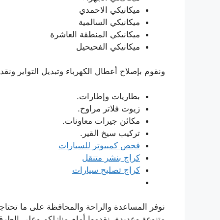
ميكانيكي الاحمدي
ميكانيكي السالمية
ميكانيكي المنطقة العاشرة
ميكانيكي الفحيحيل
ونقوم بإصلاح أعطال الكهرباء وتبديل التواير ونق
بطاريات وإطارات.
زيوت فلاتر مراوح.
مكائن جيرات معاونات.
تركيب سيخ القير.
فحص كمبيوتر للسيارات
كراج بنشر متنقل
كراج تصليح سيارات
نوفر المساعدة والراحة والمحافظة على ما تحتاج
متنوعة وعديدة، نقدمها أمام منازلكم وعلى الطرق