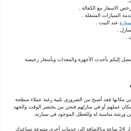
.
خص الاسعار مع الكفالة .
ة السيارات المتنقلة .
يارة
عند البيت .
ازل .
 .
 لنصل إليكم بأحدث الأجهزة والمعدات وبأسعار رخيصة
في مكانها فقد أصبح من الضروري تلبية رغبة عملاء سطحة
مكان عملهم أو في منازلهم فنحن من يختصر الوقت والجهد
ن ورشة مناسبة له وللعطل الموجود في سيارته.
فنحن من نقدم الفحص الكامل لسيارتك وعلى مدار 24 ساعة وبالإضافة إلى خدمات آخرى متنوعة تساعدك