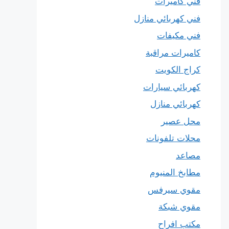
فني كاميرات
فني كهربائي منازل
فني مكيفات
كاميرات مراقبة
كراج الكويت
كهربائي سيارات
كهربائي منازل
محل عصير
محلات تلفونات
مصاعد
مطابخ المنيوم
مقوي سيرفس
مقوي شبكة
مكتب افراح