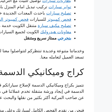
بطاريات سيارات
توصيل للبيت مع التركيب
تواير سيارات
تركيب تبديل امام المنزل بار
تصليح سيارات
باحدث المعدات الجديدة خدم
فحص كمبيوتر
للسيارات
فحص كمبيوتر الس
تصليح مكيف سيارة
متنقل الكويت خدمة من
معاونات هيدروليك
الكويت لجميع السيارات
بنجرجي
ممتاز سريع ومتنقل
وخدماتنا متنوعة وعديدة تنتظركم لتتواصلوا معنا
تسعد العميل لتعامله معنا.
كراج وميكانيكي الدسمة
نتميز بكراج وميكانيكي الدسمة لإصلاح سياراتكم 
الدسمة في إيجاد ورشة متنقلة تخدم عملائنا في 
عن صاحب المركبة أكثر بكثير من نقلها والبحث ع