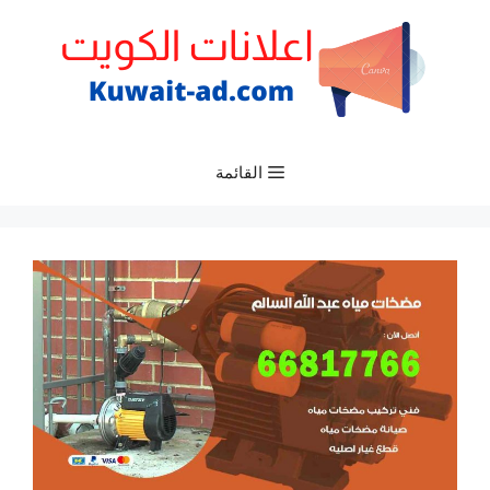
نتقل
لى
لمحتوى
القائمة