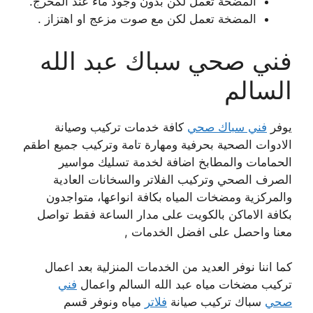
المضخة تعمل لكن بدون وجود ماء عند المخرج.
المضخة تعمل لكن مع صوت مزعج او اهتزاز .
فني صحي سباك عبد الله
السالم
يوفر
فني سباك صحي
كافة خدمات تركيب وصيانة
الادوات الصحية بحرفية ومهارة تامة وتركيب جميع اطقم
الحمامات والمطابخ اضافة لخدمة تسليك مواسير
الصرف الصحي وتركيب الفلاتر والسخانات العادية
والمركزية ومضخات المياه بكافة انواعها، متواجدون
بكافة الاماكن بالكويت على مدار الساعة فقط تواصل
معنا واحصل على افضل الخدمات ,
كما اننا نوفر العديد من الخدمات المنزلية بعد اعمال
تركيب مضخات مياه عبد الله السالم واعمال
فني
صحي
سباك تركيب صيانة
فلاتر
مياه ونوفر قسم