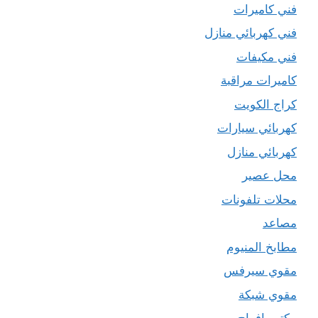
فني كاميرات
فني كهربائي منازل
فني مكيفات
كاميرات مراقبة
كراج الكويت
كهربائي سيارات
كهربائي منازل
محل عصير
محلات تلفونات
مصاعد
مطابخ المنيوم
مقوي سيرفس
مقوي شبكة