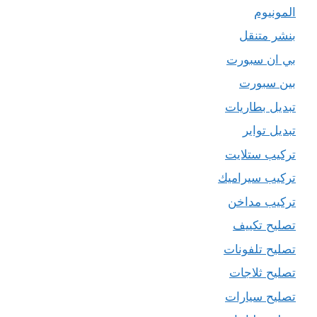
المونيوم
بنشر متنقل
بي ان سبورت
بين سبورت
تبديل بطاريات
تبديل تواير
تركيب ستلايت
تركيب سيراميك
تركيب مداخن
تصليح تكييف
تصليح تلفونات
تصليح ثلاجات
تصليح سيارات