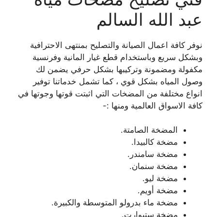
عبد الله السالم
نوفر كافة اعمال الصيانة والتصليح بمنتهى الاحترافية
وبشكل سريع وباستخدام قطع غيار المانية وفرنسية
مكفولة ومضمونة وتركيبها بشكل حرفي يضمن لك
وصول المياه بشكل قوي ، كما تشمل خدماتنا توفير
انواع مختلفة من المضخات التي اثبتت قوتها وجوتها في
كافة الاسواق العالمية ومنها :-
المضخة الصامتة.
مضخة كالبيدا.
مضخة سامندر.
مضخة سنمان.
مضخة ليو.
مضخة أويم.
مضخة ماء بدرولو المتوسطة والكبيرة.
مضخة ستيوارت.