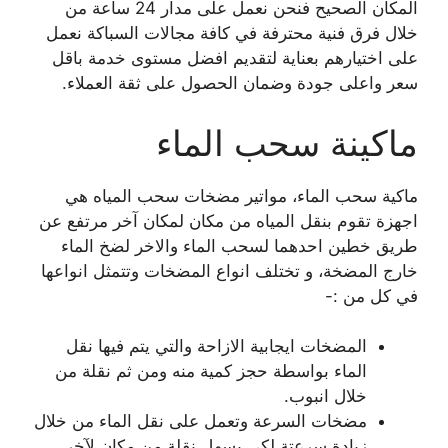
المكان الصحيح فنحن نعمل على مدار 24 ساعة من
خلال فرق فنية محترفة في كافة مجالات السباكة نعمل
على اختيارهم بعناية لتقديم افضل مستوى خدمة باقل
سعر واعلى جودة وضمان الحصول على ثقة العملاء.
ماكينة سحب الماء
ماكية سحب الماء، مواتير مضخات سحب المياه هي
اجهزة تقوم بنقل المياه من مكان لمكان آخر مرتفع عن
طريق خطين احدهما لسحب الماء والاخر لضخ الماء
خارج المضخة، و تختلف انواع المضخات وتتمثل انواعها
في كل من :-
المضخات ايجابية الازاحة والتي يتم فيها نقل
الماء بواسطة حجز كمية منه ومن ثم نقلة من
خلال انبوب.
مضخات السرعة وتعمل على نقل الماء من خلال
زيادة سرعتة لكي يسهل نقلة من مكان لآخر.