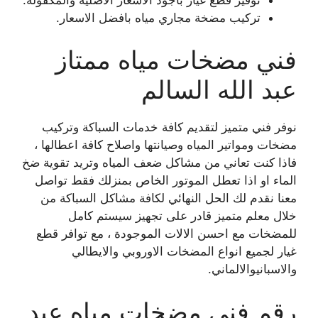
تركيب مضخة مجاري مياه بافضل الاسعار.
فني مضخات مياه ممتاز
عبد الله السالم
نوفر فني متميز لتقديم كافة خدمات السباكة وتركيب
مضخات ومواتير المياه وصيانتها واصلاح كافة اعطالها ،
فاذا كنت تعاني من مشاكل ضعف المياه وتريد تقوية ضخ
الماء او اذا تعطل الموتور الخاص بمنزلك فقط تواصل
معنا نقدم لك الحل النهائي لكافة مشاكل السباكة من
خلال معلم متميز قادر على تجهيز سيستم كامل
للمضخات مع احسن الالات الموجودة ، مع توافر قطع
غيار لجميع انواع المضخات الاوروبي والايطالي
والاسبانيوالالماني.
رقم فني مضخات مياه عبد