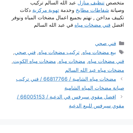
متخصص
تنظيف منازل
عبد الله السالم تركيب
وصيانة
شفاطات مطابخ
وخدمة
تهوية مركزية
دكات
تكييف مداخن , نهتم بجميع اعمال مضخات المياه ونوفر
افضل
فني مضخات مياه
في عبد الله السالم
التصنيفات
فني صحي
الوسوم
بيع مضخات مياه
,
تركيب مضخات مياه
,
فني صحي
,
فني مضخات مياه
,
مضخات مياه
,
مضخات مياه الكويت
,
مضخات مياه عبد الله السالم
مضخات مياه الشامية / 66817766 / فني تركيب
صيانة مضخات المياه الشامية
افضل مقوي سيرفس في الدعية / 66005153 /
مقوي سيرفس للبيع الدعية