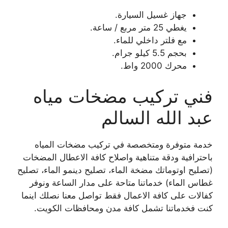
جهاز غسيل السيارة.
يغطي 25 متر مربع / ساعة.
مع فلتر داخلي للماء.
بحجم 5.5 كيلو جرام.
محرك 2000 واط.
فني تركيب مضخات مياه
عبد الله السالم
خدمة متوفرة ومتخصصة في تركيب مضخات المياه
باحترافية ودقة متناهية واصلاح كافة الاعطال المضخات
(تصليح اوتوماتك مضخة الماء، تصليح دينمو الماء، تصليح
غطاس الماء) خدماتنا متاحة على مدار الساعة ونوفر
كفالات على كافة الاعمال فقط تواصل معنا نصلك اينما
كنت فخدماتنا تشمل كافة مدن ومحافظات الكويت.