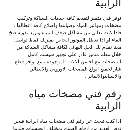
الرابية
نوفر فني متميز لتقديم كافة خدمات السباكة وتركيب
مضخات ومواتير المياه وصيانتها واصلاح كافة اعطالها ،
فاذا كنت تعاني من مشاكل ضعف المياه وتريد تقوية ضخ
الماء او اذا تعطل الموتور الخاص بمنزلك فقط تواصل
معنا نقدم لك الحل النهائي لكافة مشاكل السباكة من
خلال معلم متميز قادر على تجهيز سيستم كامل
للمضخات مع احسن الالات الموجودة ، مع توافر قطع
غيار لجميع انواع المضخات الاوروبي والايطالي
والاسبانيوالالماني.
رقم فني مضخات مياه
الرابية
اذا كنت تبحث عن رقم فني مضخات مياه الرابية فنحن
نوفر العديد من ارقام الفنيين بمختلف الجنسيات فلدينا