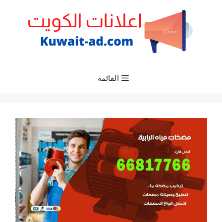
نتقل
لى
لمحتوى
القائمة