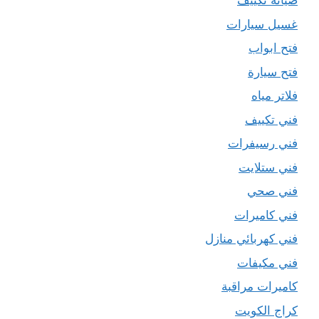
صيانة تكييف
غسيل سيارات
فتح ابواب
فتح سيارة
فلاتر مياه
فني تكييف
فني رسيفرات
فني ستلايت
فني صحي
فني كاميرات
فني كهربائي منازل
فني مكيفات
كاميرات مراقبة
كراج الكويت