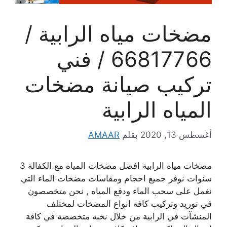
مضخات مياه الرابية /
66817766 / فني
تركيب صيانة مضخات
المياه الرابية
أغسطس 13, 2020
بقلم
AMAAR
مضخات مياه الرابية افضل مضخات المياه مع الكفالة 3
سنوات نوفر جميع احجام ومقاسات مضخات الماء التي
نغمل على سحب الماء ودفع المياه , نحن متخصصون
في توريد وتركيب كافة انواع المضخات لمختلف
المنشآت في الرابية من خلال نخبة متخصصة في كافة