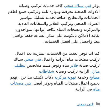
يوفر
فني سباك صحي
كافة خدمات تركيب وصيانة
الادوات الصحية بحرفية ومهارة تامة وتركيب جميع اطقم
الحمامات والمطابخ اضافة لخدمة تسليك مواسير
الصرف الصحي وتركيب الفلاتر والسخانات العادية
والمركزية ومضخات المياه بكافة انواعها، متواجدون
بكافة الاماكن بالكويت على مدار الساعة فقط تواصل
معنا واحصل على افضل الخدمات ,
كما اننا نوفر العديد من الخدمات المنزلية بعد اعمال
تركيب مضخات مياه الرابية واعمال
فني صحي
سباك
تركيب صيانة
فلاتر
مياه ونوفر قسم متخصص
تنظيف
منازل
الرابية تركيب وصيانة
شفاطات
مطابخ
وخدمة
تهوية مركزية
دكات تكييف مداخن , نهتم
بجميع اعمال مضخات المياه ونوفر افضل
فني مضخات
مياه
في الرابية
التصنيفات
فني صحي