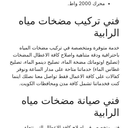
محرك 2000 واط.
فني تركيب مضخات مياه
الرابية
خدمة متوفرة ومتخصصة في تركيب مضخات المياه
باحترافية ودقة متناهية واصلاح كافة الاعطال المضخات
(تصليح اوتوماتك مضخة الماء، تصليح دينمو الماء، تصليح
غطاس الماء) خدماتنا متاحة على مدار الساعة ونوفر
كفالات على كافة الاعمال فقط تواصل معنا نصلك اينما
كنت فخدماتنا تشمل كافة مدن ومحافظات الكويت.
فني صيانة مضخات مياه
الرابية
فني متخصص في اصلاح كافة الاعطال التي تتعلق