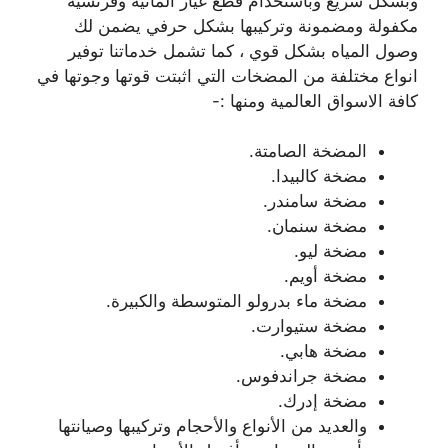
وبشكل سريع وباستخدام قطع غيار المانية وفرنسية
مكفولة ومضمونة وتركيبها بشكل حرفي يضمن لك
وصول المياه بشكل قوي ، كما تشمل خدماتنا توفير
انواع مختلفة من المضخات التي اثبتت قوتها وجوتها في
كافة الاسواق العالمية ومنها :-
المضخة الصامتة.
مضخة كالبيدا.
مضخة سامندر.
مضخة سنمان.
مضخة ليو.
مضخة أويم.
مضخة ماء بدرولو المتوسطة والكبيرة.
مضخة ستيوارت.
مضخة هابي.
مضخة جراندفوس.
مضخة إدرك.
والعديد من الأنواع والأحجام وتركيبها وصيانتها