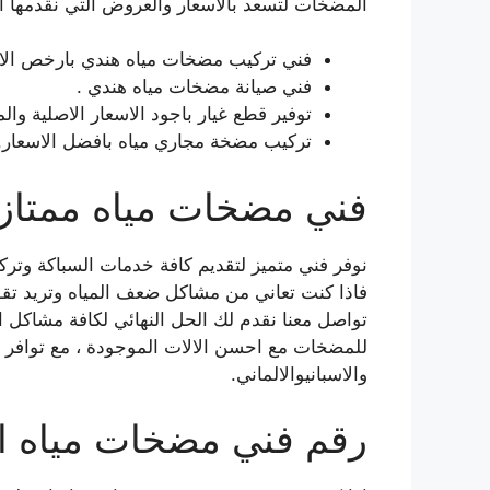
المضخات لتسعد بالاسعار والعروض التي نقدمها ا
فني تركيب مضخات مياه هندي بارخص الا
فني صيانة مضخات مياه هندي .
توفير قطع غيار باجود الاسعار الاصلية وال
تركيب مضخة مجاري مياه بافضل الاسعار.
فني مضخات مياه ممتاز 
نوفر فني متميز لتقديم كافة خدمات السباكة وتركي
فاذا كنت تعاني من مشاكل ضعف المياه وتريد تقو
تواصل معنا نقدم لك الحل النهائي لكافة مشاكل 
للمضخات مع احسن الالات الموجودة ، مع توافر ق
والاسبانيوالالماني.
رقم فني مضخات مياه اش