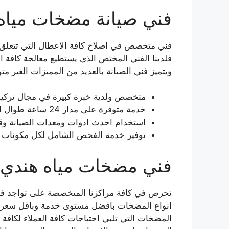
فني صيانة مضخات مياه 
فني متخصص في اصلاح كافة الاعطال التي تتعلق 
فلدينا الفني المختص الذي يستطيع معالجة كافة 
ويتميز فني الصيانة بالعديد من المميزات الغير م
متخصص ولدية خبرة كبيرة في مجال تركيب
خدمة متوفرة على مدار 24 ساعة طوال ايام الاسبوع.
استخدام احدث ادوات ومعدات الصيانة وقط
توفير خدمة الفحص الشامل لكل مكونات 
فني مضخات مياه هندي ا
نحرص في كافة مراكزنا المتخصصة على تواجد فني ه
انواع المضخات بافضل مستوى خدمة وباقل سعر لض
المضخات التي تلبي احتياجات كافة العملاء لكاف