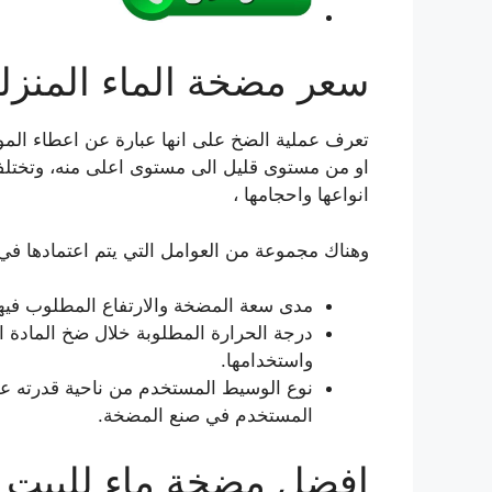
سعر مضخة الماء المنزلي
تعرف عملية الضخ على انها عبارة عن اعطاء المو
او من مستوى قليل الى مستوى اعلى منه، وتختل
انواعها واحجامها ،
وهناك مجموعة من العوامل التي يتم اعتمادها في 
مدى سعة المضخة والارتفاع المطلوب فيها
درجة الحرارة المطلوبة خلال ضخ المادة ا
واستخدامها.
نوع الوسيط المستخدم من ناحية قدرته عل
المستخدم في صنع المضخة.
افضل مضخة ماء للبيت ا