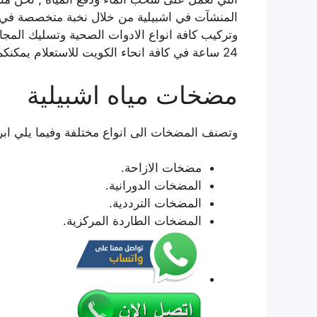
المنشآت في اشبيلية من خلال نخبة متخصصة في كا
وتركيب كافة انواع الادوات الصحية وتسليك المج
24 ساعة في كافة انحاء الكويت للاستعلام يمكنكم التواصل معنا هاتفيا على 66817766 .
مضخات مياه اشبيلية
وتصنف المضخات الى انواع مختلفة وفيما يلي ابرز 
مضخات الازاحة.
المضخات الدورانية.
المضخات الترددية.
المضخات الطاردة المركزية.