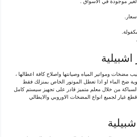
لغير موجودة في الاسواق .
سعار.
مكفولة.
اشبيلية
ب مضخات ومواتير المياه وصيانتها واصلاح كافة اعطالها ،
ية ضخ الماء او اذا تعطل الموتور الخاص بمنزلك فقط
السباكة من خلال معلم متميز قادر على تجهيز سيستم كامل
طع غيار لجميع انواع المضخات الاوروبي والايطالي
بيلية