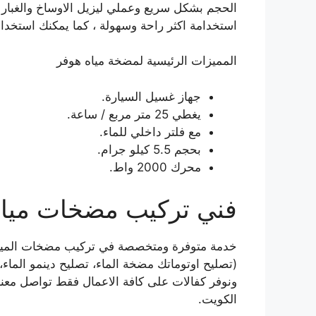
الحجم بشكل سريع وعملي ليزيل الاوساخ والغبار ا
استخدامة اكثر راحة وسهولة ، كما يمكنك استخدا
المميزات الرئيسية لمضخة مياه هوفر
جهاز غسيل السيارة.
يغطي 25 متر مربع / ساعة.
مع فلتر داخلي للماء.
بحجم 5.5 كيلو جرام.
محرك 2000 واط.
فني تركيب مضخات مياه 
خدمة متوفرة ومتخصصة في تركيب مضخات المياه ب
(تصليح اوتوماتك مضخة الماء، تصليح دينمو الماء
ونوفر كفالات على كافة الاعمال فقط تواصل معن
الكويت.