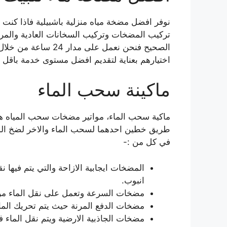
نوفر افضل مضخة مياه منزلية باشبيلية فاذا كن
تركيب المضخات وتركيب السخانات العادية والمر
الصحيح فنحن نعمل على
اختيارهم بعناية لتقديم افضل مستوى خدمة باقل
ماكينة سحب الماء
ماكية سحب الماء، مواتير مضخات سحب المياه هي
طريق خطين احدهما لسحب الماء والاخر لضخ الما
في كل من :-
المضخات ايجابية الازاحة والتي يتم فيها 
انبوب.
مضخات السرعة وتعمل على نقل الماء من 
مضخات الدفع المرنة حيث يتم تحريك الما
مضخات الجاذبية الارضية ويتم نقل الماء في