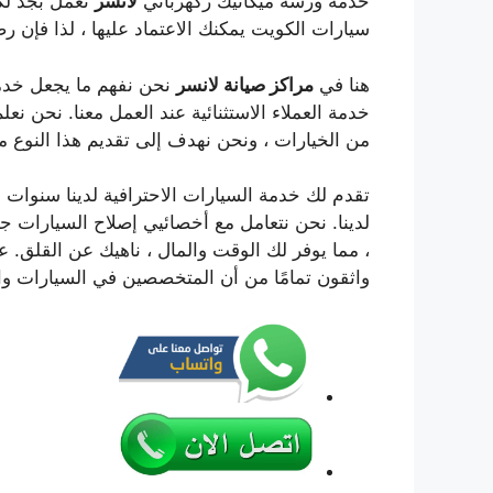
خدمة ورشة ميكانيك زكهربائي
لانسر
نعمل بجد لك
سيارات الكويت يمكنك الاعتماد عليها ، لذا فإن رض
هنا في
مراكز صيانة
لانسر
نحن نفهم ما يجعل خدمة 
خدمة العملاء الاستثنائية عند العمل معنا. نحن نع
من الخيارات ، ونحن نهدف إلى تقديم هذا النوع م
تقدم لك خدمة السيارات الاحترافية لدينا سنوات من
لدينا. نحن نتعامل مع أخصائيي إصلاح السيارات جيدً
، مما يوفر لك الوقت والمال ، ناهيك عن القلق. ع
واثقون تمامًا من أن المتخصصين في السيارات وال