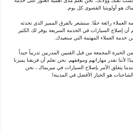
سب ثقتك وولائك. نحن نعلم مدى أهمية العثور على خدمة
اك ​​هو أولويتنا القصوى كل يوم.
العملاء رائعة حقًا. ستشعر بالفرق المميز الذي تحدثه
لم أن إصلاح السيارات في الخدمة السريعة يوفر لك الكثير
ن خدمة العملاء المهتمة التي ستعيدك.
 الخبرة المجمعة من قبل الفنيين المدربين تدريباً جيداً
ا لأننا نقدر مهاراتهم وموقفهم. نحن نعلم أن فريقنا يميزنا
ندما يتعلق الأمر بإصلاح السيارات في ميريماك ، نحن
شاحنات هو الخيار الأفضل في المدينة!