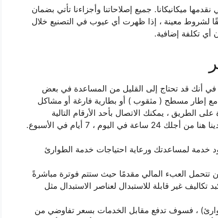
دمها ميكانيكانا. جميع إصلاحاتنا وأجزاءنا تأتي بضمان
ا يأتي أولاً). وفقًا لشروط معينة ، إذا ظهرت أي عيوب في التصنيع خلال
أي تكلفة إضافية.
ر
في أنك قد تحتاج إلى القليل من المساعدة في بعض
 مع إطار مسطح ( مثقوب ) أو بطارية فارغة أو مشاكل
لى الطريق ، يمكنك الاتصال بأحد الأرقام التالية
يوم ، 7 أيام في الأسبوع.
د خدمة لمساعدتك ورعاية احتياجات خدمة الطوارئ
ن تتحمل العبء المالي مقدمًا حيث ستتم فوترة مباشرةً
 تكاليف غير قابلة للاستبدال لعناصر الاستبدال مثل
وارئ) ، فسوف تدفع مقابل الخدمات بسعر تفاوضي من