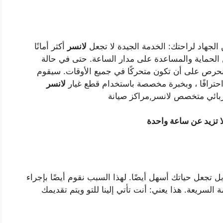
لجهاد لراحتك: الخدمة الجيدة لا تجعل
لانسر
أكثر أمانًا
لحماية والمساعدة على مدار الساعة. حتى في حالة
رص على أن تكون متحركًا في جميع الأوقات. سيقوم
حترافًا ، وبخبرة مخصصة باستخدام قطع غيار
لانسر
بائي متخصص لانسر,مراكز صيانة
 تزيد عن ساعة واحدة
بل تجعل حياتك أسهل أيضًا. لهذا السبب نقوم أيضًا بإجراء
لسريعة. هذا يعني: أنت تأتي إلينا للتو ويتم تقديمك