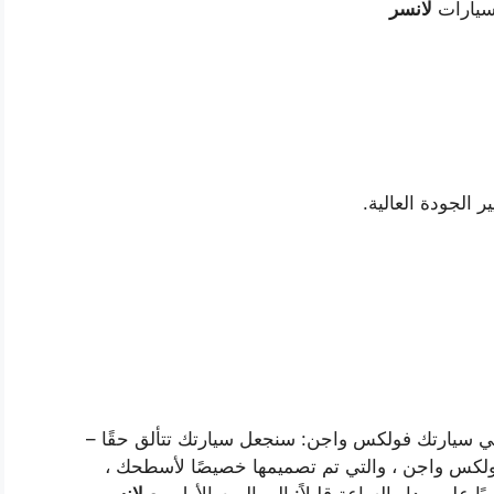
 سيارات
لانسر
ر الجودة العالية.
ي سيارتك فولكس واجن: سنجعل سيارتك تتألق حقًا –
فولكس واجن ، والتي تم تصميمها خصيصًا لأسطحك ،
ًا على مدار الساعة قليلاً: إلى اليوم الأول مع
لانسر
.