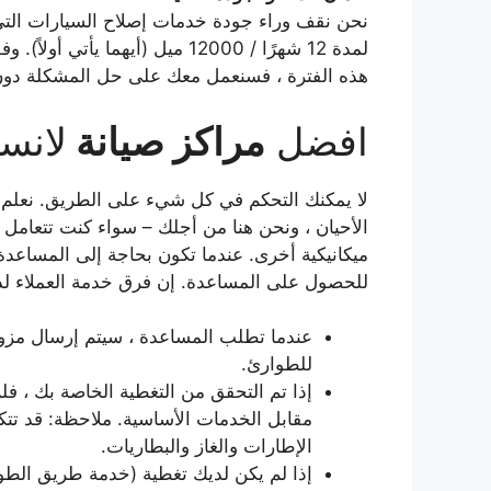
نحن نقف وراء جودة خدمات إصلاح السيارات التي نق
لمدة 12 شهرًا / 12000 ميل (أيهم
هذه الفترة ، فسنعمل معك على حل المشكلة دون 
افضل
مراكز صيانة
لانس
لا يمكنك التحكم في كل شيء على الطريق. نعلم 
الأحيان ، ونحن هنا من أجلك – سواء كنت تتعامل
ميكانيكية أخرى. عندما تكون بحاجة إلى المساعدة ع
للحصول على المساعدة. إن فرق خدمة العملاء لدينا هنا من أجلك 24 ساعة في ال
عندما تطلب المساعدة ، سيتم إرسال مزو
للطوارئ.
إذا تم التحقق من التغطية الخاصة بك ، فل
مقابل الخدمات الأساسية. ملاحظة: قد تتكبد
الإطارات والغاز والبطاريات.
إذا لم يكن لديك تغطية (خدمة طريق الط