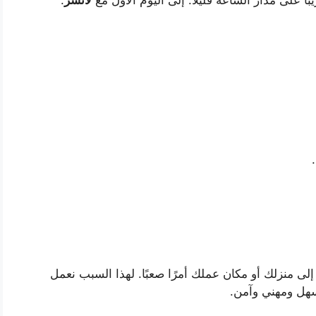
لى منزلك أو مكان عملك أمرًا صعبًا. لهذا السبب نعمل
سهل ومهني وآمن.