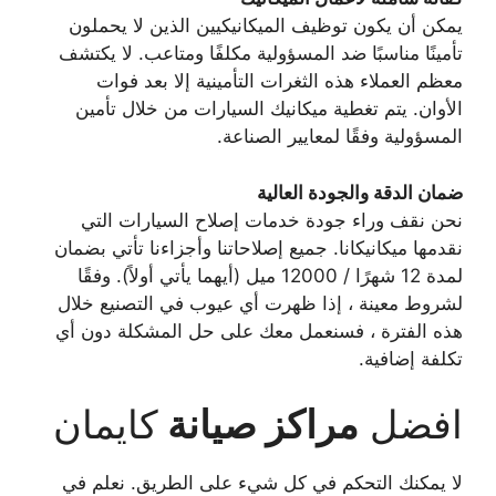
يمكن أن يكون توظيف الميكانيكيين الذين لا يحملون
تأمينًا مناسبًا ضد المسؤولية مكلفًا ومتاعب. لا يكتشف
معظم العملاء هذه الثغرات التأمينية إلا بعد فوات
الأوان. يتم تغطية ميكانيك السيارات من خلال تأمين
المسؤولية وفقًا لمعايير الصناعة.
ضمان الدقة والجودة العالية
نحن نقف وراء جودة خدمات إصلاح السيارات التي
نقدمها ميكانيكانا. جميع إصلاحاتنا وأجزاءنا تأتي بضمان
لمدة 12 شهرًا / 12000 ميل (أيهما يأتي أولاً). وفقًا
لشروط معينة ، إذا ظهرت أي عيوب في التصنيع خلال
هذه الفترة ، فسنعمل معك على حل المشكلة دون أي
تكلفة إضافية.
افضل
مراكز صيانة
كايمان
لا يمكنك التحكم في كل شيء على الطريق. نعلم في