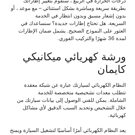
درجات الحرارة في الربيع ، سنقوم بتغيير إطاراتك
بطريقة سريعة ومباشرة بشكل استثنائي – مع موعد ، أو
بدون إشعار مسبق وبدون انتظار في الخدمة
السريعة. هل تحتاج إطارات جديدة؟ سنساعدك في
العثور على النموذج الصحيح. يشمل ضمان الإطارات
لمدة 36 شهرًا والتركيب الفوري.
ورشة كهريائي ميكانيكي
كايمان
النظام الكهربائي لسيارتك عبارة عن شبكة معقدة
تتطلب معدات تشخيصية متخصصة للخدمة
الشاملة. يمكن للفني الوصول إلى بيانات سيارتك من
خلال التشخيص وتحديد السبب الدقيق لأي مشاكل
كهربائية.
يعد النظام الكهربائي أمرًا أساسيًا لتشغيل السيارة ويمنح