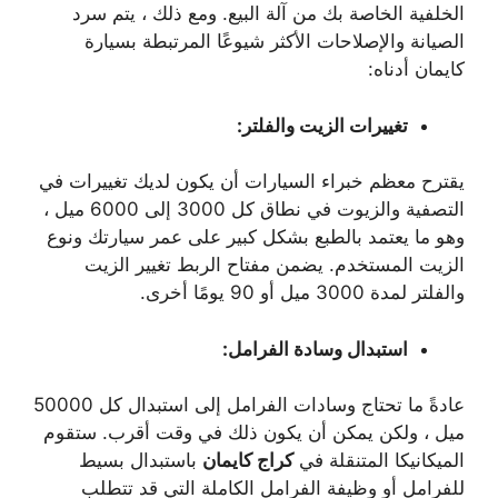
الخلفية الخاصة بك من آلة البيع. ومع ذلك ، يتم سرد
الصيانة والإصلاحات الأكثر شيوعًا المرتبطة بسيارة
كايمان أدناه:
تغييرات الزيت والفلتر:
يقترح معظم خبراء السيارات أن يكون لديك تغييرات في
التصفية والزيوت في نطاق كل 3000 إلى 6000 ميل ،
وهو ما يعتمد بالطبع بشكل كبير على عمر سيارتك ونوع
الزيت المستخدم. يضمن مفتاح الربط تغيير الزيت
والفلتر لمدة 3000 ميل أو 90 يومًا أخرى.
استبدال وسادة الفرامل:
عادةً ما تحتاج وسادات الفرامل إلى استبدال كل 50000
ميل ، ولكن يمكن أن يكون ذلك في وقت أقرب. ستقوم
الميكانيكا المتنقلة في
كراج كايمان
باستبدال بسيط
للفرامل أو وظيفة الفرامل الكاملة التي قد تتطلب