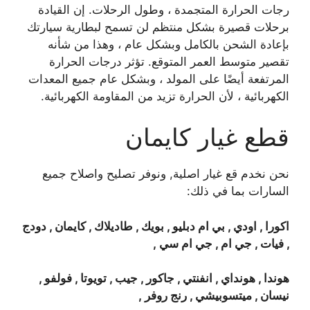
رجات الحرارة المتجمدة ، وطول الرحلات. إن القيادة
برحلات قصيرة بشكل منتظم لن تسمح لبطارية سيارتك
بإعادة الشحن بالكامل وبشكل عام ، وهذا من شأنه
تقصير متوسط ​​العمر المتوقع. تؤثر درجات الحرارة
المرتفعة أيضًا على المولد ، وبشكل عام جميع المعدات
الكهربائية ، لأن الحرارة تزيد من المقاومة الكهربائية.
قطع غيار كايمان
نحن نخدم قع غيار اصلية, ونوفر تصليح واصلاح جميع
السارات بما في ذلك:
اكورا , اودي , بي ام دبليو , بويك , طاديلاك , كايمان , دودج
, فيات , جي ام , جي ام سي ,
هوندا , هونداي , انفنتي , جاكور , جيب , تويوتا , فولفو ,
نيسان , ميتسوبيشي , رنج روفر ,