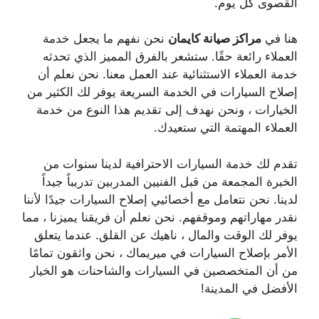
القصوى كل يوم.
هنا في
مراكز صيانة
كايمان
نحن نفهم ما يجعل خدمة
العملاء رائعة حقًا. ستشعر بالفرق المميز الذي تحدثه
خدمة العملاء الاستثنائية عند العمل معنا. نحن نعلم أن
إصلاح السيارات في الخدمة السريعة يوفر لك الكثير من
الخيارات ، ونحن نهدف إلى تقديم هذا النوع من خدمة
العملاء المهتمة التي ستعيدك.
تقدم لك خدمة السيارات الاحترافية لدينا سنوات من
الخبرة المجمعة من قبل الفنيين المدربين تدريباً جيداً
لدينا. نحن نتعامل مع أخصائيي إصلاح السيارات جيدًا لأننا
نقدر مهاراتهم وموقفهم. نحن نعلم أن فريقنا يميزنا ، مما
يوفر لك الوقت والمال ، ناهيك عن القلق. عندما يتعلق
الأمر بإصلاح السيارات في ميريماك ، نحن واثقون تمامًا
من أن المتخصصين في السيارات والشاحنات هو الخيار
الأفضل في المدينة!