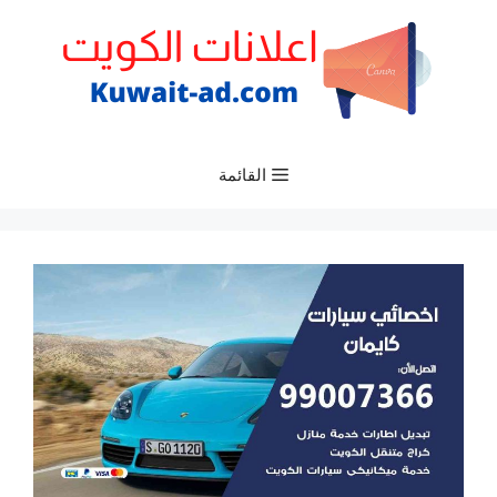
نتقل
لى
لمحتوى
القائمة