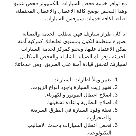
مع توافر خدمة فحص السيارات بالكمبيوتر فحص عميق
وهذا الفحص يوضح كافة الاعطال والاعطال المحتملة،
اضافة لكافة خدمات سيرفس السيارات.
ايا كان طراز سيارتك فهي تتطلب الخدمة والصيانة
بصورة منتظمة لتكون بمستوى تطلعاتك كمركبة آمنة
يمكن الاعتماد عليها، ونحنو كمركز لخدمة السيارات
الحديثة نوفر لك الصيانة الشاملة والفحص المتكامل
لسيارتك لتحقق قيادة آمنة على الطريق، ومن خدماتنا:
تغيير وملأ اطارات السيارات.
تغيير زيت السيارة باجود انواع الزيوت.
اصلاح اعطال الموتور والكهرباء.
اصلاح البطارية واعادة تشغيلها.
تعبئة وقود السيارة في الطرق السريعة
والصحراوية.
فحص اعطال السيارات باحدث الاساليب
التكنولوجية.