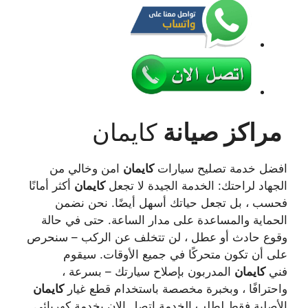
مراكز صيانة
كايمان
افضل خدمة تصليح سيارات
كايمان
امن وخالي من
الجهاد لراحتك: الخدمة الجيدة لا تجعل
كايمان
أكثر أمانًا
فحسب ، بل تجعل حياتك أسهل أيضًا. نحن نضمن
الحماية والمساعدة على مدار الساعة. حتى في حالة
وقوع حادث أو عطل ، لن تتخلف عن الركب – سنحرص
على أن تكون متحركًا في جميع الأوقات. سيقوم
فني
كايمان
المدربون بإصلاح سيارتك – بسرعة ،
واحترافًا ، وبخبرة مخصصة باستخدام قطع غيار
كايمان
الأصلية فقط لطلب الخدمة اتصل الان بخدمة كهربائي