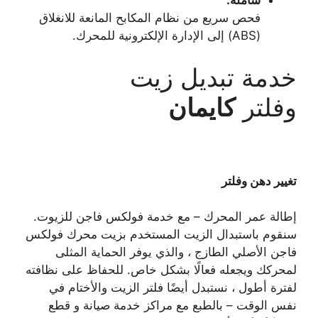
فحص سريع من نظام المكابح المانعة للانغلاق
(ABS) إلى الإدارة الإلكترونية للمحرك.
خدمة تبديل زيت
وفلتر
كايمان
تغيير دهن وفلتر
إطالة عمر المحرك – مع خدمة فولكس فاجن للزيوت.
سنقوم باستبدال الزيت المستخدم بزيت محرك فولكس
فاجن الأصلي الطازج ، والذي يوفر الحماية المثلى
لمحركك ويجعله فعالًا بشكل خاص. للحفاظ على نظافته
لفترة أطول ، نستبدل أيضًا فلتر الزيت والأختام في
نفس الوقت – بالطبع مع مراكز خدمة صيانة و قطع