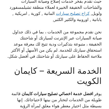
حيث نقدم بفخر خدمات إصلاح وصيانة السيارات
والشاحنات الخفيفة الخبيرة لعملاء منطقة تشيلمسفورد
ولويل,
كراج تصليح سيارات
المانية , كورية , امريكية ,
يابانية , اوروبية والكثير الكثبر,
نحن نقدم مجموعة من الخدمات ، بما في ذلك جداول
صيانة السيارات عبر الإنترنت لسيارتك أو شاحنتك
الخفيفة ، متبوعة بتذكيرات ودية تتيح لك معرفة موعد
استحقاق سيارتك للخدمة. لم يكن من الأسهل أو الأكثر
ملاءمة الحفاظ على سيارتك أو شاحنتك في أفضل شكل.
الخدمة السريعة – كايمان
الكويت
يوفر
افضل خدمة اخصائي تصليح سيارات كايمان
قائمة
طويلة من الخدمات لتختار من بينها لاحتياجاتك. إنها
بسيطة مثل اختيار معطر هواء معلق لمرآة الرؤية