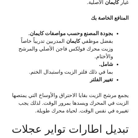
غيار
كايمان
الأصلية.
المنافع الخاصة بك
بجودة المصنع وحسب مواصفات كايمان.
بفضل موظفي
كايمان
المدربين تدريباً خاصاً
وزيت محرك فولكس فاجن الأصلي والمرشح
والأختام.
شامل.
بما في ذلك فلتر الزيت واستبدال الختم.
تغيير الفلتر
يجمع مرشح الزيت بقايا الاحتراق والأوساخ التي يمتصها
الزيت في المحرك ويسدها بمرور الوقت. لذلك يجب
تغييره في نفس الوقت. لحياة محرك طويلة.
تبديل اطارات تواير عجلات