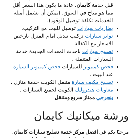
قبل خدمة
كايمان
. عادة ما يكون هذا السعر أقل
مما هو متاح في السوق. (يمكن أن تشمل أمثلة
الخدمات تكلفة توصيل الوقود).
بطاريات سيارات
توصيل للبيت مع التركيب.
تواير سيارات
تركيب تبديل امام المنزل بارخص
الاسعار مع الكفالة .
تصليح سيارات
باحدث المعدات الجديدة خدمة
السيارات المتنقلة .
فحص كمبيوتر
للسيارات
فحص كمبيوتر السيارة
عند البيت .
تصليح مكيف سيارة
متنقل الكويت خدمة منازل .
معاونات هيدروليك
الكويت لجميع السيارات .
بنجرجي
ممتاز سريع ومتنقل
ورشة ميكانيك كايمان
مرحبًا بكم في
افضل مركز خدمة تصليح سيارات كايمان
،