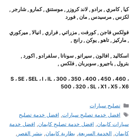
كيا , كامري , برادو , لاند كروزر , موستنق , كمارو , شارجر ,
لكزس , مرسيدس , مان , فورد
فولكس فاجن , كورفت , مزراتي , فراري , انيالا , ميركوري
, ماركيز , تاهو , يوكن , رانج ,
اسكاليد , افالون , سيراتو , سوناتا , سلفرادو , اكورد ,
بترول , باجيرو , سوبربان , فلكس ,
S ، SE ، SEL ، I ، IL ، 300 ، 350 ، 400 ، 450 ، 460 ،
500 ، 320 ، SL ، X1 ، X5 ، X6
التصنيفات
تصليح سيارات
الوسوم
افضل خدمة تصليح سيارات
,
افضل خدمة تصليح
سيارات كايمان
,
افضل خدمة تصليح كايمان
,
افضل خدمة
كايمان
,
الخدمة السريعة
,
بطارية كايمان
,
بنشر القصر
,