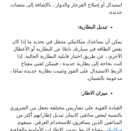
استبدال أو إصلاح الفرجار والدوار ، بالإضافة إلى منصات
جديدة.
تبديل البطارية:
يمكن أن يساعدك ميكانيكي متنقل في تحديد ما إذا كان
نقص الطاقة في سيارتك ناتجًا عن البطارية أو الأعطال
الأخرى ، عن طريق اختبار قابلية البطارية الحالية. إذا
كنت بحاجة إلى بطارية جديدة ، فيمكن لفني مفتاح
الربط الاستبدال على الفور وتثبيت بطارية جديدة تمامًا ،
مدعومة بالضمان.
ميزان الاطار:
القيادة القوية على تضاريس مختلفة تجعل من الضروري
بالنسبة لبعض سائقي كايمان تبديل إطاراتهم أكثر من
السائقين الذين يسافرون للاستخدام العرفي. سيقوم
ميكانيكي
مفتاح الربط بتدوير الإطارات الأمامية والخلفية