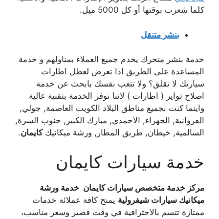
كلما شعرت بوقتها أو كل 5000 ميل.
بنشر متنقل
خدمة بنشر متحرك يخدم جميع العملاء بمناولهم و خدمة
المساعدة على الطريق اذا تعرض لعطل اطارات
سيارتك لا تقلق؟ ولا تتعب نفسك بابحث عن خدمة
اصلاح تواير ( اطارات ) لاننا نوفر الخدمة بتقنية عالية
واينما كنت بجميع مناطق البلاد الكويت العاصمة, جولي,
الفروانية, الجهراء, الاحمدي, مبارك الكبير, جنوب السرة,
السالمية, خيطان, طريق المطار, ورشة ميكانيك
كايمان
.
خدمة سيارات كايمان
مركز خدمة متخصص سيارات كايمان خدمة ورشة
ميكانيك سيارات شيفرولية
يمنح كافة عملائة خدمات
ممتازة تتسم بالاحترافية في وقت قصير وسعر مناسب،