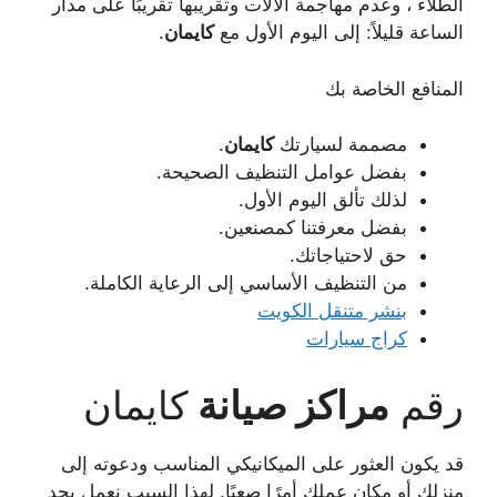
الطلاء ، وعدم مهاجمة الآلات وتقريبها تقريبًا على مدار
الساعة قليلاً: إلى اليوم الأول مع
كايمان
.
المنافع الخاصة بك
مصممة لسيارتك
كايمان
.
بفضل عوامل التنظيف الصحيحة.
لذلك تألق اليوم الأول.
بفضل معرفتنا كمصنعين.
حق لاحتياجاتك.
من التنظيف الأساسي إلى الرعاية الكاملة.
بنشر متنقل الكويت
كراج سيارات
رقم
مراكز صيانة
كايمان
قد يكون العثور على الميكانيكي المناسب ودعوته إلى
منزلك أو مكان عملك أمرًا صعبًا. لهذا السبب نعمل بجد