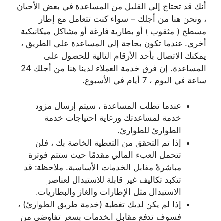
أنك قد تحتاج إلى القليل من المساعدة في بعض الأحيان
، ونحن هنا من أجلك – سواء كنت تتعامل مع إطار
مسطح ( مثقوب ) أو بطارية فارغة أو مشاكل ميكانيكية
أخرى. عندما تكون بحاجة إلى المساعدة على الطريق ،
يمكنك الاتصال بأحد الأرقام التالية للحصول على
المساعدة. إن فرق خدمة العملاء لدينا هنا من أجلك 24
ساعة في اليوم ، 7 أيام في الأسبوع.
عندما تطلب المساعدة ، سيتم إرسال مزود
خدمة لمساعدتك ورعاية احتياجات خدمة
الطوارئ للطوارئ.
إذا تم التحقق من التغطية الخاصة بك ، فلن
تتحمل العبء المالي مقدمًا حيث ستتم فوترة
مباشرةً مقابل الخدمات الأساسية. ملاحظة: قد
تتكبد تكاليف غير قابلة للاستبدال لعناصر
الاستبدال مثل الإطارات والغاز والبطاريات.
إذا لم يكن لديك تغطية (خدمة طريق الطوارئ) ،
فسوف تدفع مقابل الخدمات بسعر تفاوضي من