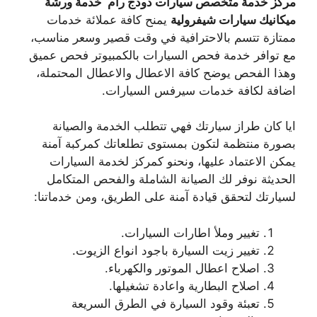
مركز خدمة متخصص سيارات دودج رام خدمة ورشة
ميكانيك سيارات شيفرولية
يمنح كافة عملائة خدمات
ممتازة تتسم بالاحترافية في وقت قصير وسعر مناسب،
مع توافر خدمة فحص السيارات بالكمبيوتر فحص عميق
وهذا الفحص يوضح كافة الاعطال والاعطال المحتملة،
اضافة لكافة خدمات سيرفس السيارات.
ايا كان طراز سيارتك فهي تتطلب الخدمة والصيانة
بصورة منتظمة لتكون بمستوى تطلعاتك كمركبة آمنة
يمكن الاعتماد عليها، ونحنو كمركز لخدمة السيارات
الحديثة نوفر لك الصيانة الشاملة والفحص المتكامل
لسيارتك لتحقق قيادة آمنة على الطريق، ومن خدماتنا:
تغيير وملأ اطارات السيارات.
تغيير زيت السيارة باجود انواع الزيوت.
اصلاح اعطال الموتور والكهرباء.
اصلاح البطارية واعادة تشغيلها.
تعبئة وقود السيارة في الطرق السريعة