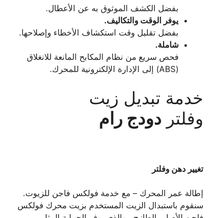
بفضل الكشف الموثوق به عن الأعطال.
يوفر الوقت والتكاليف.
بفضل تقليل وقت استكشاف الأخطاء وإصلاحها.
شاملة.
فحص سريع من نظام المكابح المانعة للانغلاق
(ABS) إلى الإدارة الإلكترونية للمحرك.
خدمة تبديل زيت
وفلتر
دودج رام
تغيير دهن وفلتر
إطالة عمر المحرك – مع خدمة فولكس فاجن للزيوت.
سنقوم باستبدال الزيت المستخدم بزيت محرك فولكس
فاجن الأصلي الطازج ، والذي يوفر الحماية المثلى