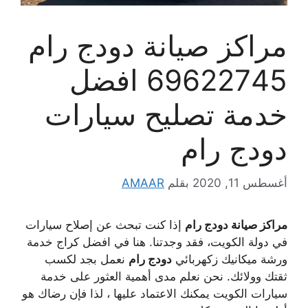
مراكز صيانة دودج رام
69622745 افضل
خدمة تصليح سيارات
دودج رام
أغسطس 11, 2020
بقلم
AMAAR
مراكز صيانة دودج رام
إذا كنت تبحث عن إصلاح سيارات
في دولة الكويت، فقد وجدتنا. هنا في افضل كراج خدمة
ورشة ميكانيك زكهربائي
دودج رام
نعمل بجد لكسب
ثقتك وولائك. نحن نعلم مدى أهمية العثور على خدمة
سيارات الكويت يمكنك الاعتماد عليها ، لذا فإن رضاك ​​هو