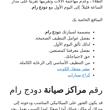
الطلاء ، وعدم مهاجمة الآلات وتقريبها تقريبًا على مدار
الساعة قليلاً: إلى اليوم الأول مع
دودج رام
.
المنافع الخاصة بك
مصممة لسيارتك
دودج رام
.
بفضل عوامل التنظيف الصحيحة.
لذلك تألق اليوم الأول.
بفضل معرفتنا كمصنعين.
حق لاحتياجاتك.
من التنظيف الأساسي إلى الرعاية الكاملة.
بنشر متنقل الكويت
كراج سيارات
رقم
مراكز صيانة
دودج رام
قد يكون العثور على الميكانيكي المناسب ودعوته إلى
منزلك أو مكان عملك أمرًا صعبًا. لهذا السبب نعمل بجد