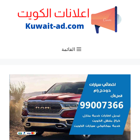
نتقل
لى
لمحتوى
القائمة