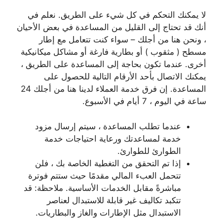
لا يمكنك التحكم في كل شيء على الطريق. نعلم في
أنك قد تحتاج إلى القليل من المساعدة في بعض الأحيان
، ونحن هنا من أجلك – سواء كنت تتعامل مع إطار
مسطح ( مثقوب ) أو بطارية فارغة أو مشاكل ميكانيكية
أخرى. عندما تكون بحاجة إلى المساعدة على الطريق ،
يمكنك الاتصال بأحد الأرقام التالية للحصول على
المساعدة. إن فرق خدمة العملاء لدينا هنا من أجلك 24
ساعة في اليوم ، 7 أيام في الأسبوع.
عندما تطلب المساعدة ، سيتم إرسال مزود
خدمة لمساعدتك ورعاية احتياجات خدمة
الطوارئ للطوارئ.
إذا تم التحقق من التغطية الخاصة بك ، فلن
تتحمل العبء المالي مقدمًا حيث ستتم فوترة
مباشرةً مقابل الخدمات الأساسية. ملاحظة: قد
تتكبد تكاليف غير قابلة للاستبدال لعناصر
الاستبدال مثل الإطارات والغاز والبطاريات.