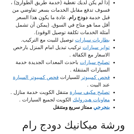
إذا لم يكن لديك تغطية (خدمة طريق الطوارئ) ،
فسوف تدفع مقابل الخدمات بسعر تفاوضي من
قبل خدمة
دودج رام
. عادة ما يكون هذا السعر
أقل مما هو متاح في السوق. (يمكن أن تشمل
أمثلة الخدمات تكلفة توصيل الوقود).
بطاريات سيارات
توصيل للبيت مع التركيب.
تواير سيارات
تركيب تبديل امام المنزل بارخص
الاسعار مع الكفالة .
تصليح سيارات
باحدث المعدات الجديدة خدمة
السيارات المتنقلة .
فحص كمبيوتر
للسيارات
فحص كمبيوتر السيارة
عند البيت .
تصليح مكيف سيارة
متنقل الكويت خدمة منازل .
معاونات هيدروليك
الكويت لجميع السيارات .
بنجرجي
ممتاز سريع ومتنقل
ورشة ميكانيك دودج رام