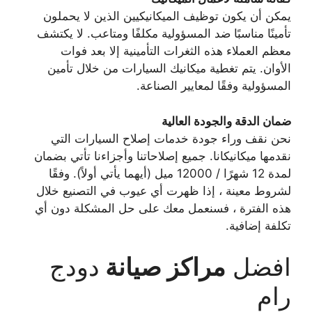
يمكن أن يكون توظيف الميكانيكيين الذين لا يحملون
تأمينًا مناسبًا ضد المسؤولية مكلفًا ومتاعب. لا يكتشف
معظم العملاء هذه الثغرات التأمينية إلا بعد فوات
الأوان. يتم تغطية ميكانيك السيارات من خلال تأمين
المسؤولية وفقًا لمعايير الصناعة.
ضمان الدقة والجودة العالية
نحن نقف وراء جودة خدمات إصلاح السيارات التي
نقدمها ميكانيكانا. جميع إصلاحاتنا وأجزاءنا تأتي بضمان
لمدة 12 شهرًا / 12000 ميل (أيهما يأتي أولاً). وفقًا
لشروط معينة ، إذا ظهرت أي عيوب في التصنيع خلال
هذه الفترة ، فسنعمل معك على حل المشكلة دون أي
تكلفة إضافية.
افضل
مراكز صيانة
دودج
رام