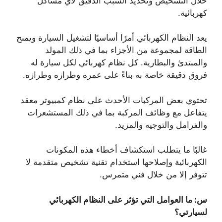
خلال التشخيص وتحديد السبب الدقيق لأي مشاكل
كهربائية.
يعد النظام الكهربائي أمرًا أساسيًا لتشغيل السيارة ويمنح
الطاقة لمجموعة من الأجزاء بما في ذلك المولد
والمبتدئ والبطارية. كل نظام كهربائي لكل سيارة له
فروق دقيقة خاصة به بناءً على عمره وطرازه وطرازه.
تحتوي بعض المركبات الأحدث على نظام كمبيوتر معقد
يتفاعل مع وظائف المركبة بما في ذلك المستشعرات
والفرامل والتوجيه والمزيد.
غالبًا ما يتطلب استكشاف أخطاء هذه المكونات
الكهربائية وإصلاحها استخدام تقنية تشخيص متقدمة لا
تتوفر إلا من خلال فني متمرس.
س: ما العوامل التي تؤثر على النظام الكهربائي
لسيارتي؟