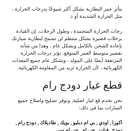
يتأثر عمر البطارية بشكل أكثر شيوعًا بدرجات الحرارة ،
مثل الحرارة الشديدة أو د
رجات الحرارة المتجمدة ، وطول الرحلات. إن القيادة
برحلات قصيرة بشكل منتظم لن تسمح لبطارية سيارتك
بإعادة الشحن بالكامل وبشكل عام ، وهذا من شأنه
تقصير متوسط ​​العمر المتوقع. تؤثر درجات الحرارة
المرتفعة أيضًا على المولد ، وبشكل عام جميع المعدات
الكهربائية ، لأن الحرارة تزيد من المقاومة الكهربائية.
قطع غيار دودج رام
نحن نخدم قع غيار اصلية, ونوفر تصليح واصلاح جميع
السارات بما في ذلك:
اكورا , اودي , بي ام دبليو , بويك , طاديلاك , دودج رام ,
دودج , فيات , جي ام , جي ام سي ,