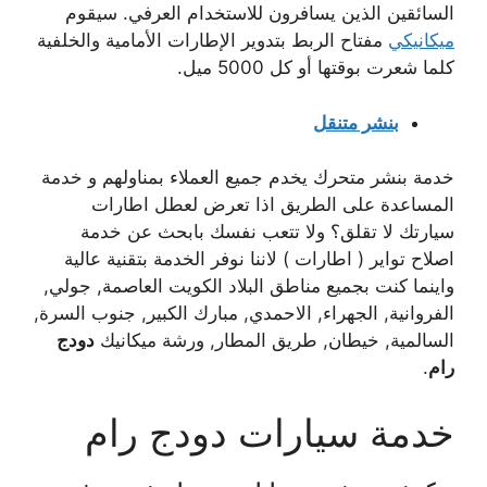
السائقين الذين يسافرون للاستخدام العرفي. سيقوم
ميكانيكي
مفتاح الربط بتدوير الإطارات الأمامية والخلفية
كلما شعرت بوقتها أو كل 5000 ميل.
بنشر متنقل
خدمة بنشر متحرك يخدم جميع العملاء بمناولهم و خدمة
المساعدة على الطريق اذا تعرض لعطل اطارات
سيارتك لا تقلق؟ ولا تتعب نفسك بابحث عن خدمة
اصلاح تواير ( اطارات ) لاننا نوفر الخدمة بتقنية عالية
واينما كنت بجميع مناطق البلاد الكويت العاصمة, جولي,
الفروانية, الجهراء, الاحمدي, مبارك الكبير, جنوب السرة,
السالمية, خيطان, طريق المطار, ورشة ميكانيك
دودج
رام
.
خدمة سيارات دودج رام