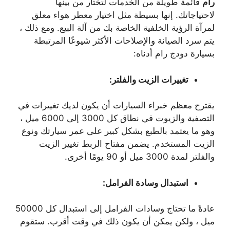
رام
قائمة طويلة من الخدمات لتختار من بينها
لاحتياجاتك. إنها بسيطة مثل اختيار معطر هواء معلق
لمرآة الرؤية الخلفية الخاصة بك من آلة البيع. ومع ذلك ،
يتم سرد الصيانة والإصلاحات الأكثر شيوعًا المرتبطة
بسيارة دودج رام أدناه:
تغييرات الزيت والفلتر:
يقترح معظم خبراء السيارات أن يكون لديك تغييرات في
التصفية والزيوت في نطاق كل 3000 إلى 6000 ميل ،
وهو ما يعتمد بالطبع بشكل كبير على عمر سيارتك ونوع
الزيت المستخدم. يضمن مفتاح الربط تغيير الزيت
والفلتر لمدة 3000 ميل أو 90 يومًا أخرى.
استبدال وسادة الفرامل:
عادةً ما تحتاج وسادات الفرامل إلى استبدال كل 50000
ميل ، ولكن يمكن أن يكون ذلك في وقت أقرب. ستقوم