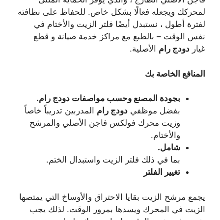
لمحركك ويجعله فعالًا بشكل خاص. للحفاظ على نظافته
لفترة أطول ، نستبدل أيضًا فلتر الزيت والأختام في
نفس الوقت – بالطبع مع مراكز خدمة صيانة و قطع
غيار
دودج رام
الأصلية.
المنافع الخاصة بك
بجودة المصنع وحسب مواصفات دودج رام.
بفضل موظفي
دودج رام
المدربين تدريباً خاصاً
وزيت محرك فولكس فاجن الأصلي والمرشح
والأختام.
شامل.
بما في ذلك فلتر الزيت واستبدال الختم.
تغيير الفلتر
يجمع مرشح الزيت بقايا الاحتراق والأوساخ التي يمتصها
الزيت في المحرك ويسدها بمرور الوقت. لذلك يجب