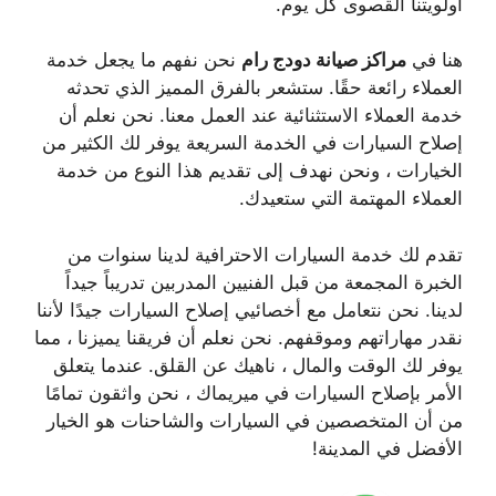
أولويتنا القصوى كل يوم.
هنا في
مراكز صيانة
دودج رام
نحن نفهم ما يجعل خدمة
العملاء رائعة حقًا. ستشعر بالفرق المميز الذي تحدثه
خدمة العملاء الاستثنائية عند العمل معنا. نحن نعلم أن
إصلاح السيارات في الخدمة السريعة يوفر لك الكثير من
الخيارات ، ونحن نهدف إلى تقديم هذا النوع من خدمة
العملاء المهتمة التي ستعيدك.
تقدم لك خدمة السيارات الاحترافية لدينا سنوات من
الخبرة المجمعة من قبل الفنيين المدربين تدريباً جيداً
لدينا. نحن نتعامل مع أخصائيي إصلاح السيارات جيدًا لأننا
نقدر مهاراتهم وموقفهم. نحن نعلم أن فريقنا يميزنا ، مما
يوفر لك الوقت والمال ، ناهيك عن القلق. عندما يتعلق
الأمر بإصلاح السيارات في ميريماك ، نحن واثقون تمامًا
من أن المتخصصين في السيارات والشاحنات هو الخيار
الأفضل في المدينة!