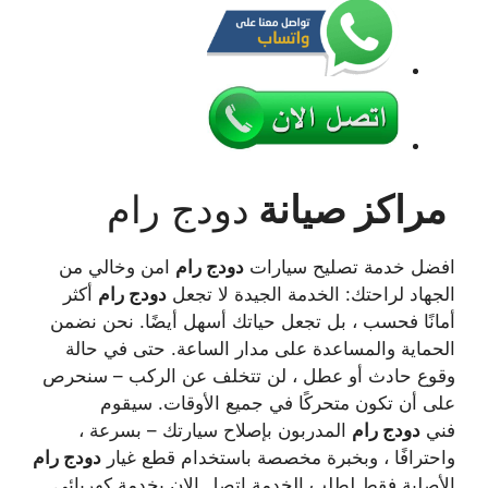
مراكز صيانة
دودج رام
افضل خدمة تصليح سيارات
دودج رام
امن وخالي من
الجهاد لراحتك: الخدمة الجيدة لا تجعل
دودج رام
أكثر
أمانًا فحسب ، بل تجعل حياتك أسهل أيضًا. نحن نضمن
الحماية والمساعدة على مدار الساعة. حتى في حالة
وقوع حادث أو عطل ، لن تتخلف عن الركب – سنحرص
على أن تكون متحركًا في جميع الأوقات. سيقوم
فني
دودج رام
المدربون بإصلاح سيارتك – بسرعة ،
واحترافًا ، وبخبرة مخصصة باستخدام قطع غيار
دودج رام
الأصلية فقط لطلب الخدمة اتصل الان بخدمة كهربائي