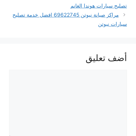
تصليح سيارات هوندا الغانم
مراكز صيانة نيوتن 69622745 افضل خدمة تصليح
سيارات نيوتن
أضف تعليق
تعليق