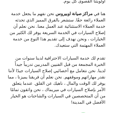
أولويتنا القصوى كل يوم.
هنا في
مراكز صيانة
اوبيروس
نحن نفهم ما يجعل خدمة
العملاء رائعة حقًا. ستشعر بالفرق المميز الذي تحدثه
خدمة العملاء الاستثنائية عند العمل معنا. نحن نعلم أن
إصلاح السيارات في الخدمة السريعة يوفر لك الكثير من
الخيارات ، ونحن نهدف إلى تقديم هذا النوع من خدمة
العملاء المهتمة التي ستعيدك.
تقدم لك خدمة السيارات الاحترافية لدينا سنوات من
الخبرة المجمعة من قبل الفنيين المدربين تدريباً جيداً
لدينا. نحن نتعامل مع أخصائيي إصلاح السيارات جيدًا لأننا
نقدر مهاراتهم وموقفهم. نحن نعلم أن فريقنا يميزنا ، مما
يوفر لك الوقت والمال ، ناهيك عن القلق. عندما يتعلق
الأمر بإصلاح السيارات في ميريماك ، نحن واثقون تمامًا
من أن المتخصصين في السيارات والشاحنات هو الخيار
الأفضل في المدينة!