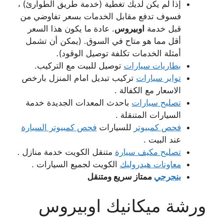
إذا لم يكن لديك تغطية (خدمة طريق الطوارئ) ،
فسوف تدفع مقابل الخدمات بسعر تفاوضي من
قبل خدمة
اوبيروس
. عادة ما يكون هذا السعر
أقل مما هو متاح في السوق. (يمكن أن تشمل
أمثلة الخدمات تكلفة توصيل الوقود).
بطاريات سيارات
توصيل للبيت مع التركيب.
تواير سيارات
تركيب تبديل امام المنزل بارخص
الاسعار مع الكفالة .
تصليح سيارات
باحدث المعدات الجديدة خدمة
السيارات المتنقلة .
فحص كمبيوتر
للسيارات
فحص كمبيوتر السيارة
عند البيت .
تصليح مكيف سيارة
متنقل الكويت خدمة منازل .
معاونات هيدروليك
الكويت لجميع السيارات .
بنجرجي
ممتاز سريع ومتنقل
ورشة ميكانيك اوبيروس