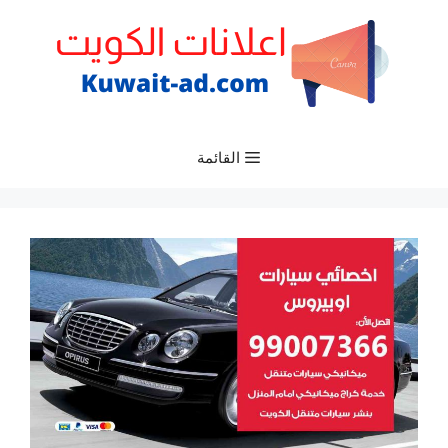
نتقل
لى
لمحتوى
القائمة