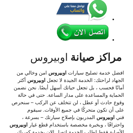
مراكز صيانة
اوبيروس
افضل خدمة تصليح سيارات
اوبيروس
امن وخالي من
الجهاد لراحتك: الخدمة الجيدة لا تجعل
اوبيروس
أكثر
أمانًا فحسب ، بل تجعل حياتك أسهل أيضًا. نحن نضمن
الحماية والمساعدة على مدار الساعة. حتى في حالة
وقوع حادث أو عطل ، لن تتخلف عن الركب – سنحرص
على أن تكون متحركًا في جميع الأوقات. سيقوم
فني
اوبيروس
المدربون بإصلاح سيارتك – بسرعة ،
واحترافًا ، وبخبرة مخصصة باستخدام قطع غيار
اوبيروس
الأصلية فقط لطلب الخدمة اتصل الان بخدمة كهربائي