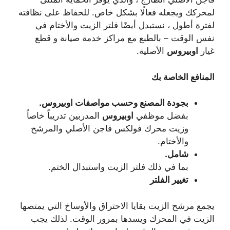
لمحركك ويجعله فعالًا بشكل خاص. للحفاظ على نظافته
لفترة أطول ، نستبدل أيضًا فلتر الزيت والأختام في
نفس الوقت – بالطبع مع مراكز خدمة صيانة و قطع
غيار
اوبيروس
الأصلية.
المنافع الخاصة بك
بجودة المصنع وحسب مواصفات اوبيروس.
بفضل موظفي
اوبيروس
المدربين تدريباً خاصاً
وزيت محرك فولكس فاجن الأصلي والمرشح
والأختام.
شامل.
بما في ذلك فلتر الزيت واستبدال الختم.
تغيير الفلتر
يجمع مرشح الزيت بقايا الاحتراق والأوساخ التي يمتصها
الزيت في المحرك ويسدها بمرور الوقت. لذلك يجب