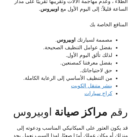
الطلاء ، وعدم مهاجمة الآلات وتقريبها تقريبًا على مدار
الساعة قليلاً: إلى اليوم الأول مع
اوبيروس
.
المنافع الخاصة بك
مصممة لسيارتك
اوبيروس
.
بفضل عوامل التنظيف الصحيحة.
لذلك تألق اليوم الأول.
بفضل معرفتنا كمصنعين.
حق لاحتياجاتك.
من التنظيف الأساسي إلى الرعاية الكاملة.
بنشر متنقل الكويت
كراج سيارات
رقم
مراكز صيانة
اوبيروس
قد يكون العثور على الميكانيكي المناسب ودعوته إلى
منزلك أو مكان عملك أمرًا صعبًا. لهذا السبب نعمل بجد