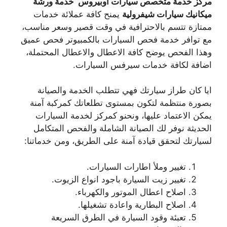
مركز خدمة متخصص سيارات اوبيروس خدمة ورشة
ميكانيك سيارات شيفرولية
يمنح كافة عملائة خدمات
ممتازة تتسم بالاحترافية في وقت قصير وسعر مناسب،
مع توافر خدمة فحص السيارات بالكمبيوتر فحص عميق
وهذا الفحص يوضح كافة الاعطال والاعطال المحتملة،
اضافة لكافة خدمات سيرفس السيارات.
ايا كان طراز سيارتك فهي تتطلب الخدمة والصيانة
بصورة منتظمة لتكون بمستوى تطلعاتك كمركبة آمنة
يمكن الاعتماد عليها، ونحنو كمركز لخدمة السيارات
الحديثة نوفر لك الصيانة الشاملة والفحص المتكامل
لسيارتك لتحقق قيادة آمنة على الطريق، ومن خدماتنا:
تغيير وملأ اطارات السيارات.
تغيير زيت السيارة باجود انواع الزيوت.
اصلاح اعطال الموتور والكهرباء.
اصلاح البطارية واعادة تشغيلها.
تعبئة وقود السيارة في الطرق السريعة