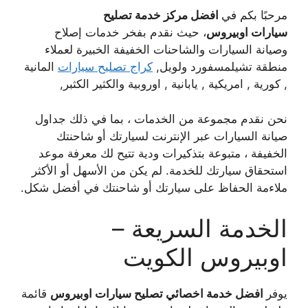
مرحبًا بكم في
افضل مركز خدمة تصليح
سيارات اوبيروس
، حيث نقدم بفخر خدمات إصلاح
وصيانة السيارات والشاحنات الخفيفة الخبيرة لعملاء
منطقة تشيلمسفورد ولويل,
كراج تصليح سيارات
المانية
, كورية , امريكية , يابانية , اوروبية والكثير الكثبر,
نحن نقدم مجموعة من الخدمات ، بما في ذلك جداول
صيانة السيارات عبر الإنترنت لسيارتك أو شاحنتك
الخفيفة ، متبوعة بتذكيرات ودية تتيح لك معرفة موعد
استحقاق سيارتك للخدمة. لم يكن من الأسهل أو الأكثر
ملاءمة الحفاظ على سيارتك أو شاحنتك في أفضل شكل.
الخدمة السريعة –
اوبيروس الكويت
يوفر
افضل خدمة اخصائي تصليح سيارات اوبيروس
قائمة