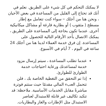
لا يمكنك التحكم في كل شيء على الطريق. نعلم في
أنك قد تحتاج إلى القليل من المساعدة في بعض الأحيان
، ونحن هنا من أجلك – سواء كنت تتعامل مع إطار
مسطح ( مثقوب ) أو بطارية فارغة أو مشاكل ميكانيكية
أخرى. عندما تكون بحاجة إلى المساعدة على الطريق ،
يمكنك الاتصال بأحد الأرقام التالية للحصول على
المساعدة. إن فرق خدمة العملاء لدينا هنا من أجلك 24
ساعة في اليوم ، 7 أيام في الأسبوع.
عندما تطلب المساعدة ، سيتم إرسال مزود
خدمة لمساعدتك ورعاية احتياجات خدمة
الطوارئ للطوارئ.
إذا تم التحقق من التغطية الخاصة بك ، فلن
تتحمل العبء المالي مقدمًا حيث ستتم فوترة
مباشرةً مقابل الخدمات الأساسية. ملاحظة: قد
تتكبد تكاليف غير قابلة للاستبدال لعناصر
الاستبدال مثل الإطارات والغاز والبطاريات.