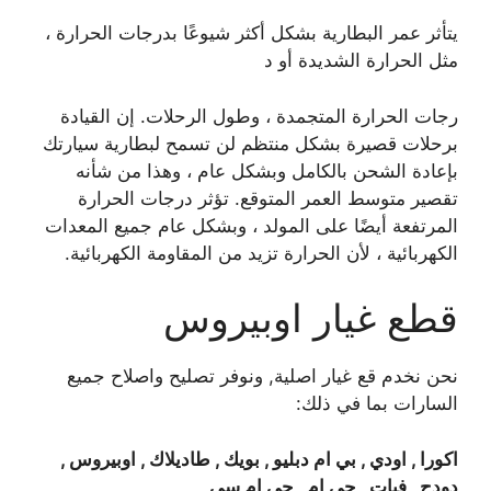
يتأثر عمر البطارية بشكل أكثر شيوعًا بدرجات الحرارة ،
مثل الحرارة الشديدة أو د
رجات الحرارة المتجمدة ، وطول الرحلات. إن القيادة
برحلات قصيرة بشكل منتظم لن تسمح لبطارية سيارتك
بإعادة الشحن بالكامل وبشكل عام ، وهذا من شأنه
تقصير متوسط ​​العمر المتوقع. تؤثر درجات الحرارة
المرتفعة أيضًا على المولد ، وبشكل عام جميع المعدات
الكهربائية ، لأن الحرارة تزيد من المقاومة الكهربائية.
قطع غيار اوبيروس
نحن نخدم قع غيار اصلية, ونوفر تصليح واصلاح جميع
السارات بما في ذلك:
اكورا , اودي , بي ام دبليو , بويك , طاديلاك , اوبيروس ,
دودج , فيات , جي ام , جي ام سي ,