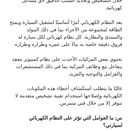
خلال التشخيص وتحديد السبب الدقيق لأي مشاكل
كهربائية.
يعد النظام الكهربائي أمرًا أساسيًا لتشغيل السيارة ويمنح
الطاقة لمجموعة من الأجزاء بما في ذلك المولد
والمبتدئ والبطارية. كل نظام كهربائي لكل سيارة له
فروق دقيقة خاصة به بناءً على عمره وطرازه وطرازه.
تحتوي بعض المركبات الأحدث على نظام كمبيوتر معقد
يتفاعل مع وظائف المركبة بما في ذلك المستشعرات
والفرامل والتوجيه والمزيد.
غالبًا ما يتطلب استكشاف أخطاء هذه المكونات
الكهربائية وإصلاحها استخدام تقنية تشخيص متقدمة لا
تتوفر إلا من خلال فني متمرس.
س: ما العوامل التي تؤثر على النظام الكهربائي
لسيارتي؟