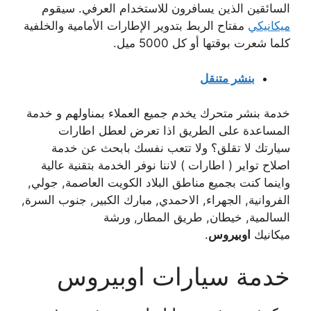
السائقين الذين يسافرون للاستخدام العرفي. سيقوم
ميكانيكي
مفتاح الربط بتدوير الإطارات الأمامية والخلفية
كلما شعرت بوقتها أو كل 5000 ميل.
بنشر متنقل
خدمة بنشر متحرك يخدم جميع العملاء بمناولهم و خدمة
المساعدة على الطريق اذا تعرض لعطل اطارات
سيارتك لا تقلق؟ ولا تتعب نفسك بابحث عن خدمة
اصلاح تواير ( اطارات ) لاننا نوفر الخدمة بتقنية عالية
واينما كنت بجميع مناطق البلاد الكويت العاصمة, جولي,
الفروانية, الجهراء, الاحمدي, مبارك الكبير, جنوب السرة,
السالمية, خيطان, طريق المطار, ورشة
ميكانيك
اوبيروس
.
خدمة سيارات اوبيروس