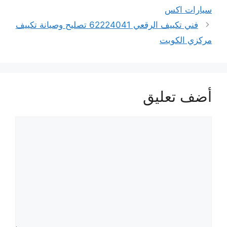
سيارات اكس
فني تكييف الرقعي 62224041 تصليح وصيانة تكييف
مركزي الكويت
أضف تعليق
تعليق