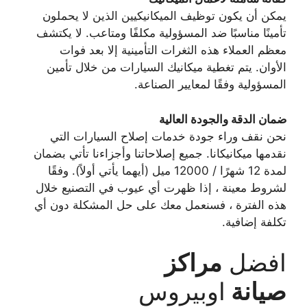
يمكن أن يكون توظيف الميكانيكيين الذين لا يحملون
تأمينًا مناسبًا ضد المسؤولية مكلفًا ومتاعب. لا يكتشف
معظم العملاء هذه الثغرات التأمينية إلا بعد فوات
الأوان. يتم تغطية ميكانيك السيارات من خلال تأمين
المسؤولية وفقًا لمعايير الصناعة.
ضمان الدقة والجودة العالية
نحن نقف وراء جودة خدمات إصلاح السيارات التي
نقدمها ميكانيكانا. جميع إصلاحاتنا وأجزاءنا تأتي بضمان
لمدة 12 شهرًا / 12000 ميل (أيهما يأتي أولاً). وفقًا
لشروط معينة ، إذا ظهرت أي عيوب في التصنيع خلال
هذه الفترة ، فسنعمل معك على حل المشكلة دون أي
تكلفة إضافية.
افضل
مراكز
صيانة
اوبيروس