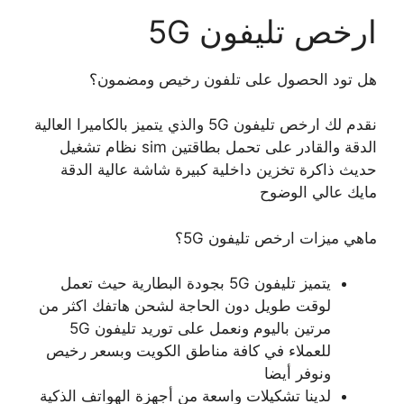
ارخص تليفون 5G
هل تود الحصول على تلفون رخيص ومضمون؟
نقدم لك ارخص تليفون 5G والذي يتميز بالكاميرا العالية
الدقة والقادر على تحمل بطاقتين sim نظام تشغيل
حديث ذاكرة تخزين داخلية كبيرة شاشة عالية الدقة
مايك عالي الوضوح
ماهي ميزات ارخص تليفون 5G؟
يتميز تليفون 5G بجودة البطارية حيث تعمل
لوقت طويل دون الحاجة لشحن هاتفك اكثر من
مرتين باليوم ونعمل على توريد تليفون 5G
للعملاء في كافة مناطق الكويت وبسعر رخيص
ونوفر أيضا
لدينا تشكيلات واسعة من أجهزة الهواتف الذكية