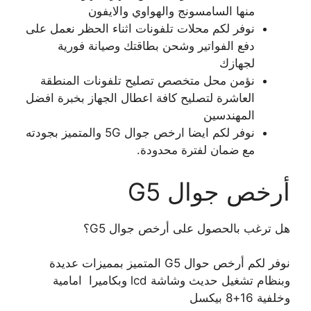
منها السامسونج والهواوي والايفون
نوفر لكم محلات تلفونات اثناء الحظر نعمل على
دفع الفواتير وشحن بطاقتك وصيانة فورية
لجهازك
نؤمن محل متخصص تصليح تلفونات المنطقة
العاشرة لتصليح كافة اعطال الجهاز بخبرة افضل
المهندسين
نوفر لكم ايضا ارخص جوال 5G والمتميز بجودته
مع ضمان لفترة محدودة.
أرخص جوال G5
هل ترغب بالحصول على أرخص جوال G5؟
نوفر لكم أرخص حوال G5 المتميز بمميزات عديدة
وبنظام تشغيل حديث وشاشة lcd وبكاميرا امامية
وخلفية 16+8 بيكسل