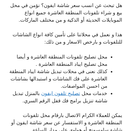
هل تبحث عن انسب سعر شاشة ايفون؟ نؤمن في محل
بيع و شراء تلفونات المنطقة العاشرة جميع انواع
الموبايلات الحديثة أو الذكية و من مختلف الماركات.
هذا و نعمل في محلاتنا على تأمين كافة انواع الشاشات
للتلفونات و بارخص الاسعار و من ذلك:
محل تصليح تلفونات المنطقة العاشرة و أيضا
محل تصليح ايباد المنطقة العاشرة .
كذلك نعنى في محلات تبديل شاشة ايباد المنطقة
العاشرة على فك الشاشات و استبدالها بشاشات
من احسن المواصفات.
خدمات محل
تصليح تلفون ايفون
بالمنزل تبديل
شاشة تنزيل برامج فك قفل الرقم السري.
يمكن للعملاء الكرام الاتصال بارقام محل تلفونات
المنطقة العاشرة و الاستفسار عن سعر شاشة ايفون أو
شاشة سامسونج أو هواوي على مدار الساعة.