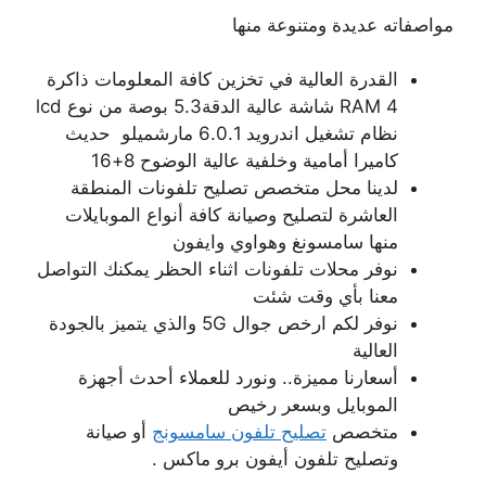
مواصفاته عديدة ومتنوعة منها
القدرة العالية في تخزين كافة المعلومات ذاكرة
RAM 4 شاشة عالية الدقة5.3 بوصة من نوع lcd
نظام تشغيل اندرويد 6.0.1 مارشميلو حديث
كاميرا أمامية وخلفية عالية الوضوح 8+16
لدينا محل متخصص تصليح تلفونات المنطقة
العاشرة لتصليح وصيانة كافة أنواع الموبايلات
منها سامسونغ وهواوي وايفون
نوفر محلات تلفونات اثناء الحظر يمكنك التواصل
معنا بأي وقت شئت
نوفر لكم ارخص جوال 5G والذي يتميز بالجودة
العالية
أسعارنا مميزة.. ونورد للعملاء أحدث أجهزة
الموبايل وبسعر رخيص
متخصص
تصليح تلفون سامسونج
أو صيانة
وتصليح تلفون أيفون برو ماكس .