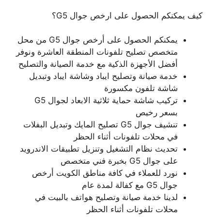
كيف يمكنكم الحصول على ارخص جوال G5؟
يمكنكم الحصول على أرخص جوال G5 من محل
متخصص تصليح تلفونات المنطقة العاشرة ونوفر
أفضل الأجهزة الذكية مع خدمة الصيانة والتصليح
خدمة صيانة وتصليح ايباد وشاشة ايباد وتبديل
شاشة تلفون مكسورة
تركيب شاشة حماية ثلاثية الابعاد لجوال G5
بسعر رخيص
تنشيف جوال G5 تصليح المايك وتبديل البفلات
في محلات تلفونات أثناء الحظر
تحديث نظام التشغيل وتنزيل تطبيقات الاندرويد
على جوال G5 بخبرة فني متخصص
نورد للعملاء في كافة مناطق الكويت أرخص
جوال G5 مع كفالة لمدة عام
لدينا خدمة صيانة وتصليح هواتف بالبيت في
محلات تلفونات أثناء الحظر