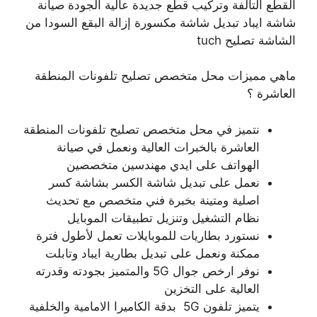
القطع التالفة وتركيب قطع جديدة عالية الجودة صيانة
شاشة ايباد تبديل شاشة مكسورة إزالة البقع السودا من
الشاشة تصليح tuch
ماهي مميزات محل متخصص تصليح تلفونات المنطقة
العاشرة ؟
نتميز في محل متخصص تصليح تلفونات المنطقة
العاشرة بالخبرات العالية ونعمل في صيانة
الهواتف على ايدي مهندسين متخصصين
نعمل على تبديل شاشة الكسر بشاشة كسر
اصلية ومتينة بخبرة فني متخصص مع تحديث
نظام التشغيل وتنزيل تطبيقات الموبايل
نستورد بطاريات للموبايلات تعمل لأطول فترة
ممكنة ونعمل على تبديل بطارية ايباد وتابلت
نوفر ارخص جوال 5G والمتميز بجودته وقدرته
العالية على التخزين
يتميز تلفون 5G بدقة الكاميرا الامامية والخلفية