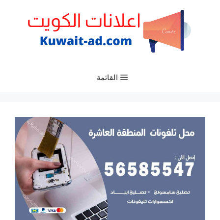
نتقل
لى
لمحتوى
القائمة