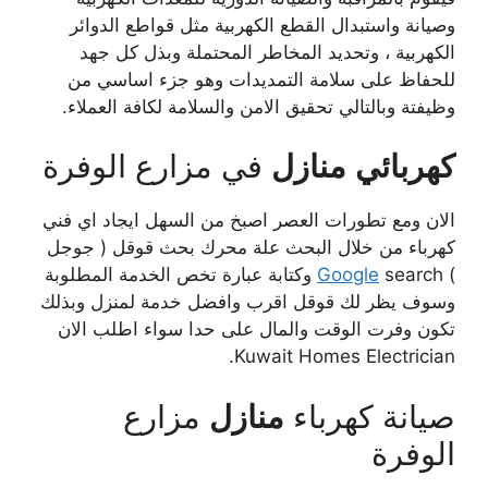
وصيانة واستبدال القطع الكهربية مثل قواطع الدوائر
الكهربية ، وتحديد المخاطر المحتملة وبذل كل جهد
للحفاظ على سلامة التمديدات وهو جزء اساسي من
وظيفتة وبالتالي تحقيق الامن والسلامة لكافة العملاء.
كهربائي
منازل
في مزارع الوفرة
الان ومع تطورات العصر اصبخ من السهل ايجاد اي فني
كهرباء من خلال البحث علة محرك بحث قوقل ( جوجل
)
Google
search وكتابة عبارة تخص الخدمة المطلوبة
وسوف يظر لك قوقل اقرب وافضل خدمة لمنزل وبذلك
تكون وفرت الوقت والمال على حدا سواء اطلب الان
Kuwait Homes Electrician.
صيانة كهرباء
منازل
مزارع
الوفرة