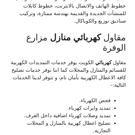
خطوط الهاتف والاتصال بالانترنت، خطوط كابلات
للمنشآت الجديدة والقديمة بهندسة ممتازة، وتركيب
صناديق توزيع والكوباكال.
مقاول
كهربائي
منازل
مزارع
الوفرة
مقاول
كهربائي
الكويت يوفر خدمات التمديدات الكهربية
للقسائم والمنازل والمحلات كما اننا نوفر خدمات تصليح
كافة الاعطال الكهربية بأمان تام، و تتوفر لدينا الخدمات
التالية:-
فحص الكهرباء.
تمديد وايرات كهرباء.
تمديد وصلات كهرباء اضافية داخل الغرف.
تصليح اعطال كهربية بالمنازل و المحلات
التجارية.