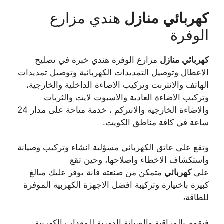
كهربائي
منازل
هندي مزارع
الوفرة
كهربائي
منازل
مزارع الوفرة هندي خبرة في تصليح
الاعطال وتوصيل التمديدات الكهربائية وتوصيل تمديدات
الهاتف والانترنت وتركيب الاضاءة الداخلية والخارجية،
وتركيب الاضاءة العادية والاسبوت لايت والثريات
والاضاءة الخارجية والانتركم ، خدمة متاحة على مدار 24
ساعة في كافة مناطق الكويت.
وتقع على عاتق الكهربائي مسؤلية انشاء وتركيب وصيانة
واستكشاف الاخطاء واصلاحها، وحين تقع
على
كهربائي
متمكن من صنعته فانة يوفر عليك مبالغ
كبيرة باختيارة وتركيبة افضل الاجهزة الكهربية الموفرة
للطاقة،
فيقوم بالمراقبة والصيانة الدورية للمعدات الكهربية