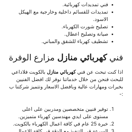
فني تمديدات كهربائية.
تمديدات للقسائم داخلية وخارجية مع الهيكل
الاسود.
تصليح شورت الكهرباء.
صيانة وتصليح اعطال.
تشطيف كهرباء للشقق والمباني.
فني
كهربائي
منازل
مزارع الوفرة
اذا كنت تبحث عن فني
كهربائي
منازل
بالكويت فلاداعي
للبحث فنحن من خلال خدماتنا نوفر لك افضل الفنيين
بخبرات ومهارات عالية وبافضل الاسعار وتتميز شركتنا ب
:-
توفير فنيين متخصصين ومدربين على اعلى
مستوى على ايدي مهندسين كهرباء متميزين.
خبرة 25 عام في كافة اعمال الكهرباء بالكويت.
السرعة في التنفيذ مع الدقة في كافة الاعمال