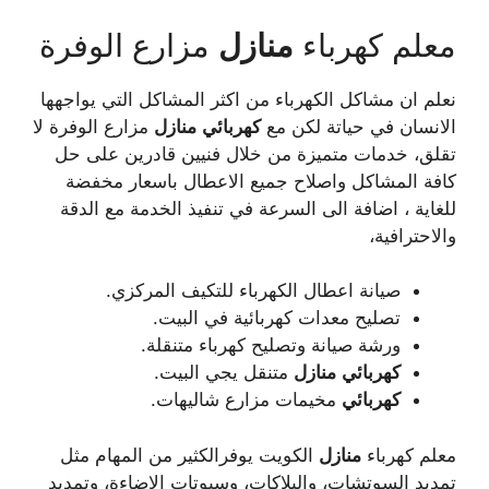
معلم كهرباء
منازل
مزارع الوفرة
نعلم ان مشاكل الكهرباء من اكثر المشاكل التي يواجهها
الانسان في حياتة لكن مع
كهربائي
منازل
مزارع الوفرة لا
تقلق، خدمات متميزة من خلال فنيين قادرين على حل
كافة المشاكل واصلاح جميع الاعطال باسعار مخفضة
للغاية ، اضافة الى السرعة في تنفيذ الخدمة مع الدقة
والاحترافية،
صيانة اعطال الكهرباء للتكيف المركزي.
تصليح معدات كهربائية في البيت.
ورشة صيانة وتصليح كهرباء متنقلة.
كهربائي
منازل
متنقل يجي البيت.
كهربائي
مخيمات مزارع شاليهات.
معلم كهرباء
منازل
الكويت يوفرالكثير من المهام مثل
تمديد السوتشات، والبلاكات، وسبوتات الاضاءة، وتمديد