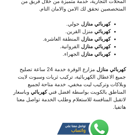
المحلات التجارية، خدمة متميزة من خلال فريق من
المتخصصين تحقق لك الامن والامان التام.
كهربائي
منازل
حولي.
كهربائي
منزل القرين.
كهربائي
منازل
المنطقة العاشرة.
كهربائي
منازل
الفروانية.
كهربائي
منازل
الجهراء.
كهربائي
منازل
مزارع الوفرة خدمة 24 ساعة تصليح
جميع الاعطال الكهربائية، تركيب ثريات وسبوت لايت
وبلاكات وتركيب ليت مخفي، خدمة متاحة لجميع
المناطق بالكويت بواسطة افضل فني
كهربائي
وباسعار
لاتقبل المنافسة للاستعلام وطلب الخدمة تواصل معنا
هاتفيا.