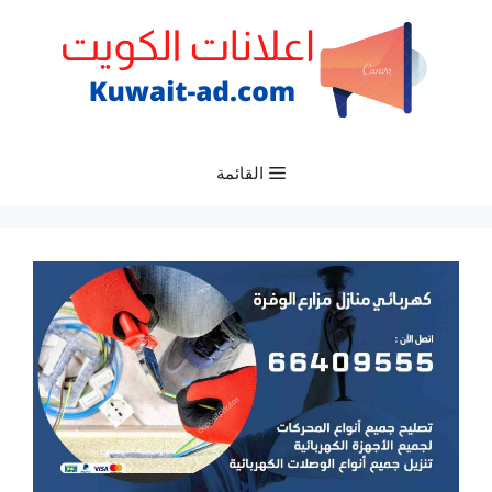
نتقل
لى
لمحتوى
القائمة