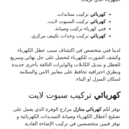
كهربائي
تركيب ستاندات.
كهربائي
تركيب السبوت لايت.
فني كهرباء تركيب وصيانة.
كهربائي
تركيب وحدات تكييف مركزي.
لدينا فني متخصص في اكتشاف سبب عطل الكهرباء
وكشف الشورت للكهرباء لتحصل على حل نهائي وسريع
للعطل و تبديل الكابلات والوايرات التالفة بأخرى جديدة
وبطرق احترافية تحافظ على معايير الامن والسلامة
لسكان المنزل او البناء.
كهربائي
تركيب سبوت لايت
نوفر لكم
كهربائي
منازل
مزارع الوفرة الذي يعمل على
تصليح أعطال الكهرباء وصيانة التمديدات الكهربائية و
نوفر فنيين متخصصين في تركيب الإضاءة العادية