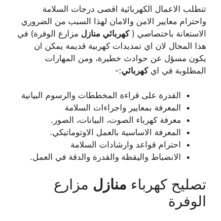
تتطلب الاعمال الكهربائية اقصى درجات السلامة
واحترام معايير الامن والامان لهذا السبب من الضروري
الاستعانة باختصاصي (
كهربائي
منازل
مزارع الوفرة) في
هذا المجال لان اي تمديدات كهربية قديمة يمكن ان
يكون مسؤل عن حوادث خطيرة، ومن المهارات
المطلوبة في اي
كهربائي
:-
القدرة على قراءة المخططات والرسوم البيانية
المعرفة بمعايير واجراءات السلامة
معرفة كهرباء الصوت، البيانات، الصور.
المعرفة الاساسية بالعمل الاوتوماتيكي.
احترام قواعد وارشادات السلامة
الانضباط واليقظة والقدرة والدقة في العمل.
تصليح كهرباء
منازل
مزارع
الوفرة