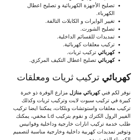
تصليح الأجهزة الكهربائية و تصليح اعطال
الكهرباء.
تغيير الوايرات و الكابلات التالفة.
تصليح الشورت.
تمديدات للقسائم الداخلية.
تركيب معلقات كهربائية.
كهربائي
تركيب ثريات.
كهربائي
تصليح اعطال التكيف المركزي.
كهربائي
تركيب ثريات ومعلقات
نوفر لكم فني
كهربائي
منازل
مزارع الوفرة ذو خبرة
كبيرة في تركيب سبوت لايت وتركيب ثريات وكذلك
تركيب معلقات واستوتشات وبلكات، يمكننا ايضا تركيب
الفيبر الرول الكترك و نقوم بتركيب Ld مخفي، يمكنك
طلب خدمة تركيب انارات خارجية وداخلية وفوانيس
وتوفير تمديدات كهربية داخلية وخارجية مناسبة لتصميم
الكهرباء الذي تريده.