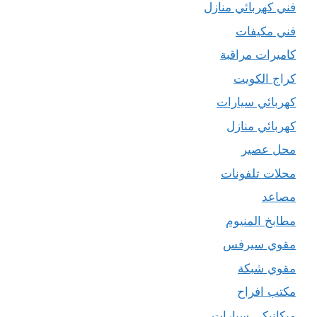
فني كهربائي منازل
فني مكيفات
كاميرات مراقبة
كراج الكويت
كهربائي سيارات
كهربائي منازل
محل عصير
محلات تلفونات
مصاعد
مطابخ المنيوم
مقوي سيرفس
مقوي شبكة
مكتب افراح
ميكانيكي سيارات