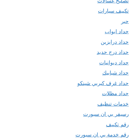
تصليح غسالات
تكييف سيارات
حبر
حداد ابواب
حداد درابزين
حداد درج حديد
حداد ديوانيات
حداد شبابيك
حداد غرف كيربي شينكو
حداد مظلات
خدمات تنظيف
رسيفر بي ان سبورت
رقم تكييف
رقم خدمة بي ان سبورت