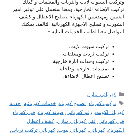
وتركيب السبوت لايت والثريات والمعلقات و كذلك
تركيب الإضاءة الخارجية، ومعنا سنعمل على توفير امهر
الفنيين ومهندسين الكهرباء لتصليح الاعطال و كشف
الشورت و تصليح الاجهزة الكهربائية التالفة، يمكنك
التواصل معنا لطلب الخدمات التالية:-
تركيب سبوت لايت.
تركيب ثريات ومعلقات.
تركيب وحدات انارة خارجية.
تمديدات خارجية وداخلية.
تصليح اعطال الاضاءة.
التصنيفات
كهربائي منازل
الوسوم
تركيب كهرباء
,
تصليح كهرباء
,
خدمات كهربائية
,
خدمة
كهرباء الكويت
,
رقم كهربائي
,
صيانة كهرباء
,
فني كهرباء
,
فني كهربائي
,
فني كهربائي منازل
,
كشف اعطال
الكهرباء
,
كهربائي
,
كهربائي بيوت
,
كهربائي تركيب ثريات
,