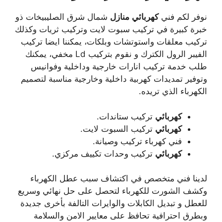
نوفر لكم فني
كهربائي
منازل
شمال شرق الصليبيخات ذو
خبرة كبيرة في تركيب سبوت لايت وتركيب ثريات وكذلك
تركيب معلقات واستوتشات وبلكات، يمكننا ايضا تركيب
الفيبر الرول الكترك و نقوم بتركيب Ld مخفي، يمكنك
طلب خدمة تركيب انارات خارجية وداخلية وفوانيس
وتوفير تمديدات كهربية داخلية وخارجية مناسبة لتصميم
الكهرباء الذي تريده.
كهربائي
تركيب ستاندات.
كهربائي
تركيب السبوت لايت.
فني كهرباء تركيب وصيانة.
كهربائي
تركيب وحدات تكييف مركزي.
لدينا فني متخصص في اكتشاف سبب عطل الكهرباء
وكشف الشورت للكهرباء لتحصل على حل نهائي وسريع
للعطل و تبديل الكابلات والوايرات التالفة بأخرى جديدة
وبطرق احترافية تحافظ على معايير الامن والسلامة