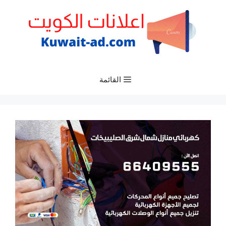
نتقل
لى
لمحتوى
القائمة