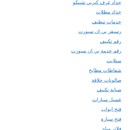
حداد غرف كيربي شينكو
حداد مظلات
خدمات تنظيف
رسيفر بي ان سبورت
رقم تكييف
رقم خدمة بي ان سبورت
ستلايت
شفاطات مطابخ
صالونات حلاقة
صيانة تكييف
غسيل سيارات
فتح ابواب
فتح سيارة
فلاتر مياه