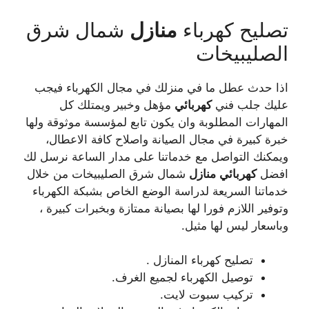
تصليح كهرباء
منازل
شمال شرق
الصليبيخات
اذا حدث عطل ما في منزلك في مجال الكهرباء فيجب
عليك جلب فني
كهربائي
مؤهل وخبير ويمتلك كل
المهارات المطلوبة وان يكون تابع لمؤسسة موثوقة ولها
خبرة كبيرة في مجال الصيانة واصلاح كافة الاعطال،
ويمكنك التواصل مع خدماتنا على مدار الساعة نرسل لك
افضل
كهربائي
منازل
شمال شرق الصليبيخات من خلال
خدماتنا السريعة لدراسة الوضع الخاص بشبكة الكهرباء
وتوفير اللازم فورا لها بصيانة ممتازة وبخبرات كبيرة ،
وباسعار ليس لها مثيل.
تصليح كهرباء المنازل .
توصيل الكهرباء لجميع الغرف.
تركيب سبوت لايت.