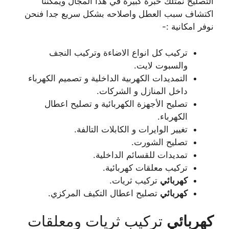
التصليح نمتلك خبرة كبيرة في هذا المجال ويمكننا
اكتشاف سبب العطل واصلاحه بشكل سريع جدا فنحن
نوفر امكانية :-
تركيب كل انواع الاضاءة وتركيب النجف
والسبوت لايت.
التمديدات الكهربية الداخلية و تصميم الكهرباء
داخل المنازل و الشركات.
تصليح الأجهزة الكهربائية و تصليح اعطال
الكهرباء.
تغيير الوايرات و الكابلات التالفة.
تصليح الشورت.
تمديدات للقسائم الداخلية.
تركيب معلقات كهربائية.
كهربائي
تركيب ثريات.
كهربائي
تصليح اعطال التكيف المركزي.
كهربائي
تركيب ثريات ومعلقات