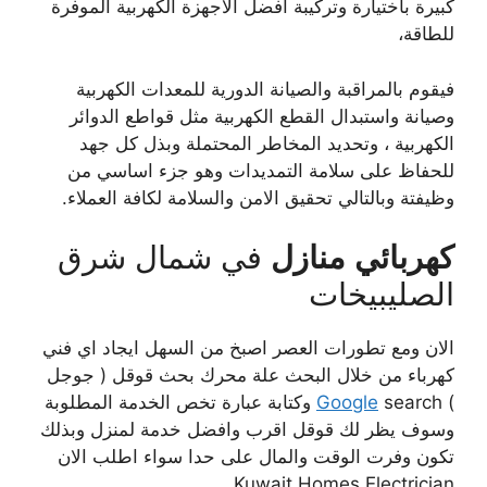
كبيرة باختيارة وتركيبة افضل الاجهزة الكهربية الموفرة
للطاقة،
فيقوم بالمراقبة والصيانة الدورية للمعدات الكهربية
وصيانة واستبدال القطع الكهربية مثل قواطع الدوائر
الكهربية ، وتحديد المخاطر المحتملة وبذل كل جهد
للحفاظ على سلامة التمديدات وهو جزء اساسي من
وظيفتة وبالتالي تحقيق الامن والسلامة لكافة العملاء.
كهربائي
منازل
في شمال شرق
الصليبيخات
الان ومع تطورات العصر اصبخ من السهل ايجاد اي فني
كهرباء من خلال البحث علة محرك بحث قوقل ( جوجل
)
Google
search وكتابة عبارة تخص الخدمة المطلوبة
وسوف يظر لك قوقل اقرب وافضل خدمة لمنزل وبذلك
تكون وفرت الوقت والمال على حدا سواء اطلب الان
Kuwait Homes Electrician.