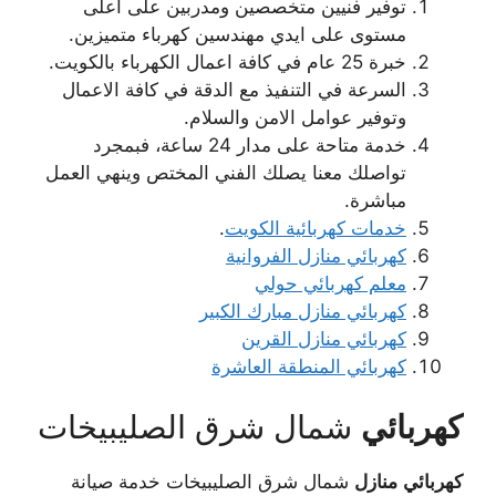
توفير فنيين متخصصين ومدربين على اعلى
مستوى على ايدي مهندسين كهرباء متميزين.
خبرة 25 عام في كافة اعمال الكهرباء بالكويت.
السرعة في التنفيذ مع الدقة في كافة الاعمال
وتوفير عوامل الامن والسلام.
خدمة متاحة على مدار 24 ساعة، فبمجرد
تواصلك معنا يصلك الفني المختص وينهي العمل
مباشرة.
خدمات كهربائية الكويت
.
كهربائي منازل الفروانية
معلم كهربائي حولي
كهربائي منازل مبارك الكبير
كهربائي منازل القرين
كهربائي المنطقة العاشرة
كهربائي
شمال شرق الصليبيخات
كهربائي
منازل
شمال شرق الصليبيخات خدمة صيانة