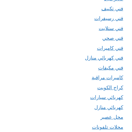
فني تكييف
فني رسيفرات
فني ستلايت
فني صحي
فني كاميرات
فني كهربائي منازل
فني مكيفات
كاميرات مراقبة
كراج الكويت
كهربائي سيارات
كهربائي منازل
محل عصير
محلات تلفونات