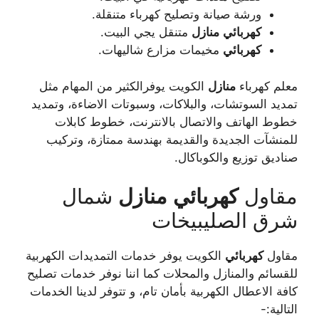
ورشة صيانة وتصليح كهرباء متنقلة.
كهربائي
منازل
متنقل يجي البيت.
كهربائي
مخيمات مزارع شاليهات.
معلم كهرباء
منازل
الكويت يوفرالكثير من المهام مثل
تمديد السوتشات، والبلاكات، وسبوتات الاضاءة، وتمديد
خطوط الهاتف والاتصال بالانترنت، خطوط كابلات
للمنشآت الجديدة والقديمة بهندسة ممتازة، وتركيب
صناديق توزيع والكوباكال.
مقاول
كهربائي
منازل
شمال
شرق الصليبيخات
مقاول
كهربائي
الكويت يوفر خدمات التمديدات الكهربية
للقسائم والمنازل والمحلات كما اننا نوفر خدمات تصليح
كافة الاعطال الكهربية بأمان تام، و تتوفر لدينا الخدمات
التالية:-