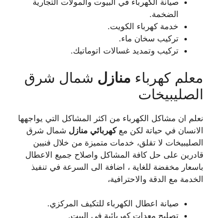
صيانة الكهرباء في البيوت والمولات التجارية
الضخمة.
خدمة كهرباء الكويت.
تركيب سخان ماء.
تركيب وتمديد غسالات اتوماتيك.
معلم كهرباء
منازل
شمال شرق
الصليبيخات
نعلم ان مشاكل الكهرباء من اكثر المشاكل التي يواجهها
الانسان في حياتة لكن مع
كهربائي
منازل
شمال شرق
الصليبيخات لا تقلق، خدمات متميزة من خلال فنيين
قادرين على حل كافة المشاكل واصلاح جميع الاعطال
باسعار مخفضة للغاية ، اضافة الى السرعة في تنفيذ
الخدمة مع الدقة والاحترافية،
صيانة اعطال الكهرباء للتكيف المركزي.
تصليح معدات كهربائية في البيت.