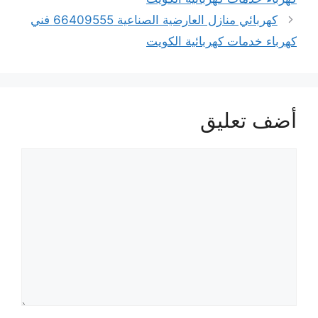
كهربائي منازل العارضية الصناعية 66409555 فني
كهرباء خدمات كهربائية الكويت
أضف تعليق
تعليق