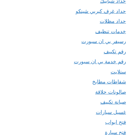
حداد شبابيك
حداد غرف كيربي شينكو
حداد مظلات
خدمات تنظيف
رسيفر بي ان سبورت
رقم تكييف
رقم خدمة بي ان سبورت
ستلايت
شفاطات مطابخ
صالونات حلاقة
صيانة تكييف
غسيل سيارات
فتح ابواب
فتح سيارة