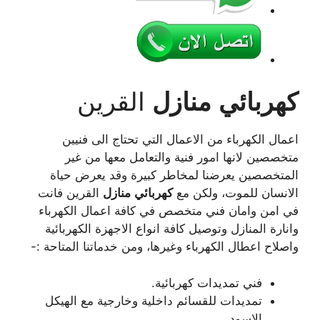
كهربائي
منازل
القرين
اعمال الكهرباء من الاعمال التي تحتاج الى فنيين
متخصصين لانها امور فنية والتعامل معها من غير
المتخصصين يعرضنا لمخاطر كبيرة وقد يعرض حياة
الانسان للموت، ولكن مع
كهربائي
منازل
القرين فانت
في امن وامان فني متخصص في كافة اعمال الكهرباء
وانارة المنازل وتوصيل كافة انواع الاجهزة الكهربائية
واصلاح اعطال الكهرباء وغيرها، ومن خدماتنا المتاحة :-
فني تمديدات كهربائية.
تمديدات للقسائم داخلية وخارجية مع الهيكل
الاسود.