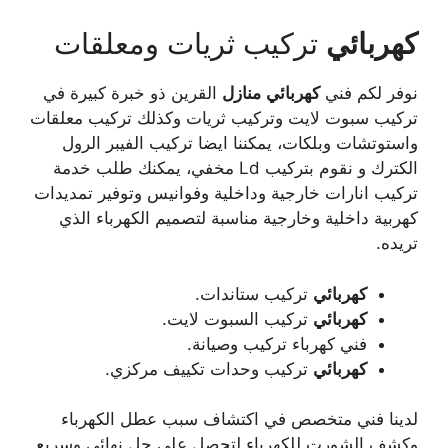
كهربائي
تركيب ثريات ومعلقات
نوفر لكم فني
كهربائي
منازل
القرين ذو خبرة كبيرة في
تركيب سبوت لايت وتركيب ثريات وكذلك تركيب معلقات
واستوتشات وبلكات، يمكننا ايضا تركيب الفيبر الرول
الكترك و نقوم بتركيب Ld مخفي، يمكنك طلب خدمة
تركيب انارات خارجية وداخلية وفوانيس وتوفير تمديدات
كهربية داخلية وخارجية مناسبة لتصميم الكهرباء الذي
تريده.
كهربائي
تركيب ستاندات.
كهربائي
تركيب السبوت لايت.
فني كهرباء تركيب وصيانة.
كهربائي
تركيب وحدات تكييف مركزي.
لدينا فني متخصص في اكتشاف سبب عطل الكهرباء
وكشف الشورت للكهرباء لتحصل على حل نهائي وسريع