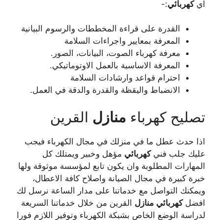
اي
كهربائي
:-
القدرة على قراءة المخططات والرسوم البيانية
المعرفة بمعايير واجراءات السلامة
معرفة كهرباء الصوت، البيانات، الصور.
المعرفة الاساسية بالعمل الاوتوماتيكي.
احترام قواعد وارشادات السلامة
الانضباط واليقظة والقدرة والدقة في العمل.
تصليح كهرباء
منازل
القرين
اذا حدث عطل ما في منزلك في مجال الكهرباء فيجب
عليك جلب فني
كهربائي
مؤهل وخبير ويمتلك كل
المهارات المطلوبة وان يكون تابع لمؤسسة موثوقة ولها
خبرة كبيرة في مجال الصيانة واصلاح كافة الاعطال،
ويمكنك التواصل مع خدماتنا على مدار الساعة نرسل لك
افضل
كهربائي
منازل
القرين من خلال خدماتنا السريعة
لدراسة الوضع الخاص بشبكة الكهرباء وتوفير اللازم فورا