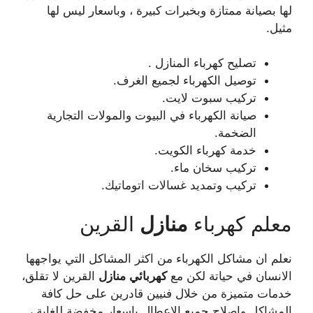
لها بصيانة ممتازة وبخبرات كبيرة ، وباسعار ليس لها
مثيل.
تصليح كهرباء المنازل .
توصيل الكهرباء لجميع الغرف.
تركيب سبوت لايت.
صيانة الكهرباء في البيوت والمولات التجارية
الضخمة.
خدمة كهرباء الكويت.
تركيب سخان ماء.
تركيب وتمديد غسالات اتوماتيك.
معلم كهرباء
منازل
القرين
نعلم ان مشاكل الكهرباء من اكثر المشاكل التي يواجهها
الانسان في حياتة لكن مع
كهربائي
منازل
القرين لا تقلق،
خدمات متميزة من خلال فنيين قادرين على حل كافة
المشاكل واصلاح جميع الاعطال باسعار مخفضة للغاية ،