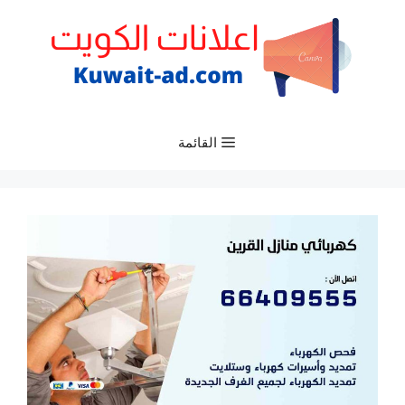
نتقل
لى
لمحتوى
القائمة