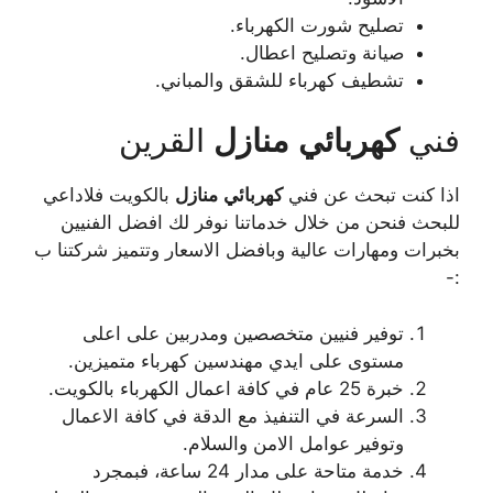
تصليح شورت الكهرباء.
صيانة وتصليح اعطال.
تشطيف كهرباء للشقق والمباني.
فني
كهربائي
منازل
القرين
اذا كنت تبحث عن فني
كهربائي
منازل
بالكويت فلاداعي
للبحث فنحن من خلال خدماتنا نوفر لك افضل الفنيين
بخبرات ومهارات عالية وبافضل الاسعار وتتميز شركتنا ب
:-
توفير فنيين متخصصين ومدربين على اعلى
مستوى على ايدي مهندسين كهرباء متميزين.
خبرة 25 عام في كافة اعمال الكهرباء بالكويت.
السرعة في التنفيذ مع الدقة في كافة الاعمال
وتوفير عوامل الامن والسلام.
خدمة متاحة على مدار 24 ساعة، فبمجرد