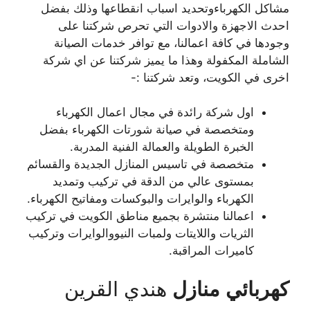
مشاكل الكهرباءوتحديد اسباب انقطاعها وذلك بفضل
احدث الاجهزة والادوات التي تحرص شركتنا على
وجودها في كافة اعمالنا، مع توافر خدمات الصيانة
الشاملة المكفولة وهذا ما يميز شركتنا عن اي شركة
اخرى في الكويت، وتعد شركتنا :-
اول شركة رائدة في مجال اعمال الكهرباء
ومتخصصة في صيانة شورتات الكهرباء بفضل
الخبرة الطويلة والعمالة الفنية المدربة.
متخصصة في تاسيس المنازل الجديدة والقسائم
بمستوى عالي من الدقة في تركيب وتمديد
الكهرباء والوايرات والبوكسات ومفاتيح الكهرباء.
اعمالنا منتشرة بجميع مناطق الكويت في تركيب
الثريات واللايتات ولمبات النيووالوايرات وتركيب
كاميرات المراقبة.
كهربائي
منازل
هندي القرين