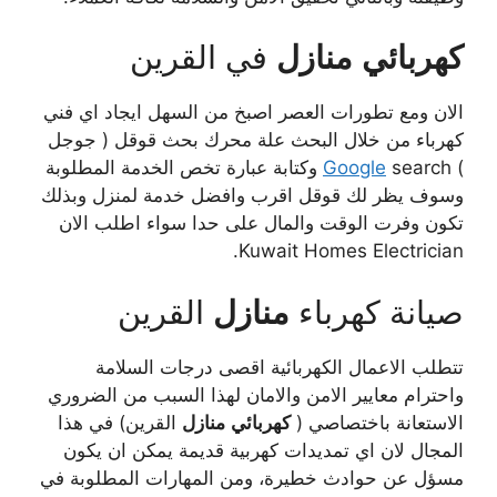
كهربائي
منازل
في القرين
الان ومع تطورات العصر اصبخ من السهل ايجاد اي فني
كهرباء من خلال البحث علة محرك بحث قوقل ( جوجل
)
Google
search وكتابة عبارة تخص الخدمة المطلوبة
وسوف يظر لك قوقل اقرب وافضل خدمة لمنزل وبذلك
تكون وفرت الوقت والمال على حدا سواء اطلب الان
Kuwait Homes Electrician.
صيانة كهرباء
منازل
القرين
تتطلب الاعمال الكهربائية اقصى درجات السلامة
واحترام معايير الامن والامان لهذا السبب من الضروري
الاستعانة باختصاصي (
كهربائي
منازل
القرين) في هذا
المجال لان اي تمديدات كهربية قديمة يمكن ان يكون
مسؤل عن حوادث خطيرة، ومن المهارات المطلوبة في