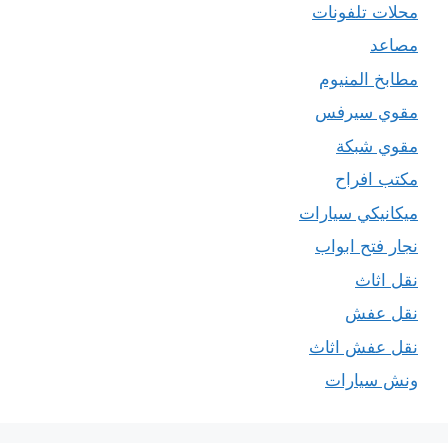
محلات تلفونات
مصاعد
مطابخ المنيوم
مقوي سيرفس
مقوي شبكة
مكتب افراح
ميكانيكي سيارات
نجار فتح ابواب
نقل اثاث
نقل عفش
نقل عفش اثاث
ونش سيارات