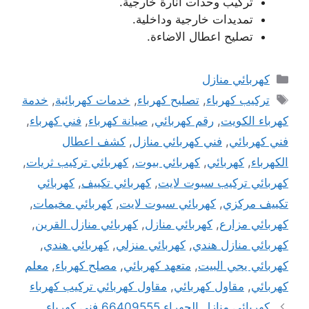
تركيب وحدات انارة خارجية.
تمديدات خارجية وداخلية.
تصليح اعطال الاضاءة.
التصنيفات
كهربائي منازل
الوسوم
تركيب كهرباء
,
تصليح كهرباء
,
خدمات كهربائية
,
خدمة
كهرباء الكويت
,
رقم كهربائي
,
صيانة كهرباء
,
فني كهرباء
,
فني كهربائي
,
فني كهربائي منازل
,
كشف اعطال
الكهرباء
,
كهربائي
,
كهربائي بيوت
,
كهربائي تركيب ثريات
,
كهربائي تركيب سبوت لايت
,
كهربائي تكييف
,
كهربائي
تكييف مركزي
,
كهربائي سبوت لايت
,
كهربائي مخيمات
,
كهربائي مزارع
,
كهربائي منازل
,
كهربائي منازل القرين
,
كهربائي منازل هندي
,
كهربائي منزلي
,
كهربائي هندي
,
كهربائي يجي البيت
,
متعهد كهربائي
,
مصلح كهرباء
,
معلم
كهربائي
,
مقاول كهربائي
,
مقاول كهربائي تركيب كهرباء
كهربائي منازل الجهراء 66409555 فني كهرباء