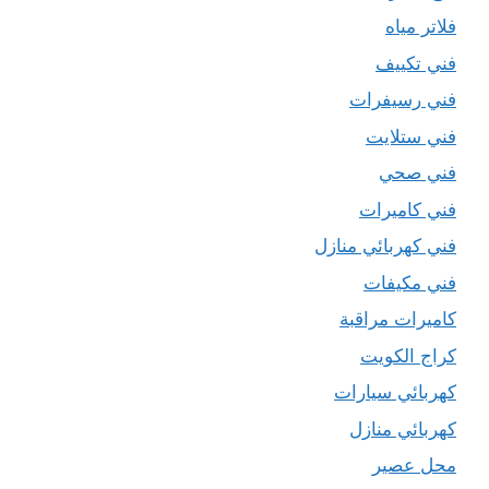
فلاتر مياه
فني تكييف
فني رسيفرات
فني ستلايت
فني صحي
فني كاميرات
فني كهربائي منازل
فني مكيفات
كاميرات مراقبة
كراج الكويت
كهربائي سيارات
كهربائي منازل
محل عصير