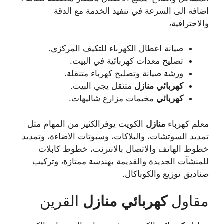
اضافة الى السرعة في تنفيذ الخدمة مع الدقة
والاحترافية،
صيانة اعطال الكهرباء للتكيف المركزي.
تصليح معدات كهربائية في البيت.
ورشة صيانة وتصليح كهرباء متنقلة.
كهربائي
منازل
متنقل يجي البيت.
كهربائي
مخيمات مزارع شاليهات.
معلم كهرباء
منازل
الكويت يوفرالكثير من المهام مثل
تمديد السوتشات، والبلاكات، وسبوتات الاضاءة، وتمديد
خطوط الهاتف والاتصال بالانترنت، خطوط كابلات
للمنشآت الجديدة والقديمة بهندسة ممتازة، وتركيب
صناديق توزيع والكوباكال.
مقاول
كهربائي
منازل
القرين