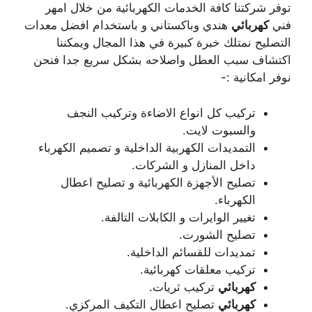
توفر شركتنا كافة الخدمات الكهربائية من خلال امهر
فني
كهربائي
هندي وباكستاني و باستخدام افضل معدات
التصليح نمتلك خبرة كبيرة في هذا المجال ويمكننا
اكتشاف سبب العطل واصلاحه بشكل سريع جدا فنحن
نوفر امكانية :-
تركيب كل انواع الاضاءة وتركيب النجف
والسبوت لايت.
التمديدات الكهربية الداخلية و تصميم الكهرباء
داخل المنازل و الشركات.
تصليح الأجهزة الكهربائية و تصليح اعطال
الكهرباء.
تغيير الوايرات و الكابلات التالفة.
تصليح الشورت.
تمديدات للقسائم الداخلية.
تركيب معلقات كهربائية.
كهربائي
تركيب ثريات.
كهربائي
تصليح اعطال التكيف المركزي.