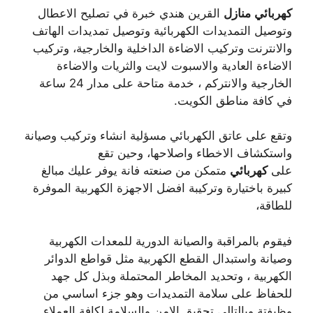
كهربائي
منازل
القرين هندي خبرة في تصليح الاعطال
وتوصيل التمديدات الكهربائية وتوصيل تمديدات الهاتف
والانترنت وتركيب الاضاءة الداخلية والخارجية، وتركيب
الاضاءة العادية والاسبوت لايت والثريات والاضاءة
الخارجية والانتركم ، خدمة متاحة على مدار 24 ساعة
في كافة مناطق الكويت.
وتقع على عاتق الكهربائي مسؤلية انشاء وتركيب وصيانة
واستكشاف الاخطاء واصلاحها، وحين تقع
على
كهربائي
متمكن من صنعته فانة يوفر عليك مبالغ
كبيرة باختيارة وتركيبة افضل الاجهزة الكهربية الموفرة
للطاقة،
فيقوم بالمراقبة والصيانة الدورية للمعدات الكهربية
وصيانة واستبدال القطع الكهربية مثل قواطع الدوائر
الكهربية ، وتحديد المخاطر المحتملة وبذل كل جهد
للحفاظ على سلامة التمديدات وهو جزء اساسي من
وظيفتة وبالتالي تحقيق الامن والسلامة لكافة العملاء.