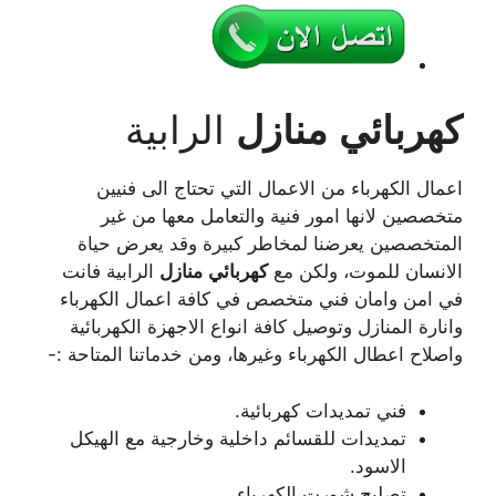
كهربائي
منازل
الرابية
اعمال الكهرباء من الاعمال التي تحتاج الى فنيين
متخصصين لانها امور فنية والتعامل معها من غير
المتخصصين يعرضنا لمخاطر كبيرة وقد يعرض حياة
الانسان للموت، ولكن مع
كهربائي
منازل
الرابية فانت
في امن وامان فني متخصص في كافة اعمال الكهرباء
وانارة المنازل وتوصيل كافة انواع الاجهزة الكهربائية
واصلاح اعطال الكهرباء وغيرها، ومن خدماتنا المتاحة :-
فني تمديدات كهربائية.
تمديدات للقسائم داخلية وخارجية مع الهيكل
الاسود.
تصليح شورت الكهرباء.