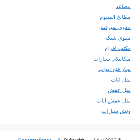
مصاعد
مطابخ المنيوم
مقوي سيرفس
مقوي شبكة
مكتب افراح
ميكانيكي سيارات
نجار فتح ابواب
نقل اثاث
نقل عفش
نقل عفش اثاث
ونش سيارات