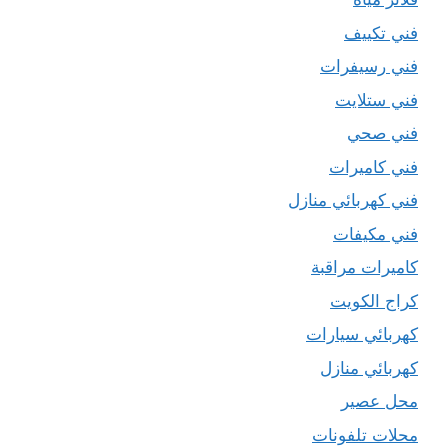
فني تكييف
فني رسيفرات
فني ستلايت
فني صحي
فني كاميرات
فني كهربائي منازل
فني مكيفات
كاميرات مراقبة
كراج الكويت
كهربائي سيارات
كهربائي منازل
محل عصير
محلات تلفونات