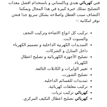
فني
كهربائي
هندي وباكستاني و باستخدام افضل معدات
التصليح نمتلك خبرة كبيرة في هذا المجال ويمكننا
اكتشاف سبب العطل واصلاحه بشكل سريع جدا فنحن
نوفر امكانية :-
تركيب كل انواع الاضاءة وتركيب النجف
والسبوت لايت.
التمديدات الكهربية الداخلية و تصميم الكهرباء
داخل المنازل و الشركات.
تصليح الأجهزة الكهربائية و تصليح اعطال
الكهرباء.
تغيير الوايرات و الكابلات التالفة.
تصليح الشورت.
تمديدات للقسائم الداخلية.
تركيب معلقات كهربائية.
كهربائي
تركيب ثريات.
كهربائي
تصليح اعطال التكيف المركزي.