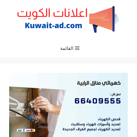
نتقل
لى
لمحتوى
القائمة