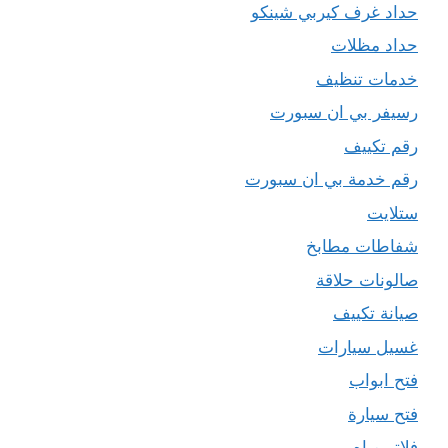
حداد غرف كيربي شينكو
حداد مظلات
خدمات تنظيف
رسيفر بي ان سبورت
رقم تكييف
رقم خدمة بي ان سبورت
ستلايت
شفاطات مطابخ
صالونات حلاقة
صيانة تكييف
غسيل سيارات
فتح ابواب
فتح سيارة
فلاتر مياه