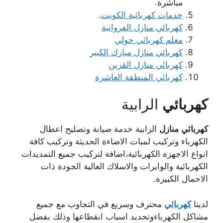
مباشرة.
خدمات كهربائية الكويت
.
كهربائي منازل الفروانية
معلم كهربائي حولي
كهربائي منازل مبارك الكبير
كهربائي منازل القرين
كهربائي المنطقة العاشرة
كهربائي
الرابية
كهربائي
منازل
الرابية خدمة صيانة وتصليح اعطال
الكهرباء وتركيب لمبات الاضاءة الحديثة وتركيب كافة
انواع الاجهزة الكهربائية،اضافة لتركيب جميع التمديدات
الكهربائية والوايرات والاسلاك العالية الجودة ذات
الاحمال الكبيرة.
لدينا
كهربائي
محترف وسريع في التجاوب مع جميع
مشاكل الكهرباءوتحديد اسباب انقطاعها وذلك بفضل