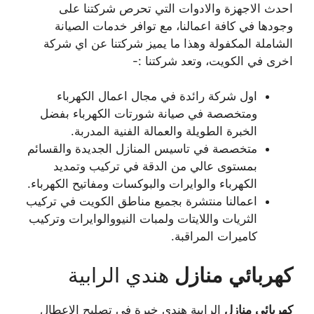
احدث الاجهزة والادوات التي تحرص شركتنا على
وجودها في كافة اعمالنا، مع توافر خدمات الصيانة
الشاملة المكفولة وهذا ما يميز شركتنا عن اي شركة
اخرى في الكويت، وتعد شركتنا :-
اول شركة رائدة في مجال اعمال الكهرباء
ومتخصصة في صيانة شورتات الكهرباء بفضل
الخبرة الطويلة والعمالة الفنية المدربة.
متخصصة في تاسيس المنازل الجديدة والقسائم
بمستوى عالي من الدقة في تركيب وتمديد
الكهرباء والوايرات والبوكسات ومفاتيح الكهرباء.
اعمالنا منتشرة بجميع مناطق الكويت في تركيب
الثريات واللايتات ولمبات النيووالوايرات وتركيب
كاميرات المراقبة.
كهربائي
منازل
هندي الرابية
كهربائي
منازل
الرابية هندي خبرة في تصليح الاعطال