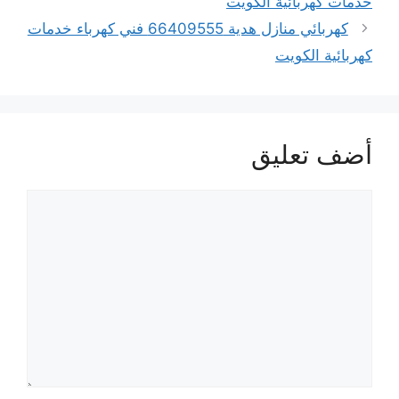
خدمات كهربائية الكويت
كهربائي منازل هدية 66409555 فني كهرباء خدمات
كهربائية الكويت
أضف تعليق
تعليق