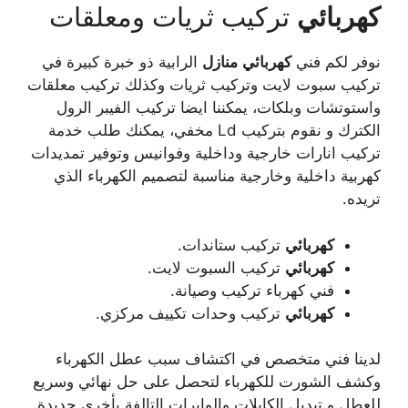
كهربائي
تركيب ثريات ومعلقات
نوفر لكم فني
كهربائي
منازل
الرابية ذو خبرة كبيرة في
تركيب سبوت لايت وتركيب ثريات وكذلك تركيب معلقات
واستوتشات وبلكات، يمكننا ايضا تركيب الفيبر الرول
الكترك و نقوم بتركيب Ld مخفي، يمكنك طلب خدمة
تركيب انارات خارجية وداخلية وفوانيس وتوفير تمديدات
كهربية داخلية وخارجية مناسبة لتصميم الكهرباء الذي
تريده.
كهربائي
تركيب ستاندات.
كهربائي
تركيب السبوت لايت.
فني كهرباء تركيب وصيانة.
كهربائي
تركيب وحدات تكييف مركزي.
لدينا فني متخصص في اكتشاف سبب عطل الكهرباء
وكشف الشورت للكهرباء لتحصل على حل نهائي وسريع
للعطل و تبديل الكابلات والوايرات التالفة بأخرى جديدة