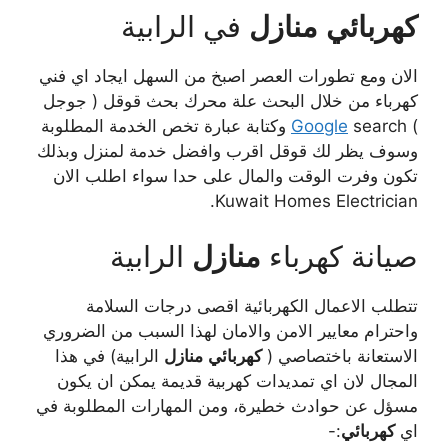
كهربائي
منازل
في الرابية
الان ومع تطورات العصر اصبخ من السهل ايجاد اي فني
كهرباء من خلال البحث علة محرك بحث قوقل ( جوجل
)
Google
search وكتابة عبارة تخص الخدمة المطلوبة
وسوف يظر لك قوقل اقرب وافضل خدمة لمنزل وبذلك
تكون وفرت الوقت والمال على حدا سواء اطلب الان
Kuwait Homes Electrician.
صيانة كهرباء
منازل
الرابية
تتطلب الاعمال الكهربائية اقصى درجات السلامة
واحترام معايير الامن والامان لهذا السبب من الضروري
الاستعانة باختصاصي (
كهربائي
منازل
الرابية) في هذا
المجال لان اي تمديدات كهربية قديمة يمكن ان يكون
مسؤل عن حوادث خطيرة، ومن المهارات المطلوبة في
اي
كهربائي
:-