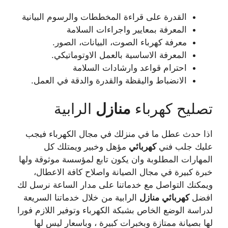
القدرة على قراءة المخططات والرسوم البيانية
المعرفة بمعايير واجراءات السلامة
معرفة كهرباء الصوت، البيانات، الصور.
المعرفة الاساسية بالعمل الاوتوماتيكي.
احترام قواعد وارشادات السلامة
الانضباط واليقظة والقدرة والدقة في العمل.
تصليح كهرباء
منازل
الرابية
اذا حدث عطل ما في منزلك في مجال الكهرباء فيجب
عليك جلب فني
كهربائي
مؤهل وخبير ويمتلك كل
المهارات المطلوبة وان يكون تابع لمؤسسة موثوقة ولها
خبرة كبيرة في مجال الصيانة واصلاح كافة الاعطال،
ويمكنك التواصل مع خدماتنا على مدار الساعة نرسل لك
افضل
كهربائي
منازل
الرابية من خلال خدماتنا السريعة
لدراسة الوضع الخاص بشبكة الكهرباء وتوفير اللازم فورا
لها بصيانة ممتازة وبخبرات كبيرة ، وباسعار ليس لها