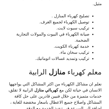
مثيل.
تصليح كهرباء المنازل .
توصيل الكهرباء لجميع الغرف.
تركيب سبوت لايت.
صيانة الكهرباء في البيوت والمولات التجارية
الضخمة.
خدمة كهرباء الكويت.
تركيب سخان ماء.
تركيب وتمديد غسالات اتوماتيك.
معلم كهرباء
منازل
الرابية
نعلم ان مشاكل الكهرباء من اكثر المشاكل التي يواجهها
الانسان في حياتة لكن مع
كهربائي
منازل
الرابية لا تقلق،
خدمات متميزة من خلال فنيين قادرين على حل كافة
المشاكل واصلاح جميع الاعطال باسعار مخفضة للغاية ،
اضافة الى السرعة في تنفيذ الخدمة مع الدقة