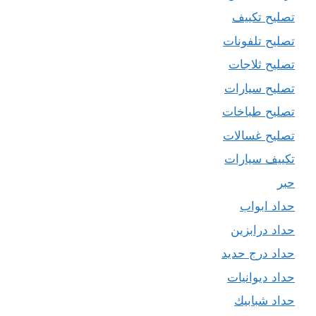
تصليح تكييف
تصليح تلفونات
تصليح ثلاجات
تصليح سيارات
تصليح طباخات
تصليح غسالات
تكييف سيارات
حبر
حداد ابواب
حداد درابزين
حداد درج حديد
حداد ديوانيات
حداد شبابيك