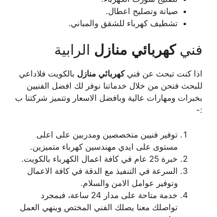
صيانة وتصليح اعطال.
تشطيف كهرباء للشقق والمباني.
فني
كهربائي
منازل
الرابية
اذا كنت تبحث عن فني
كهربائي
منازل
بالكويت فلاداعي
للبحث فنحن من خلال خدماتنا نوفر لك افضل الفنيين
بخبرات ومهارات عالية وبافضل الاسعار وتتميز شركتنا ب
:-
توفير فنيين متخصصين ومدربين على اعلى
مستوى على ايدي مهندسين كهرباء متميزين.
خبرة 25 عام في كافة اعمال الكهرباء بالكويت.
السرعة في التنفيذ مع الدقة في كافة الاعمال
وتوفير عوامل الامن والسلام.
خدمة متاحة على مدار 24 ساعة، فبمجرد
تواصلك معنا يصلك الفني المختص وينهي العمل