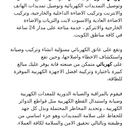
وتوصيل التمديدات الكهربائية وتوصيل تمديدات الهاتف
والانترنت وتركيب الاضاءة الداخلية والخارجية، وتركيب
الاضاءة العادية والاسبوت لايت والثريات والاضاءة
الخارجية والانتركم ، خدمة متاحة على مدار 24 ساعة
في كافة مناطق الكويت.
وتقع على عاتق الكهربائي مسؤلية انشاء وتركيب وصيانة
واستكشاف الاخطاء واصلاحها، وحين تقع
على
كهربائي
متمكن من صنعته فانة يوفر عليك مبالغ
كبيرة باختيارة وتركيبة افضل الاجهزة الكهربية الموفرة
للطاقة،
فيقوم بالمراقبة والصيانة الدورية للمعدات الكهربية
وصيانة واستبدال القطع الكهربية مثل قواطع الدوائر
الكهربية ، وتحديد المخاطر المحتملة وبذل كل جهد
للحفاظ على سلامة التمديدات وهو جزء اساسي من
وظيفتة وبالتالي تحقيق الامن والسلامة لكافة العملاء.