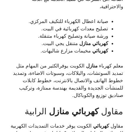
والاحترافية،
صيانة اعطال الكهرباء للتكيف المركزي.
تصليح معدات كهربائية في البيت.
ورشة صيانة وتصليح كهرباء متنقلة.
كهربائي
منازل
متنقل يجي البيت.
كهربائي
مخيمات مزارع شاليهات.
معلم كهرباء
منازل
الكويت يوفرالكثير من المهام مثل
تمديد السوتشات، والبلاكات، وسبوتات الاضاءة، وتمديد
خطوط الهاتف والاتصال بالانترنت، خطوط كابلات
للمنشآت الجديدة والقديمة بهندسة ممتازة، وتركيب
صناديق توزيع والكوباكال.
مقاول
كهربائي
منازل
الرابية
مقاول
كهربائي
الكويت يوفر خدمات التمديدات الكهربية