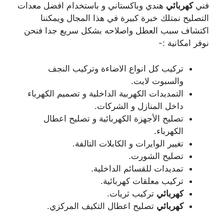
فني
كهربائي
هندي وباكستاني و باستخدام افضل معدات
التصليح نمتلك خبرة كبيرة في هذا المجال ويمكننا
اكتشاف سبب العطل واصلاحه بشكل سريع جدا فنحن
نوفر امكانية :-
تركيب كل انواع الاضاءة وتركيب النجف
والسبوت لايت.
التمديدات الكهربية الداخلية و تصميم الكهرباء
داخل المنازل و الشركات.
تصليح الأجهزة الكهربائية و تصليح اعطال
الكهرباء.
تغيير الوايرات و الكابلات التالفة.
تصليح الشورت.
تمديدات للقسائم الداخلية.
تركيب معلقات كهربائية.
كهربائي
تركيب ثريات.
كهربائي
تصليح اعطال التكيف المركزي.