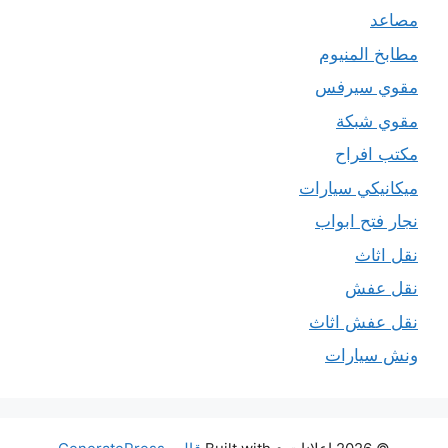
مصاعد
مطابخ المنيوم
مقوي سيرفس
مقوي شبكة
مكتب افراح
ميكانيكي سيارات
نجار فتح ابواب
نقل اثاث
نقل عفش
نقل عفش اثاث
ونش سيارات