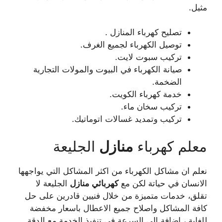
مثيل.
تصليح كهرباء المنازل .
توصيل الكهرباء لجميع الغرف.
تركيب سبوت لايت.
صيانة الكهرباء في البيوت والمولات التجارية
الضخمة.
خدمة كهرباء الكويت.
تركيب سخان ماء.
تركيب وتمديد غسالات اتوماتيك.
معلم كهرباء
منازل
الجليعة
نعلم ان مشاكل الكهرباء من اكثر المشاكل التي يواجهها
الانسان في حياتة لكن مع
كهربائي
منازل
الجليعة لا
تقلق، خدمات متميزة من خلال فنيين قادرين على حل
كافة المشاكل واصلاح جميع الاعطال باسعار مخفضة
للغاية ، اضافة الى السرعة في تنفيذ الخدمة مع الدقة