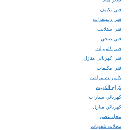
فني تكييف
فني رسيفرات
فني ستلايت
فني صحي
فني كاميرات
فني كهربائي منازل
فني مكيفات
كاميرات مراقبة
كراج الكويت
كهربائي سيارات
كهربائي منازل
محل عصير
محلات تلفونات