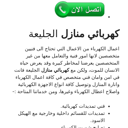
كهربائي
منازل
الجليعة
اعمال الكهرباء من الاعمال التي تحتاج الى فنيين
متخصصين لانها امور فنية والتعامل معها من غير
المتخصصين يعرضنا لمخاطر كبيرة وقد يعرض حياة
الانسان للموت، ولكن مع
كهربائي
منازل
الجليعة فانت
في امن وامان فني متخصص في كافة اعمال الكهرباء
وانارة المنازل وتوصيل كافة انواع الاجهزة الكهربائية
واصلاح اعطال الكهرباء وغيرها، ومن خدماتنا المتاحة :-
فني تمديدات كهربائية.
تمديدات للقسائم داخلية وخارجية مع الهيكل
الاسود.
تصليح شورت الكهرباء.