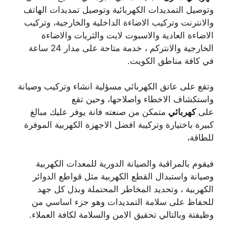
وتوصيل التمديدات الكهربائية وتوصيل تمديدات الهاتف
والانترنت وتركيب الاضاءة الداخلية والخارجية، وتركيب
الاضاءة العادية والاسبوت لايت والثريات والاضاءة
الخارجية والانتركم ، خدمة متاحة على مدار 24 ساعة
في كافة مناطق الكويت.
وتقع على عاتق الكهربائي مسؤلية انشاء وتركيب وصيانة
واستكشاف الاخطاء واصلاحها، وحين تقع
على
كهربائي
متمكن من صنعته فانة يوفر عليك مبالغ
كبيرة باختيارة وتركيبة افضل الاجهزة الكهربية الموفرة
للطاقة،
فيقوم بالمراقبة والصيانة الدورية للمعدات الكهربية
وصيانة واستبدال القطع الكهربية مثل قواطع الدوائر
الكهربية ، وتحديد المخاطر المحتملة وبذل كل جهد
للحفاظ على سلامة التمديدات وهو جزء اساسي من
وظيفتة وبالتالي تحقيق الامن والسلامة لكافة العملاء.