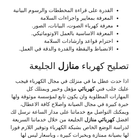
القدرة على قراءة المخططات والرسوم البيانية
المعرفة بمعايير واجراءات السلامة
معرفة كهرباء الصوت، البيانات، الصور.
المعرفة الاساسية بالعمل الاوتوماتيكي.
احترام قواعد وارشادات السلامة
الانضباط واليقظة والقدرة والدقة في العمل.
تصليح كهرباء
منازل
الجليعة
اذا حدث عطل ما في منزلك في مجال الكهرباء فيجب
عليك جلب فني
كهربائي
مؤهل وخبير ويمتلك كل
المهارات المطلوبة وان يكون تابع لمؤسسة موثوقة ولها
خبرة كبيرة في مجال الصيانة واصلاح كافة الاعطال،
ويمكنك التواصل مع خدماتنا على مدار الساعة نرسل لك
افضل
كهربائي
منازل
الجليعة من خلال خدماتنا السريعة
لدراسة الوضع الخاص بشبكة الكهرباء وتوفير اللازم فورا
لها بصيانة ممتازة وبخبرات كبيرة ، وباسعار ليس لها