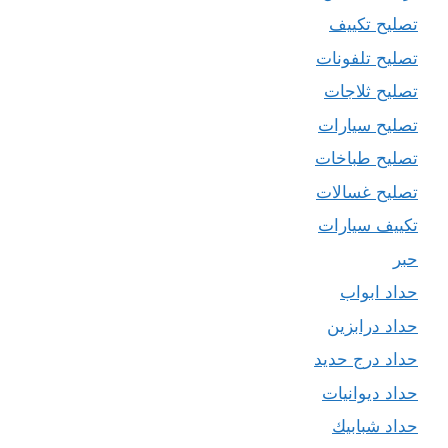
تصليح تكييف
تصليح تلفونات
تصليح ثلاجات
تصليح سيارات
تصليح طباخات
تصليح غسالات
تكييف سيارات
حبر
حداد ابواب
حداد درابزين
حداد درج حديد
حداد ديوانيات
حداد شبابيك