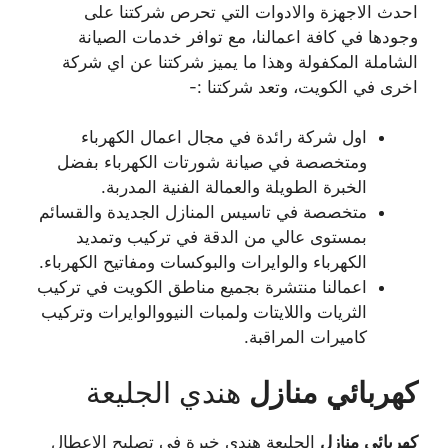
احدث الاجهزة والادوات التي تحرص شركتنا على
وجودها في كافة اعمالنا، مع توافر خدمات الصيانة
الشاملة المكفولة وهذا ما يميز شركتنا عن اي شركة
اخرى في الكويت، وتعد شركتنا :-
اول شركة رائدة في مجال اعمال الكهرباء
ومتخصصة في صيانة شورتات الكهرباء بفضل
الخبرة الطويلة والعمالة الفنية المدربة.
متخصصة في تاسيس المنازل الجديدة والقسائم
بمستوى عالي من الدقة في تركيب وتمديد
الكهرباء والوايرات والبوكسات ومفاتيح الكهرباء.
اعمالنا منتشرة بجميع مناطق الكويت في تركيب
الثريات واللايتات ولمبات النيووالوايرات وتركيب
كاميرات المراقبة.
كهربائي
منازل
هندي الجليعة
كهربائي
منازل
الجليعة هندي خبرة في تصليح الاعطال