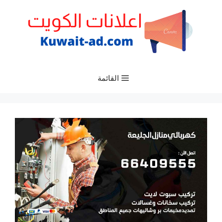
نتقل
لى
لمحتوى
القائمة