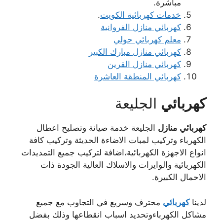
مباشرة.
خدمات كهربائية الكويت
.
كهربائي منازل الفروانية
معلم كهربائي حولي
كهربائي منازل مبارك الكبير
كهربائي منازل القرين
كهربائي المنطقة العاشرة
كهربائي
الجليعة
كهربائي
منازل
الجليعة خدمة صيانة وتصليح اعطال
الكهرباء وتركيب لمبات الاضاءة الحديثة وتركيب كافة
انواع الاجهزة الكهربائية،اضافة لتركيب جميع التمديدات
الكهربائية والوايرات والاسلاك العالية الجودة ذات
الاحمال الكبيرة.
لدينا
كهربائي
محترف وسريع في التجاوب مع جميع
مشاكل الكهرباءوتحديد اسباب انقطاعها وذلك بفضل