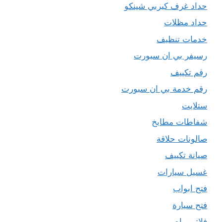
حداد غرف كيربي شينكو
حداد مظلات
خدمات تنظيف
رسيفر بي ان سبورت
رقم تكييف
رقم خدمة بي ان سبورت
ستلايت
شفاطات مطابخ
صالونات حلاقة
صيانة تكييف
غسيل سيارات
فتح ابواب
فتح سيارة
فلاتر مياه