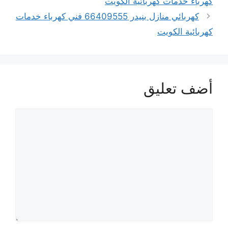
كهرباء خدمات كهربائية الكويت
كهربائي منازل بنيدر 66409555 فني كهرباء خدمات
كهربائية الكويت
أضف تعليق
تعليق