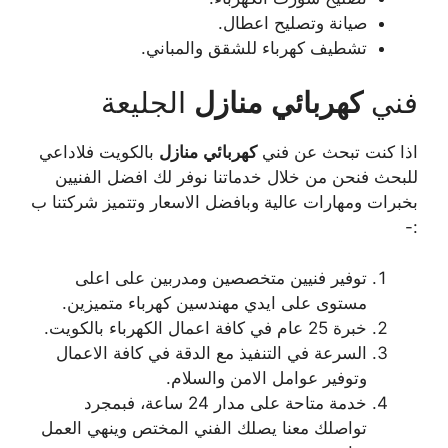
صيانة وتصليح اعطال.
تشطيف كهرباء للشقق والمباني.
فني
كهربائي
منازل
الجليعة
اذا كنت تبحث عن فني
كهربائي
منازل
بالكويت فلاداعي
للبحث فنحن من خلال خدماتنا نوفر لك افضل الفنيين
بخبرات ومهارات عالية وبافضل الاسعار وتتميز شركتنا ب
:-
توفير فنيين متخصصين ومدربين على اعلى
مستوى على ايدي مهندسين كهرباء متميزين.
خبرة 25 عام في كافة اعمال الكهرباء بالكويت.
السرعة في التنفيذ مع الدقة في كافة الاعمال
وتوفير عوامل الامن والسلام.
خدمة متاحة على مدار 24 ساعة، فبمجرد
تواصلك معنا يصلك الفني المختص وينهي العمل