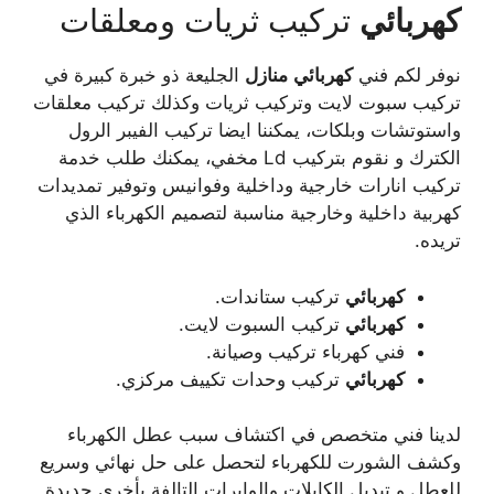
كهربائي
تركيب ثريات ومعلقات
نوفر لكم فني
كهربائي
منازل
الجليعة ذو خبرة كبيرة في
تركيب سبوت لايت وتركيب ثريات وكذلك تركيب معلقات
واستوتشات وبلكات، يمكننا ايضا تركيب الفيبر الرول
الكترك و نقوم بتركيب Ld مخفي، يمكنك طلب خدمة
تركيب انارات خارجية وداخلية وفوانيس وتوفير تمديدات
كهربية داخلية وخارجية مناسبة لتصميم الكهرباء الذي
تريده.
كهربائي
تركيب ستاندات.
كهربائي
تركيب السبوت لايت.
فني كهرباء تركيب وصيانة.
كهربائي
تركيب وحدات تكييف مركزي.
لدينا فني متخصص في اكتشاف سبب عطل الكهرباء
وكشف الشورت للكهرباء لتحصل على حل نهائي وسريع
للعطل و تبديل الكابلات والوايرات التالفة بأخرى جديدة