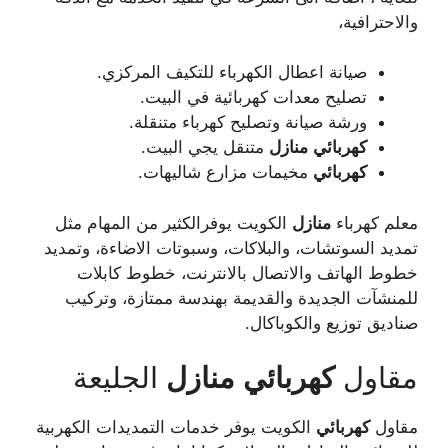
والاحترافية،
صيانة اعطال الكهرباء للتكيف المركزي.
تصليح معدات كهربائية في البيت.
ورشة صيانة وتصليح كهرباء متنقلة.
كهربائي
منازل
متنقل يجي البيت.
كهربائي
مخيمات مزارع شاليهات.
معلم كهرباء
منازل
الكويت يوفرالكثير من المهام مثل
تمديد السوتشات، والبلاكات، وسبوتات الاضاءة، وتمديد
خطوط الهاتف والاتصال بالانترنت، خطوط كابلات
للمنشآت الجديدة والقديمة بهندسة ممتازة، وتركيب
صناديق توزيع والكوباكال.
مقاول
كهربائي
منازل
الجليعة
مقاول
كهربائي
الكويت يوفر خدمات التمديدات الكهربية