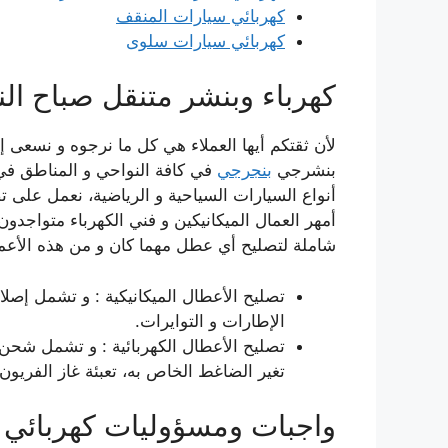
كهربائي سيارات المنقف
كهربائي سيارات سلوى
كهرباء وبنشر متنقل صباح ال
لأن ثقتكم أيها العملاء هي كل ما نرجوه و نسعى إل
بنشرجي
بنجرجي
في كافة النواحي و المناطق في
أنواع السيارات السياحية و الرياضية، نعمل على تصلي
أمهر العمال الميكانيكين و فني الكهرباء متواجدون
شاملة لتصليح أي عطل مهما كان و من هذه الأعما
تصليح الأعطال الميكانيكية : و تشمل إصلا
الإطارات و التوايرات.
تصليح الأعطال الكهربائية : و تشمل شحن و 
تغير الضاغط الخاص به، تعبئة غاز الفريون، 
واجبات ومسؤوليات كهربائي 