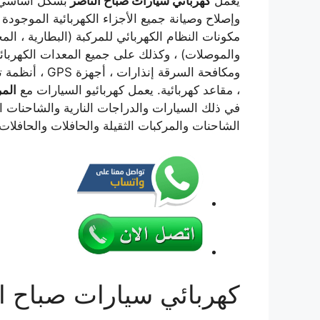
يعمل
كهربائي سيارات صباح الناصر
بشكل أساسي 
وإصلاح وصيانة جميع الأجزاء الكهربائية الموجودة
مكونات النظام الكهربائي للمركبة (البطارية ، ال
والموصلات) ، وكذلك على جميع المعدات الكهربائية
ومكافحة السرقة
، مقاعد كهربائية. يعمل كهربائيو السيارات مع
الم
في ذلك السيارات والدراجات النارية والشاحنات ال
الشاحنات والمركبات الثقيلة والحافلات والحافلات.
كهربائي سيارات صباح ا