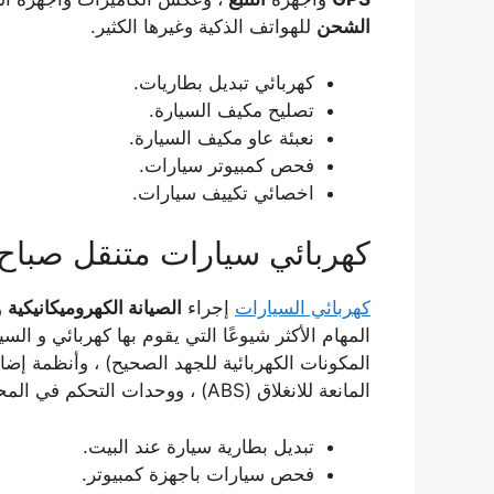
الشحن
للهواتف الذكية وغيرها الكثير.
كهربائي تبديل بطاريات.
تصليح مكيف السيارة.
نعبئة عاو مكيف السيارة.
فحص كمبيوتر سيارات.
اخصائي تكييف سيارات.
كهربائي سيارات متنقل صباح 
كهربائي السيارات
إجراء
الصيانة الكهروميكانيكية
و
المهام الأكثر شيوعًا التي يقوم بها كهربائي و ال
المكونات الكهربائية للجهد الصحيح) ، وأنظمة إضا
المانعة للانغلاق (ABS) ، ووحدات التحكم في المحرك والدوائر ، وعلى المكونات المحوسبة الأخرى.
تبديل بطارية سيارة عند البيت.
فحص سيارات باجهزة كمبيوتر.