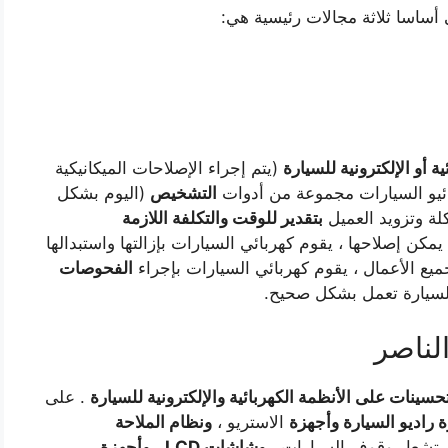
أساسا ثلاثة مجالات رئيسية هي:
ية أو الإلكترونية للسيارة
(يتم إجراء الإصلاحات الميكانيكية
ئيو السيارات مجموعة من أدوات
التشخيص
(اليوم بشكل
ة وتزويد العميل
بتقدير للوقت والتكلفة اللازمة
يمكن إصلاحها ، يقوم كهربائي السيارات بإزالتها واستبدالها
ميع الأعمال ، يقوم كهربائي السيارات بإجراء
الفحوصات
السيارة تعمل بشكل صحيح.
لناصر
سينات على الأنظمة الكهربائية والإلكترونية للسيارة
. على
 راديو السيارة وأجهزة
الاستريو ،
ونظام الملاحة
تشعار وقوف السيارات ،
وشاشات LCD
،
وأجهزة