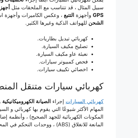
سبيل المثال ، قد تتناسب مع الملحقات مثل
أجهزة
GPS
وأجهزة
التتبع
، وعكس الكاميرات وأجهزة اس
الشحن
للهواتف الذكية وغيرها الكثير.
كهربائي تبديل بطاريات.
تصليح مكيف السيارة.
نعبئة عاو مكيف السيارة.
فحص كمبيوتر سيارات.
اخصائي تكييف سيارات.
كهربائي سيارات متنقل المنطق
كهربائي السيارات
إجراء
الصيانة الكهروميكانيكية
و
المهام الأكثر شيوعًا التي يقوم بها كهربائي و ال
المكونات الكهربائية للجهد الصحيح) ، وأنظمة إضا
المانعة للانغلاق (ABS) ، ووحدات التحكم في المحرك والدوائر ، وعلى المكونات المحوسبة الأخرى.