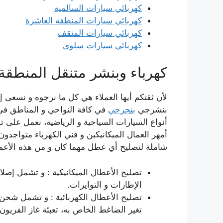
كهربائي سيارات السالمية
كهربائي سيارات المنطقة العاشرة
كهربائي سيارات المنقف
كهربائي سيارات سلوى
كهرباء وبنشر متنقل المنطقة 
لأن ثقتكم أيها العملاء هي كل ما نرجوه و نسعى إل
بنشرجي
بنجرجي
في كافة النواحي و المناطق في
أنواع السيارات السياحية و الرياضية، نعمل على تصلي
أمهر العمال الميكانيكين و فني الكهرباء متواجدون
شاملة لتصليح أي عطل مهما كان و من هذه الأعما
تصليح الأعطال الميكانيكية : و تشمل إصلا
الإطارات و التوايرات.
تصليح الأعطال الكهربائية : و تشمل شحن و 
تغير الضاغط الخاص به، تعبئة غاز الفريون، 