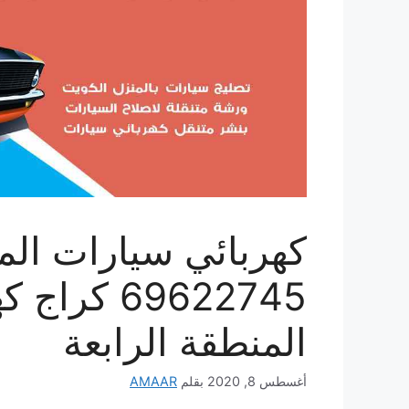
كهربائي سيارات المن
69622745 ك
المنطقة الرابعة
أغسطس 8, 2020
بقلم
AMAAR