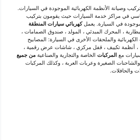
ب وصيانة الأنظمة الكهربائية الموجودة في السيارات.
ي في مراكز خدمة السيارات حيث يقومون بتركيب
لموجودة في السيارة. يعمل
كهربائي سيارات المنطقة
بطارية ، المحرك المبدئي ، المولد ، صندوق الصمامات ،
لكهربائية والملحقات الأخرى في السيارة: المصابيح
الأمامية ، ومكافحة السرقة إنذارات ، أجهزة GPS ، أنظمة تكييف ، قفل مركزي ، شاشات عرض رقمية ،
لسيارات مع
المركبات
الخاصة والتجارية والصناعية
من جميع
 والشاحنات الصغيرة وعربات العربة ، وكذلك المركبات
ات والحافلات.