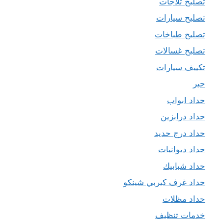
تصليح ثلاجات
تصليح سيارات
تصليح طباخات
تصليح غسالات
تكييف سيارات
حبر
حداد ابواب
حداد درابزين
حداد درج حديد
حداد ديوانيات
حداد شبابيك
حداد غرف كيربي شينكو
حداد مظلات
خدمات تنظيف