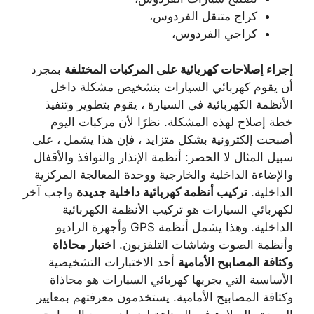
كراج متنقل الفردوس،
كراجي الفردوس،
إجراء إصلاحات كهربائية على المركبات المختلفة
بمجرد
أن يقوم كهربائي السيارات بتشخيص مشكلة داخل
الأنظمة الكهربائية في السيارة ، يقوم بتطوير وتنفيذ
خطة إصلاح لهذه المشكلة. نظرًا لأن مركبات اليوم
أصبحت إلكترونية بشكل متزايد ، فإن هذا يشمل ، على
سبيل المثال لا الحصر: أنظمة الإنذار والنوافذ والأقفال
والإضاءة الداخلية والخارجية ووحدة المعالجة المركزية
الداخلية.
تركيب أنظمة كهربائية داخلية جديدة
واجب آخر
لكهربائي السيارات هو تركيب الأنظمة الكهربائية
الداخلية. وهذا يشمل أنظمة GPS وأجهزة الراديو
وأنظمة الصوت وشاشات التلفزيون.
اختبار محاذاة
وكثافة المصابيح الأمامية
أحد الاختبارات التشخيصية
الأساسية التي يجريها كهربائي السيارات هو محاذاة
وكثافة المصابيح الأمامية. يستخدمون معرفتهم بمعايير