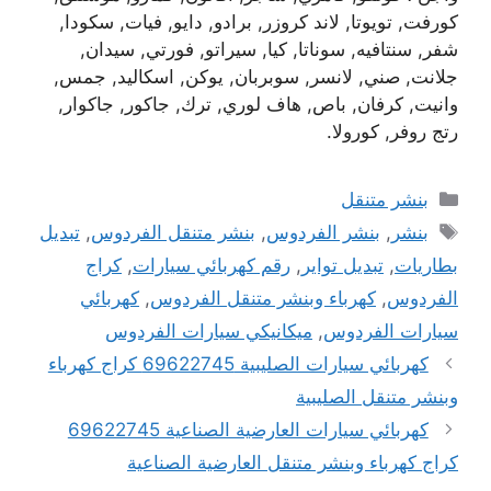
كورفت, تويوتا, لاند كروزر, برادو, دايو, فيات, سكودا,
شفر, سنتافيه, سوناتا, كيا, سيراتو, فورتي, سيدان,
جلانت, صني, لانسر, سوبربان, يوكن, اسكاليد, جمس,
وانيت, كرفان, باص, هاف لوري, ترك, جاكور, جاكوار,
رتج روفر, كورولا.
التصنيفات
بنشر متنقل
الوسوم
بنشر
,
بنشر الفردوس
,
بنشر متنقل الفردوس
,
تبديل
بطاريات
,
تبديل تواير
,
رقم كهربائي سيارات
,
كراج
الفردوس
,
كهرباء وبنشر متنقل الفردوس
,
كهربائي
سيارات الفردوس
,
ميكانيكي سيارات الفردوس
كهربائي سيارات الصليبية 69622745 كراج كهرباء
وبنشر متنقل الصليبية
كهربائي سيارات العارضية الصناعية 69622745
كراج كهرباء وبنشر متنقل العارضية الصناعية