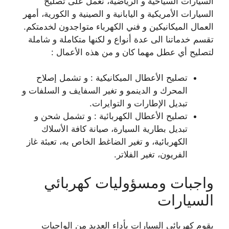
السيارات السياحية و الرياضية، نعمل على تصليح
السيارات الأمريكية و اليابانية و الصينية و الكورية، أمهر
العمال الميكانيكين و فني الكهرباء متواجدون لخدمتكم.
تقسم خدماتنا الى عدة أنواع و لكنها متكاملة و شاملة
لتصليح أي عطل مهما كان و من هذه الأعمال :
تصليح الأعطال الميكانيكية : و تشمل إصلاح
المحرك و الدينمو و تغير السفايف و السلفات و
تبديل الإطارات و التوايرات.
تصليح الأعطال الكهربائية : و تشمل شحن و
تبديل بطارية السيارة، صيانة كافة الأسلاك
الكهربائية، و تغير الضاغط الخاص به، تعبئة غاز
الفريون، تغير الفلاتر.
واجبات ومسؤوليات كهربائي
السيارات
يقوم كهربائي السيارات بأداء العديد من الواجبات