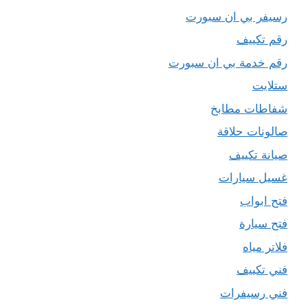
رسيفر بي ان سبورت
رقم تكييف
رقم خدمة بي ان سبورت
ستلايت
شفاطات مطابخ
صالونات حلاقة
صيانة تكييف
غسيل سيارات
فتح ابواب
فتح سيارة
فلاتر مياه
فني تكييف
فني رسيفرات