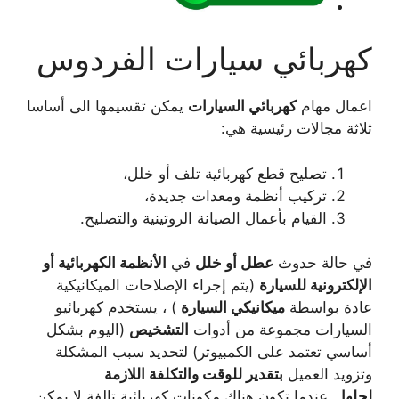
كهربائي سيارات الفردوس
اعمال مهام
كهربائي السيارات
يمكن تقسيمها الى أساسا
ثلاثة مجالات رئيسية هي:
تصليح قطع كهربائية تلف أو خلل،
تركيب أنظمة ومعدات جديدة،
القيام بأعمال الصيانة الروتينية والتصليح.
في حالة حدوث
عطل أو خلل
في
الأنظمة الكهربائية أو
الإلكترونية للسيارة
(يتم إجراء الإصلاحات الميكانيكية
عادة بواسطة
ميكانيكي السيارة
) ، يستخدم كهربائيو
السيارات مجموعة من أدوات
التشخيص
(اليوم بشكل
أساسي تعتمد على الكمبيوتر) لتحديد سبب المشكلة
وتزويد العميل
بتقدير للوقت والتكلفة اللازمة
لحلها
. عندما تكون هناك مكونات كهربائية تالفة لا يمكن