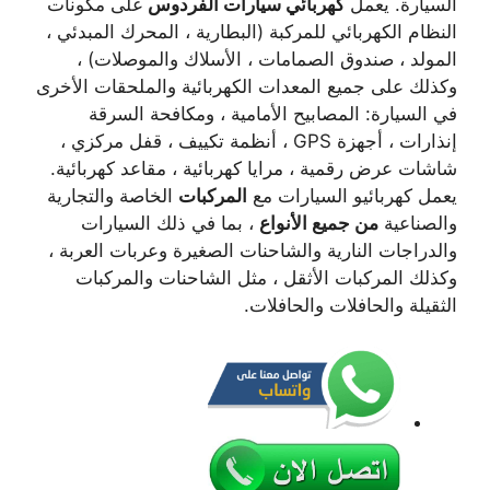
السيارة. يعمل
كهربائي سيارات الفردوس
على مكونات
النظام الكهربائي للمركبة (البطارية ، المحرك المبدئي ،
المولد ، صندوق الصمامات ، الأسلاك والموصلات) ،
وكذلك على جميع المعدات الكهربائية والملحقات الأخرى
في السيارة: المصابيح الأمامية ، ومكافحة السرقة
إنذارات ، أجهزة GPS ، أنظمة تكييف ، قفل مركزي ،
شاشات عرض رقمية ، مرايا كهربائية ، مقاعد كهربائية.
يعمل كهربائيو السيارات مع
المركبات
الخاصة والتجارية
والصناعية
من جميع الأنواع
، بما في ذلك السيارات
والدراجات النارية والشاحنات الصغيرة وعربات العربة ،
وكذلك المركبات الأثقل ، مثل الشاحنات والمركبات
الثقيلة والحافلات والحافلات.