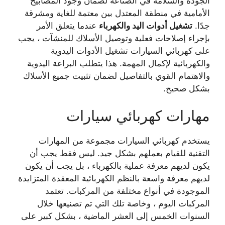
الجودة والسلامة في الصناعة لضمان وجود المصابيح
الأمامية في منطقة المعتدل بين معتمة للغاية ومشرقة
جدًا.
تشغيل أدوات اليد والكهرباء
عندما يتعلق الأمر
بإجراء إصلاحات فعلية وتوصيل الأسلاك للمنشآت ، يجب
على كهربائي السيارات تشغيل الأدوات اليدوية
والكهربائية لإكمال المهمة. هذا يتطلب البراعة اليدوية
والاهتمام القوي بالتفاصيل لضمان تثبيت جميع الأسلاك
بشكل صحيح.
مهارات كهربائي سيارات
يستخدم كهربائي السيارات مجموعة من المهارات
التقنية للقيام بعملهم بشكل جيد. ليس فقط يجب أن
يكون لديهم معرفة عملية بالكهرباء ، بل يجب أن يكون
لديهم معرفة واسعة بالنظم الكهربائية المعقدة المتزايدة
الموجودة في أنواع مختلفة من المركبات. تعتمد
المركبات اليوم ، وخاصة تلك التي تم تصنيعها خلال
السنوات الخمس إلى العشر الماضية ، بشكل كبير على