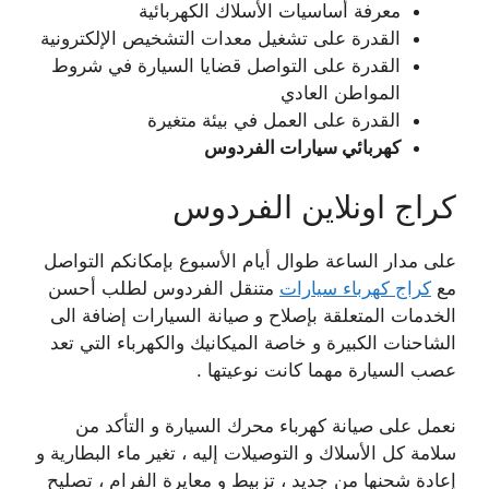
معرفة أساسيات الأسلاك الكهربائية
القدرة على تشغيل معدات التشخيص الإلكترونية
القدرة على التواصل قضايا السيارة في شروط
المواطن العادي
القدرة على العمل في بيئة متغيرة
كهربائي سيارات الفردوس
كراج اونلاين الفردوس
على مدار الساعة طوال أيام الأسبوع بإمكانكم التواصل
مع
كراج كهرباء سيارات
متنقل الفردوس لطلب أحسن
الخدمات المتعلقة بإصلاح و صيانة السيارات إضافة الى
الشاحنات الكبيرة و خاصة الميكانيك والكهرباء التي تعد
عصب السيارة مهما كانت نوعيتها .
نعمل على صيانة كهرباء محرك السيارة و التأكد من
سلامة كل الأسلاك و التوصيلات إليه ، تغير ماء البطارية و
إعادة شحنها من جديد ، تزبيط و معايرة الفرام ، تصليح