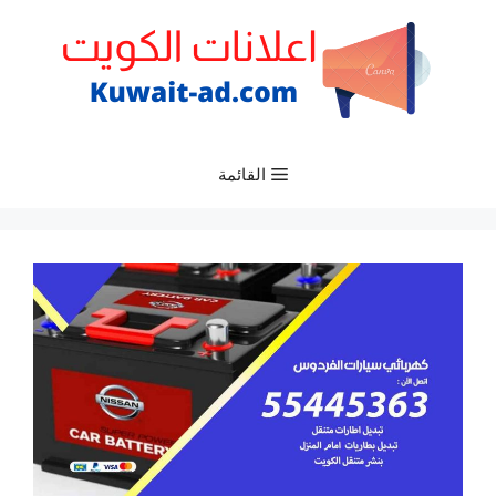
نتقل
لى
لمحتوى
القائمة