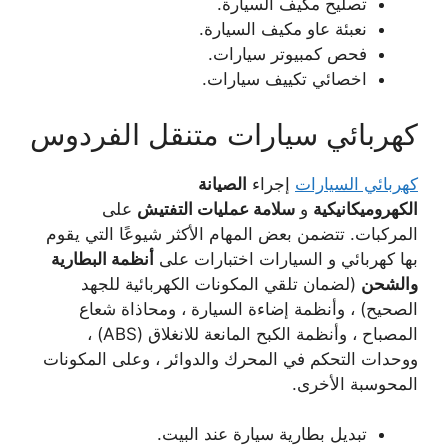
تصليح مكيف السيارة.
نعبئة عاو مكيف السيارة.
فحص كمبيوتر سيارات.
اخصائي تكييف سيارات.
كهربائي سيارات متنقل الفردوس
كهربائي السيارات
إجراء
الصيانة
الكهروميكانيكية
و
سلامة عمليات التفتيش
على
المركبات. تتضمن بعض المهام الأكثر شيوعًا التي يقوم
بها كهربائي و السيارات اختبارات على
أنظمة البطارية
والشحن
(لضمان تلقي المكونات الكهربائية للجهد
الصحيح) ، وأنظمة إضاءة السيارة ، ومحاذاة شعاع
المصباح ، وأنظمة الكبح المانعة للانغلاق (ABS) ،
ووحدات التحكم في المحرك والدوائر ، وعلى المكونات
المحوسبة الأخرى.
تبديل بطارية سيارة عند البيت.