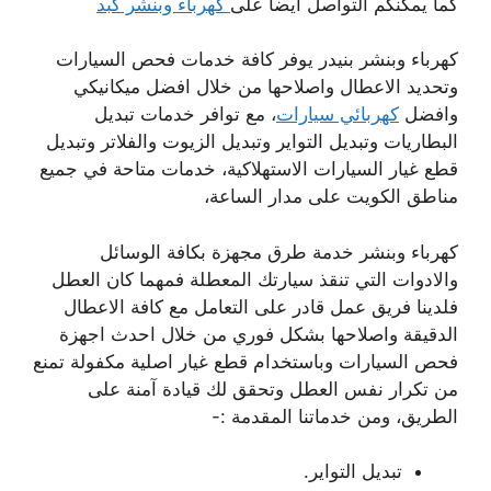
كما يمكنكم التواصل ايضا على
كهرباء وبنشر كبد
كهرباء وبنشر بنيدر يوفر كافة خدمات فحص السيارات
وتحديد الاعطال واصلاحها من خلال افضل ميكانيكي
وافضل
كهربائي سيارات
، مع توافر خدمات تبديل
البطاريات وتبديل التواير وتبديل الزيوت والفلاتر وتبديل
قطع غيار السيارات الاستهلاكية، خدمات متاحة في جميع
مناطق الكويت على مدار الساعة،
كهرباء وبنشر خدمة طرق مجهزة بكافة الوسائل
والادوات التي تنقذ سيارتك المعطلة فمهما كان العطل
فلدينا فريق عمل قادر على التعامل مع كافة الاعطال
الدقيقة واصلاحها بشكل فوري من خلال احدث اجهزة
فحص السيارات وباستخدام قطع غيار اصلية مكفولة تمنع
من تكرار نفس العطل وتحقق لك قيادة آمنة على
الطريق، ومن خدماتنا المقدمة :-
تبديل التواير.