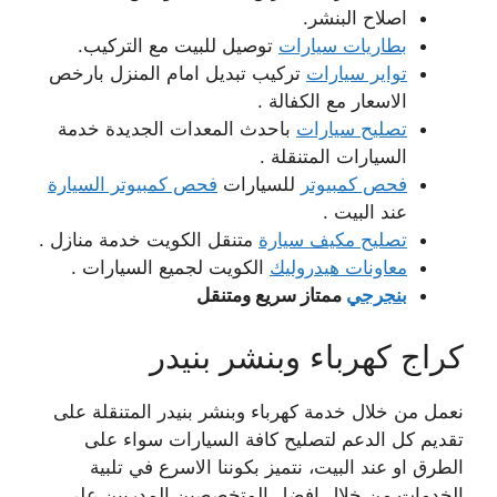
اصلاح البنشر.
بطاريات سيارات
توصيل للبيت مع التركيب.
تواير سيارات
تركيب تبديل امام المنزل بارخص
الاسعار مع الكفالة .
تصليح سيارات
باحدث المعدات الجديدة خدمة
السيارات المتنقلة .
فحص كمبيوتر
للسيارات
فحص كمبيوتر السيارة
عند البيت .
تصليح مكيف سيارة
متنقل الكويت خدمة منازل .
معاونات هيدروليك
الكويت لجميع السيارات .
بنجرجي
ممتاز سريع ومتنقل
كراج كهرباء وبنشر بنيدر
نعمل من خلال خدمة كهرباء وبنشر بنيدر المتنقلة على
تقديم كل الدعم لتصليح كافة السيارات سواء على
الطرق او عند البيت، نتميز بكوننا الاسرع في تلبية
الخدمات من خلال افضل المتخصصين المدربين على