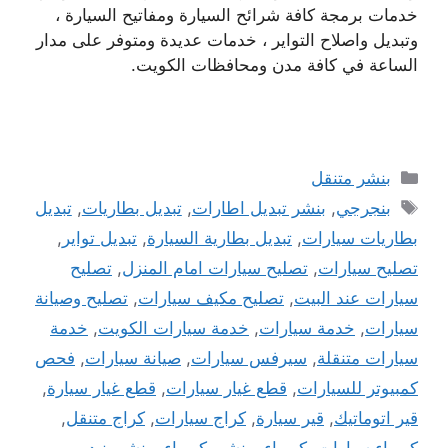
خدمات برمجة كافة شرائح السيارة ومفاتيح السيارة ،
وتبديل واصلاح التواير ، خدمات عديدة ومتوفر على مدار
الساعة في كافة مدن ومحافظات الكويت.
التصنيفات
بنشر متنقل
الوسوم
بنجرجي
,
بنشر تبديل اطارات
,
تبديل بطاريات
,
تبديل
بطاريات سيارات
,
تبديل بطارية السيارة
,
تبديل تواير
,
تصليح سيارات
,
تصليح سيارات امام المنزل
,
تصليح
سيارات عند البيت
,
تصليح مكيف سيارات
,
تصليح وصيانة
سيارات
,
خدمة سيارات
,
خدمة سيارات الكويت
,
خدمة
سيارات متنقلة
,
سيرفس سيارات
,
صيانة سيارات
,
فحص
كمبيوتر للسيارات
,
قطع غيار سيارات
,
قطع غيار سيارة
,
قير اتوماتيك
,
قير سيارة
,
كراج سيارات
,
كراج متنقل
,
كهرباء سيارات
,
كهرباء وبنشر
,
كهرباء وبنشر بنيدر
,