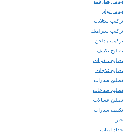
تبديل بطاريات
تبديل تواير
تركيب ستلايت
تركيب سيراميك
تركيب مداخن
تصليح تكييف
تصليح تلفونات
تصليح ثلاجات
تصليح سيارات
تصليح طباخات
تصليح غسالات
تكييف سيارات
حبر
حداد ابواب