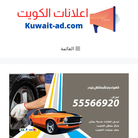
نتقل
لى
لمحتوى
القائمة