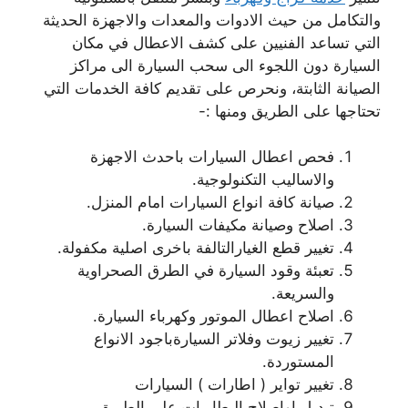
والتكامل من حيث الادوات والمعدات والاجهزة الحديثة
التي تساعد الفنيين على كشف الاعطال في مكان
السيارة دون اللجوء الى سحب السيارة الى مراكز
الصيانة الثابتة، ونحرص على تقديم كافة الخدمات التي
تحتاجها على الطريق ومنها :-
فحص اعطال السيارات باحدث الاجهزة
والاساليب التكنولوجية.
صيانة كافة انواع السيارات امام المنزل.
اصلاح وصيانة مكيفات السيارة.
تغيير قطع الغيارالتالفة باخرى اصلية مكفولة.
تعبئة وقود السيارة في الطرق الصحراوية
والسريعة.
اصلاح اعطال الموتور وكهرباء السيارة.
تغيير زيوت وفلاتر السيارةباجود الانواع
المستوردة.
تغيير تواير ( اطارات ) السيارات
تبديل اواصلاح البطاريات على الطريق.