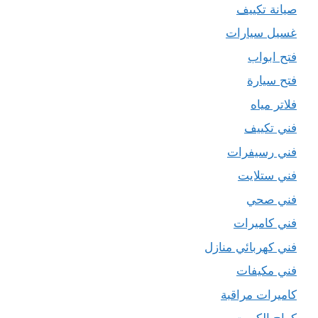
صيانة تكييف
غسيل سيارات
فتح ابواب
فتح سيارة
فلاتر مياه
فني تكييف
فني رسيفرات
فني ستلايت
فني صحي
فني كاميرات
فني كهربائي منازل
فني مكيفات
كاميرات مراقبة