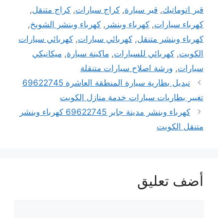
قير اتوماتيك
,
قير سيارة
,
كراج سيارات
,
كراج متنقل
,
كهرباء سيارات
,
كهرباء وبنشر
,
كهرباء وبنشر الشويخ
,
كهرباء وبنشر متنقل
,
كهربائي سيارات
,
كهربائي سيارات
الكويت
,
كهربائي للسيارات
,
ماكينة سيارة
,
ميكانيكي
سيارات
,
ورشة اصلاح سيارات متنقلة
تبديل بطارية سيارة المنطقة العاشرة 69622745
تغيير بطاريات سيارات خدمة منازل الكويت
كهرباء وبنشر مدينة جابر 69622745 كهرباء وبنشر
متنقل الكويت
أضف تعليق
تعليق