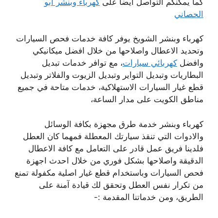
كما يمكنكم التواصل ايضا على
كهرباء وبنشر ابو
الحصاني
كهرباء وبنشر الشويخ يوفر كافة خدمات فحص السيارات
وتحديد الاعطال واصلاحها من خلال افضل ميكانيكي
وافضل
كهربائي سيارات
، مع توافر خدمات تبديل
البطاريات وتبديل التواير وتبديل الزيوت والفلاتر وتبديل
قطع غيار السيارات الاستهلاكية، خدمات متاحة في جميع
مناطق الكويت على مدار الساعة،
كهرباء وبنشر خدمة طرق مجهزة بكافة الوسائل
والادوات التي تنقذ سيارتك المعطلة فمهما كان العطل
فلدينا فريق عمل قادر على التعامل مع كافة الاعطال
الدقيقة واصلاحها بشكل فوري من خلال احدث اجهزة
فحص السيارات وباستخدام قطع غيار اصلية مكفولة تمنع
من تكرار نفس العطل وتحقق لك قيادة آمنة على
الطريق، ومن خدماتنا المقدمة :-