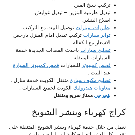
تركيب سيخ القير.
تبديل طرمبة البنزين – تبديل غوايش.
اصلاح البنشر.
بطاريات سيارات
توصيل للبيت مع التركيب.
تواير سيارات
تركيب تبديل امام المنزل بارخص
الاسعار مع الكفالة .
تصليح سيارات
باحدث المعدات الجديدة خدمة
السيارات المتنقلة .
فحص كمبيوتر
للسيارات
فحص كمبيوتر السيارة
عند البيت .
تصليح مكيف سيارة
متنقل الكويت خدمة منازل .
معاونات هيدروليك
الكويت لجميع السيارات .
بنجرجي
ممتاز سريع ومتنقل
كراج كهرباء وبنشر الشويخ
نعمل من خلال خدمة كهرباء وبنشر الشويخ المتنقلة على
تقديم كل الدعم لتصليح كافة السيارات سواء على