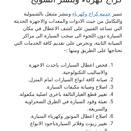
تتميز
خدمة كراج وكهرباء
وبنشر متنقل بالشمولية
والتكامل من حيث الادوات والمعدات والاجهزة الحديثة
التي تساعد الفنيين على كشف الاعطال في مكان
السيارة دون اللجوء الى سحب السيارة الى مراكز
الصيانة الثابتة، ونحرص على تقديم كافة الخدمات التي
تحتاجها على الطريق ومنها :-
فحص اعطال السيارات باحدث الاجهزة
والاساليب التكنولوجية.
صيانة كافة انواع السيارات امام المنزل.
اصلاح وصيانة مكيفات السيارة.
تغيير قطع الغيارالتالفة باخرى اصلية مكفولة.
تعبئة وقود السيارة في الطرق الصحراوية
والسريعة.
اصلاح اعطال الموتور وكهرباء السيارة.
تغيير زيوت وفلاتر السيارةباجود الانواع
المستوردة.