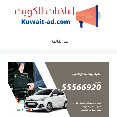
نتقل
لى
لمحتوى
القائمة