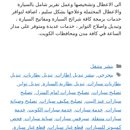
الى الاعطال وتشخيصها وعمل تقرير شامل بالسيارة
والاعطال المحتملة وعلاجها بشكل سليم ، اضافة لتوافر
خدمات برمجة كافة شرائح السيارة ومفاتيح السيارة ،
وتبديل واصلاح التواير ، خدمات عديدة ومتوفر على مدار
الساعة في كافة مدن ومحافظات الكويت.
التصنيفات
بنشر متنقل
الوسوم
بنجرجي
,
بنشر تبديل اطارات
,
تبديل بطاريات
,
تبديل
بطاريات سيارات
,
تبديل بطارية السيارة
,
تبديل تواير
,
تصليح سيارات
,
تصليح سيارات امام المنزل
,
تصليح
سيارات عند البيت
,
تصليح مكيف سيارات
,
تصليح وصيانة
سيارات
,
خدمة سيارات
,
خدمة سيارات الكويت
,
خدمة
سيارات متنقلة
,
سيرفس سيارات
,
صيانة سيارات
,
فحص
كمبيوتر للسيارات
,
قطع غيار سيارات
,
قطع غيار سيارة
,