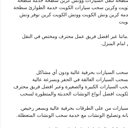
 سطحة لنقل السيارات وونش كرين سطحة خدمة سطحة
لكويت وكرين سحب سيارات الكويت خدمة الطوارئ سطحة
مة كرين ونش الكويت وونش الكويت كرين نوفر ونش
ويت
دماتنا عبر افضل فريق عمل محترف ومختص في النقل
امام المنزل.
حب السيارات بحرفية عالية ودون أي مشاكل
سحب السيارات العالقة في الحفر وبسرعة عالية
 السيارات الكبيرة والصغيرة وعبر افضل فريق محترف
يت افضل أنواع الونشات الحديثة والمتطورة لسحب
السيارات من على الطرقات بحرفية عالية وبسعر رخيص.
انة وتصليح الونشات مع خدمة سحب الونشات المتعطلة.