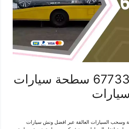
كرين المسايل 67733663 سطحة سيارات
يارات
 وسحب السيارات العالقة عبر افضل ونش سيارات