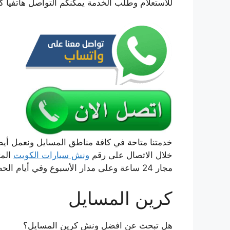
للاستعلام وطلب الخدمة يمكنكم التواصل هاتفيا ك
خدمتنا متاحة في كافة مناطق المسايل ونعمل أ
خلال الاتصال على رقم
ونش سيارات الكويت
المت
مجار 24 ساعة وعلى مدار الأسبوع وفي أيام الحظر والعطل وبأسعار رخيصة جداَ.
كرين المسايل
هل تبحث عن افضل ونش كرين المسايل؟