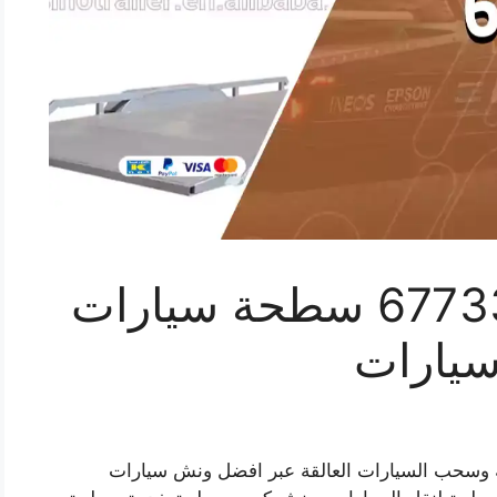
كرين الجهراء 67733663 سطحة سيارات
يارات
 وسحب السيارات العالقة عبر افضل ونش سيارات