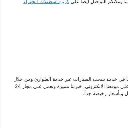
ما يمكنكم التواصل ايضا على
كرين اسطبلات الجهراء
يضا في خدمة سحب السيارات عبر خدمة الطوارئ ومن خلال
المتوفر على موقعنا الالكتروني. خبرتنا مميزة ونعمل على مجار 24
 وبأسعار رخيصة جداَ.