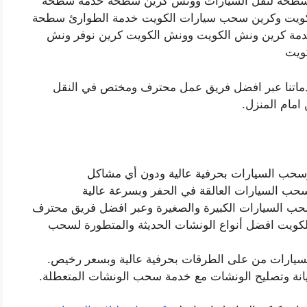
 سطحة لنقل السيارات وونش كرين سطحة خدمة سطحة
لكويت وكرين سحب سيارات الكويت خدمة الطوارئ سطحة
مة كرين ونش الكويت وونش الكويت كرين نوفر ونش
ويت
دماتنا عبر افضل فريق عمل محترف ومختص في النقل
امام المنزل.
حب السيارات بحرفية عالية ودون أي مشاكل
حب السيارات العالقة في الحفر وبسرعة عالية
 السيارات الكبيرة والصغيرة وعبر افضل فريق محترف
يت افضل أنواع الونشات الحديثة والمتطورة لسحب
السيارات من على الطرقات بحرفية عالية وبسعر رخيص.
انة وتصليح الونشات مع خدمة سحب الونشات المتعطلة.