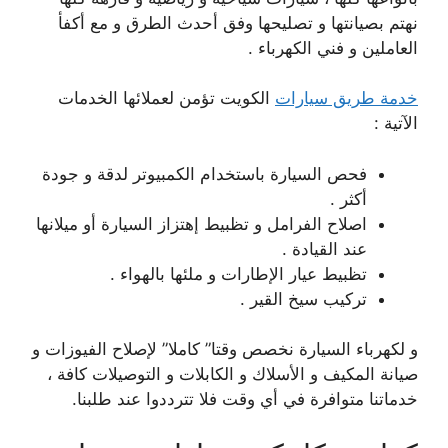
نهتم بصيانتها و تصليحها وفق أحدث الطرق و مع أكفأ
العاملين و فني الكهرباء .
خدمة طريق سيارات
الكويت تؤمن لعملائها الخدمات
الآتية :
فحص السيارة باستخدام الكمبيوتر لدقة و جودة
أكثر .
اصلاح الفرامل و تظبيط إهتزاز السيارة أو ميلانها
عند القيادة .
تظبيط عيار الإطارات و ملئها بالهواء .
تركيب سيخ القير .
و لكهرباء السيارة نخصص وقتا” كاملا” لإصلاح الفيوزات و
صيانة المكيف و الأسلاك و الكابلات و التوصيلات كافة ،
خدماتنا متوافرة في أي وقت فلا تترددوا عند طلبنا.