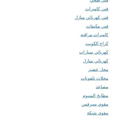
فني صحي
فني كاميرات
فني كهربائي منازل
فني مكيفات
كاميرات مراقبة
كراج الكويت
كهربائي سيارات
كهربائي منازل
محل عصير
محلات تلفونات
مصاعد
مطابخ المنيوم
مقوي سيرفس
مقوي شبكة