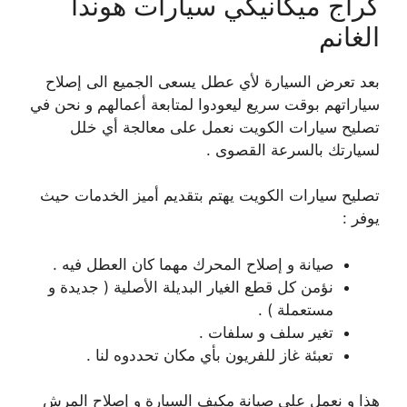
كراج ميكانيكي سيارات هوندا
الغانم
بعد تعرض السيارة لأي عطل يسعى الجميع الى إصلاح
سياراتهم بوقت سريع ليعودوا لمتابعة أعمالهم و نحن في
تصليح سيارات الكويت نعمل على معالجة أي خلل
لسيارتك بالسرعة القصوى .
تصليح سيارات الكويت يهتم بتقديم أميز الخدمات حيث
يوفر :
صيانة و إصلاح المحرك مهما كان العطل فيه .
نؤمن كل قطع الغيار البديلة الأصلية ( جديدة و
مستعملة ) .
تغير سلف و سلفات .
تعبئة غاز للفريون بأي مكان تحددوه لنا .
هذا و نعمل على صيانة مكيف السيارة و إصلاح المرش