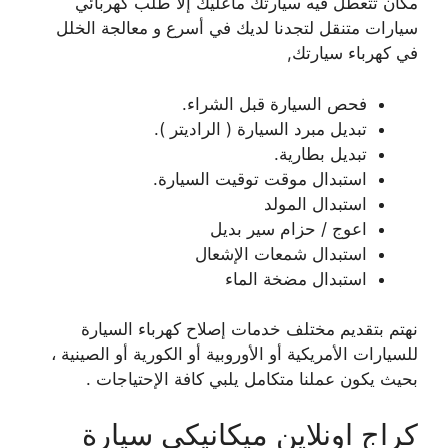
مكان تتعطل فيه سيارتك ماعليك إلا طلب كهربائي
سيارات متنقل لتجدنا لديك في أسرع و معالجة الخلل
في كهرباء سيارتك,
فحص السيارة قبل الشراء.
تبديل مبرد السيارة ( الراديتر ).
تبديل بطارية.
استبدال موقت توقيت السيارة.
استبدال المولد
اعوج / حزام سير بديل
استبدال شمعات الإشعال
استبدال مضخة الماء
نهتم بتقديم مختلف خدمات إصلاح كهرباء السيارة
للسيارات الأمريكية أو الأوروبية أو الكورية أو الصينية ،
بحيث يكون عملنا متكامل يلبي كافة الإحتياجات .
كراج اونلاين ميكانيكي سيارة