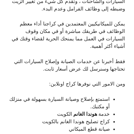
السيارات والشاحنات ، وتقدم كل شيء من تغيير الزيت
وضبطه إلى وظائف الفرامل وعدم البدء.
يمكن للميكانيكيين المعتمدين في كراجنا أداء معظم
الوظائف في طريقك مباشرة أو في مكان وقوف
السيارات في العمل مما يمنحك الحرية لقضاء وقتك في
أشياء أكثر أهمية.
فقط أخبرنا عن خدمات الصيانة وإصلاح السيارات التي
تحتاجها وسنرسل لك عرض أسعار ثابت.
ومن الامور التي نوفرها كراج اونلاين:
استمتع بإصلاح وصيانة السيارة بسهولة في منزلك
أو مكتبك.
خدمة
هوندا الغانم
الكويت
كراج تصليح هوندا الغانم بالكويت
صيانة قطع الميكاني