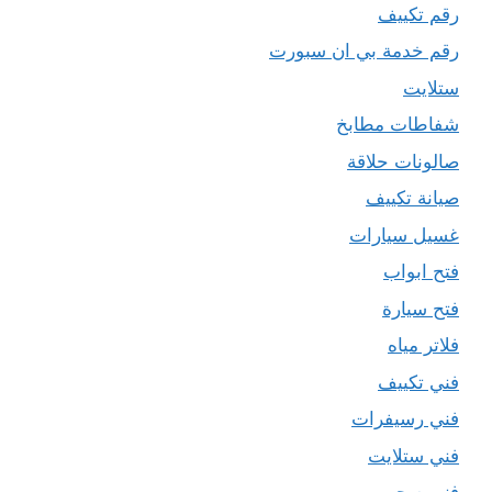
رقم تكييف
رقم خدمة بي ان سبورت
ستلايت
شفاطات مطابخ
صالونات حلاقة
صيانة تكييف
غسيل سيارات
فتح ابواب
فتح سيارة
فلاتر مياه
فني تكييف
فني رسيفرات
فني ستلايت