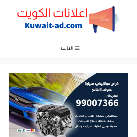
نتقل
لى
لمحتوى
القائمة