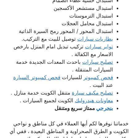
استبدال حشية غطاء الصمام
استبدال مستشعر الأكسجين
استبدال الترموستات
استبدال محامل العجلات
استبدال المحور / المحور رمح السيرة الذاتية
بطاريات سيارات
توصيل للبيت مع التركيب.
تواير سيارات
تركيب تبديل امام المنزل بارخص
الاسعار مع الكفالة .
تصليح سيارات
باحدث المعدات الجديدة خدمة
السيارات المتنقلة .
فحص كمبيوتر
للسيارات
فحص كمبيوتر السيارة
عند البيت .
تصليح مكيف سيارة
متنقل الكويت خدمة منازل .
معاونات هيدروليك
الكويت لجميع السيارات .
بنجرجي
ممتاز سريع ومتنقل
خدماتنا نوفرها لكم أيها العملاء في كل مناطق و نواحي
الكويت و الطرق الصحراوية و المناطق البعيدة ، ففي أي