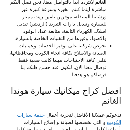
الغانم
لاتتردد ابدا بالتواصل معنا، نحن نصل اليكم
مباشرة اينما كنتم، بخبرة وسرعة كبيرة عبر
ورشاتنا المتنقلة، موفرين تامين زيت ممتاز
للسيارة وتبديل دارات التبريد (الرديتير) تبديل
اسلاك الكهرباء التالفة، متابعة عداد الوقود
والاضواء وغيرها من التقنيات الخاصة بالسيارة.
تحرص شركتنا على توفير الخدمات وعمليات
الصيانة والاصلاح بكافة انحاء الكويت ومحافظاتها،
لنلبي كافة الاحتياجات مهما كانت صعبة فقط
توصال معنا الان، لنكون عند حسن ظنكم بنا
فرضاكم هو هدفنا.
افضل كراج ميكانيك سيارة هوندا
الغانم
ندعوكم عملائنا الأفاضل لتجربة أعمال
خدمة سيارات
الكويت
و التي نخصصها لصيانة و إصلاح السيارات
بأنواعها كلها ، سيارات سياحية و رياضية و فارهة كلها