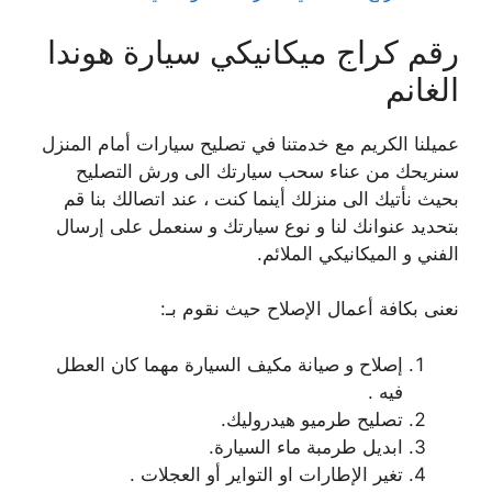
رقم كراج ميكانيكي سيارة هوندا
الغانم
عميلنا الكريم مع خدمتنا في تصليح سيارات أمام المنزل
سنريحك من عناء سحب سيارتك الى ورش التصليح
بحيث نأتيك الى منزلك أينما كنت ، عند اتصالك بنا قم
بتحديد عنوانك لنا و نوع سيارتك و سنعمل على إرسال
الفني و الميكانيكي الملائم.
نعنى بكافة أعمال الإصلاح حيث نقوم بـ:
إصلاح و صيانة مكيف السيارة مهما كان العطل
فيه .
تصليح طرميو هيدروليك.
ابديل طرمبة ماء السيارة.
تغير الإطارات او التواير أو العجلات .