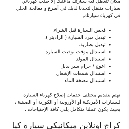
مكان تتعطل فيه سيارتك ماعليك إلا طلب كهربائي
سيارات متنقل لتجدنا لديك في أسرع و معالجة الخلل
في كهرباء سيارتك,
فحص السيارة قبل الشراء.
تبديل مبرد السيارة ( الراديتر ).
تبديل بطارية.
استبدال موقت توقيت السيارة.
استبدال المولد
اعوج / حزام سير بديل
استبدال شمعات الإشعال
استبدال مضخة الماء
نهتم بتقديم مختلف خدمات إصلاح كهرباء السيارة
للسيارات الأمريكية أو الأوروبية أو الكورية أو الصينية ،
بحيث يكون عملنا متكامل يلبي كافة الإحتياجات .
كراج اونلاين ميكانيكي سيارة كيا