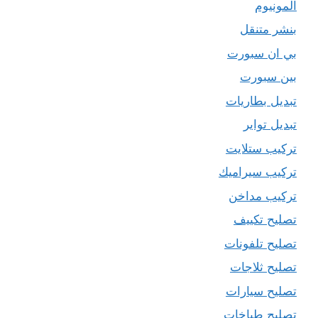
المونيوم
بنشر متنقل
بي ان سبورت
بين سبورت
تبديل بطاريات
تبديل تواير
تركيب ستلايت
تركيب سيراميك
تركيب مداخن
تصليح تكييف
تصليح تلفونات
تصليح ثلاجات
تصليح سيارات
تصليح طباخات