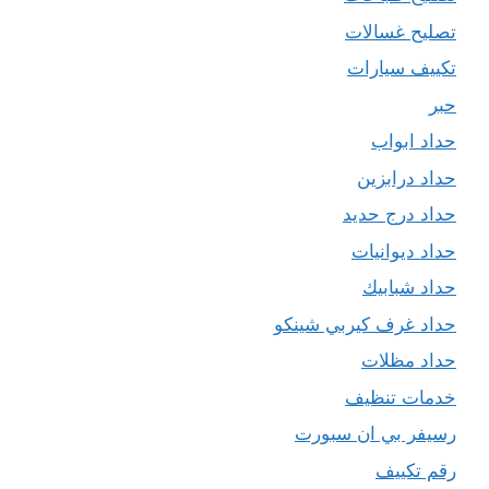
تصليح غسالات
تكييف سيارات
حبر
حداد ابواب
حداد درابزين
حداد درج حديد
حداد ديوانيات
حداد شبابيك
حداد غرف كيربي شينكو
حداد مظلات
خدمات تنظيف
رسيفر بي ان سبورت
رقم تكييف