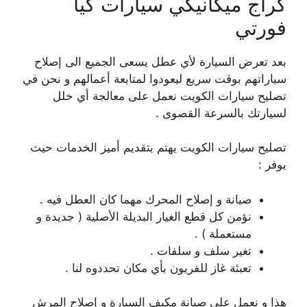
كراج ميكانيكي سيارات كيا
فورتي
بعد تعرض السيارة لأي عطل يسعى الجميع الى إصلاح
سياراتهم بوقت سريع ليعودوا لمتابعة أعمالهم و نحن في
تصليح سيارات الكويت نعمل على معالجة أي خلل
لسيارتك بالسرعة القصوى .
تصليح سيارات الكويت يهتم بتقديم أميز الخدمات حيث
يوفر :
صيانة و إصلاح المحرك مهما كان العطل فيه .
نؤمن كل قطع الغيار البديلة الأصلية ( جديدة و
مستعملة ) .
تغير سلف و سلفات .
تعبئة غاز للفريون بأي مكان تحددوه لنا .
هذا و نعمل على صيانة مكيف السيارة و إصلاح المرش