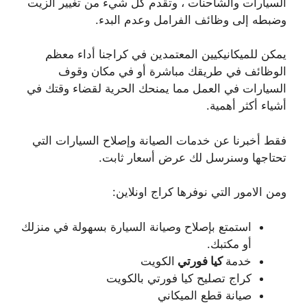
السيارات والشاحنات ، وتقدم كل شيء من تغيير الزيت
وضبطه إلى وظائف الفرامل وعدم البدء.
يمكن للميكانيكيين المعتمدين في كراجنا أداء معظم
الوظائف في طريقك مباشرة أو في مكان وقوف
السيارات في العمل مما يمنحك الحرية لقضاء وقتك في
أشياء أكثر أهمية.
فقط أخبرنا عن خدمات الصيانة وإصلاح السيارات التي
تحتاجها وسنرسل لك عرض أسعار ثابت.
ومن الامور التي نوفرها كراج اونلاين:
استمتع بإصلاح وصيانة السيارة بسهولة في منزلك
أو مكتبك.
خدمة
كيا فورتي
الكويت
كراج تصليح كيا فورتي بالكويت
صيانة قطع الميكاني