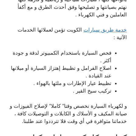
نهتم بصيانتها و تصليحها وفق أحدث الطرق و مع أكفأ
العاملين و فني الكهرباء .
خدمة طريق سيارات
الكويت تؤمن لعملائها الخدمات
الآتية :
فحص السيارة باستخدام الكمبيوتر لدقة و جودة
أكثر .
اصلاح الفرامل و تظبيط إهتزاز السيارة أو ميلانها
عند القيادة .
تظبيط عيار الإطارات و ملئها بالهواء .
تركيب سيخ القير .
و لكهرباء السيارة نخصص وقتا” كاملا” لإصلاح الفيوزات و
صيانة المكيف و الأسلاك و الكابلات و التوصيلات كافة ،
خدماتنا متوافرة في أي وقت فلا تترددوا عند طلبنا.