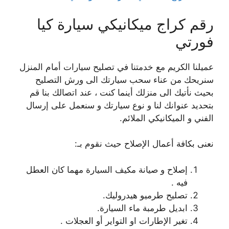
رقم كراج ميكانيكي سيارة كيا
فورتي
عميلنا الكريم مع خدمتنا في تصليح سيارات أمام المنزل
سنريحك من عناء سحب سيارتك الى ورش التصليح
بحيث نأتيك الى منزلك أينما كنت ، عند اتصالك بنا قم
بتحديد عنوانك لنا و نوع سيارتك و سنعمل على إرسال
الفني و الميكانيكي الملائم.
نعنى بكافة أعمال الإصلاح حيث نقوم بـ:
إصلاح و صيانة مكيف السيارة مهما كان العطل
فيه .
تصليح طرميو هيدروليك.
ابديل طرمبة ماء السيارة.
تغير الإطارات او التواير أو العجلات .