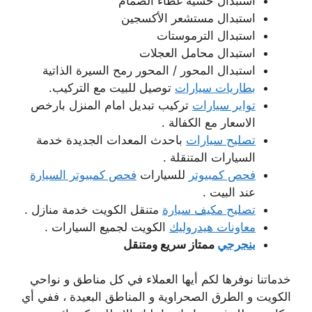
استبدال حشية غطاء الصمام
استبدال مستشعر الأكسجين
استبدال الترموستات
استبدال محامل العجلات
استبدال المحور / المحور رمح السيرة الذاتية
بطاريات سيارات
توصيل للبيت مع التركيب.
تواير سيارات
تركيب تبديل امام المنزل بارخص
الاسعار مع الكفالة .
تصليح سيارات
باحدث المعدات الجديدة خدمة
السيارات المتنقلة .
فحص كمبيوتر
للسيارات
فحص كمبيوتر السيارة
عند البيت .
تصليح مكيف سيارة
متنقل الكويت خدمة منازل .
معاونات هيدروليك
الكويت لجميع السيارات .
بنجرجي
ممتاز سريع ومتنقل
خدماتنا نوفرها لكم أيها العملاء في كل مناطق و نواحي
الكويت و الطرق الصحراوية و المناطق البعيدة ، ففي أي