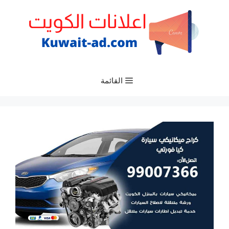
نتقل
لى
لمحتوى
القائمة