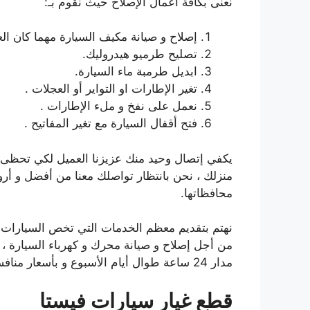
نعنى بكافة أعمال الإصلاح حيث نقوم بـ:
إصلاح و صيانة مكيف السيارة مهما كان ال
تصليح طرميو هيدروليك.
ابديل طرمبة ماء السيارة.
تغير الإطارات او التواير أو العجلات .
نعمل على نفخ و ملء الإطارات .
فتح أقفال السيارة مع تغير المفاتيح .
يكفي إتصال وحيد منك عزيزنا العميل لكي تحظى 
منزلك ، نحن بانتظار تواصلك معنا من أفضل و أرو
محافظاتها.
نهتم بتقديم معظم الخدمات التي تخص السيارات ب
من أجل إصلاح و صيانة محرك و كهرباء السيارة ، تعب
مدار 24 ساعة طوال أيام الأسبوع و بأسعار منافسة و مناسبة .
قطع غيار سيارات فيستا