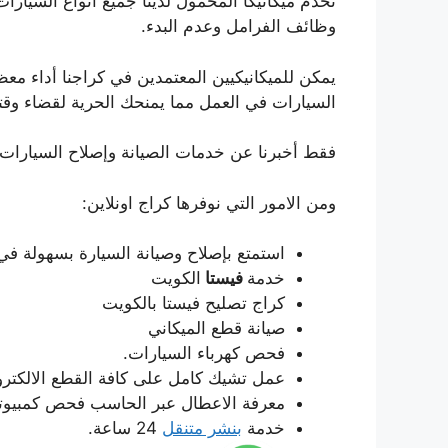
تخدم ميكانيكا المحمول لدينا جميع أنواع السيار
وظائف الفرامل وعدم البدء.
يمكن للميكانيكيين المعتمدين في كراجنا أداء 
السيارات في العمل مما يمنحك الحرية لقضاء وقتك
فقط أخبرنا عن خدمات الصيانة وإصلاح السيارات
ومن الامور التي نوفرها كراج اونلاين:
استمتع بإصلاح وصيانة السيارة بسهولة في
خدمة
فيستا
الكويت
كراج تصليح فيستا بالكويت
صيانة قطع الميكاني
فحص كهرباء السيارات.
عمل تشيك كامل على كافة القطع الالكترون
معرفة الاعطال عبر الحاسب فحص كمبيوتر
خدمة
بنشر متنقل
24 ساعة.