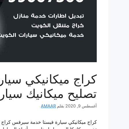
تصليح ميكانيك سيار
أغسطس 9, 2020
بقلم
AMAAR
كراج ميكانيكي سيارة فيستا خدمة سيرفس كراج ا