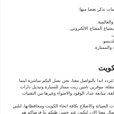
مات نذكر بعضا منها:
العالمية.
ياع المفتاح الالكتروني.
.
دينمو.
 والممتازة.
كويت
اتتردد ابدا بالتواصل معنا، نحن نصل اليكم مباشرة اينما
تنقلة، موفرين تامين زيت ممتاز للسيارة وتبديل دارات
تالفة، متابعة عداد الوقود والاضواء وغيرها من التقنيات
الصيانة والاصلاح بكافة انحاء الكويت ومحافظاتها، لنلبي
صال معنا الان، لنكون عند حسن ظنكم بنا فرضاكم هو