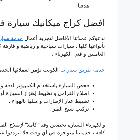
هدفنا.
افضل كراج ميكانيك سيارة في
ندعوكم عملائنا الأفاضل لتجربة أعمال
خدمة سيار
بأنواعها كلها ، سيارات سياحية و رياضية و فارهة 
العاملين و فني الكهرباء .
خدمة طريق سيارات
الكويت تؤمن لعملائها الخدما
فحص السيارة باستخدام الكمبيوتر لدقة و ج
اصلاح الفرامل و تظبيط إهتزاز السيارة أو مي
تظبيط عيار الإطارات و ملئها بالهواء .
تركيب سيخ القير .
و لكهرباء السيارة نخصص وقتا” كاملا” لإصلاح الفي
كافة ، خدماتنا متوافرة في أي وقت فلا تترددوا عند