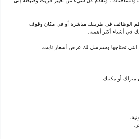
ات والشاحنات ، وتقدم كل شيء من تغيير الزيت وضبطه إلى
معظم الوظائف في طريقك مباشرة أو في مكان وقوف
 في أشياء أكثر أهمية.
 التي تحتاجها وسنرسل لك عرض أسعار ثابت.
 منزلك أو مكتبك.
ية.
.