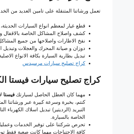
تعمل ورشاتنا المتنقلة على تامين العديد من الخد
قطع غيار لمعظم انواع السيارات الحديثة، و
كشف واصلاح المشاكل الخاصة بالاقفال وبض
نفخ الاطارات واصلاحها من جميع المشاكل
دوزان و صيانة المحرك والعجلات وتبديل ال
تبديل بطارية السيارة بكافة الانواع الاصلية
كراج تصليح سيارات مرسيدس
كراج تصليح سيارات فيستا ال
مهما كان العطل الحاصل لسيارتك
فيستا
ل
كنتم، بخبرة وسرعة كبيرة عبر ورشاتنا الم
التبريد (الرديتير) تبديل اسلاك الكهرباء ال
الخاصة بالسيارة.
تحرص شركتنا على توفير الخدمات وعمليات 
كافة الاحتياجات مهما كانت صعبة فقط تو