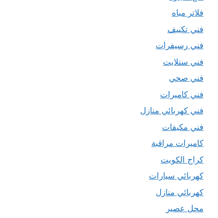
فلاتر مياه
فني تكييف
فني رسيفرات
فني ستلايت
فني صحي
فني كاميرات
فني كهربائي منازل
فني مكيفات
كاميرات مراقبة
كراج الكويت
كهربائي سيارات
كهربائي منازل
محل عصير