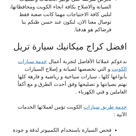
الصيانة والاصلاح بكافة انحاء الكويت ومحافظاتها،
لنلبي كافة الاحتياجات مهما كانت صعبة فقط
توصال معنا الان، لنكون عند حسن ظنكم بنا
فرضاكم هو هدفنا.
افضل كراج ميكانيك سيارة تريل
ندعوكم عملائنا الأفاضل لتجربة أعمال
خدمة سيارات
الكويت
و التي نخصصها لصيانة و إصلاح السيارات
بأنواعها كلها ، سيارات سياحية و رياضية و فارهة كلها
نهتم بصيانتها و تصليحها وفق أحدث الطرق و مع أكفأ
العاملين و فني الكهرباء .
خدمة طريق سيارات
الكويت تؤمن لعملائها الخدمات
الآتية :
فحص السيارة باستخدام الكمبيوتر لدقة و جودة