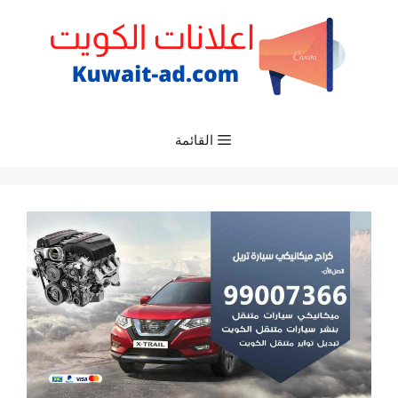
نتقل
لى
لمحتوى
القائمة