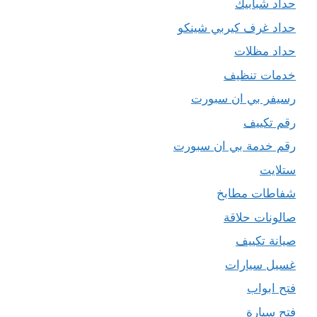
حداد شبابيك
حداد غرف كيربي شينكو
حداد مظلات
خدمات تنظيف
رسيفر بي ان سبورت
رقم تكييف
رقم خدمة بي ان سبورت
ستلايت
شفاطات مطابخ
صالونات حلاقة
صيانة تكييف
غسيل سيارات
فتح ابواب
فتح سيارة