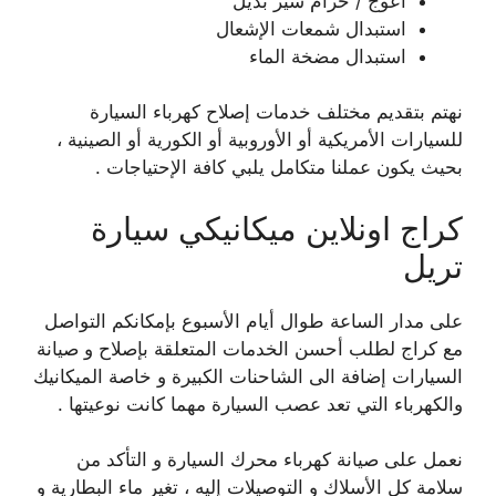
اعوج / حزام سير بديل
استبدال شمعات الإشعال
استبدال مضخة الماء
نهتم بتقديم مختلف خدمات إصلاح كهرباء السيارة
للسيارات الأمريكية أو الأوروبية أو الكورية أو الصينية ،
بحيث يكون عملنا متكامل يلبي كافة الإحتياجات .
كراج اونلاين ميكانيكي سيارة
تريل
على مدار الساعة طوال أيام الأسبوع بإمكانكم التواصل
مع كراج لطلب أحسن الخدمات المتعلقة بإصلاح و صيانة
السيارات إضافة الى الشاحنات الكبيرة و خاصة الميكانيك
والكهرباء التي تعد عصب السيارة مهما كانت نوعيتها .
نعمل على صيانة كهرباء محرك السيارة و التأكد من
سلامة كل الأسلاك و التوصيلات إليه ، تغير ماء البطارية و