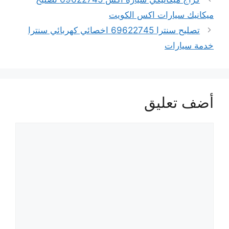
ميكانيك سيارات اكس الكويت
تصليح سنترا 69622745 اخصائي كهربائي سنترا
خدمة سيارات
أضف تعليق
تعليق