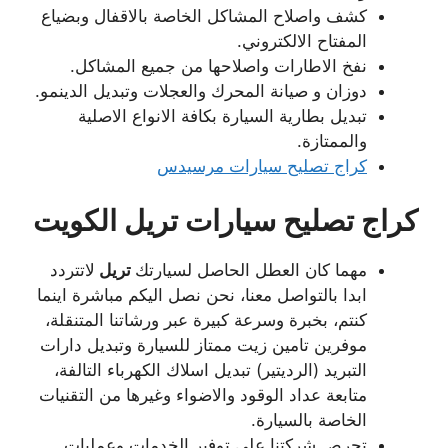
كشف واصلاح المشاكل الخاصة بالاقفال وبضياع
المفتاح الالكتروني.
نفخ الاطارات واصلاحها من جميع المشاكل.
دوزان و صيانة المحرك والعجلات وتبديل الدينمو.
تبديل بطارية السيارة بكافة الانواع الاصلية
والممتازة.
كراج تصليح سيارات مرسيدس
كراج تصليح سيارات تريل الكويت
مهما كان العطل الحاصل لسيارتك
تريل
لاتتردد
ابدا بالتواصل معنا، نحن نصل اليكم مباشرة اينما
كنتم، بخبرة وسرعة كبيرة عبر ورشاتنا المتنقلة،
موفرين تامين زيت ممتاز للسيارة وتبديل دارات
التبريد (الرديتير) تبديل اسلاك الكهرباء التالفة،
متابعة عداد الوقود والاضواء وغيرها من التقنيات
الخاصة بالسيارة.
تحرص شركتنا على توفير الخدمات وعمليات