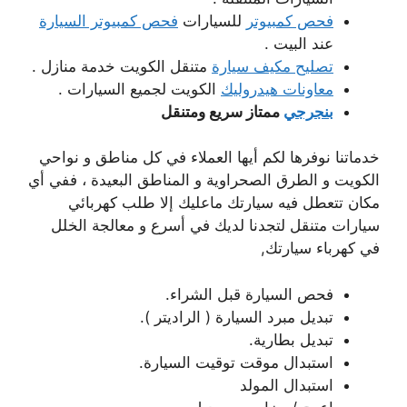
فحص كمبيوتر
للسيارات
فحص كمبيوتر السيارة
عند البيت .
تصليح مكيف سيارة
متنقل الكويت خدمة منازل .
معاونات هيدروليك
الكويت لجميع السيارات .
بنجرجي
ممتاز سريع ومتنقل
خدماتنا نوفرها لكم أيها العملاء في كل مناطق و نواحي
الكويت و الطرق الصحراوية و المناطق البعيدة ، ففي أي
مكان تتعطل فيه سيارتك ماعليك إلا طلب كهربائي
سيارات متنقل لتجدنا لديك في أسرع و معالجة الخلل
في كهرباء سيارتك,
فحص السيارة قبل الشراء.
تبديل مبرد السيارة ( الراديتر ).
تبديل بطارية.
استبدال موقت توقيت السيارة.
استبدال المولد