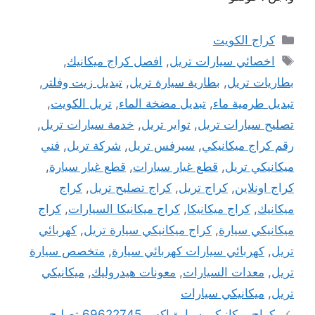
التصنيفات
كراج الكويت
الوسوم
اخصائي سيارات تريل
,
افصل كراج ميكانيك
,
بطاريات تريل
,
بطارية سيارة تريل
,
تبديل زيت وفلتر
,
تبديل طرمية ماء
,
تبديل مضخة الماء
,
تريل الكويت
,
تصليح سيارات تريل
,
تواير تريل
,
خدمة سيارات تريل
,
رقم كراج ميكانيكي
,
سيرفس تريل
,
شركة تريل
,
فني
ميكانيكي تريل
,
قطع غيار سيارات
,
قطع غيار سيارة
,
كراج اونلاين
,
كراج تريل
,
كراج تصليح تريل
,
كراج
ميكانيك
,
كراج ميكانيكا
,
كراج ميكانيكا السيارات
,
كراج
ميكانيكي سيارة
,
كراج ميكانيكي سيارة تريل
,
كهربائي
تريل
,
كهربائي سيارات كهربائي سيارة
,
متخصص سيارة
تريل
,
معدات السيارات
,
معونات هيدروليك
,
ميكانيكي
تريل
,
ميكانيكي سيارات
كراج ميكانيكي سيارة اكس 69622745 تصليح