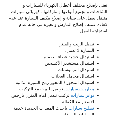
نعنى بإصلاح مختلف أعطال الكهرباء للسيارات و
الشاحنات و بجميع أنواعها و ماركاتها ، كهربائي سيارات
متنقل يعمل على صيانة و إصلاح مكيف السيارة عند عدم
كفاءة عمله ، إصلاح المارش و تغيره في حالة عدم
استجابته للعمل.
تبديل الزيت والفلتر
السيارة لا تعمل.
استبدال حشية غطاء الصمام
استبدال مستشعر الأكسجين
استبدال الترموستات
استبدال محامل العجلات
استبدال المحور / المحور رمح السيرة الذاتية
بطاريات سيارات
توصيل للبيت مع التركيب.
تواير سيارات
تركيب تبديل امام المنزل بارخص
الاسعار مع الكفالة .
تصليح سيارات
باحدث المعدات الجديدة خدمة
السيارات المتنقلة .