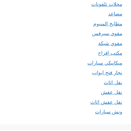
محلات تلفونات
مصاعد
مطابخ المنيوم
مقوي سيرفس
مقوي شبكة
مكتب افراح
ميكانيكي سيارات
نجار فتح ابواب
نقل اثاث
نقل عفش
نقل عفش اثاث
ونش سيارات