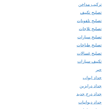
تركيب مداخن
تصليح تكييف
تصليح تلفونات
تصليح ثلاجات
تصليح سيارات
تصليح طباخات
تصليح غسالات
تكييف سيارات
حبر
حداد ابواب
حداد درابزين
حداد درج حديد
حداد ديوانيات