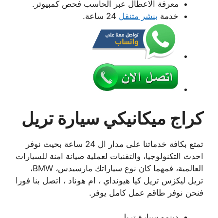
معرفة الاعطال عبر الحاسب فحص كمبيوتر.
خدمة
بنشر متنقل
24 ساعة.
كراج ميكانيكي سيارة تريل
تمتع بكافة خدماتنا على مدار ال 24 ساعة بحيث نوفر
احدث التكنولوجيا، والتقنيات لعملية صيانة امنة للسيارات
العالمية، فمهما كان نوع سياراتك مارسيدس، BMW،
تريل ليكزس تريل كيا هيونداي ، ام هوناد ، اتصل بنا فورا
فنحن نوفر طاقم عمل كامل يوفر.
دينمو سيارة تريل .