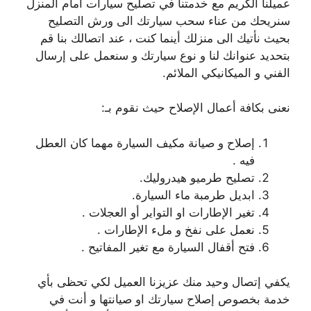
عميلنا الكريم مع خدمتنا في تصليح سيارات أمام المنزل
سنريحك من عناء سحب سيارتك الى ورش التصليح
بحيث نأتيك الى منزلك أينما كنت ، عند اتصالك بنا قم
بتحديد عنوانك لنا و نوع سيارتك و سنعمل على إرسال
الفني و الميكانيكي الملائم.
نعنى بكافة أعمال الإصلاح حيث نقوم بـ:
إصلاح و صيانة مكيف السيارة مهما كان العطل
فيه .
تصليح طرميو هيدروليك.
ابديل طرمبة ماء السيارة.
تغير الإطارات او التواير أو العجلات .
نعمل على نفخ و ملء الإطارات .
فتح أقفال السيارة مع تغير المفاتيح .
يكفي إتصال وحيد منك عزيزنا العميل لكي تحظى بأي
خدمة بخصوص إصلاح سيارتك او صيانتها و أنت في