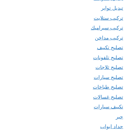
تبديل تواير
تركيب ستلايت
تركيب سيراميك
تركيب مداخن
تصليح تكييف
تصليح تلفونات
تصليح ثلاجات
تصليح سيارات
تصليح طباخات
تصليح غسالات
تكييف سيارات
حبر
حداد ابواب