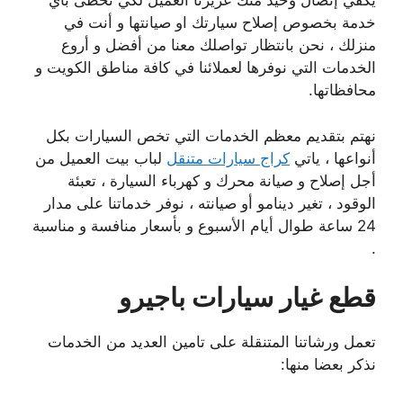
يكفي إتصال وحيد منك عزيزنا العميل لكي تحظى بأي
خدمة بخصوص إصلاح سيارتك او صيانتها و أنت في
منزلك ، نحن بانتظار تواصلك معنا من أفضل و أروع
الخدمات التي نوفرها لعملائنا في كافة مناطق الكويت و
محافظاتها.
نهتم بتقديم معظم الخدمات التي تخص السيارات بكل
أنواعها ، ياتي
كراج سيارات متنقل
لباب بيت العميل من
أجل إصلاح و صيانة محرك و كهرباء السيارة ، تعبئة
الوقود ، تغير دينامو أو صيانته ، نوفر خدماتنا على مدار
24 ساعة طوال أيام الأسبوع و بأسعار منافسة و مناسبة
.
قطع غيار سيارات باجيرو
تعمل ورشاتنا المتنقلة على تامين العديد من الخدمات
نذكر بعضا منها: