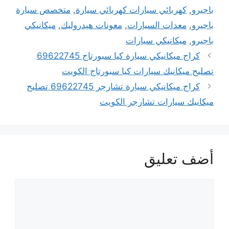
باجيرو
,
كهربائي سيارات كهربائي سيارة
,
متخصص سيارة
باجيرو
,
معدات السيارات
,
معونات هيدروليك
,
ميكانيكي
باجيرو
,
ميكانيكي سيارات
كراج ميكانيكي سيارة كيا سبورتاج 69622745
تصليح ميكانيك سيارات كيا سبورتاج الكويت
كراج ميكانيكي سيارة تشارجر 69622745 تصليح
ميكانيك سيارات تشارجر الكويت
أضف تعليق
تعليق