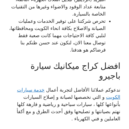
متابعة عداد الوقود والاضواء وغيرها من التقنيات
الخاصة بالسيارة.
تحرص شركتنا على توفير الخدمات وعمليات
الصيانة والاصلاح بكافة انحاء الكويت ومحافظاتها،
لنلبي كافة الاحتياجات مهما كانت صعبة فقط
توصال معنا الان، لنكون عند حسن ظنكم بنا
فرضاكم هو هدفنا.
افضل كراج ميكانيك سيارة
باجيرو
ندعوكم عملائنا الأفاضل لتجربة أعمال
خدمة سيارات
الكويت
و التي نخصصها لصيانة و إصلاح السيارات
بأنواعها كلها ، سيارات سياحية و رياضية و فارهة كلها
نهتم بصيانتها و تصليحها وفق أحدث الطرق و مع أكفأ
العاملين و فني الكهرباء .