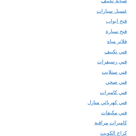
صيانة تكييف
غسيل سيارات
فتح ابواب
فتح سيارة
فلاتر مياه
فني تكييف
فني رسيفرات
فني ستلايت
فني صحي
فني كاميرات
فني كهربائي منازل
فني مكيفات
كاميرات مراقبة
كراج الكويت