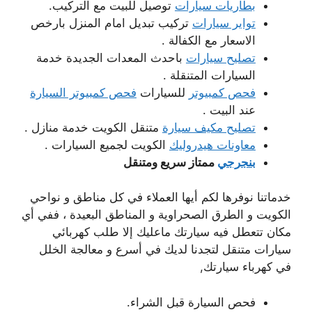
بطاريات سيارات
توصيل للبيت مع التركيب.
تواير سيارات
تركيب تبديل امام المنزل بارخص
الاسعار مع الكفالة .
تصليح سيارات
باحدث المعدات الجديدة خدمة
السيارات المتنقلة .
فحص كمبيوتر
للسيارات
فحص كمبيوتر السيارة
عند البيت .
تصليح مكيف سيارة
متنقل الكويت خدمة منازل .
معاونات هيدروليك
الكويت لجميع السيارات .
بنجرجي
ممتاز سريع ومتنقل
خدماتنا نوفرها لكم أيها العملاء في كل مناطق و نواحي
الكويت و الطرق الصحراوية و المناطق البعيدة ، ففي أي
مكان تتعطل فيه سيارتك ماعليك إلا طلب كهربائي
سيارات متنقل لتجدنا لديك في أسرع و معالجة الخلل
في كهرباء سيارتك,
فحص السيارة قبل الشراء.