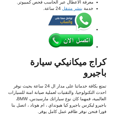
معرفة الاعطال عبر الحاسب فحص كمبيوتر.
خدمة
بنشر متنقل
24 ساعة.
كراج ميكانيكي سيارة
باجيرو
تمتع بكافة خدماتنا على مدار ال 24 ساعة بحيث نوفر
احدث التكنولوجيا، والتقنيات لعملية صيانة امنة للسيارات
العالمية، فمهما كان نوع سياراتك مارسيدس، BMW،
باجيرو ليكزس باجيرو كيا هيونداي ، ام هوناد ، اتصل بنا
فورا فنحن نوفر طاقم عمل كامل يوفر.