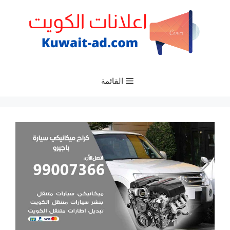
نتقل
لى
لمحتوى
القائمة