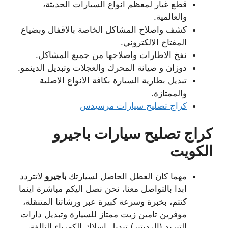
قطع غيار لمعظم انواع السيارات الحديثة،
والعالمية.
كشف واصلاح المشاكل الخاصة بالاقفال وبضياع
المفتاح الالكتروني.
نفخ الاطارات واصلاحها من جميع المشاكل.
دوزان و صيانة المحرك والعجلات وتبديل الدينمو.
تبديل بطارية السيارة بكافة الانواع الاصلية
والممتازة.
كراج تصليح سيارات مرسيدس
كراج تصليح سيارات باجيرو
الكويت
مهما كان العطل الحاصل لسيارتك
باجيرو
لاتتردد
ابدا بالتواصل معنا، نحن نصل اليكم مباشرة اينما
كنتم، بخبرة وسرعة كبيرة عبر ورشاتنا المتنقلة،
موفرين تامين زيت ممتاز للسيارة وتبديل دارات
التبريد (الرديتير) تبديل اسلاك الكهرباء التالفة،