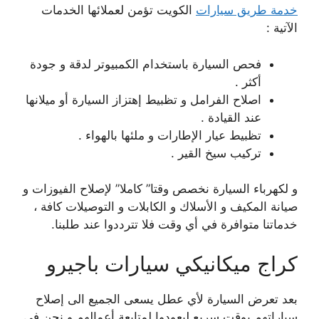
خدمة طريق سيارات
الكويت تؤمن لعملائها الخدمات
الآتية :
فحص السيارة باستخدام الكمبيوتر لدقة و جودة
أكثر .
اصلاح الفرامل و تظبيط إهتزاز السيارة أو ميلانها
عند القيادة .
تظبيط عيار الإطارات و ملئها بالهواء .
تركيب سيخ القير .
و لكهرباء السيارة نخصص وقتا” كاملا” لإصلاح الفيوزات و
صيانة المكيف و الأسلاك و الكابلات و التوصيلات كافة ،
خدماتنا متوافرة في أي وقت فلا تترددوا عند طلبنا.
كراج ميكانيكي سيارات باجيرو
بعد تعرض السيارة لأي عطل يسعى الجميع الى إصلاح
سياراتهم بوقت سريع ليعودوا لمتابعة أعمالهم و نحن في