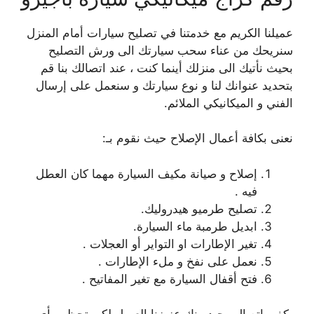
عميلنا الكريم مع خدمتنا في تصليح سيارات أمام المنزل
سنريحك من عناء سحب سيارتك الى ورش التصليح
بحيث نأتيك الى منزلك أينما كنت ، عند اتصالك بنا قم
بتحديد عنوانك لنا و نوع سيارتك و سنعمل على إرسال
الفني و الميكانيكي الملائم.
نعنى بكافة أعمال الإصلاح حيث نقوم بـ:
إصلاح و صيانة مكيف السيارة مهما كان العطل
فيه .
تصليح طرميو هيدروليك.
ابديل طرمبة ماء السيارة.
تغير الإطارات او التواير أو العجلات .
نعمل على نفخ و ملء الإطارات .
فتح أقفال السيارة مع تغير المفاتيح .