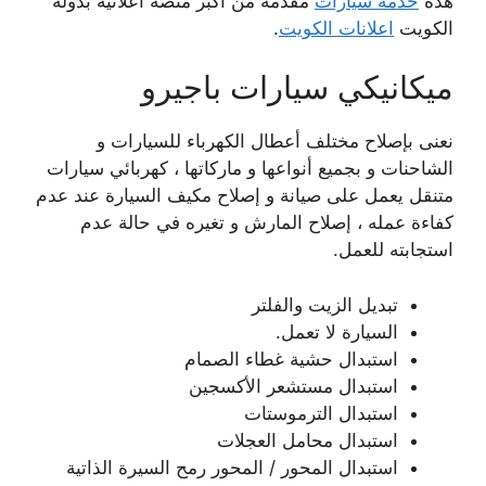
هذه
خدمة سيارات
مقدمة من اكبر منصة اعلانية بدولة
الكويت
اعلانات الكويت
.
ميكانيكي سيارات باجيرو
نعنى بإصلاح مختلف أعطال الكهرباء للسيارات و
الشاحنات و بجميع أنواعها و ماركاتها ، كهربائي سيارات
متنقل يعمل على صيانة و إصلاح مكيف السيارة عند عدم
كفاءة عمله ، إصلاح المارش و تغيره في حالة عدم
استجابته للعمل.
تبديل الزيت والفلتر
السيارة لا تعمل.
استبدال حشية غطاء الصمام
استبدال مستشعر الأكسجين
استبدال الترموستات
استبدال محامل العجلات
استبدال المحور / المحور رمح السيرة الذاتية