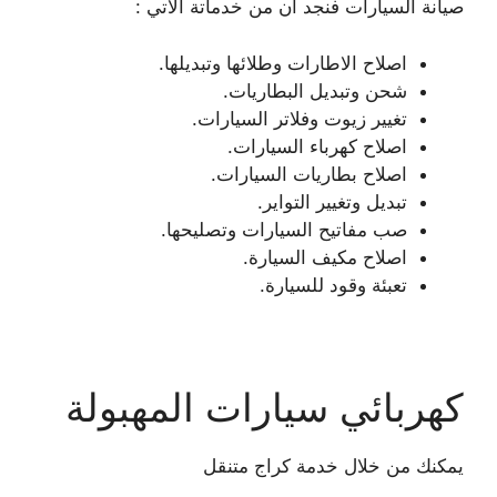
صيانة السيارات فنجد ان من خدماتة الاتي :
اصلاح الاطارات وطلائها وتبديلها.
شحن وتبديل البطاريات.
تغيير زيوت وفلاتر السيارات.
اصلاح كهرباء السيارات.
اصلاح بطاريات السيارات.
تبديل وتغيير التواير.
صب مفاتيح السيارات وتصليحها.
اصلاح مكيف السيارة.
تعبئة وقود للسيارة.
كهربائي سيارات المهبولة
يمكنك من خلال خدمة كراج متنقل