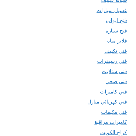
صيانة تكييف
غسيل سيارات
فتح ابواب
فتح سيارة
فلاتر مياه
فني تكييف
فني رسيفرات
فني ستلايت
فني صحي
فني كاميرات
فني كهربائي منازل
فني مكيفات
كاميرات مراقبة
كراج الكويت