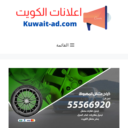
نتقل
لى
لمحتوى
القائمة