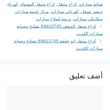
صيانة سيارات
,
كراج متنقل
,
كراج متنقل المهبولة
,
كهرباء
وبنشر متنقل
,
كهربائي سيارات
,
مركز خدمة سيارات
,
ميكانيكي سيارات
,
ورشة اصلاح سيارات
كراج متنقل المنقف 69622745 تصليح وصيانة
سيارات الكويت
كراج متنقل ابو حليفة 69622745 تصليح وصيانة
سيارات الكويت
أضف تعليق
تعليق