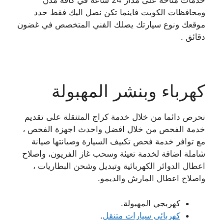
خدمات متاحة على مدار 24 ساعة في كافة مدن
ومحافظات الكويت فاينما تكن نصل اليك فقط حدد
موقعك ونوع سيارتك يصلك الفني المتخصص في غضون
دقائق .
كهرباء وبنشر المهبولة
نحرص دائما من خلال خدمة كراج المتنقلة على تقديم
خدمة الفحص من خلال افضل واحدث اجهزة الفحص ،
مع توافر خدمة فحص تكييف السيارة وصيانتها صيانة
شاملة اضافة لخدمة تعيئة وسحب غاز الفريون، واصلاح
اعطال الدوائر الكهربائية وتبديل وشحن البطاريات ،
واصلاح اعطال المارش والديمو.
كهربجي المهبولة.
كهربائي سيارات متنقل
.