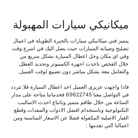
ميكانيكي سيارات المهبولة
يتميز فني ميكانيكي سيارات بالخبرة الطويلة في اعمال
تصليح وصيانة السيارات حيث يصل اليك في اسرع وقت
وفي اي مكان وحل اعطال السيارة بشكل سريع من
خلال الفحص باحدث اجهزة الكمبيوتر وتحديد العطل
والتعامل معة بشكل مباشر دون تضييع لوقت العميل.
فاذا واجهت عزيزي العميل احد اعطال السيارة فلا تتردد
في التواصل معنا 69622745 فخدماتنا متاحة على مدار
الساعة من خلال طاقم متميز وباتباع احدث الاساليب
التكنولوجية وباستخدام افضل الادوات والمعدات وقطع
الغيار الاصلية المكفولة فضلا عن الاسعار المناسبة ومن
اعمالنا التي نقدمها :