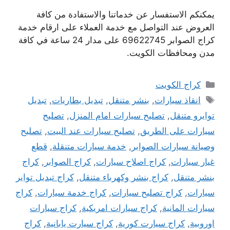
يمكنكم الاستفسار عن خدماتنا والاستفادة من كافة
العروض عند التواصل مع خدمة العملاء على ارقام خدمة
كراج الصوابر 69622745 على مدار 24 ساعة في كافة
مدن ومحافظات الكويت.
التصنيفات
كراج الكويت
الوسوم
انقاذ سيارات
,
بنشر متنقل
,
تبديل بطاريات
,
تبديل
توايرو متنقل
,
تصليح سيارات امام المنزل
,
تصليح
سيارات على الطريق
,
تصليح سيارات عند البيت
,
تصليح
وصيانة سيارات الصوابر
,
خدمة سيارات متنقلة
,
قطع
غيار سيارات
,
كراج اصلاح سيارات
,
كراج الصوابر
,
كراج
بنشر متنقل
,
كراج بنشر وكهرباء متنقل
,
كراج تبديل تواير
سيارات
,
كراج تصليح سيارات
,
كراج خدمة سيارات
,
كراج
سيارات المانية
,
كراج سيارات امريكية
,
كراج سيارات
اوروبية
,
كراج سيارت كورية
,
كراج سيارت يابانية
,
كراج