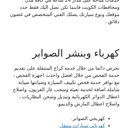
خدمات متاحة على مدار 24 ساعة في كافة مدن
ومحافظات الكويت فاينما تكن نصل اليك فقط حدد
موقعك ونوع سيارتك يصلك الفني المتخصص في غضون
دقائق .
كهرباء وبنشر الصوابر
نحرص دائما من خلال خدمة كراج المتنقلة على تقديم
خدمة الفحص من خلال افضل واحدث اجهزة الفحص ،
مع توافر خدمة فحص تكييف السيارة وصيانتها صيانة
شاملة اضافة لخدمة تعيئة وسحب غاز الفريون، واصلاح
اعطال الدوائر الكهربائية وتبديل وشحن البطاريات ،
واصلاح اعطال المارش والديمو.
كهربجي الصوابر.
كهربائي سيارات متنقل
.