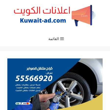
نتقل
لى
لمحتوى
القائمة