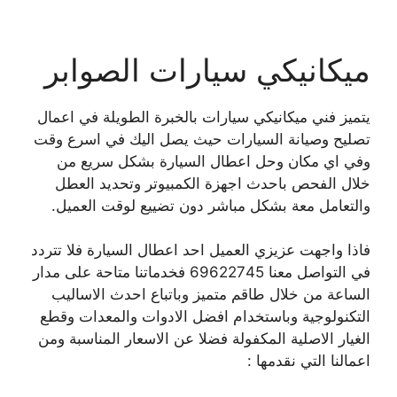
ميكانيكي سيارات الصوابر
يتميز فني ميكانيكي سيارات بالخبرة الطويلة في اعمال
تصليح وصيانة السيارات حيث يصل اليك في اسرع وقت
وفي اي مكان وحل اعطال السيارة بشكل سريع من
خلال الفحص باحدث اجهزة الكمبيوتر وتحديد العطل
والتعامل معة بشكل مباشر دون تضييع لوقت العميل.
فاذا واجهت عزيزي العميل احد اعطال السيارة فلا تتردد
في التواصل معنا 69622745 فخدماتنا متاحة على مدار
الساعة من خلال طاقم متميز وباتباع احدث الاساليب
التكنولوجية وباستخدام افضل الادوات والمعدات وقطع
الغيار الاصلية المكفولة فضلا عن الاسعار المناسبة ومن
اعمالنا التي نقدمها :