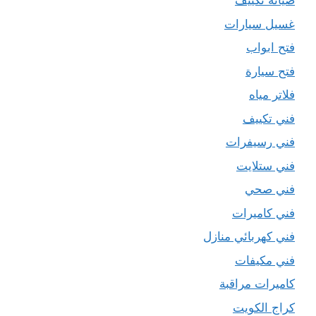
صيانة تكييف
غسيل سيارات
فتح ابواب
فتح سيارة
فلاتر مياه
فني تكييف
فني رسيفرات
فني ستلايت
فني صحي
فني كاميرات
فني كهربائي منازل
فني مكيفات
كاميرات مراقبة
كراج الكويت