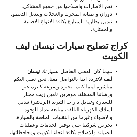
نفخ الاطارات واصلاحها من جميع المشاكل.
دوزان و صيانة المحرك والعجلات وتبديل الدينمو.
تبديل بطارية السيارة بكافة الانواع الاصلية
والممتازة.
كراج تصليح سيارات نيسان ليف
الكويت
مهما كان العطل الحاصل لسيارتك
نيسان
ليف
لاتتردد ابدا بالتواصل معنا، نحن نصل اليكم
مباشرة اينما كنتم، بخبرة وسرعة كبيرة عبر
ورشاتنا المتنقلة، موفرين تامين زيت ممتاز
للسيارة وتبديل دارات التبريد (الرديتير) تبديل
اسلاك الكهرباء التالفة، متابعة عداد الوقود
والاضواء وغيرها من التقنيات الخاصة بالسيارة.
تحرص شركتنا على توفير الخدمات وعمليات
الصيانة والاصلاح بكافة انحاء الكويت ومحافظاتها،