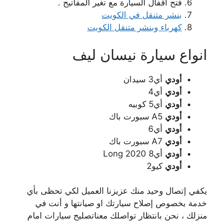
فتح أقفال السيارة مع تغير المفاتيح .
بنشر متنقل في الكويت
كهرباء وبنشر متنقل الكويت
انواع سيارة نيسان ليف
أودي
أي3 سيدان
أودي
أي4
أودي
أي5 كوبيه
أودي
A5 سبورت باك
أودي
أي6
أودي
A7 سبورت باك
أودي
أي8 Long 2020
أودي
كيو2
يكفي إتصال وحيد منك عزيزنا العميل لكي تحظى بأي
خدمة بخصوص إصلاح سيارتك او صيانتها و أنت في
منزلك ، نحن بانتظار تواصلك معناتصليح سيارات امام