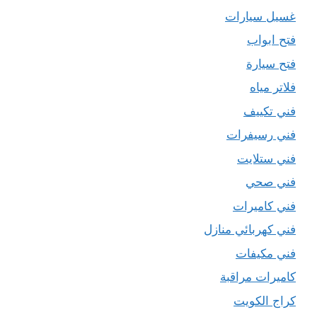
غسيل سيارات
فتح ابواب
فتح سيارة
فلاتر مياه
فني تكييف
فني رسيفرات
فني ستلايت
فني صحي
فني كاميرات
فني كهربائي منازل
فني مكيفات
كاميرات مراقبة
كراج الكويت