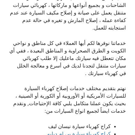
الشاحنات و بجميع أنواعها و ماركاتها ، كهربائي سيارات
متنقل يعمل على صيانة و إصلاح مكيف السيارة عند عدم
كفاءة عمله ، إصلاح المارش و تغيره في حالة عدم
استجابته للعمل.
خدماتنا نوفرها لكم أيها العملاء في كل مناطق و نواحي
الكويت و الطرق الصحراوية و المناطق البعيدة ، ففي أي
مكان تتعطل فيه سيارتك ماعليك إلا طلب كهربائي
سيارات متنقل لتجدنا لديك في أسرع و معالجة الخلل
في كهرباء سيارتك .
نهتم بتقديم مختلف خدمات إصلاح كهرباء السيارة
للسيارات الأمريكية أو الأوروبية أو الكورية أو الصينية ،
بحيث يكون عملنا متكامل يلبي كافة الإحتياجات, ونقدم
خدمات ايضاً لجميع انواع السيارات من:
كراج كهرباء سيارة نيسان ليف
كراج كهرباء سيارة بي ام دبليو