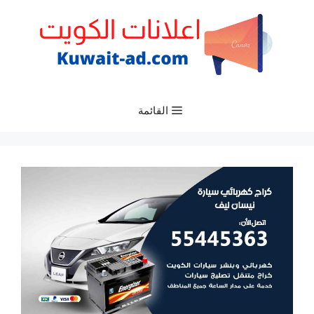
نتقل
لى
لمحتوى
القائمة