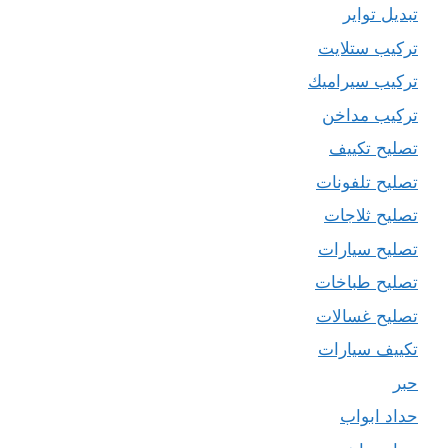
تبديل تواير
تركيب ستلايت
تركيب سيراميك
تركيب مداخن
تصليح تكييف
تصليح تلفونات
تصليح ثلاجات
تصليح سيارات
تصليح طباخات
تصليح غسالات
تكييف سيارات
حبر
حداد ابواب