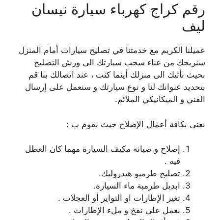
رقم كراج كهرباء سيارة نيسان
ليف
عميلنا الكريم مع خدمتنا في تصليح سيارات أمام المنزل
سنريحك من عناء سحب سيارتك الى ورش التصليح
بحيث نأتيك الى منزلك أينما كنت ، عند اتصالك بنا قم
بتحديد عنوانك لنا و نوع سيارتك و سنعمل على إرسال
الفني و الميكانيكي الملائم.
نعنى بكافة أعمال الإصلاح حيث نقوم ب :
إصلاح و صيانة مكيف السيارة مهما كان العطل
فيه .
تصليح طرميو هيدروليك.
ابديل طرمبة ماء السيارة.
تغير الإطارات او التواير أو العجلات .
نعمل على نفخ و ملء الإطارات .