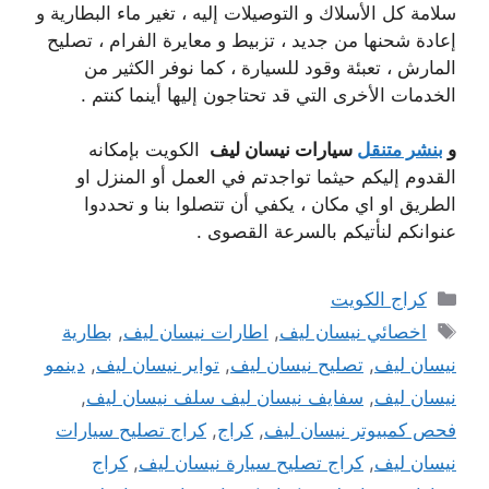
سلامة كل الأسلاك و التوصيلات إليه ، تغير ماء البطارية و
إعادة شحنها من جديد ، تزبيط و معايرة الفرام ، تصليح
المارش ، تعبئة وقود للسيارة ، كما نوفر الكثير من
الخدمات الأخرى التي قد تحتاجون إليها أينما كنتم .
و
بنشر متنقل
سيارات نيسان ليف
الكويت بإمكانه
القدوم إليكم حيثما تواجدتم في العمل أو المنزل او
الطريق او اي مكان ، يكفي أن تتصلوا بنا و تحددوا
عنوانكم لنأتيكم بالسرعة القصوى .
التصنيفات
كراج الكويت
الوسوم
اخصائي نيسان ليف
,
اطارات نيسان ليف
,
بطارية
نيسان ليف
,
تصليح نيسان ليف
,
تواير نيسان ليف
,
دينمو
نيسان ليف
,
سفايف نيسان ليف سلف نيسان ليف
,
فحص كمبيوتر نيسان ليف
,
كراج
,
كراج تصليح سيارات
نيسان ليف
,
كراج تصليح سيارة نيسان ليف
,
كراج