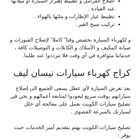
اصلاح الفرامل و تظبيط إهتزاز السيارة أو ميلانها
عند القيادة .
تظبيط عيار الإطارات و ملئها بالهواء .
تركيب سيخ القير .
و لكهرباء السيارة نخصص وقتا” كاملا” لإصلاح الفيوزات و
صيانة المكيف و الأسلاك و الكابلات و التوصيلات كافة ،
خدماتنا متوافرة في أي وقت فلا تترددوا عند طلبنا.
كراج كهرباء سيارات نيسان ليف
بعد تعرض السيارة لأي عطل يسعى الجميع الى إصلاح
سياراتهم بوقت سريع ليعودوا لمتابعة أعمالهم و نحن في
تصليح سيارات الكويت نعمل على معالجة أي خلل
لسيارتك بالسرعة القصوى .
تصليح سيارات الكويت يهتم بتقديم أميز الخدمات حيث
يوفر :