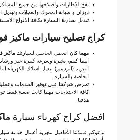
نفخ الاطارات واصلاحها من جميع المشاكل
دوزان و صيانة المحرك والعجلات وتبديل ال
تبديل بطارية السيارة بكافة الانواع الاصلية
كراج تصليح سيارات ماكيز فو
مهما كان العطل الحاصل لسيارتك
ماكيز ف
اينما كنتم، بخبرة وسرعة كبيرة عبر ورشاتن
التبريد (الرديتير) تبديل اسلاك الكهرباء ال
الخاصة بالسيارة.
تحرص شركتنا على توفير الخدمات وعمليات 
كافة الاحتياجات مهما كانت صعبة فقط تو
هدفنا.
افضل كراج كهرباء سيارة
ماك
ندعوكم عملائنا الأفاضل لتجربة أعمال خدمة سيار