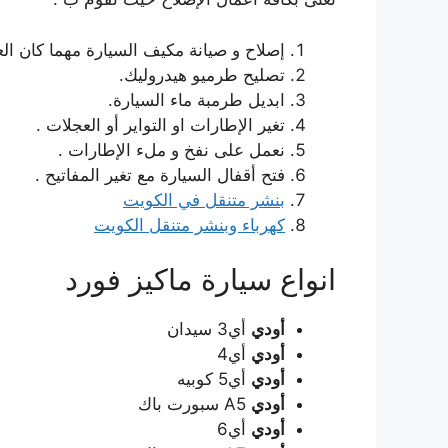
إصلاح و صيانة مكيف السيارة مهما كان ال
تصليح طرميو هيدروليك.
ابديل طرمبة ماء السيارة.
تغير الإطارات او التواير أو العجلات .
نعمل على نفخ و ملء الإطارات .
فتح أقفال السيارة مع تغير المفاتيح .
بنشر متنقل في الكويت
كهرباء وبنشر متنقل الكويت
انواع سيارة ماكيز فورد
أودي
أي3 سيدان
أودي
أي4
أودي
أي5 كوبيه
أودي
A5 سبورت باك
أودي
أي6