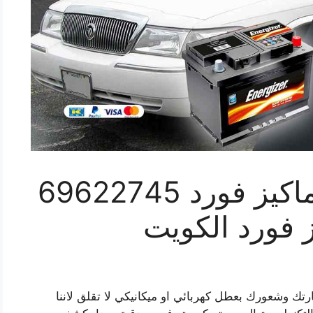
كراج كهرباء سيارة ماكيز فورد 69622745
 فورد الكويت
ارتك وشعورك بعطل كهربائي او ميكانيكي لا تقلق لاننا