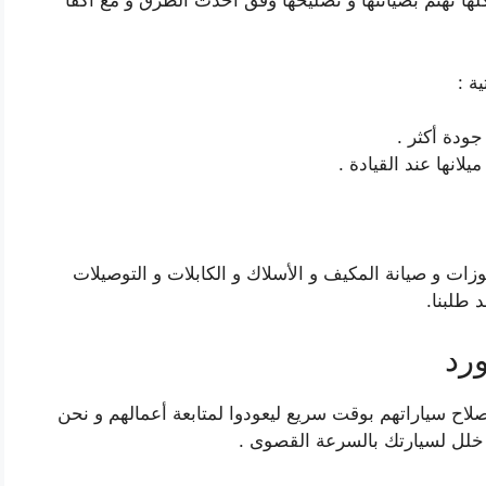
كلها نهتم بصيانتها و تصليحها وفق أحدث الطرق و مع أكفأ
ة :
ودة أكثر .
لانها عند القيادة .
وزات و صيانة المكيف و الأسلاك و الكابلات و التوصيلات
 طلبنا.
رد
اح سياراتهم بوقت سريع ليعودوا لمتابعة أعمالهم و نحن
خلل لسيارتك بالسرعة القصوى .