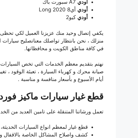
أودي
A7 سبورت باك
أودي
أي8 Long 2020
أودي
كيو2
يكفي إتصال وحيد منك عزيزنا العميل لكي تحظى 
منزلك ، نحن بانتظار تواصلك معناتصليح سيارات ام
في كافة مناطق الكويت و محافظاتها.
نهتم بتقديم معظم الخدمات التي تخص السيارات بك
أيام الأسبوع و بأسعار منافسة و مناسبة .
قطع غيار سيارات ماكيز فورد
تعمل ورشاتنا المتنقلة على تامين العديد من الخد
قطع غيار لمعظم انواع السيارات الحديثة، و
كشف واصلاح المشاكل الخاصة بالاقفال وبض