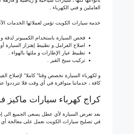
بأنواعها كلها ، سيارات سياحية و رياضية و فارهة 
العاملين و فني الكهرباء .
خدمة سيارات الكويت تؤمن لعملائها الخدمات الآتي
فحص السيارة باستخدام الكمبيوتر لدقة و ج
اصلاح الفرامل و تظبيط إهتزاز السيارة أو مي
تظبيط عيار الإطارات و ملئها بالهواء .
تركيب سيخ القير .
و لكهرباء السيارة نخصص وقتا” كاملا” لإصلاح الفي
كافة ، خدماتنا متوافرة في أي وقت فلا تترددوا عند
كراج كهرباء سيارات ماكيز فو
بعد تعرض السيارة لأي عطل يسعى الجميع الى إصل
في تصليح سيارات الكويت نعمل على معالجة أي 