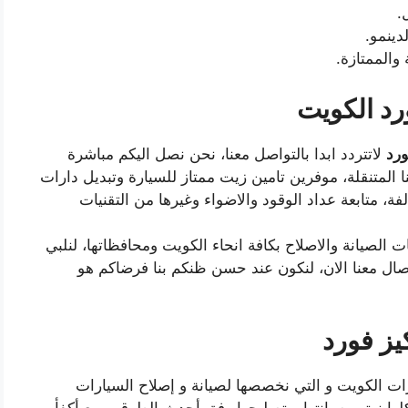
.
دينمو.
 والممتازة.
رد الكويت
ورد
لاتتردد ابدا بالتواصل معنا، نحن نصل اليكم مباشرة
ا المتنقلة، موفرين تامين زيت ممتاز للسيارة وتبديل دارات
تالفة، متابعة عداد الوقود والاضواء وغيرها من التقنيات
الصيانة والاصلاح بكافة انحاء الكويت ومحافظاتها، لنلبي
صال معنا الان، لنكون عند حسن ظنكم بنا فرضاكم هو
يز فورد
ات الكويت و التي نخصصها لصيانة و إصلاح السيارات