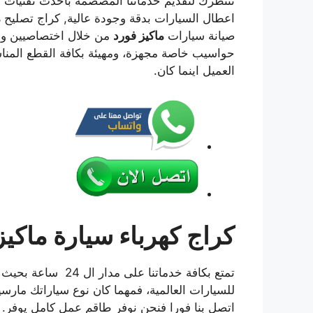
ننتظرك لتقديم خدماتنا المصصمة باحدث تقنيات 
اعطال السيارات بدقة وجودة عالية, كراج تصليح
م
صيانة سيارات
ماكيز فورد
من خلال اختصاصيين وم
حواسيب خاصة مجهزة، ومهيئة بكافة القطع المنا
العميل اينما كان.
كراج كهرباء سيارة ماكيز
تمتع بكافة خدماتنا ع
اتصل بنا فورا فنحن نوفر طاقم عمل كامل يوفر.