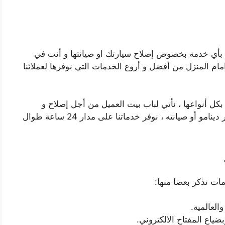
بأي خدمة بخصوص إصلاح سيارتك او صيانتها و أنت في
ام المنزل من أفضل و أروع الخدمات التي نوفرها لعملائنا
ل أنواعها ، نأتي لباب بيت العميل من أجل إصلاح و
صيانة محرك و كهرباء السيارة ، تعبئة الوقود ، تغير دينامو أو صيانته ، نوفر خدماتنا على مدار 24 ساعة طوال
مات نذكر بعضا منها:
العالمية.
ياع المفتاح الالكتروني.