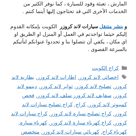
المارش ، تعبئة وقود للسيارة ، كما نوفر الكثير من
الخدمات الأخرى التي قد تحتاجون إليها أينما كنتم .
و
بنشر متنقل
سيارات لاند كروزر
الكويت بإمكانه القدوم
إليكم حيثما تواجدتم في العمل أو المنزل او الطريق او
اي مكان ، يكفي أن تتصلوا بنا و تحددوا عنوانكم لنأتيكم
بالسرعة القصوى .
التصنيفات
كراج الكويت
الوسوم
اخصائي لاند كروزر
,
اطارات لاند كروزر
,
بطارية لاند
كروزر
,
تصليح لاند كروزر
,
تواير لاند كروزر
,
دينمو لاند
كروزر
,
سفايف لاند كروزر سلف لاند كروزر
,
فحص
كمبيوتر لاند كروزر
,
كراج
,
كراج تصليح سيارات لاند
كروزر
,
كراج تصليح سيارة لاند كروزر
,
كراج سيارات لاند
كروزر
,
كراج كهرباء سيارة لاند كروزر
,
كهرباء سيارة
,
كهرباء كراج
,
كهربائي سيارات لاند كروزر
,
متخصص