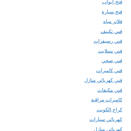
فتح ابواب
فتح سيارة
فلاتر مياه
فني تكييف
فني رسيفرات
فني ستلايت
فني صحي
فني كاميرات
فني كهربائي منازل
فني مكيفات
كاميرات مراقبة
كراج الكويت
كهربائي سيارات
كهربائي منازل