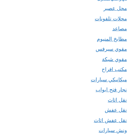
محل عصير
محلات تلفونات
مصاعد
مطابخ المنيوم
مقوي سيرفس
مقوي شبكة
مكتب افراح
ميكانيكي سيارات
نجار فتح ابواب
نقل اثاث
نقل عفش
نقل عفش اثاث
ونش سيارات