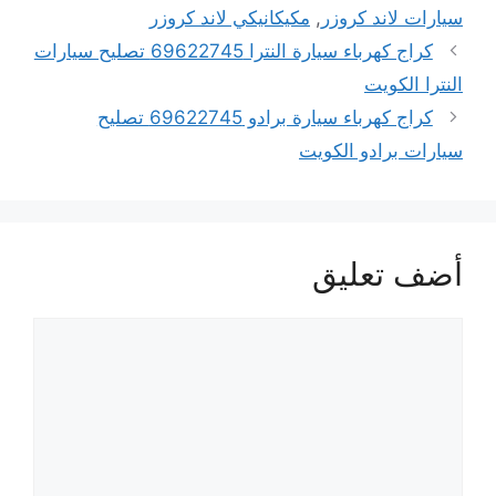
سيارات لاند كروزر
,
مكيكانيكي لاند كروزر
كراج كهرباء سيارة النترا 69622745 تصليح سيارات
النترا الكويت
كراج كهرباء سيارة برادو 69622745 تصليح
سيارات برادو الكويت
أضف تعليق
تعليق