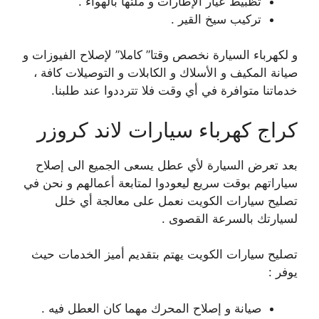
تظبيط عيار الإطارات و ملئها بالهواء .
تركيب سيخ القير .
و لكهرباء السيارة نخصص وقتا” كاملا” لإصلاح الفيوزات و
صيانة المكيف و الأسلاك و الكابلات و التوصيلات كافة ،
خدماتنا متوافرة في أي وقت فلا تترددوا عند طلبنا.
كراج كهرباء سيارات لاند كروزر
بعد تعرض السيارة لأي عطل يسعى الجميع الى إصلاح
سياراتهم بوقت سريع ليعودوا لمتابعة أعمالهم و نحن في
تصليح سيارات الكويت نعمل على معالجة أي خلل
لسيارتك بالسرعة القصوى .
تصليح سيارات الكويت يهتم بتقديم أميز الخدمات حيث
يوفر :
صيانة و إصلاح المحرك مهما كان العطل فيه .