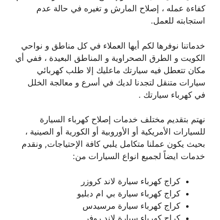
كفاءة عمله ، إصلاح المارش و تغيره في حالة عدم
استجابته للعمل.
خدماتنا نوفرها لكم أيها العملاء في كل مناطق و نواحي
الكويت و الطرق الصحراوية و المناطق البعيدة ، ففي أي
مكان تتعطل فيه سيارتك ماعليك إلا طلب كهربائي
سيارات متنقل لتجدنا لديك في أسرع و معالجة الخلل
في كهرباء سيارتك .
نهتم بتقديم مختلف خدمات إصلاح كهرباء السيارة
للسيارات الأمريكية أو الأوروبية أو الكورية أو الصينية ،
بحيث يكون عملنا متكامل يلبي كافة الإحتياجات, ونقدم
خدمات ايضاً لجميع انواع السيارات من:
كراج كهرباء سيارة لاند كروزر
كراج كهرباء سيارة بي ام دبليو
كراج كهرباء سيارة مرسيدس
كراج كهرباء سيارة لاند روفر