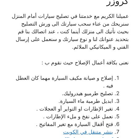
كروزر
عميلنا الكريم مع خدمتنا في تصليح سيارات أمام المنزل
سنريحك من عناء سحب سيارتك الى ورش التصليح
بحيث نأتيك الى منزلك أينما كنت ، عند اتصالك بنا قم
بتحديد عنوانك لنا و نوع سيارتك و سنعمل على إرسال
الفني و الميكانيكي الملائم.
نعنى بكافة أعمال الإصلاح حيث نقوم ب :
إصلاح و صيانة مكيف السيارة مهما كان العطل
فيه .
تصليح طرميو هيدروليك.
ابديل طرمبة ماء السيارة.
تغير الإطارات او التواير أو العجلات .
نعمل على نفخ و ملء الإطارات .
فتح أقفال السيارة مع تغير المفاتيح .
بنشر متنقل في الكويت