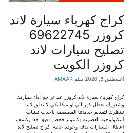
كراج كهرباء سيارة لاند
كروزر 69622745
تصليح سيارات لاند
كروزر الكويت
أغسطس 8, 2020
بقلم
AMAAR
كراج كهرباء سيارة لاند كروزر عند تراجع اداء سيارتك
وشعورك بعطل كهربائي او ميكانيكي لا تقلق لاننا
ننتظرك لتقديم خدماتنا المصصمة باحدث تقنيات
التكنولوجية العصرية وكمبوتر فحص دقيق جدا يكشف
اعطال السيارات بدقة وجودة عالية, كراج تصليح
لاند