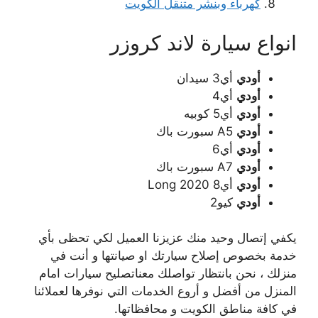
كهرباء وبنشر متنقل الكويت
انواع سيارة لاند كروزر
أودي
أي3 سيدان
أودي
أي4
أودي
أي5 كوبيه
أودي
A5 سبورت باك
أودي
أي6
أودي
A7 سبورت باك
أودي
أي8 Long 2020
أودي
كيو2
يكفي إتصال وحيد منك عزيزنا العميل لكي تحظى بأي
خدمة بخصوص إصلاح سيارتك او صيانتها و أنت في
منزلك ، نحن بانتظار تواصلك معناتصليح سيارات امام
المنزل من أفضل و أروع الخدمات التي نوفرها لعملائنا
في كافة مناطق الكويت و محافظاتها.