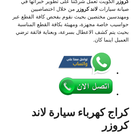
كروزر
الكويت تعمل شركتنا على تطوير خبراتها في
صيانة سيارات
لاند كروزر
من خلال اختصاصيين
ومهندسين مختصين بحيث نقوم بفحص كافة القطع عبر
حواسيب خاصة مجهزة، ومهيئة بكافة القطع المناسبة
بحيث يتم كشف الاعطال بسرعة، وبعناية فائقة ترضي
العميل اينما كان.
كراج كهرباء سيارة لاند
كروزر