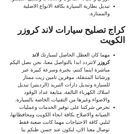
تبديل بطارية السيارة بكافة الانواع الاصلية
والممتازة.
كراج تصليح سيارات لاند كروزر
الكويت
مهما كان العطل الحاصل لسيارتك
لاند
كروزر
لاتتردد ابدا بالتواصل معنا، نحن نصل اليكم
مباشرة اينما كنتم، بخبرة وسرعة كبيرة عبر
ورشاتنا المتنقلة، موفرين تامين زيت ممتاز
للسيارة وتبديل دارات التبريد (الرديتير) تبديل
اسلاك الكهرباء التالفة، متابعة عداد الوقود
والاضواء وغيرها من التقنيات الخاصة بالسيارة.
تحرص شركتنا على توفير الخدمات وعمليات
الصيانة والاصلاح بكافة انحاء الكويت ومحافظاتها،
لنلبي كافة الاحتياجات مهما كانت صعبة فقط
توصال معنا الان، لنكون عند حسن ظنكم بنا