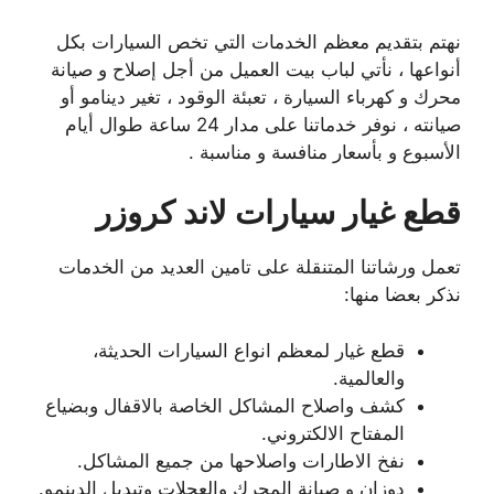
نهتم بتقديم معظم الخدمات التي تخص السيارات بكل
أنواعها ، نأتي لباب بيت العميل من أجل إصلاح و صيانة
محرك و كهرباء السيارة ، تعبئة الوقود ، تغير دينامو أو
صيانته ، نوفر خدماتنا على مدار 24 ساعة طوال أيام
الأسبوع و بأسعار منافسة و مناسبة .
قطع غيار سيارات لاند كروزر
تعمل ورشاتنا المتنقلة على تامين العديد من الخدمات
نذكر بعضا منها:
قطع غيار لمعظم انواع السيارات الحديثة،
والعالمية.
كشف واصلاح المشاكل الخاصة بالاقفال وبضياع
المفتاح الالكتروني.
نفخ الاطارات واصلاحها من جميع المشاكل.
دوزان و صيانة المحرك والعجلات وتبديل الدينمو.