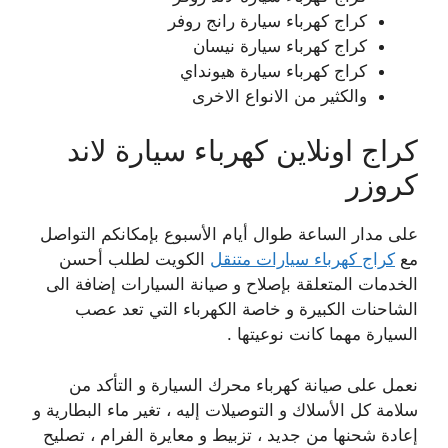
كراج كهرباء سيارة رانج روفر
كراج كهرباء سيارة نيسان
كراج كهرباء سيارة هيونداي
والكثير من الانواع الاخرى
كراج اونلاين كهرباء سيارة لاند
كروزر
على مدار الساعة طوال أيام الأسبوع بإمكانكم التواصل
مع
كراج كهرباء سيارات متنقل
الكويت لطلب أحسن
الخدمات المتعلقة بإصلاح و صيانة السيارات إضافة الى
الشاحنات الكبيرة و خاصة الكهرباء التي تعد عصب
السيارة مهما كانت نوعيتها .
نعمل على صيانة كهرباء محرك السيارة و التأكد من
سلامة كل الأسلاك و التوصيلات إليه ، تغير ماء البطارية و
إعادة شحنها من جديد ، تزبيط و معايرة الفرام ، تصليح