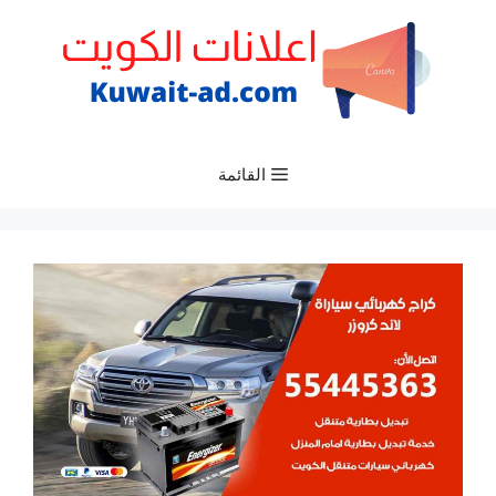
نتقل
لى
لمحتوى
القائمة