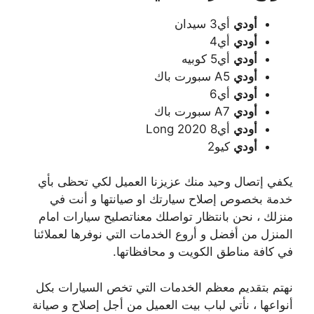
أودي
أي3 سيدان
أودي
أي4
أودي
أي5 كوبيه
أودي
A5 سبورت باك
أودي
أي6
أودي
A7 سبورت باك
أودي
أي8 Long 2020
أودي
كيو2
يكفي إتصال وحيد منك عزيزنا العميل لكي تحظى بأي
خدمة بخصوص إصلاح سيارتك او صيانتها و أنت في
منزلك ، نحن بانتظار تواصلك معناتصليح سيارات امام
المنزل من أفضل و أروع الخدمات التي نوفرها لعملائنا
في كافة مناطق الكويت و محافظاتها.
نهتم بتقديم معظم الخدمات التي تخص السيارات بكل
أنواعها ، نأتي لباب بيت العميل من أجل إصلاح و صيانة