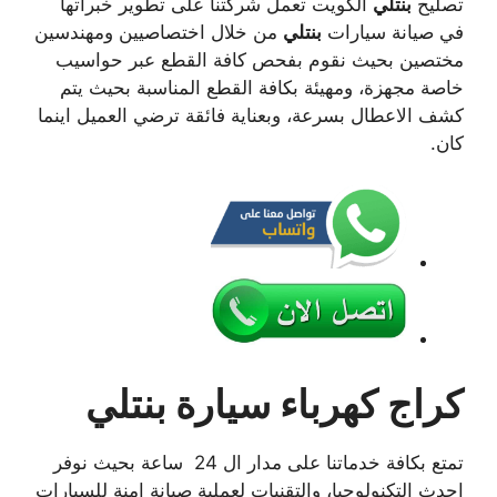
تصليح
بنتلي
الكويت تعمل شركتنا على تطوير خبراتها
في صيانة سيارات
بنتلي
من خلال اختصاصيين ومهندسين
مختصين بحيث نقوم بفحص كافة القطع عبر حواسيب
خاصة مجهزة، ومهيئة بكافة القطع المناسبة بحيث يتم
كشف الاعطال بسرعة، وبعناية فائقة ترضي العميل اينما
كان.
كراج كهرباء سيارة بنتلي
تمتع بكافة خدماتنا على مدار ال 24 ساعة بحيث نوفر
احدث التكنولوجيا، والتقنيات لعملية صيانة امنة للسيارات