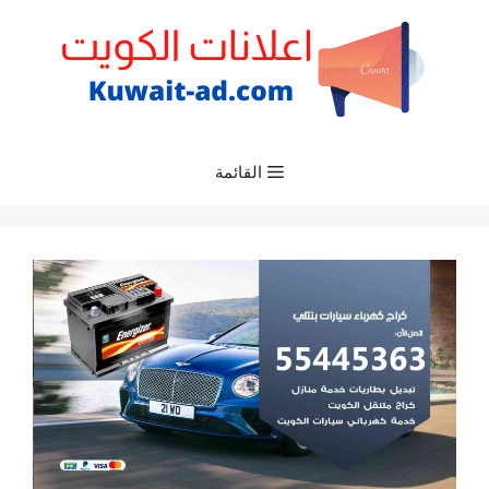
نتقل
لى
لمحتوى
القائمة