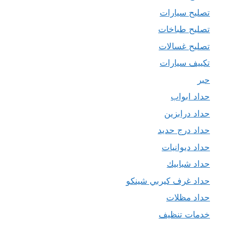
تصليح سيارات
تصليح طباخات
تصليح غسالات
تكييف سيارات
حبر
حداد ابواب
حداد درابزين
حداد درج حديد
حداد ديوانيات
حداد شبابيك
حداد غرف كيربي شينكو
حداد مظلات
خدمات تنظيف