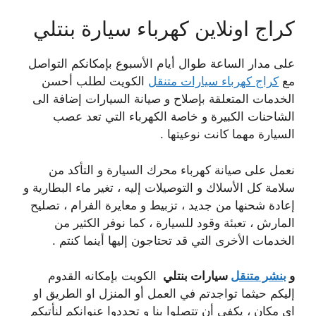
كراج اونلاين كهرباء سيارة بنتلي
على مدار الساعة طوال أيام الأسبوع بإمكانكم التواصل
مع
كراج كهرباء سيارات متنقل
الكويت لطلب أحسن
الخدمات المتعلقة بإصلاح و صيانة السيارات إضافة الى
الشاحنات الكبيرة و خاصة الكهرباء التي تعد عصب
السيارة مهما كانت نوعيتها .
نعمل على صيانة كهرباء محرك السيارة و التأكد من
سلامة كل الأسلاك و التوصيلات إليه ، تغير ماء البطارية و
إعادة شحنها من جديد ، تزبيط و معايرة الفرام ، تصليح
المارش ، تعبئة وقود للسيارة ، كما نوفر الكثير من
الخدمات الأخرى التي قد تحتاجون إليها أينما كنتم .
و
بنشر متنقل
سيارات بنتلي
الكويت بإمكانه القدوم
إليكم حيثما تواجدتم في العمل أو المنزل او الطريق او
اي مكان ، يكفي أن تتصلوا بنا و تحددوا عنوانكم لنأتيكم