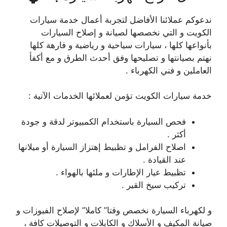
ندعوكم عملائنا الأفاضل لتجربة أعمال خدمة سيارات
الكويت و التي نخصصها لصيانة و إصلاح السيارات
بأنواعها كلها ، سيارات سياحية و رياضية و فارهة كلها
نهتم بصيانتها و تصليحها وفق أحدث الطرق و مع أكفأ
العاملين و فني الكهرباء .
خدمة سيارات الكويت تؤمن لعملائها الخدمات الآتية :
فحص السيارة باستخدام الكمبيوتر لدقة و جودة
أكثر .
اصلاح الفرامل و تظبيط إهتزاز السيارة أو ميلانها
عند القيادة .
تظبيط عيار الإطارات و ملئها بالهواء .
تركيب سيخ القير .
و لكهرباء السيارة نخصص وقتا” كاملا” لإصلاح الفيوزات و
صيانة المكيف و الأسلاك و الكابلات و التوصيلات كافة ،