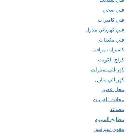
فني صحي
فني كاميرات
فني كهربائي منازل
فني مكيفات
كاميرات مراقبة
كراج الكويت
كهربائي سيارات
كهربائي منازل
محل عصير
محلات تلفونات
مصاعد
مطابخ المنيوم
مقوي سيرفس