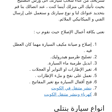
سنريحك من عناء سحب سيارتك الى ورش التصليح
بحيث نأتيك الى منزلك أينما كنت ، عند اتصالك بنا قم
بتحديد عنوانك لنا و نوع سيارتك و سنعمل على إرسال
الفني و الميكانيكي الملائم.
نعنى بكافة أعمال الإصلاح حيث نقوم ب :
إصلاح و صيانة مكيف السيارة مهما كان العطل
فيه .
تصليح طرميو هيدروليك.
ابديل طرمبة ماء السيارة.
تغير الإطارات او التواير أو العجلات .
نعمل على نفخ و ملء الإطارات .
فتح أقفال السيارة مع تغير المفاتيح .
بنشر متنقل في الكويت
كهرباء وبنشر متنقل الكويت
انواع سيارة بنتلي