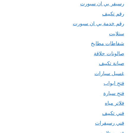
رسيفر بي ان سبورت
رقم تكييف
رقم خدمة بي ان سبورت
ستلايت
شفاطات مطابخ
صالونات حلاقة
صيانة تكييف
غسيل سيارات
فتح ابواب
فتح سيارة
فلاتر مياه
فني تكييف
فني رسيفرات
فني ستلايت