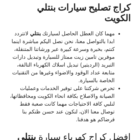
كراج تصليح سيارات بنتلي
الكويت
مهما كان العطل الحاصل لسيارتك
بنتلي
لاتتردد
ابدا بالتواصل معنا، نحن نصل اليكم مباشرة اينما
كنتم، بخبرة وسرعة كبيرة عبر ورشاتنا المتنقلة،
موفرين تامين زيت ممتاز للسيارة وتبديل دارات
التبريد (الرديتير) تبديل اسلاك الكهرباء التالفة،
متابعة عداد الوقود والاضواء وغيرها من التقنيات
الخاصة بالسيارة.
تحرص شركتنا على توفير الخدمات وعمليات
الصيانة والاصلاح بكافة انحاء الكويت ومحافظاتها،
لنلبي كافة الاحتياجات مهما كانت صعبة فقط
توصال معنا الان، لنكون عند حسن ظنكم بنا
فرضاكم هو هدفنا.
افضل كراج كهرباء سيارة
بنتلي