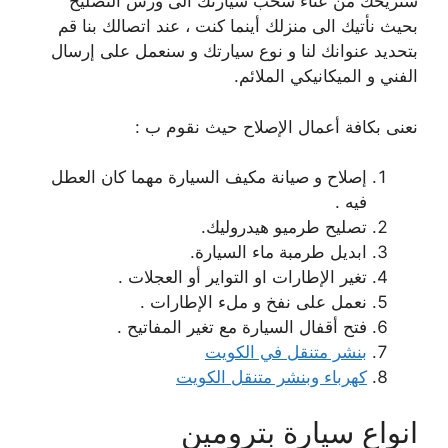
سنريحك من عناء سحب سيارتك الى ورش التصليح
بحيث نأتيك الى منزلك أينما كنت ، عند اتصالك بنا قم
بتحديد عنوانك لنا و نوع سيارتك و سنعمل على إرسال
الفني و الميكانيكي الملائم.
نعنى بكافة أعمال الإصلاح حيث نقوم ب :
إصلاح و صيانة مكيف السيارة مهما كان العطل
فيه .
تصليح طرميو هيدروليك.
ابديل طرمبة ماء السيارة.
تغير الإطارات او التواير أو العجلات .
نعمل على نفخ و ملء الإطارات .
فتح أقفال السيارة مع تغير المفاتيح .
بنشر متنقل في الكويت
كهرباء وبنشر متنقل الكويت
انواع سيارة بترومين