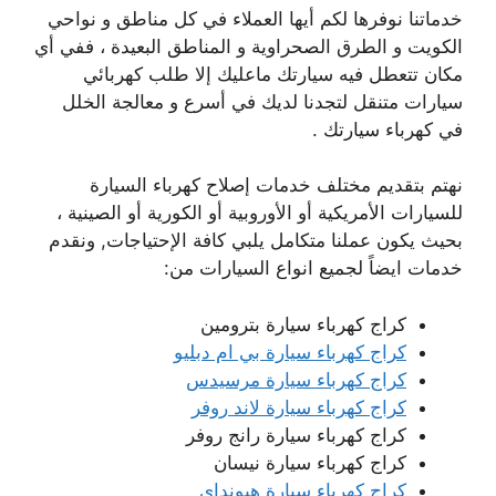
خدماتنا نوفرها لكم أيها العملاء في كل مناطق و نواحي
الكويت و الطرق الصحراوية و المناطق البعيدة ، ففي أي
مكان تتعطل فيه سيارتك ماعليك إلا طلب كهربائي
سيارات متنقل لتجدنا لديك في أسرع و معالجة الخلل
في كهرباء سيارتك .
نهتم بتقديم مختلف خدمات إصلاح كهرباء السيارة
للسيارات الأمريكية أو الأوروبية أو الكورية أو الصينية ،
بحيث يكون عملنا متكامل يلبي كافة الإحتياجات, ونقدم
خدمات ايضاً لجميع انواع السيارات من:
كراج كهرباء سيارة بترومين
كراج كهرباء سيارة بي ام دبليو
كراج كهرباء سيارة مرسيدس
كراج كهرباء سيارة لاند روفر
كراج كهرباء سيارة رانج روفر
كراج كهرباء سيارة نيسان
كراج كهرباء سيارة هيونداي