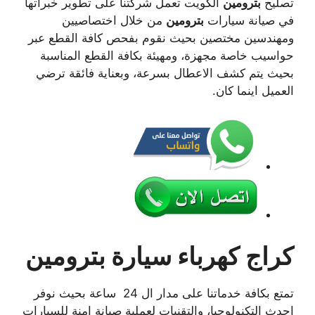
تصليح
بترومين
الكويت تعمل شركتنا على تطوير خبراتها
في صيانة سيارات
بترومين
من خلال اختصاصيين
ومهندسين مختصين بحيث نقوم بفحص كافة القطع عبر
حواسيب خاصة مجهزة، ومهيئة بكافة القطع المناسبة
بحيث يتم كشف الاعطال بسرعة، وبعناية فائقة ترضي
العميل اينما كان.
كراج كهرباء سيارة بترومين
تمتع بكافة خدماتنا على مدار ال 24 ساعة بحيث نوفر
احدث التكنولوجيا، والتقنيات لعملية صيانة امنة للسيارات