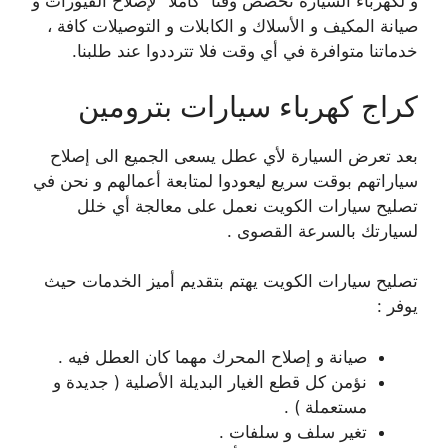
و لكهرباء السيارة نخصص وقتا” كاملا” لإصلاح الفيوزات و
صيانة المكيف و الأسلاك و الكابلات و التوصيلات كافة ،
خدماتنا متوافرة في أي وقت فلا تترددوا عند طلبنا.
كراج كهرباء سيارات بترومين
بعد تعرض السيارة لأي عطل يسعى الجميع الى إصلاح
سياراتهم بوقت سريع ليعودوا لمتابعة أعمالهم و نحن في
تصليح سيارات الكويت نعمل على معالجة أي خلل
لسيارتك بالسرعة القصوى .
تصليح سيارات الكويت يهتم بتقديم أميز الخدمات حيث
يوفر :
صيانة و إصلاح المحرك مهما كان العطل فيه .
نؤمن كل قطع الغيار البديلة الأصلية ( جديدة و
مستعملة ) .
تغير سلف و سلفات .