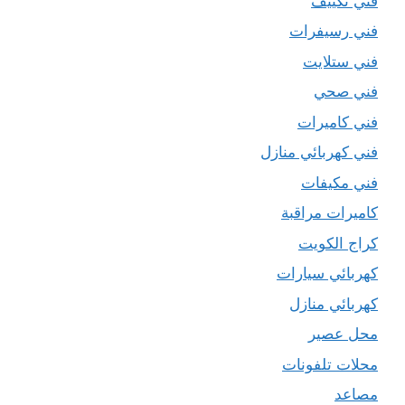
فني تكييف
فني رسيفرات
فني ستلايت
فني صحي
فني كاميرات
فني كهربائي منازل
فني مكيفات
كاميرات مراقبة
كراج الكويت
كهربائي سيارات
كهربائي منازل
محل عصير
محلات تلفونات
مصاعد