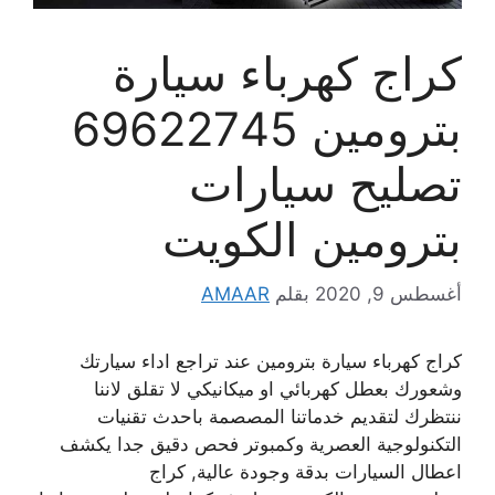
كراج كهرباء سيارة
بترومين 69622745
تصليح سيارات
بترومين الكويت
أغسطس 9, 2020
بقلم
AMAAR
كراج كهرباء سيارة بترومين عند تراجع اداء سيارتك
وشعورك بعطل كهربائي او ميكانيكي لا تقلق لاننا
ننتظرك لتقديم خدماتنا المصصمة باحدث تقنيات
التكنولوجية العصرية وكمبوتر فحص دقيق جدا يكشف
اعطال السيارات بدقة وجودة عالية, كراج