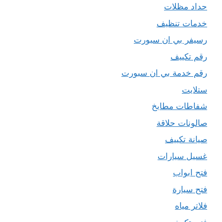
حداد مظلات
خدمات تنظيف
رسيفر بي ان سبورت
رقم تكييف
رقم خدمة بي ان سبورت
ستلايت
شفاطات مطابخ
صالونات حلاقة
صيانة تكييف
غسيل سيارات
فتح ابواب
فتح سيارة
فلاتر مياه