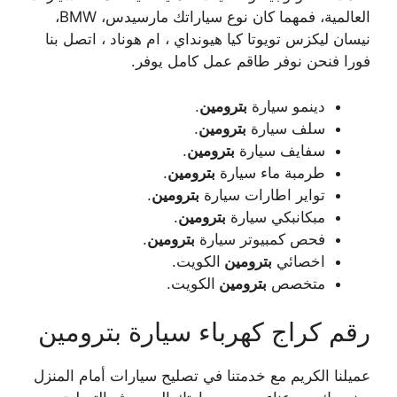
العالمية، فمهما كان نوع سياراتك مارسيدس، BMW،
نيسان ليكزس تويوتا كيا هيونداي ، ام هوناد ، اتصل بنا
فورا فنحن نوفر طاقم عمل كامل يوفر.
دينمو سيارة
بترومين
.
سلف سيارة
بترومين
.
سفايف سيارة
بترومين
.
طرمبة ماء سيارة
بترومين
.
تواير اطارات سيارة
بترومين
.
مبكانبكي سيارة
بترومين
.
فحص كمبيوتر سيارة
بترومين
.
اخصائي
بترومين
الكويت.
متخصص
بترومين
الكويت.
رقم كراج كهرباء سيارة بترومين
عميلنا الكريم مع خدمتنا في تصليح سيارات أمام المنزل