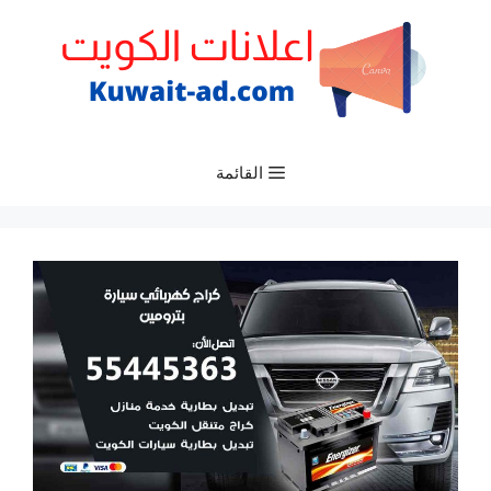
نتقل
لى
لمحتوى
القائمة