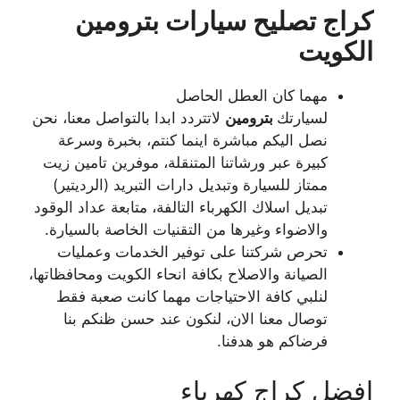
كراج تصليح سيارات بترومين
الكويت
مهما كان العطل الحاصل
لسيارتك
بترومين
لاتتردد ابدا بالتواصل معنا، نحن
نصل اليكم مباشرة اينما كنتم، بخبرة وسرعة
كبيرة عبر ورشاتنا المتنقلة، موفرين تامين زيت
ممتاز للسيارة وتبديل دارات التبريد (الرديتير)
تبديل اسلاك الكهرباء التالفة، متابعة عداد الوقود
والاضواء وغيرها من التقنيات الخاصة بالسيارة.
تحرص شركتنا على توفير الخدمات وعمليات
الصيانة والاصلاح بكافة انحاء الكويت ومحافظاتها،
لنلبي كافة الاحتياجات مهما كانت صعبة فقط
توصال معنا الان، لنكون عند حسن ظنكم بنا
فرضاكم هو هدفنا.
افضل كراج كهرباء