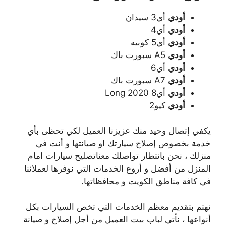
أودي
أي3 سيدان
أودي
أي4
أودي
أي5 كوبيه
أودي
A5 سبورت باك
أودي
أي6
أودي
A7 سبورت باك
أودي
أي8 Long 2020
أودي
كيو2
يكفي إتصال وحيد منك عزيزنا العميل لكي تحظى بأي
خدمة بخصوص إصلاح سيارتك او صيانتها و أنت في
منزلك ، نحن بانتظار تواصلك معناتصليح سيارات امام
المنزل من أفضل و أروع الخدمات التي نوفرها لعملائنا
في كافة مناطق الكويت و محافظاتها.
نهتم بتقديم معظم الخدمات التي تخص السيارات بكل
أنواعها ، نأتي لباب بيت العميل من أجل إصلاح و صيانة