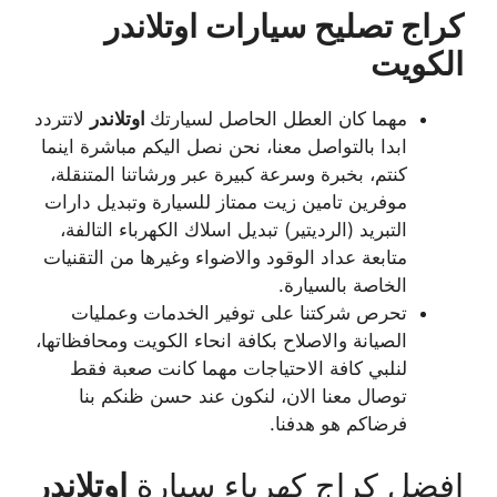
كراج تصليح سيارات اوتلاندر
الكويت
مهما كان العطل الحاصل لسيارتك
اوتلاندر
لاتتردد
ابدا بالتواصل معنا، نحن نصل اليكم مباشرة اينما
كنتم، بخبرة وسرعة كبيرة عبر ورشاتنا المتنقلة،
موفرين تامين زيت ممتاز للسيارة وتبديل دارات
التبريد (الرديتير) تبديل اسلاك الكهرباء التالفة،
متابعة عداد الوقود والاضواء وغيرها من التقنيات
الخاصة بالسيارة.
تحرص شركتنا على توفير الخدمات وعمليات
الصيانة والاصلاح بكافة انحاء الكويت ومحافظاتها،
لنلبي كافة الاحتياجات مهما كانت صعبة فقط
توصال معنا الان، لنكون عند حسن ظنكم بنا
فرضاكم هو هدفنا.
افضل كراج كهرباء سيارة
اوتلاندر