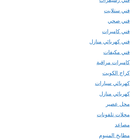
فني رسيفرات
فني ستلايت
فني صحي
فني كاميرات
فني كهربائي منازل
فني مكيفات
كاميرات مراقبة
كراج الكويت
كهربائي سيارات
كهربائي منازل
محل عصير
محلات تلفونات
مصاعد
مطابخ المنيوم