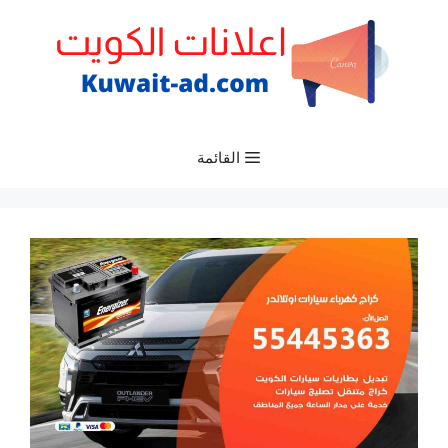
نتقل
لى
لمحتوى
القائمة