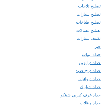
تصليح ثلاجات
تصليح سيارات
تصليح طباخات
تصليح غسالات
تكييف سيارات
حبر
حداد ابواب
حداد درابزين
حداد درج حديد
حداد ديوانيات
حداد شبابيك
حداد غرف كيربي شينكو
حداد مظلات