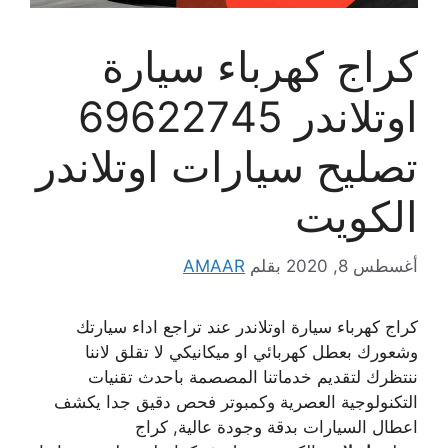
كراج كهرباء سيارة
اوتلاندر 69622745
تصليح سيارات اوتلاندر
الكويت
أغسطس 8, 2020
بقلم
AMAAR
كراج كهرباء سيارة اوتلاندر عند تراجع اداء سيارتك
وشعورك بعطل كهربائي او ميكانيكي لا تقلق لاننا
ننتظرك لتقديم خدماتنا المصصمة باحدث تقنيات
التكنولوجية العصرية وكمبوتر فحص دقيق جدا يكشف
اعطال السيارات بدقة وجودة عالية, كراج