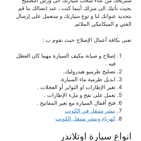
سنريحك من عناء سحب سيارتك الى ورش التصليح
بحيث نأتيك الى منزلك أينما كنت ، عند اتصالك بنا قم
بتحديد عنوانك لنا و نوع سيارتك و سنعمل على إرسال
الفني و الميكانيكي الملائم.
نعنى بكافة أعمال الإصلاح حيث نقوم ب :
إصلاح و صيانة مكيف السيارة مهما كان العطل
فيه .
تصليح طرميو هيدروليك.
ابديل طرمبة ماء السيارة.
تغير الإطارات او التواير أو العجلات .
نعمل على نفخ و ملء الإطارات .
فتح أقفال السيارة مع تغير المفاتيح .
بنشر متنقل في الكويت
كهرباء وبنشر متنقل الكويت
انواع سيارة اوتلاندر