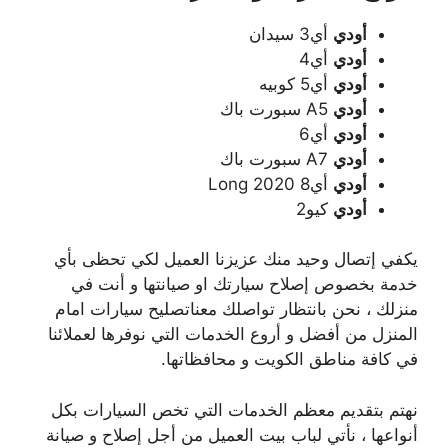
أودي
أي3 سيدان
أودي
أي4
أودي
أي5 كوبيه
أودي
A5 سبورت باك
أودي
أي6
أودي
A7 سبورت باك
أودي
أي8 Long 2020
أودي
كيو2
يكفي إتصال وحيد منك عزيزنا العميل لكي تحظى بأي
خدمة بخصوص إصلاح سيارتك او صيانتها و أنت في
منزلك ، نحن بانتظار تواصلك معناتصليح سيارات امام
المنزل من أفضل و أروع الخدمات التي نوفرها لعملائنا
في كافة مناطق الكويت و محافظاتها.
نهتم بتقديم معظم الخدمات التي تخص السيارات بكل
أنواعها ، نأتي لباب بيت العميل من أجل إصلاح و صيانة