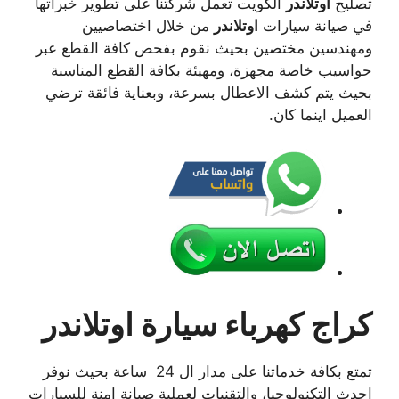
تصليح
اوتلاندر
الكويت تعمل شركتنا على تطوير خبراتها
في صيانة سيارات
اوتلاندر
من خلال اختصاصيين
ومهندسين مختصين بحيث نقوم بفحص كافة القطع عبر
حواسيب خاصة مجهزة، ومهيئة بكافة القطع المناسبة
بحيث يتم كشف الاعطال بسرعة، وبعناية فائقة ترضي
العميل اينما كان.
كراج كهرباء سيارة اوتلاندر
تمتع بكافة خدماتنا على مدار ال 24 ساعة بحيث نوفر
احدث التكنولوجيا، والتقنيات لعملية صيانة امنة للسيارات