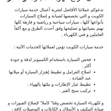
ندعوكم عملائنا الأفاضل لتجربة أعمال خدمة سيارات
الكويت و التي نخصصها لصيانة و إصلاح السيارات
بأنواعها كلها ، سيارات سياحية و رياضية و فارهة كلها
نهتم بصيانتها و تصليحها وفق أحدث الطرق و مع أكفأ
العاملين و فني الكهرباء .
خدمة سيارات الكويت تؤمن لعملائها الخدمات الآتية :
فحص السيارة باستخدام الكمبيوتر لدقة و جودة
أكثر .
اصلاح الفرامل و تظبيط إهتزاز السيارة أو ميلانها
عند القيادة .
تظبيط عيار الإطارات و ملئها بالهواء .
تركيب سيخ القير .
و لكهرباء السيارة نخصص وقتا” كاملا” لإصلاح الفيوزات و
صيانة المكيف و الأسلاك و الكابلات و التوصيلات كافة ،