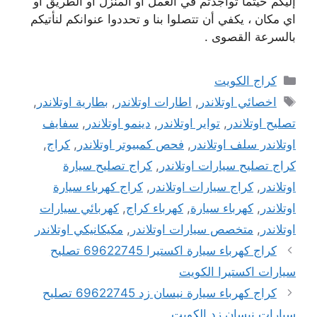
إليكم حيثما تواجدتم في العمل أو المنزل او الطريق او
اي مكان ، يكفي أن تتصلوا بنا و تحددوا عنوانكم لنأتيكم
بالسرعة القصوى .
التصنيفات
كراج الكويت
الوسوم
اخصائي اوتلاندر
,
اطارات اوتلاندر
,
بطارية اوتلاندر
,
تصليح اوتلاندر
,
تواير اوتلاندر
,
دينمو اوتلاندر
,
سفايف
اوتلاندر سلف اوتلاندر
,
فحص كمبيوتر اوتلاندر
,
كراج
,
كراج تصليح سيارات اوتلاندر
,
كراج تصليح سيارة
اوتلاندر
,
كراج سيارات اوتلاندر
,
كراج كهرباء سيارة
اوتلاندر
,
كهرباء سيارة
,
كهرباء كراج
,
كهربائي سيارات
اوتلاندر
,
متخصص سيارات اوتلاندر
,
مكيكانيكي اوتلاندر
كراج كهرباء سيارة اكستيرا 69622745 تصليح
سيارات اكستيرا الكويت
كراج كهرباء سيارة نيسان زد 69622745 تصليح
سيارات نيسان زد الكويت