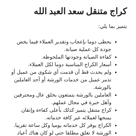
كراج متنقل سعد العبد الله
يتميز بما يلي:
يحظى دوما بإعجاب وتقدير العملاء فيما يخص
جودة كل عملية صيانة.
كفاءة الصيانة وجودتها الملحوظة.
أسعار الكراج المناسبة دوما لكل العملاء.
ولم يحدث قط أن قدمت أي شكوى من عميل أو
تذمر عميل من خدمات الورشة أو أحد العاملين
بالورشة.
العاملين بالورشة يتمتعون بخلق عال ومحترفين
وأهل خبرة في مجال عملهم.
كراج متنقل يتميز كذلك بأعلى كفاءة وإتقان
يمنحها لعملائه عبر كافة خدماته.
الكراج يوفر كل خدماته يوميا وكل ساعة تقريبا.
الورشة لا تغلق مطلقا حتى لو كان هناك أعياد