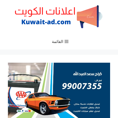
نتقل
لى
لمحتوى
القائمة