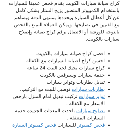
كراج صيانة سيارات الكويت يقدم فحص عميقا للسيارات
باستخدام الكمبيوتر المتطور يزيح الستار بشكل كامل
عن كل أعطال السيارة ويحددها بمنتهى الدقة ويساهم
مع الفنيين في تصليحها، ويمكن للعملاء التمتع بالفحص
بالتوجه للورشة أو الاتصال برقم كراج صيانة وإصلاح
سيارات بالكويت.
افضل كراج صيانة سيارات بالكويت
احسن كراج لصيانة السيارات مع الكفالة
كراج سيارات يجيك لحد البيت 24 ساعة
خدمة سيارات وسيرفس بالكويت
تبديل بطاريات وتواير سيارات
بطاريات سيارات
توصيل للبيت مع التركيب.
تواير سيارات
تركيب تبديل امام المنزل بارخص
الاسعار مع الكفالة .
تصليح سيارات
باحدث المعدات الجديدة خدمة
السيارات المتنقلة .
فحص كمبيوتر
للسيارات
فحص كمبيوتر السيارة