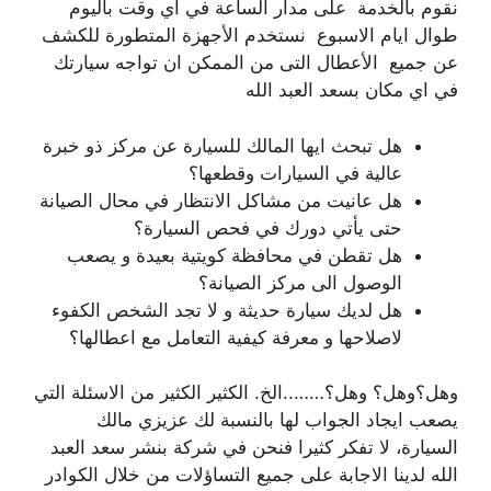
نقوم بالخدمة على مدار الساعة في اي وقت باليوم
طوال ايام الاسبوع نستخدم الأجهزة المتطورة للكشف
عن جميع الأعطال التى من الممكن ان تواجه سيارتك
في اي مكان بسعد العبد الله
هل تبحث ايها المالك للسيارة عن مركز ذو خبرة
عالية في السيارات وقطعها؟
هل عانيت من مشاكل الانتظار في محال الصيانة
حتى يأتي دورك في فحص السيارة؟
هل تقطن في محافظة كويتية بعيدة و يصعب
الوصول الى مركز الصيانة؟
هل لديك سيارة حديثة و لا تجد الشخص الكفوء
لاصلاحها و معرفة كيفية التعامل مع اعطالها؟
وهل؟وهل؟ وهل؟……..الخ. الكثير الكثير من الاسئلة التي
يصعب ايجاد الجواب لها بالنسبة لك عزيزي مالك
السيارة، لا تفكر كثيرا فنحن في شركة بنشر سعد العبد
الله لدينا الاجابة على جميع التساؤلات من خلال الكوادر