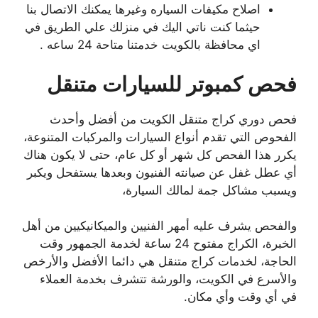
اصلاح مكيفات السياره وغيرها يمكنك الاتصال بنا
حيثما كنت ناتي اليك في منزلك علي الطريق في
اي محافظة بالكويت خدمتنا متاحة 24 ساعه .
فحص كمبوتر للسيارات متنقل
فحص دوري كراج متنقل الكويت من أفضل وأحدث
الفحوص التي تقدم أنواع السيارات والمركبات المتنوعة،
يكرر هذا الفحص كل شهر أو كل عام، حتى لا يكون هناك
أي عطل غفل عن صيانته الفنيون وبعدها يستفحل ويكبر
ويسبب مشاكل جمة لمالك السيارة،
والفحص يشرف عليه أمهر الفنيين والميكانيكيين من أهل
الخبرة، الكراج مفتوح 24 ساعة لخدمة الجمهور وقت
الحاجة، لخدمات كراج متنقل هي دائما الأفضل والأرخص
والأسرع في الكويت، والورشة تتشرف بخدمة العملاء
في أي وقت وأي مكان.