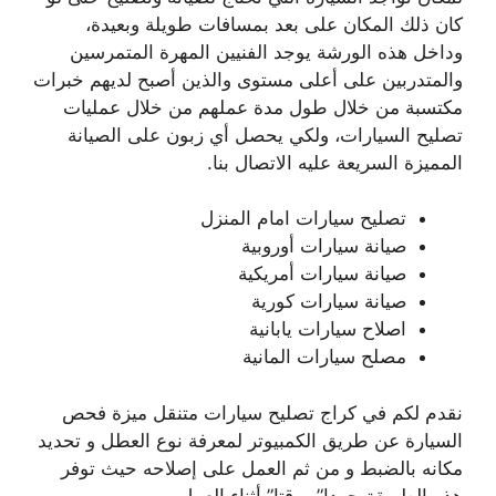
كان ذلك المكان على بعد بمسافات طويلة وبعيدة،
وداخل هذه الورشة يوجد الفنيين المهرة المتمرسين
والمتدربين على أعلى مستوى والذين أصبح لديهم خبرات
مكتسبة من خلال طول مدة عملهم من خلال عمليات
تصليح السيارات، ولكي يحصل أي زبون على الصيانة
المميزة السريعة عليه الاتصال بنا.
تصليح سيارات امام المنزل
صيانة سيارات أوروبية
صيانة سيارات أمريكية
صيانة سيارات كورية
اصلاح سيارات يابانية
مصلح سيارات المانية
نقدم لكم في كراج تصليح سيارات متنقل ميزة فحص
السيارة عن طريق الكمبيوتر لمعرفة نوع العطل و تحديد
مكانه بالضبط و من ثم العمل على إصلاحه حيث توفر
هذه الطريقة جهدا”و وقتا” أثناء العمل .