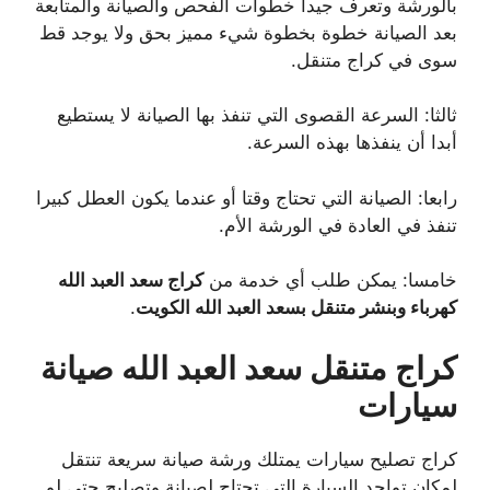
بالورشة وتعرف جيدا خطوات الفحص والصيانة والمتابعة
بعد الصيانة خطوة بخطوة شيء مميز بحق ولا يوجد قط
سوى في كراج متنقل.
ثالثا: السرعة القصوى التي تنفذ بها الصيانة لا يستطيع
أبدا أن ينفذها بهذه السرعة.
رابعا: الصيانة التي تحتاج وقتا أو عندما يكون العطل كبيرا
تنفذ في العادة في الورشة الأم.
خامسا: يمكن طلب أي خدمة من
كراج سعد العبد الله
كهرباء وبنشر متنقل بسعد العبد الله الكويت
.
كراج متنقل سعد العبد الله صيانة
سيارات
كراج تصليح سيارات يمتلك ورشة صيانة سريعة تنتقل
لمكان تواجد السيارة التي تحتاج لصيانة وتصليح حتى لو