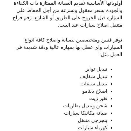
أولوياتها الأساسية تقديم الصيانة الممتازة ذات الكفاءة
والجودة بسعر معقول وبسرعة من أجل الحفاظ على
السيارة قبل الخروج على الطريق أو الشارع، رقم قراج
متنقل اصلاح سيارات عند الييت.
نوفر فنيين ومتخصصين لصيانة واصلاح كافة انواع
السيارات واي عطل بها بمهاره عالية ودقة شديدة في
العمل مثل:
تبديل تواير
تبديل سفايف
تبديل سلفات
اصلاح دينامو
تغير زيت
شحن وتبديل بطاريات
صيانة مكانيكا سيارات
بنجرجي متنقل
كهرباء سيارات