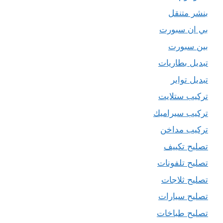
بنشر متنقل
بي ان سبورت
بين سبورت
تبديل بطاريات
تبديل تواير
تركيب ستلايت
تركيب سيراميك
تركيب مداخن
تصليح تكييف
تصليح تلفونات
تصليح ثلاجات
تصليح سيارات
تصليح طباخات