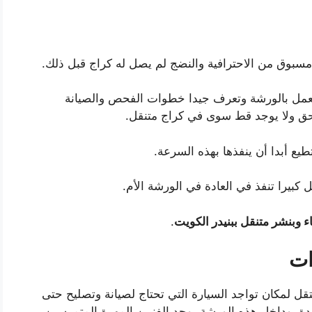
بوق من الاحترافية والنضج لم يصل له كراج قبل ذلك.
تي تعمل بالورشة وتعرف جيدا خطوات الفحص والصيانة
حق ولا يوجد قط سوى في كراج متنقل.
تطيع أبدا أن ينفذها بهذه السرعة.
ل كبيرا تنفذ في العادة في الورشة الأم.
اء وبنشر متنقل ببنيدر الكويت
.
ات
ل لمكان تواجد السيارة التي تحتاج لصيانة وتصليح حتى
دة، وداخل هذه الورشة يوجد الفنيين المهرة المتمرسين