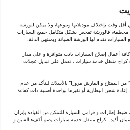
يت
قل وقت بإختلاف موديلاتها وتنوعها، ولا يمكن للورشة
ة محطمة، فالورشة تفحص بشكل متكامل جميع السيارات
يع السيارات تقدم لها الورشة الصيانة وبمنتهى الدقة.
افة أعمال إصلاح السيارات باتت متوافرة و على مدار
راج متنقل خدمة سيارات ، نعمل على تبديل عجلات
” من المفتاح و المارش مرورا” بالأسلاك للتأكد من عدم
، إعادة شحن البطارية أو تغيرها بواحدة أصلية ذات كفاءة
ضبط إطارات و فرامل السيارة للتمكن من القيادة بإتزان
ضمان أكيد . كراج متنقل خدمة سيارات يضم أكفء الفنين و