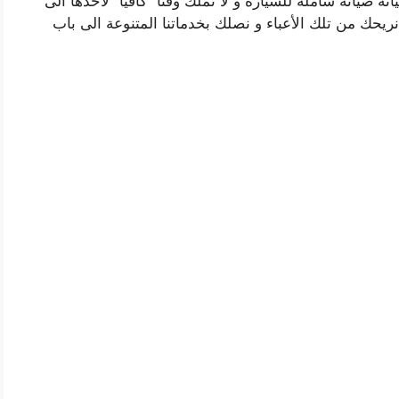
 صيانة شاملة للسيارة و لا تملك وقتا” كافيا” لأخدها الى
ريحك من تلك الأعباء و نصلك بخدماتنا المتنوعة الى باب