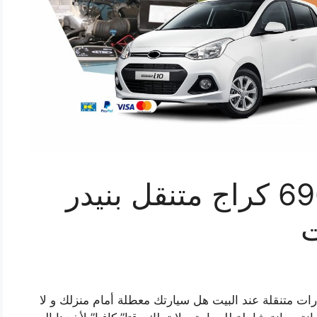
كراج بنيدر 69622745 كراج متنقل بنيدر
ت
ت متنقلة عند البيت هل سيارتك معطلة أمام منزلك و لا