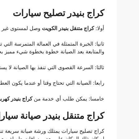
كراج بنيدر تصليح سيارات
أولا:
كراج متنقل بنيدر الكويت
وصل لمستوى غير مس
ثانيا: الخبرة المتمثلة في العمالة المتمرسة ال
والمتابعة بعد الصيانة خطوة بخطوة شيء مميز ب
ثالثا: السرعة القصوى التي تنفذ بها الصيانة لا يس
رابعا: الصيانة التي تحتاج وقتا أو عندما يكون العط
خامسا: يمكن طلب أي خدمة من
كراج بنيدر كهرب
كراج متنقل بنيدر صيانة سيار
كراج تصليح سيارات يمتلك ورشة صيانة سريعة تنتق
لو كان ذلك المكان على بعد بمسافات طويلة وبعي