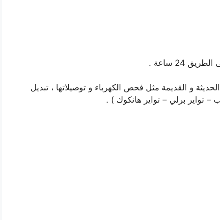
 24 ساعة .
حديثة و القديمة مثل فحص الكهرباء و توصيلاتها ، تبديل
ب – تواير برلي – تواير هانكوك ) .