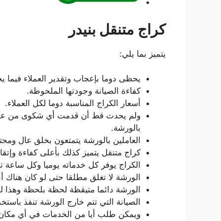
كراج متنقل بنيدر
يتميز بما يلي:
يحظى دوما بإعجاب وتقدير العملاء فيما 
كفاءة الصيانة وجودتها الملحوظة.
أسعار الكراج المناسبة دوما لكل العملاء.
ولم يحدث قط أن قدمت أي شكوى من عميل
بالورشة.
العاملين بالورشة يتمتعون بخلق عال ومح
كراج متنقل يتميز كذلك بأعلى كفاءة وإتقان
الكراج يوفر كل خدماته يوميا وكل ساعة تق
الورشة لا تغلق مطلقا حتى لو كان هناك أ
الورشة دائما متيقظة لحظة بلحظة وهذا لخ
الصيانة التي تتم خارج الورشة تنفذ باستخ
ويمكن طلب أيا من الخدمات في أي مكان