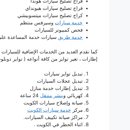
قراج تصليح سيارات هوندا
فراج تصليح سيارات هيونداي
كراج تصليح سيارات ميتسوبيشي
خدمة سيارات
وسيرفس منتظم
فحص كمبيوتر للسيارات
خدمة طريق
سيارات خدمة المساعدة على الطريق
كما نقدم العديد من الخدمات الإضافية للسيارات ال
إطارات ، تغير تواير من كافة أنواعه ( تواير دونلو
تبديل تواير سيارات
تبديل عجلات السيارات
تبديل إطارات خدمة منازل
كهربائي و
بنشر متنقل
24 ساعة
صيانة وإصلاح سيارات الكويت
مركز
خدمة سيارات الكويت
مراكز صيانة تكييف السيارات.
اثناء الحظر في الكويت .