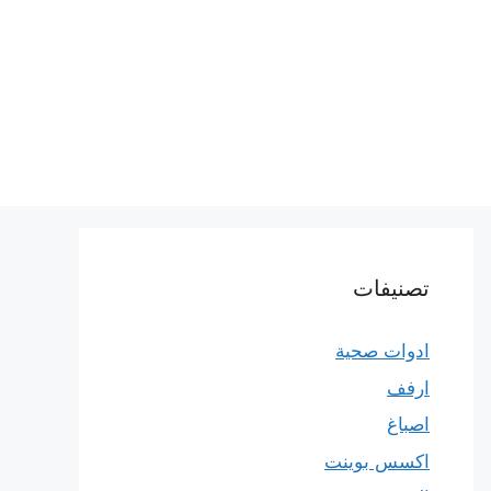
تصنيفات
ادوات صحية
ارفف
اصباغ
اكسس بوينت