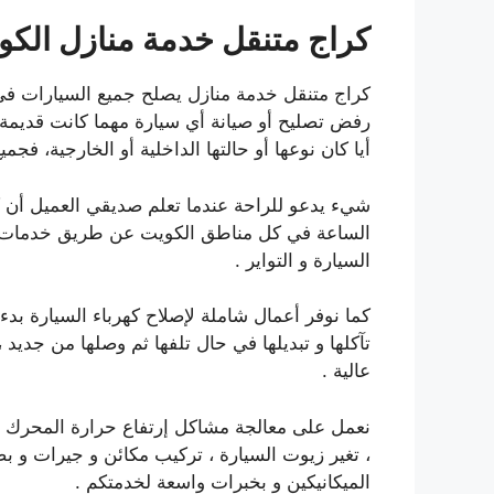
كراج متنقل خدمة منازل
الكو
كراج متنقل خدمة منازل يصلح جميع السيارات في أ
رفض تصليح أو صيانة أي سيارة مهما كانت قديم
أيا كان نوعها أو حالتها الداخلية أو الخارجية، فجم
شيء يدعو للراحة عندما تعلم صديقي العميل أن ك
الساعة في كل مناطق الكويت عن طريق خدمات ك
السيارة و التواير .
كما نوفر أعمال شاملة لإصلاح كهرباء السيارة بدء
تآكلها و تبديلها في حال تلفها ثم وصلها من جديد 
عالية .
نعمل على معالجة مشاكل إرتفاع حرارة المحرك ، 
، تغير زيوت السيارة ، تركيب مكائن و جيرات و ب
الميكانيكين و بخبرات واسعة لخدمتكم .