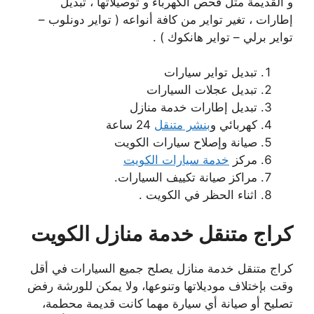
و القديمة مثل فحص الكهرباء و توصيلاتها ، تبديل
إطارات ، تغير تواير من كافة أنواعه ( تواير دونلوب –
تواير برلي – تواير هانكوك ) .
تبديل تواير سيارات
تبديل عجلات السيارات
تبديل إطارات خدمة منازل
كهربائي و
بنشر متنقل
24 ساعة
صيانة وإصلاح سيارات الكويت
مركز
خدمة سيارات الكويت
مراكز صيانة تكييف السيارات.
اثناء الحظر في الكويت .
كراج متنقل خدمة منازل
الكويت
كراج متنقل خدمة منازل يصلح جميع السيارات في أقل
وقت بإختلاف موديلاتها وتنوعها، ولا يمكن للورشة رفض
تصليح أو صيانة أي سيارة مهما كانت قديمة محطمة،