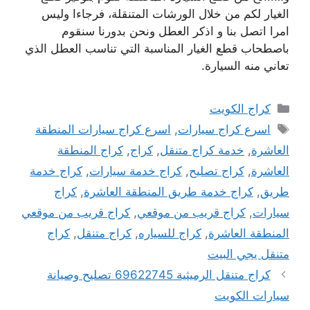
الغيار لكم من خلال الورشات المتنقلة، فرجاءا وليس
امرا اتصل بنا و اذكر العطل ونحن بدورنا سنقوم
باصطحاب قطع الغيار المناسبة التي تناسب العطل الذي
تعاني منه السيارة.
التصنيفات
كراج الكويت
الوسوم
اسرع كراج سيارات
,
اسرع كراج سيارات المنطقة
العاشرة
,
خدمة كراج متنقل
,
كراج
,
كراج المنطقة
العاشرة
,
كراج تصليح
,
كراج خدمة سيارات
,
كراج خدمة
طريق
,
كراج خدمة طريق المنطقة العاشرة
,
كراج
سيارات
,
كراج قريب من موقعي
,
كراج قريب من موقعي
المنطقة العاشرة
,
كراج للسياره
,
كراج متنقل
,
كراج
متنقل يجي البيت
كراج متنقل الرميثية 69622745 تصليح وصيانة
سيارات الكويت