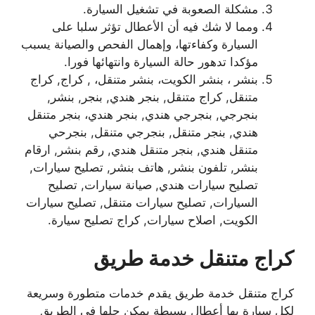
مشكلة الصعوبة في تشغيل السيارة.
ومما لا شك فيه أن الأعطال تؤثر سلبا على
السيارة وكفاءتها، وإهمال الفحص والصيانة يسبب
مؤكدا تدهور حالة السيارة وانتهائها فورا.
بنشر ، بنشر الكويت، بنشر متنقل، , كراج, كراج
متنقل, كراج متنقل, بنجر هندي, بنجر, بنشر,
بنجرجي, بنجرجي هندي, بنجر هندي، بنجر متنقل
هندي, بنجر متنقل, بنجرجي متنقل, بنجرحي
متنقل هندي, بنجر متنقل هندي, رقم بنشر, ارقام
بنشر, تلفون بنشر, هاتف بنشر, تصليح سيارات,
تصليح سيارات هندي, صيانة سيارات, تصليح
السيارات, تصليح سيارات متنقل, تصليح سيارات
الكويت, اصلاح سيارات, كراج تصليح سيارة.
كراج متنقل خدمة طريق
كراج متنقل خدمة طريق يقدم خدمات متطورة وسريعة
لكل سيارة بها أعطال بسيطة يمكن حلها في الطريق