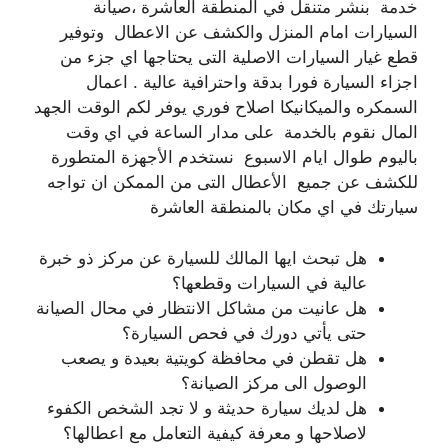
خدمة بنشر متنقل في المنطقة العاشرة ،صيانة
السيارات امام المنزل والكشف عن الاعطال وتوفير
قطع غيار السيارات الاصلية التى يحتاجها اي جزء من
اجزاء السيارة فورا بدقة واحترافية عالية . اعمال
السمكره والميكانيكا اصلاح فوري يوفر لكم الوقت الجهد
المال نقوم بالخدمة على مدار الساعة في اي وقت
باليوم طوال ايام الاسبوع نستخدم الأجهزة المتطورة
للكشف عن جميع الأعطال التى من الممكن ان تواجه
سيارتك في اي مكان بالمنطقة العاشرة
هل تبحث ايها المالك للسيارة عن مركز ذو خبرة
عالية في السيارات وقطعها؟
هل عانيت من مشاكل الانتظار في محال الصيانة
حتى يأتي دورك في فحص السيارة؟
هل تقطن في محافظة كويتية بعيدة و يصعب
الوصول الى مركز الصيانة؟
هل لديك سيارة حديثة و لا تجد الشخص الكفوء
لاصلاحها و معرفة كيفية التعامل مع اعطالها؟