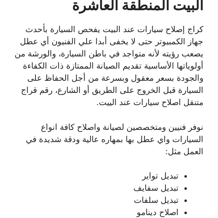
البيت
المنطقة العاشرة
كراج إصلاح سيارات عند البيت يفحص السيارة بأحدث
جهاز الكمبيوتر حتى لا يخفى أبدا علي الفنيون أي عطل
يصعب رؤيته لأنه متواجد في باطن السيارة، والورشة من
أولوياتها الأساسية تقديم الصيانة الممتازة ذات الكفاءة
والجودة بسعر معقول وبسرعة من أجل الحفاظ على
السيارة قبل الخروج على الطريق أو الشارع، رقم قراج
متنقل اصلاح سيارات عند الييت.
نوفر فنيين ومتخصصين لصيانة واصلاح كافة انواع
السيارات واي عطل بها بمهاره عالية ودقة شديدة في
العمل مثل:
تبديل تواير
تبديل سفايف
تبديل سلفات
اصلاح دينامو