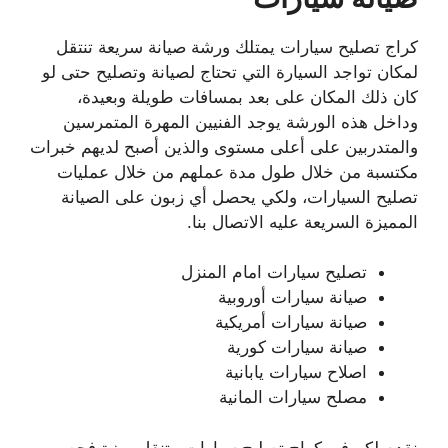
كراج تصليح سيارات يمتلك ورشة صيانة سريعة تنتقل
لمكان تواجد السيارة التي تحتاج لصيانة وتصليح حتى لو
كان ذلك المكان على بعد بمسافات طويلة وبعيدة،
وداخل هذه الورشة يوجد الفنيين المهرة المتمرسين
والمتدربين على أعلى مستوى والذين أصبح لديهم خبرات
مكتسبة من خلال طول مدة عملهم من خلال عمليات
تصليح السيارات، ولكي يحصل أي زبون على الصيانة
المميزة السريعة عليه الاتصال بنا.
تصليح سيارات امام المنزل
صيانة سيارات أوروبية
صيانة سيارات أمريكية
صيانة سيارات كورية
اصلاح سيارات يابانية
مصلح سيارات المانية
نقدم لكم في كراج تصليح سيارات متنقل ميزة فحص