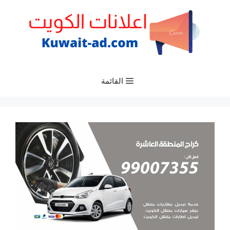
نتقل
لى
لمحتوى
القائمة