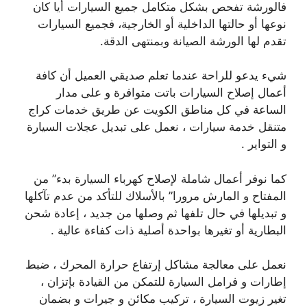
فالورشة تفحص بشكل متكامل جميع السيارات أيا كان
نوعها أو حالتها الداخلية أو الخارجية، فجميع السيارات
تقدم لها الورشة الصيانة وبمنتهى الدقة.
شيء يدعو للراحة عندما تعلم صديقي العميل أن كافة
أعمال إصلاح السيارات باتت متوافرة و على مدار
الساعة في كل مناطق الكويت عن طريق خدمات كراج
متنقل خدمة سيارات ، نعمل على تبديل عجلات السيارة
و التواير .
كما نوفر أعمال شاملة لإصلاح كهرباء السيارة بدء” من
المفتاح و المارش مرورا” بالأسلاك للتأكد من عدم تآكلها
و تبديلها في حال تلفها ثم وصلها من جديد ، إعادة شحن
البطارية أو تغيرها بواحدة أصلية ذات كفاءة عالية .
نعمل على معالجة مشاكل إرتفاع حرارة المحرك ، ضبط
إطارات و فرامل السيارة للتمكن من القيادة بإتزان ،
تغير زيوت السيارة ، تركيب مكائن و جيرات و بضمان