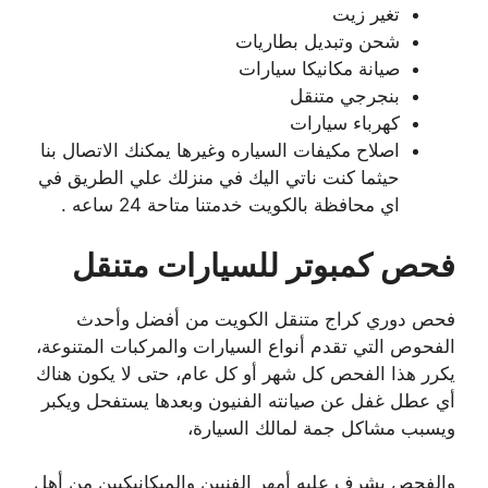
تغير زيت
شحن وتبديل بطاريات
صيانة مكانيكا سيارات
بنجرجي متنقل
كهرباء سيارات
اصلاح مكيفات السياره وغيرها يمكنك الاتصال بنا
حيثما كنت ناتي اليك في منزلك علي الطريق في
اي محافظة بالكويت خدمتنا متاحة 24 ساعه .
فحص كمبوتر للسيارات متنقل
فحص دوري كراج متنقل الكويت من أفضل وأحدث
الفحوص التي تقدم أنواع السيارات والمركبات المتنوعة،
يكرر هذا الفحص كل شهر أو كل عام، حتى لا يكون هناك
أي عطل غفل عن صيانته الفنيون وبعدها يستفحل ويكبر
ويسبب مشاكل جمة لمالك السيارة،
والفحص يشرف عليه أمهر الفنيين والميكانيكيين من أهل