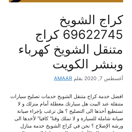
كراج الشويخ
69622745 كراج
متنقل الشويخ كهرباء
وبنشر الكويت
أغسطس 7, 2020
بقلم
AMAAR
افضل خدمة كراج متنقل الشويخ خدمات تصليح سيارات
متنقلة عند البيت هل سيارتك معطلة أمام منزلك و لا
تستطيع أخذها الى التصليح ؟ هل ترغب بإجراء صيانة
صيانة شاملة للسيارة و لا تملك وقتا” كافيا” لأخدها الى
ورشة الإصلاح ؟ نحن في كراج الشويخ خدمة منازل