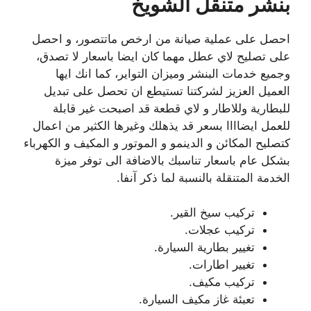
بنشر متنقل الشويخ
احصل على عملية صيانة من ارخص ماتتصور، و احصل
على تصليح لاي عطل مهما كان ايضا باسعار لا تصدق،
وجميع خدمات البنشر وميزان التواير، كما انك ايها
العميل العزيز لشركتنا تستيطع ان تحصل على تبديل
للبطارية وللاطار و لاي قطعة قد اصبحت غير قابلة
للعمل ايضاااا بسعر قد يذهلك وغيرها الكثير من اعمال
كتصليح المكائن و الدينمو و الموتور و المكيف و الكهرباء
بشكل عام باسعار تناسبك بالاضافة الى توفر ميزة
الخدمة المتنقلة بالنسبة لما ذكر آنفا.
تركيب سيخ القير.
تركيب عجلات.
تغيير بطارية السيارة.
تغيير اطارات.
تركيب مكيف.
تعبئة غاز مكيف السيارة.