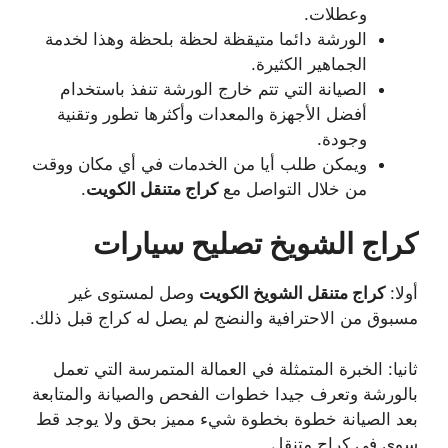
وعطلات.
الورشة دائما متيقظة لحظة بلحظة وهذا لخدمة
الجماهير الكثيرة.
الصيانة التي تتم خارج الورشة تنفذ باستخدام
أفضل الأجهزة والمعدات وأكثرها تطور وتقنية
وجودة.
ويمكن طلب أيا من الخدمات في أي مكان ووقت
من خلال التواصل مع
كراج متنقل الكويت
.
كراج الشويخ تصليح سيارات
أولا:
كراج متنقل الشويخ الكويت
وصل لمستوى غير
مسبوق من الاحترافية والنضج لم يصل له كراج قبل ذلك.
ثانيا: الخبرة المتمثلة في العمالة المتمرسة التي تعمل
بالورشة وتعرف جيدا خطوات الفحص والصيانة والمتابعة
بعد الصيانة خطوة بخطوة شيء مميز بحق ولا يوجد قط
سوى في كراج متنقل.