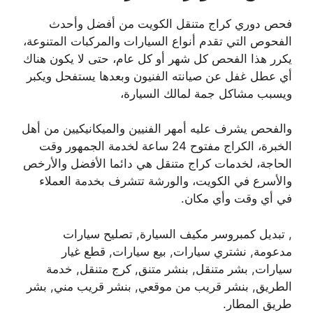
فحص دوري كراج متنقل الكويت من أفضل وأحدث
الفحوص التي تقدم أنواع السيارات والمركبات المتنوعة،
يكرر هذا الفحص كل شهر أو كل عام، حتى لا يكون هناك
أي عطل غفل عن صيانته الفنيون وبعدها يستفحل ويكبر
ويسبب مشاكل جمة لمالك السيارة،
والفحص يشرف عليه أمهر الفنيين والميكانيكيين من أهل
الخبرة، الكراج مفتوح 24 ساعة لخدمة الجمهور وقت
الحاجة، لخدمات كراج متنقل هي دائما الأفضل والأرخص
والأسرع في الكويت، والورشة تتشرف بخدمة العملاء
في أي وقت وأي مكان.
, تبديل كمبروسر مكيف السيارة, تصليح سيارات
مدعومة, نشتري سيارات, بيع سيارات, قطع غيار
سيارات, بشر متنقل, بنشر متنق, كرج متنقل, خدمة
الطريق, بنشر قريب من موقعي, بنشر قريب مني, بشر
طريق المطار.