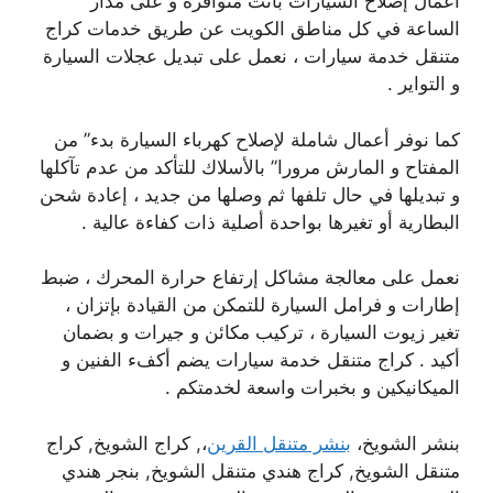
أعمال إصلاح السيارات باتت متوافرة و على مدار
الساعة في كل مناطق الكويت عن طريق خدمات كراج
متنقل خدمة سيارات ، نعمل على تبديل عجلات السيارة
و التواير .
كما نوفر أعمال شاملة لإصلاح كهرباء السيارة بدء” من
المفتاح و المارش مرورا” بالأسلاك للتأكد من عدم تآكلها
و تبديلها في حال تلفها ثم وصلها من جديد ، إعادة شحن
البطارية أو تغيرها بواحدة أصلية ذات كفاءة عالية .
نعمل على معالجة مشاكل إرتفاع حرارة المحرك ، ضبط
إطارات و فرامل السيارة للتمكن من القيادة بإتزان ،
تغير زيوت السيارة ، تركيب مكائن و جيرات و بضمان
أكيد . كراج متنقل خدمة سيارات يضم أكفء الفنين و
الميكانيكين و بخبرات واسعة لخدمتكم .
بنشر الشويخ،
بنشر متنقل القرين
،, كراج الشويخ, كراج
متنقل الشويخ, كراج هندي متنقل الشويخ, بنجر هندي