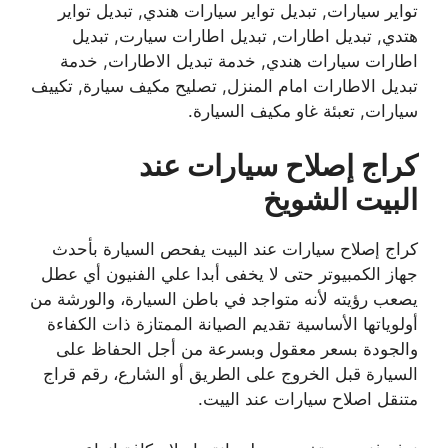
تواير سيارات, تبديل تواير سيارات هندي, تبديل تواير
هتدي, تبديل اطارات, تبديل اطارات سيارت, تبديل
اطارات سيارات هندي, خدمة تبديل الاطارات, خدمة
تبديل الاطارات امام المنزل, تصليح مكيف سيارة, تكييف
سيارات, تعبئة غاو مكيف السيارة.
كراج إصلاح سيارات عند
البيت
الشويخ
كراج إصلاح سيارات عند البيت يفحص السيارة بأحدث
جهاز الكمبيوتر حتى لا يخفى أبدا علي الفنيون أي عطل
يصعب رؤيته لأنه متواجد في باطن السيارة، والورشة من
أولوياتها الأساسية تقديم الصيانة الممتازة ذات الكفاءة
والجودة بسعر معقول وبسرعة من أجل الحفاظ على
السيارة قبل الخروج على الطريق أو الشارع، رقم قراج
متنقل اصلاح سيارات عند الييت.