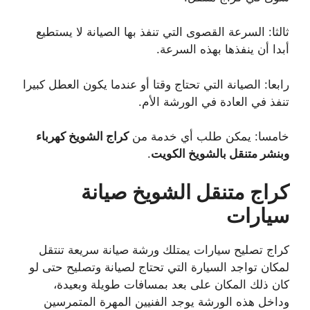
ثالثا: السرعة القصوى التي تنفذ بها الصيانة لا يستطيع
أبدا أن ينفذها بهذه السرعة.
رابعا: الصيانة التي تحتاج وقتا أو عندما يكون العطل كبيرا
تنفذ في العادة في الورشة الأم.
خامسا: يمكن طلب أي خدمة من
كراج الشويخ كهرباء
وبنشر متنقل بالشويخ الكويت
.
كراج متنقل الشويخ صيانة
سيارات
كراج تصليح سيارات يمتلك ورشة صيانة سريعة تنتقل
لمكان تواجد السيارة التي تحتاج لصيانة وتصليح حتى لو
كان ذلك المكان على بعد بمسافات طويلة وبعيدة،
وداخل هذه الورشة يوجد الفنيين المهرة المتمرسين