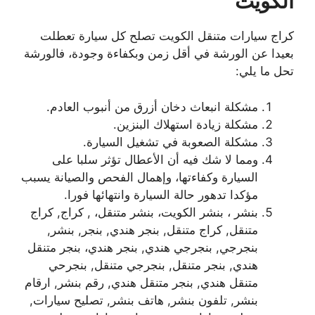
الكويت
كراج سيارات متنقل الكويت تصلح كل سيارة تعطلت
بعيدا عن الورشة في أقل زمن وبكفاءة وجودة، فالورشة
تحل ما يلي:
مشكلة انبعاث دخان أزرق من أنبوب العادم.
مشكلة زيادة استهلاك البنزين.
مشكلة الصعوبة في تشغيل السيارة.
ومما لا شك فيه أن الأعطال تؤثر سلبا على
السيارة وكفاءتها، وإهمال الفحص والصيانة يسبب
مؤكدا تدهور حالة السيارة وانتهائها فورا.
بنشر ، بنشر الكويت، بنشر متنقل، , كراج, كراج
متنقل, كراج متنقل, بنجر هندي, بنجر, بنشر,
بنجرجي, بنجرجي هندي, بنجر هندي، بنجر متنقل
هندي, بنجر متنقل, بنجرجي متنقل, بنجرحي
متنقل هندي, بنجر متنقل هندي, رقم بنشر, ارقام
بنشر, تلفون بنشر, هاتف بنشر, تصليح سيارات,