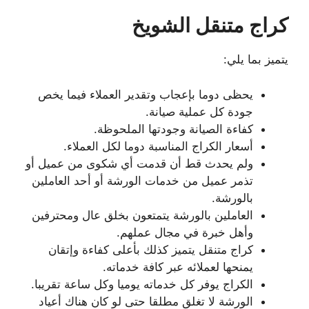
كراج متنقل الشويخ
يتميز بما يلي:
يحظى دوما بإعجاب وتقدير العملاء فيما يخص
جودة كل عملية صيانة.
كفاءة الصيانة وجودتها الملحوظة.
أسعار الكراج المناسبة دوما لكل العملاء.
ولم يحدث قط أن قدمت أي شكوى من عميل أو
تذمر عميل من خدمات الورشة أو أحد العاملين
بالورشة.
العاملين بالورشة يتمتعون بخلق عال ومحترفين
وأهل خبرة في مجال عملهم.
كراج متنقل يتميز كذلك بأعلى كفاءة وإتقان
يمنحها لعملائه عبر كافة خدماته.
الكراج يوفر كل خدماته يوميا وكل ساعة تقريبا.
الورشة لا تغلق مطلقا حتى لو كان هناك أعياد