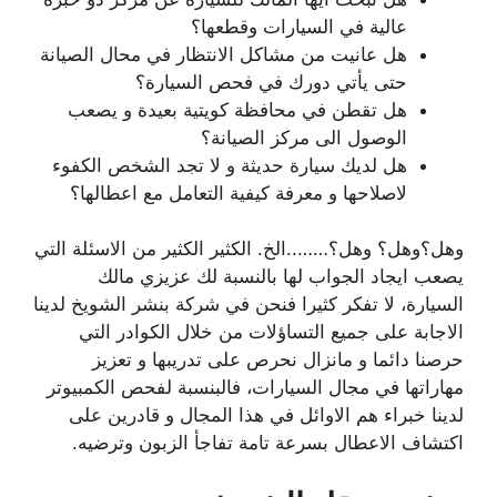
عالية في السيارات وقطعها؟
هل عانيت من مشاكل الانتظار في محال الصيانة
حتى يأتي دورك في فحص السيارة؟
هل تقطن في محافظة كويتية بعيدة و يصعب
الوصول الى مركز الصيانة؟
هل لديك سيارة حديثة و لا تجد الشخص الكفوء
لاصلاحها و معرفة كيفية التعامل مع اعطالها؟
وهل؟وهل؟ وهل؟……..الخ. الكثير الكثير من الاسئلة التي
يصعب ايجاد الجواب لها بالنسبة لك عزيزي مالك
السيارة، لا تفكر كثيرا فنحن في شركة بنشر الشويخ لدينا
الاجابة على جميع التساؤلات من خلال الكوادر التي
حرصنا دائما و مانزال نحرص على تدريبها و تعزيز
مهاراتها في مجال السيارات، فالبنسبة لفحص الكمبيوتر
لدينا خبراء هم الاوائل في هذا المجال و قادرين على
اكتشاف الاعطال بسرعة تامة تفاجأ الزبون وترضيه.