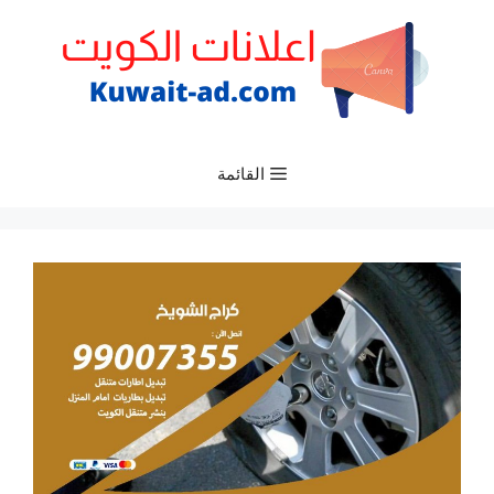
نتقل
لى
لمحتوى
القائمة