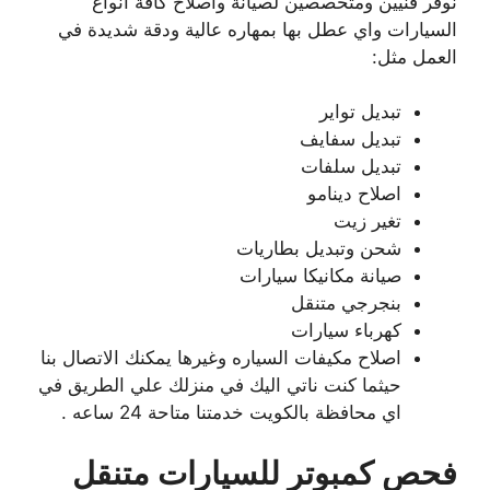
نوفر فنيين ومتخصصين لصيانة واصلاح كافة انواع
السيارات واي عطل بها بمهاره عالية ودقة شديدة في
العمل مثل:
تبديل تواير
تبديل سفايف
تبديل سلفات
اصلاح دينامو
تغير زيت
شحن وتبديل بطاريات
صيانة مكانيكا سيارات
بنجرجي متنقل
كهرباء سيارات
اصلاح مكيفات السياره وغيرها يمكنك الاتصال بنا
حيثما كنت ناتي اليك في منزلك علي الطريق في
اي محافظة بالكويت خدمتنا متاحة 24 ساعه .
فحص كمبوتر للسيارات متنقل