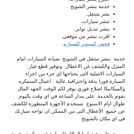
خدمة بنشر الشويخ .
بشر متنقل.
تنشر سيارات.
بنشر تبديل تواير.
اقرب بنشر من موقعي.
فحص كمبيوتر للسياره
.
خدمة بنشر متنقل في الشويخ ،صيانة السيارات امام
المنزل والكشف عن الاعطال وتوفير قطع غيار
السيارات الاصلية التى يحتاجها اي جزء من اجزاء
السيارة فورا بدقة واحترافية عالية . اعمال السمكره
والميكانيكا اصلاح فوري يوفر لكم الوقت الجهد المال
نقوم بالخدمة على مدار الساعة في اي وقت باليوم
طوال ايام الاسبوع نستخدم الأجهزة المتطورة للكشف
عن جميع الأعطال التى من الممكن ان تواجه سيارتك
في اي مكان بالشويخ
هل تبحث ايها المالك للسيارة عن مركز ذو خبرة