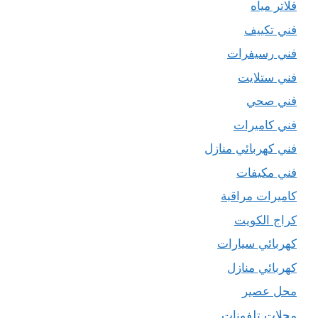
فلاتر مياه
فني تكييف
فني رسيفرات
فني ستلايت
فني صحي
فني كاميرات
فني كهربائي منازل
فني مكيفات
كاميرات مراقبة
كراج الكويت
كهربائي سيارات
كهربائي منازل
محل عصير
محلات تلفونات