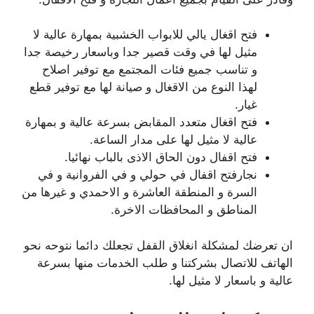
فتح اقغال يالي للابواب الخشبية بمهارة عالية لا
مثيل لها في وقت قصير جدا وباسعار رخيصة جدا
و تناسب جميع فئات المجتمع مع توفير اصلاح
لهذا النوع من الاقغال و صيانة لها مع توفير قطع
غيار.
فتح اقغال متعدد المقابض بسرعة عالية و بمهارة
عالية لا مثيل لها على مدار الساعة.
فتح اقفال دون الحاق الاذى بالباب نهائيا.
نجارفتح اقفال في حولي و في الفروانية و في
السرة و المنطقة العاشرة و الاحمدي و غيرها من
المناطق و المحافظات الاخرة.
ان تعرضك لمشكلة انغلاق القفل تجعلك دائما نتوحه نحو
الهاتف للاتصال بشركتنا و طلب الخدمات منها بسرعة
عالية و باسعار لا مثيل لها.