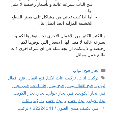
فتح الباب بسرعة عالية و بأسعار رخيصة لا مثيل
لها.
اما اذا كنت تعاني من مشاكل تلف بعض القطع
الخشبية المزلية ايضا اتصل بنا.
و الكثير الكثير من الاعمال الاخرى نحن نوفرها لكم و
بسرعة عالية لا مثيل لها، الاسعار التي نوفرها لكم
رخيصة و لا يمكنك ان تجد مثله في اي شركةاخرى ذات
طابع عمل مماثل.
التصنيفات
نجار فتح ابواب
الوسوم
تركيب اثاث
,
تركيب اثاث ايكيا
,
فتح اقفال
,
فتح اقفال
ابواب
,
فتح اقفال بيبان
,
فتح بيبان
,
فك اثاث
,
فني نجار
,
فني نجار الكويت
,
فني نجار حولي
,
نجار
,
نجار الكويت
,
نجار حولي
,
نجار خشب
,
نجار خشب تركيب اثاث
فني تكييف هندي العيون / 62224041 / تركيب