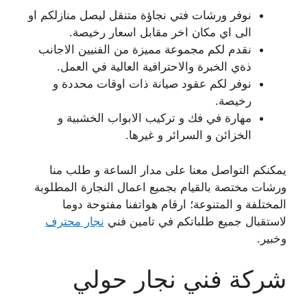
نوفر ورشات فتي نجاؤة متنقل ليصل منازلكم او
الى اي مكان اخر مقابل اسعار رخيصة.
نقدم لكم مجموعة مميزة من الفنيين الاجانب
ذةي الخبرة والاحترافية العالية في العمل.
نوفر لكم عقود صيانة ذات اوقات محددة و
رخيصة.
مهارة في فك و تركيب الابواب الخشبية و
الخزائن و السرائر و غيرها.
يمكنكم التواصل معنا على مدار الساعة و طلب منا
ورشات مختصة بالقيام بجميع اعمال النجارة المطلوبة
المختلفة و المتنوعة؛ ارقام هواتفنا مفتوحة دوما
لاستقبال جميع طلباتكم في تامين فني
نجار محترف
وخبير.
شركة فني نجار حولي