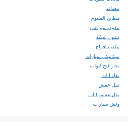
مصاعد
مطابخ المنيوم
مقوي سيرفس
مقوي شبكة
مكتب افراح
ميكانيكي سيارات
نجار فتح ابواب
نقل اثاث
نقل عفش
نقل عفش اثاث
ونش سيارات