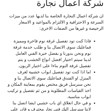
شركة اعمال نجارة
ان شركة اعمال النجارة الخاصة بنا لديها عدد من ميزات
السرعة و الاحترافية و الالتزام بالمواعيد و الاسعار
الرخيصة و غيرها من الصفات الاخرى:
فاذا كنت تود تفصيل غرفة نوم فاخرة ومميزة
فماعليك سوى الاتصال بنا و طلب خدمة غرفة
نوم ونحن بدورنا و بفضل خبرة الفني العامل
لدينا سبتم اختيار افضل انواع الخشب و يتم
تفصيل غرفة النوم بناءا على اختيار الزبون.
اما اذا كنت تود تفصيل ابواب خشبية لغرف
المنزل او الفندق فماعليك سوى الاتصال بنا و
نحن سنرسل فريق مختص يقوم بمعاينة المكان و
اخذ القياسات المطلوبة و من ثم تفصيل و تركيب
ابواب مناسبة.
و في حال انغلاق اي باب خشبي ايضا اتصل بنا
لاننا سنرسل اليك فني نجار محترف و قادر على