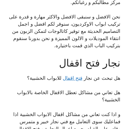
مركز مطالبكم و رغباتكم.
نحن الافضل و سنبقى الافضل والاكثر مهارة و قدرة على
تركيب ابواب الاوكرديون، سنوفر لكم افضل و اجمل
التصاميم الحديثة مع توفير كاتالوجات لتمكن الزبون من
انتقاء الموديلات و الالون المميزة و نحن بدورنا سنقوم
بتركيب الباب الذي قمت باختياره.
نجار فتح اقفال
هل تبحث عن نجار
فتح اقفال
للابواب الخشبية؟
هل تعاني من مشاكل تعطل الاقفال الخاصة بالابواب
الخشبية؟
و اذا كنت تعاني من مشاكل اقفال الابواب الخشبية اذا
فماعليك سوى التعامل مع فني نجار خبير و متمرس
وقادر على القيام بجميع اعمال النجارة و فتح الاقفال.