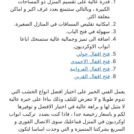
قدرة عالية على تقسيم المنزل ذو المساحات
الكبيرة ، وبالتالي ستتمتع بعدد غرف اكبر و اماكن
مغلقة اكثر.
امكانية تقليص المسافات في المنازل الصغيرة.
سهولة في فتح الباب.
اضافة الى تميز وجمالية عالية ستمنحك اياعا
ابواب الاوكرديون.
فتح اقفال حولي
فتح اقفال الاحمدي
فتح اقفال الفروانية
فتح اقفال القرين
يعمل الفني الخبير على اختيار افضل انواع الخشب التي
تدوم طويلا و لا تتعرض للتلف وذلك بناءا على خبرة عالية
لا مثيل لها و براهة عالية في اختيار الافضل و توفيرها
لكم و باسعار رخيصة جدا ، فاذا كنت بصدد تركيب ابواب
اوكرديون في المنزل فماعليك سوى الاتصال الفوري و
السريع بشركتنا المتميزة و التي وجدت اساسا لتكون