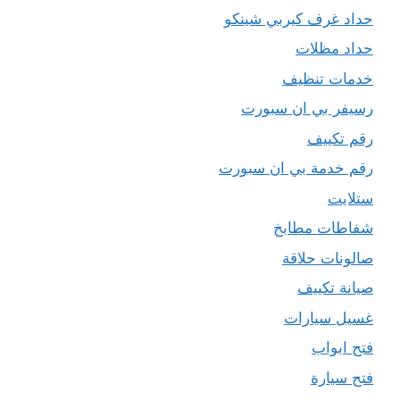
حداد غرف كيربي شينكو
حداد مظلات
خدمات تنظيف
رسيفر بي ان سبورت
رقم تكييف
رقم خدمة بي ان سبورت
ستلايت
شفاطات مطابخ
صالونات حلاقة
صيانة تكييف
غسيل سيارات
فتح ابواب
فتح سيارة