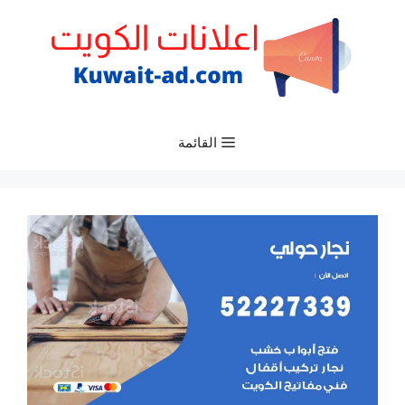
نتقل
لى
لمحتوى
القائمة