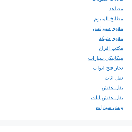
مصاعد
مطابخ المنيوم
مقوي سيرفس
مقوي شبكة
مكتب افراح
ميكانيكي سيارات
نجار فتح ابواب
نقل اثاث
نقل عفش
نقل عفش اثاث
ونش سيارات