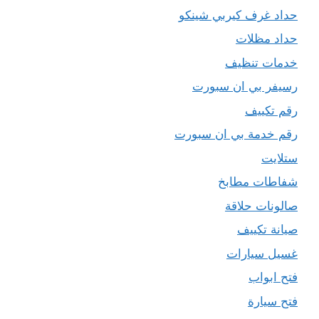
حداد غرف كيربي شينكو
حداد مظلات
خدمات تنظيف
رسيفر بي ان سبورت
رقم تكييف
رقم خدمة بي ان سبورت
ستلايت
شفاطات مطابخ
صالونات حلاقة
صيانة تكييف
غسيل سيارات
فتح ابواب
فتح سيارة