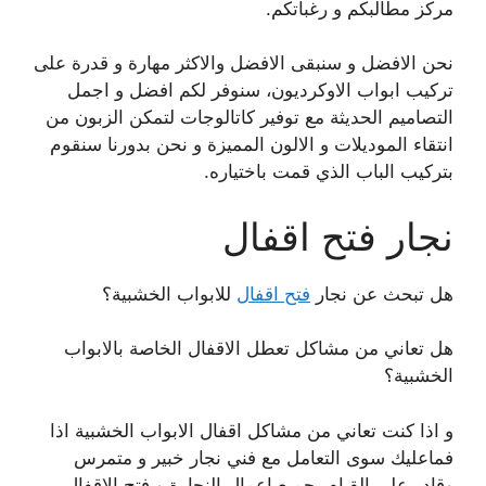
مركز مطالبكم و رغباتكم.
نحن الافضل و سنبقى الافضل والاكثر مهارة و قدرة على
تركيب ابواب الاوكرديون، سنوفر لكم افضل و اجمل
التصاميم الحديثة مع توفير كاتالوجات لتمكن الزبون من
انتقاء الموديلات و الالون المميزة و نحن بدورنا سنقوم
بتركيب الباب الذي قمت باختياره.
نجار فتح اقفال
هل تبحث عن نجار
فتح اقفال
للابواب الخشبية؟
هل تعاني من مشاكل تعطل الاقفال الخاصة بالابواب
الخشبية؟
و اذا كنت تعاني من مشاكل اقفال الابواب الخشبية اذا
فماعليك سوى التعامل مع فني نجار خبير و متمرس
وقادر على القيام بجميع اعمال النجارة و فتح الاقفال.