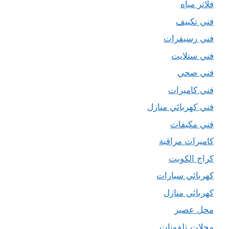
فلاتر مياه
فني تكييف
فني رسيفرات
فني ستلايت
فني صحي
فني كاميرات
فني كهربائي منازل
فني مكيفات
كاميرات مراقبة
كراج الكويت
كهربائي سيارات
كهربائي منازل
محل عصير
محلات تلفونات