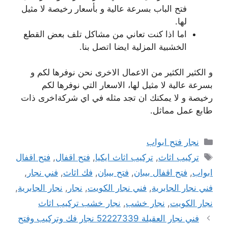
فتح الباب بسرعة عالية و بأسعار رخيصة لا مثيل
لها.
اما اذا كنت تعاني من مشاكل تلف بعض القطع
الخشبية المزلية ايضا اتصل بنا.
و الكثير الكثير من الاعمال الاخرى نحن نوفرها لكم و
بسرعة عالية لا مثيل لها، الاسعار التي نوفرها لكم
رخيصة و لا يمكنك ان تجد مثله في اي شركةاخرى ذات
طابع عمل مماثل.
التصنيفات
نجار فتح ابواب
الوسوم
تركيب اثاث
,
تركيب اثاث ايكيا
,
فتح اقفال
,
فتح اقفال
ابواب
,
فتح اقفال بيبان
,
فتح بيبان
,
فك اثاث
,
فني نجار
,
فني نجار الجابرية
,
فني نجار الكويت
,
نجار
,
نجار الجابرية
,
نجار الكويت
,
نجار خشب
,
نجار خشب تركيب اثاث
فني نجار العقيلة 52227339 نجار فك وتركيب وفتح