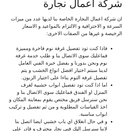
شركة اعمال نجارة
ان شركة اعمال النجارة الخاصة بنا لديها عدد من ميزات
السرعة و الاحترافية و الالتزام بالمواعيد و الاسعار
الرخيصة و غيرها من الصفات الاخرى:
فاذا كنت تود تفصيل غرفة نوم فاخرة ومميزة
فماعليك سوى الاتصال بنا و طلب خدمة غرفة
نوم ونحن بدورنا و بفضل خبرة الفني العامل
لدينا سبتم اختيار افضل انواع الخشب و يتم
تفصيل غرفة النوم بناءا على اختيار الزبون.
اما اذا كنت تود تفصيل ابواب خشبية لغرف
المنزل او الفندق فماعليك سوى الاتصال بنا و
نحن سنرسل فريق مختص يقوم بمعاينة المكان و
اخذ القياسات المطلوبة و من ثم تفصيل و تركيب
ابواب مناسبة.
و في حال انغلاق اي باب خشبي ايضا اتصل بنا
لاننا سنرسل اليك فني نجار محترف و قادر على