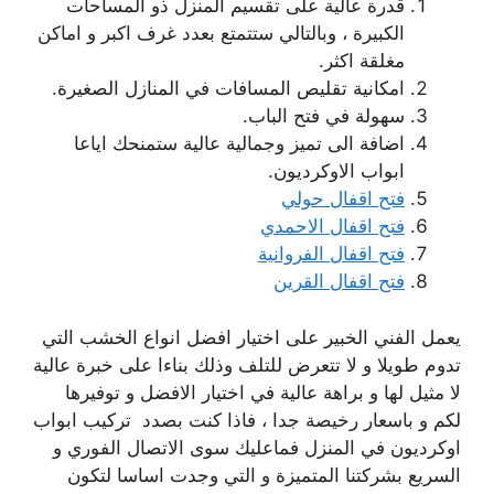
قدرة عالية على تقسيم المنزل ذو المساحات
الكبيرة ، وبالتالي ستتمتع بعدد غرف اكبر و اماكن
مغلقة اكثر.
امكانية تقليص المسافات في المنازل الصغيرة.
سهولة في فتح الباب.
اضافة الى تميز وجمالية عالية ستمنحك اياعا
ابواب الاوكرديون.
فتح اقفال حولي
فتح اقفال الاحمدي
فتح اقفال الفروانية
فتح اقفال القرين
يعمل الفني الخبير على اختيار افضل انواع الخشب التي
تدوم طويلا و لا تتعرض للتلف وذلك بناءا على خبرة عالية
لا مثيل لها و براهة عالية في اختيار الافضل و توفيرها
لكم و باسعار رخيصة جدا ، فاذا كنت بصدد تركيب ابواب
اوكرديون في المنزل فماعليك سوى الاتصال الفوري و
السريع بشركتنا المتميزة و التي وجدت اساسا لتكون