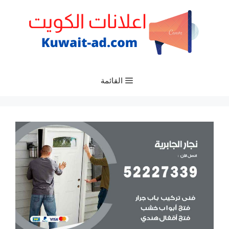
نتقل
لى
لمحتوى
القائمة