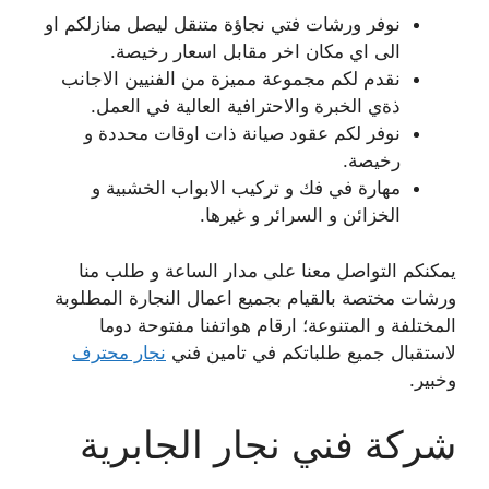
نوفر ورشات فتي نجاؤة متنقل ليصل منازلكم او
الى اي مكان اخر مقابل اسعار رخيصة.
نقدم لكم مجموعة مميزة من الفنيين الاجانب
ذةي الخبرة والاحترافية العالية في العمل.
نوفر لكم عقود صيانة ذات اوقات محددة و
رخيصة.
مهارة في فك و تركيب الابواب الخشبية و
الخزائن و السرائر و غيرها.
يمكنكم التواصل معنا على مدار الساعة و طلب منا
ورشات مختصة بالقيام بجميع اعمال النجارة المطلوبة
المختلفة و المتنوعة؛ ارقام هواتفنا مفتوحة دوما
لاستقبال جميع طلباتكم في تامين فني
نجار محترف
وخبير.
شركة فني نجار الجابرية