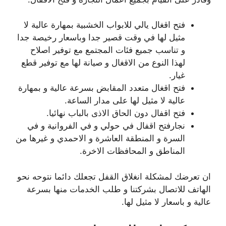
فتح اقغال يالي للابواب الخشبية بمهارة عالية لا
مثيل لها في وقت قصير جدا وباسعار رخيصة جدا
و تناسب جميع فئات المجتمع مع توفير اصلاح
لهذا النوع من الاقغال و صيانة لها مع توفير قطع
غيار.
فتح اقغال متعدد المقابض بسرعة عالية و بمهارة
عالية لا مثيل لها على مدار الساعة.
فتح اقفال دون الحاق الاذى بالباب نهائيا.
نجارفتح اقفال في حولي و في الفروانية و في
السرة و المنطقة العاشرة و الاحمدي و غيرها من
المناطق و المحافظات الاخرة.
ان تعرضك لمشكلة انغلاق القفل تجعلك دائما نتوحه نحو
الهاتف للاتصال بشركتنا و طلب الخدمات منها بسرعة
عالية و باسعار لا مثيل لها.