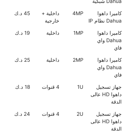
Dahua شبكية
كاميرا داهوا
4MP
داخلية +
45 د.ك
Dahua نظام IP
خارجية
كاميرا داهوا
1MP
داخلية
19 د.ك
Dahua واي
فاي
كاميرا داهوا
2MP
داخلية
25 د.ك
Dahua واي
فاي
جهاز تسجيل
1U
4 قنوات
18 د.ك
داهوا HD عالى
الدقة
جهاز تسجيل
2U
4 قنوات
24 د.ك
داهوا HD عالى
الدقة