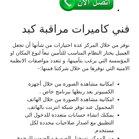
فني كاميرات مراقبة كبد
نوفر من خلال المركز عدة اختيارات من شأنها أن تجعل
العميل يختار النظام المناسب للتأمين تبعاً لنوع المكان او
المؤسسة التي يرغب بتأمينها، و تتعدد مواصفات الانظمة
الامنية التي نوفرها من خلال شركتنا فمنها:-
امكانية مشاهدة الصورة من خلال أجهزة
الكمبيوتر بعد ربطها ببرنامج خاص .
امكانية مشاهدة الصورة من خلال الهاتف
المحمول عند توفر شبكة انترنت بالهاتف.
يمكنك انشاء حسابات متعددة للدخول الى
التطبيق مع اصدار صلاحيات محددة لكل
مستخدم.
من الممكن تسجيل الصورة و الصوت للرجوع