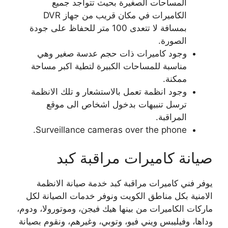
المساحات الصغيرة بحيث تتواجد جميع
الكاميرات في مكان قريب من جهاز DVR
بمسافة لا تتعدى 100 متر للحفاظ على جودة
الصورة.
وجود كاميرات ذات حجم عدسة صغير وهي
مناسبة للمساحات الكبيرة لتطية اكبر مساحة
ممكنة.
وجود انظمة تعمل بالاستشعار و تلك الانظمة
ترسل تنبيهات بدخول اشخاص الى موقع
المراقبة.
Surveillance cameras over the phone.
صيانة كاميرات مراقبة كبد
يوفر فني كاميرات مراقبة كبد خدمة صيانة الانظمة
الامنية بكل مناطق الكويت ونوفر خدمات الصيانة لكل
ماركات الكاميرات من بينها هيك فيجن، وموتورولا، ودوم،
وداها، وفيليبس ويني فيو، وتوبي، وغيرهم، ونقوم بصيانة