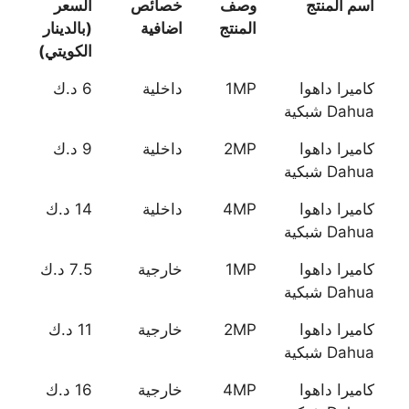
اسم المنتج
وصف
خصائص
السعر
المنتج
اضافية
(بالدينار
الكويتي)
كاميرا داهوا
1MP
داخلية
6 د.ك
Dahua شبكية
كاميرا داهوا
2MP
داخلية
9 د.ك
Dahua شبكية
كاميرا داهوا
4MP
داخلية
14 د.ك
Dahua شبكية
كاميرا داهوا
1MP
خارجية
7.5 د.ك
Dahua شبكية
كاميرا داهوا
2MP
خارجية
11 د.ك
Dahua شبكية
كاميرا داهوا
4MP
خارجية
16 د.ك