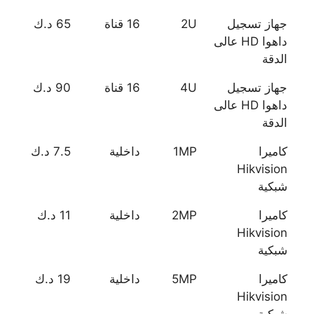
جهاز تسجيل
2U
16 قناة
65 د.ك
داهوا HD عالى
الدقة
جهاز تسجيل
4U
16 قناة
90 د.ك
داهوا HD عالى
الدقة
كاميرا
1MP
داخلية
7.5 د.ك
Hikvision
شبكية
كاميرا
2MP
داخلية
11 د.ك
Hikvision
شبكية
كاميرا
5MP
داخلية
19 د.ك
Hikvision