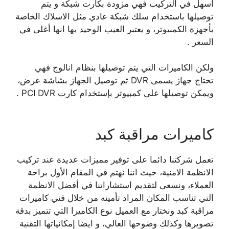
أسهل في التركيب فهي مزودة بكارت شبكة و يتم
توصيلها باستخدام سلك شبكة عادي مثل الاسلاك الخاصة
بأجهزة الكمبيوتر، و يعتبر العيب الوحيد بها انها أغلى في
السعر .
ولكن الكاميرات التي يتم توصيلها بنظام انالوج فهي
تحتاج جهاز يسمى DVR ثم توصيل الجهاز بشاشة عرض،
ويمكن توصيلها على كمبيوتر بإستخدام كارت PCI DVR .
كاميرات مراقبة كبد
تعمل شركتنا دائما على توفير مميزات عديدة عند تركيب
الانظمة الامنية، حيث اننا نهتم في المقام الأول براحة
العملاء، ونسعى لتقديم استشاراتنا في أفضل الانظمة
التي تناسب المكان المراد تأمينه من خلال فني كاميرات
مراقبة كبد ونختار مع العميل نوع الكاميرا التي تتميز بدقة
تصويرها وكذلك وضوحها العالي، و ايضا إمكانياتها التقنية