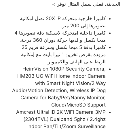
الحديثة، فعلى سبيل المثال نوفر :-
كاميرا خارجية متحركة 20X IP تصل امكانية
تصويرها إلى 200 متر.
كاميرا داخلية امتحركة لاسلكية دقة تصويرها 4
ميجا بكسل و لديها حركة دوران 360 درجة.
كاميرا بدقة 5 ميجا بكسل وسرعة فريم 25
مزودة بقرص تخزين 1 تيرا بايت مع إمكانية
الربط على الهاتف والكمبيوتر.
HeimVision 1080P Security Camera,
HM203 UG WiFi Home Indoor Camera
with Smart Night Vision/2 Way
Audio/Motion Detection, Wireless IP Dog
Camera for Baby/Pet/Nanny Monitor,
Cloud/MicroSD Support
Amcrest UltraHD 2K WiFi Camera 3MP
(2304TVL) Dualband 5ghz / 2.4ghz
Indoor Pan/Tilt/Zoom Surveillance