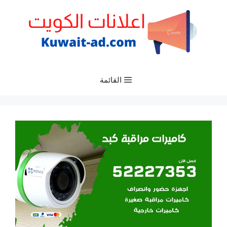
نتقل
لى
لمحتوى
القائمة