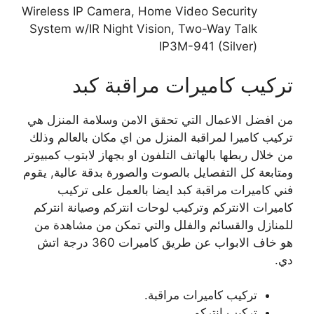
Wireless IP Camera, Home Video Security
System w/IR Night Vision, Two-Way Talk
IP3M-941 (Silver)
تركيب كاميرات مراقبة كبد
من افضل الاعمال التي تحقق الامن وسلامة المنزل هي
تركيب كاميرا لمراقبة المنزل من اي مكان بالعالم وذلك
من خلال ربطها بالهاتف التلفون او بجهاز لابتوب كمبيوتر
ومتابعة كل التفصايل بالصوت والصورة بدقة عالية, يقوم
فني كاميرات مراقبة كبد ايضا بالعمل على تركيب
كاميرات الانتركم وتركيب لوحات انتركم وصيانة انتركم
للمنازل والقسائم والفلل والتي تمكن من مشاهدة من
هو خاف الابواب عن طريق كاميرات 360 درجة اتش
دي.
تركيب كاميرات مراقبة.
تركيب انتركم.