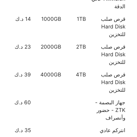
الدقة
قرص صلب
1TB
1000GB
14 د.ك
Hard Disk
للتخزين
قرص صلب
2TB
2000GB
23 د.ك
Hard Disk
للتخزين
قرص صلب
4TB
4000GB
39 د.ك
Hard Disk
للتخزين
جهاز البصمة -
60 د.ك
ZTK - حضور
وأنصراف
انتركم عادي
35 د.ك