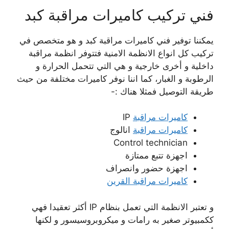
فني تركيب كاميرات مراقبة كبد
يمكننا توفير فني كاميرات مراقبة كبد و هو متخصص في
تركيب كل انواع الانظمة الامنية فتتوفر انظمة مراقبة
داخلية و أخرى خارجية و هي التي تتحمل الحرارة و
الرطوبة و الغبار، كما اننا نوفر كاميرات مختلفة من حيث
طريقة التوصيل فمثلا هناك :-
كاميرات مراقبة
IP
كاميرات مراقبة
انالوج
Control technician
اجهزة تتبع ممتازة
اجهزة حضور وانصراف
كاميرات مراقبة القرين
و تعتبر الانظمة التي تعمل بنظام IP أكثر تعقيدا فهي
ككمبيوتر صغير به رامات و ميكروبروسيسور و لكنها