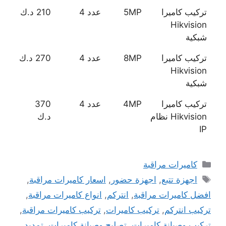
تركيب كاميرا
5MP
عدد 4
210 د.ك
Hikvision
شبكية
تركيب كاميرا
8MP
عدد 4
270 د.ك
Hikvision
شبكية
تركيب كاميرا
4MP
عدد 4
370
Hikvision نظام
د.ك
IP
التصنيفات
كاميرات مراقبة
الوسوم
اجهزة تتبع
,
اجهزة حضور
,
اسعار كاميرات مراقبة
,
افضل كاميرات مراقبة
,
انتركم
,
انواع كاميرات مراقبة
,
تركيب انتركم
,
تركيب كاميرات
,
تركيب كاميرات مراقبة
,
تركيب وصيانة كاميرات
,
تصليح وصيانة كاميرات
,
تمديد