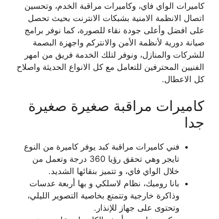
كاميرات الواي فاي، وكاميرات مراقبة الخدم، وتحسين
اتصال الانظمة الامنية بشبكات الانترنت بحيث تحصل
على افضل وأعلى جودة نقاء للصورة، كما نوفر برامج
صيانة دورية لأنظمة الأمن والانتركم واجهزة البصمة
للشركات والمنازل، ونوفر لتلك الخدمة فريق من امهر
الفنيين المحترفين للتعامل مع كل الانواع الحديثة واصلاح
كل الاعطال.
كاميرات مراقبة صغيرة صغيرة
جدا
فني كاميرات مراقبة كبد يوفر كاميرة من النوع
تايجر وهي تحقق رؤيا 360 درجة وتعمل من
خلال الواي فاي، و تتميز بنقائها الشديد.
بانا روميك، نظام لاسلكي و بها أربعة عدسات
وذاكرة خارجية وتتمتع بخاصية التصوير الليلي،
وتحتوى على جهاز للإنذار.