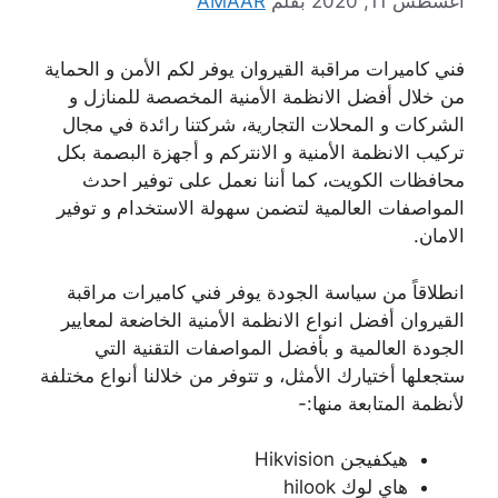
أغسطس 11, 2020
بقلم
AMAAR
فني كاميرات مراقبة القيروان يوفر لكم الأمن و الحماية
من خلال أفضل الانظمة الأمنية المخصصة للمنازل و
الشركات و المحلات التجارية، شركتنا رائدة في مجال
تركيب الانظمة الأمنية و الانتركم و أجهزة البصمة بكل
محافظات الكويت، كما أننا نعمل على توفير احدث
المواصفات العالمية لتضمن سهولة الاستخدام و توفير
الامان.
انطلاقاً من سياسة الجودة يوفر فني كاميرات مراقبة
القيروان أفضل انواع الانظمة الأمنية الخاضعة لمعايير
الجودة العالمية و بأفضل المواصفات التقنية التي
ستجعلها أختيارك الأمثل، و تتوفر من خلالنا أنواع مختلفة
لأنظمة المتابعة منها:-
هيكفيجن Hikvision
هاي لوك hilook