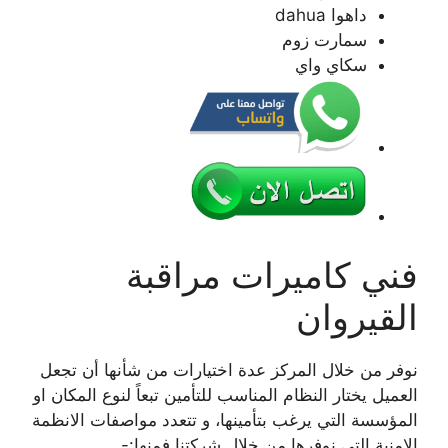
داهوا dahua
سمارت زوم
سكاي واي
فني كاميرات مراقبة
القيروان
نوفر من خلال المركز عدة اختيارات من شأنها أن تجعل
العميل يختار النظام المناسب للتأمين تبعاً لنوع المكان او
المؤسسة التي يرغب بتأمينها، و تتعدد مواصفات الانظمة
الامنية التي نوفرها من خلال شركتنا فمنها:-