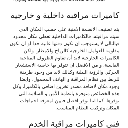
كاميرات مراقبة داخلية و خارجية
يتم تصنيف الانظمة الامنية على حسب المكان الذي
سيتم مراقبته، فالكاميرات الداخلية تغطي مكان محدود
فبالتالي لا يستوجب ان تكون دقتها عالية جدا او ان تكون
مقاومة للعوامل الخارجية كالرياح والامطار، ولكن
الكاميرات الخارجية لابد أن تقاوم الظروف المناخية
القاسية، و من الافضل ان تتوفر بها خاصية الاستشعار
الحركي والرؤية الليلية وكذلك لابد من وجود طريقة
للربط بين نظام المراقبة و الهاتف المحمول، وايضا
وجود مكان لاضافة مصدر تخزين اضافي بالكاميرا، وكل
هذه الخصائص متوفرة بانظمة الأمن و السلامة التي
نوفرها، كما اننا نوفر افضل فنيين لمعرفة احتياجات
المكان وتركيب النظام المناسب.
فني كاميرات مراقبة الخدم