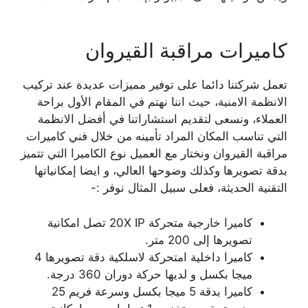
كاميرات مراقبة القيروان
تعمل شركتنا دائما على توفير مميزات عديدة عند تركيب
الانظمة الامنية، حيث اننا نهتم في المقام الأول براحة
العملاء، ونسعى لتقديم استشاراتنا في أفضل الانظمة
التي تناسب المكان المراد تأمينه من خلال فني كاميرات
مراقبة القيروان ونختار مع العميل نوع الكاميرا التي تتميز
بدقة تصويرها وكذلك وضوحها العالي، و ايضا إمكانياتها
التقنية الحديثة، فعلى سبيل المثال نوفر :-
كاميرا خارجية متحركة 20X IP تصل امكانية
تصويرها إلى 200 متر.
كاميرا داخلية امتحركة لاسلكية دقة تصويرها 4
ميجا بكسل و لديها حركة دوران 360 درجة.
كاميرا بدقة 5 ميجا بكسل وسرعة فريم 25