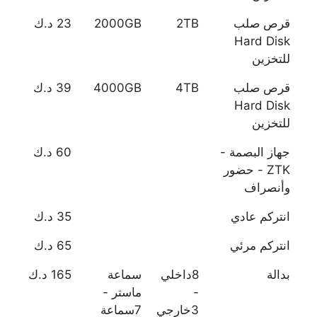
قرص صلب
2TB
2000GB
23 د.ك
Hard Disk
للتخزين
قرص صلب
4TB
4000GB
39 د.ك
Hard Disk
للتخزين
جهاز البصمة -
60 د.ك
ZTK - حضور
وأنصراف
انتركم عادي
35 د.ك
انتركم مرئي
65 د.ك
بدالة
8داخلي
سماعة
165 د.ك
-
ماستر -
3خارجي
7سماعة