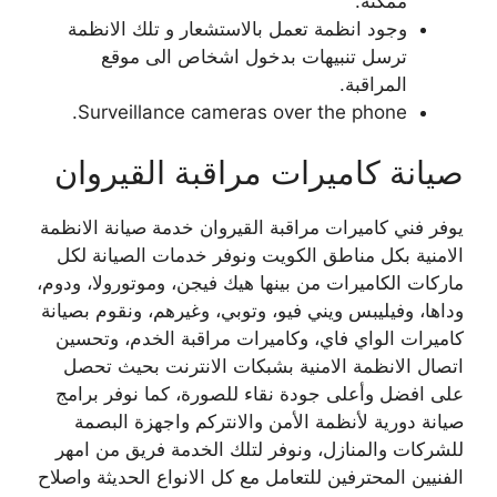
ممكنة.
وجود انظمة تعمل بالاستشعار و تلك الانظمة
ترسل تنبيهات بدخول اشخاص الى موقع
المراقبة.
Surveillance cameras over the phone.
صيانة كاميرات مراقبة القيروان
يوفر فني كاميرات مراقبة القيروان خدمة صيانة الانظمة
الامنية بكل مناطق الكويت ونوفر خدمات الصيانة لكل
ماركات الكاميرات من بينها هيك فيجن، وموتورولا، ودوم،
وداها، وفيليبس ويني فيو، وتوبي، وغيرهم، ونقوم بصيانة
كاميرات الواي فاي، وكاميرات مراقبة الخدم، وتحسين
اتصال الانظمة الامنية بشبكات الانترنت بحيث تحصل
على افضل وأعلى جودة نقاء للصورة، كما نوفر برامج
صيانة دورية لأنظمة الأمن والانتركم واجهزة البصمة
للشركات والمنازل، ونوفر لتلك الخدمة فريق من امهر
الفنيين المحترفين للتعامل مع كل الانواع الحديثة واصلاح