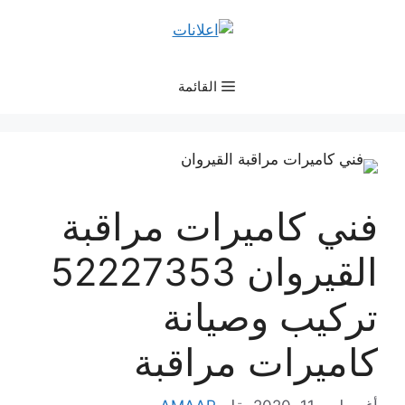
نتقل
لى
لمحتوى
القائمة
فني كاميرات مراقبة
القيروان 52227353
تركيب وصيانة
كاميرات مراقبة