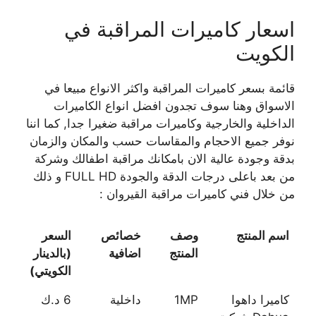
اسعار كاميرات المراقبة في
الكويت
قائمة بسعر كاميرات المراقبة واكثر الانواع مبيعا في
الاسواق وهنا سوف تجدون افضل انواع الكاميرات
الداخلية والخارجية وكاميرات مراقبة ضغيرا جدا, كما اننا
نوفر جميع الاحجام والمقاسات حسب والمكان والزمان
بدقة وجودة عالية الان بامكانك مراقبة اطفالك وشركة
من بعد باعلى درجات الدقة والجودة FULL HD و ذلك
من خلال فني كاميرات مراقبة القيروان :
اسم المنتج
وصف
خصائص
السعر
المنتج
اضافية
(بالدينار
الكويتي)
كاميرا داهوا
1MP
داخلية
6 د.ك