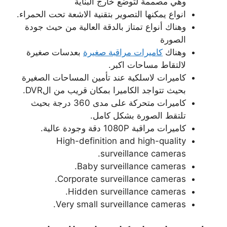
وهي مصممة لتوضع خارج البناية
انواع يمكنها التصوير بتقنية الاشعة تحت الحمراء.
وهناك أنواع تمتاز بالدقة العالية من حيث جودة
الصورة
وهناك
كاميرات مراقبة صغيرة
بعدسات صغيرة
لالتقاط مساحات اكبر.
كاميرات لاسلكية عند تأمين المساحات الصغيرة
بحيث تتواجد الكاميرا بمكان قريب من الDVR.
كاميرات متحركة على مدى 360 درجة بحيث
تلتقط الصورة بشكل كامل.
كاميرات مراقبة 1080P دقة وجودة عالية.
High-definition and high-quality
surveillance cameras.
Baby surveillance cameras.
Corporate surveillance cameras.
Hidden surveillance cameras.
Very small surveillance cameras.