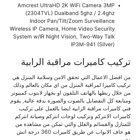
Amcrest UltraHD 2K WiFi Camera 3MP
(2304TVL) Dualband 5ghz / 2.4ghz
Indoor Pan/Tilt/Zoom Surveillance
Wireless IP Camera, Home Video Security
System w/IR Night Vision, Two-Way Talk
IP3M-941 (Silver)
تركيب كاميرات مراقبة الرابية
من افضل الاعمال التي تحقق الامن وسلامة المنزل هي
تركيب كاميرا لمراقبة المنزل من اي مكان بالعالم وذلك
من خلال ربطها بالهاتف التلفون او بجهاز لابتوب كمبيوتر
ومتابعة كل التفصايل بالصوت والصورة بدقة عالية, يقوم
فني كاميرات مراقبة الرابية ايضا بالعمل على تركيب
كاميرات الانتركم وتركيب لوحات انتركم وصيانة انتركم
للمنازل والقسائم والفلل والتي تمكن من مشاهدة من
هو خاف الابواب عن طريق كاميرات 360 درجة اتش
دي.