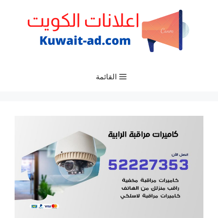
نتقل
لى
لمحتوى
القائمة