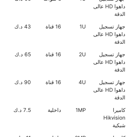
داهوا HD عالى
الدقة
جهاز تسجيل
1U
16 قناة
43 د.ك
داهوا HD عالى
الدقة
جهاز تسجيل
2U
16 قناة
65 د.ك
داهوا HD عالى
الدقة
جهاز تسجيل
4U
16 قناة
90 د.ك
داهوا HD عالى
الدقة
كاميرا
1MP
داخلية
7.5 د.ك
Hikvision
شبكية