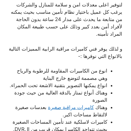
لتوفير اعلى معدلات امن و سلامة للمنازل والشركات
يرغب كل عميل باختيار نظام تأمين مناسب بحيث يمكنه
من متابعة ما يحدث على مدار 24 ساعة بدون الحاجة
لأفراد أمن بعدد كبير وذلك على حسب طبيعة المكان
المراد تأمينه.
و لذلك يوفر فني كاميرات مراقبة الرابية المميزات التالية
بالانواع التي نوفرها :-
انوع من الكاميرات المقاومة للرطوبة والرياح
وهي مصممة لتوضع خارج البناية
انواع يمكنها التصوير بتقنية الاشعة تحت الحمراء.
وهناك أنواع تمتاز بالدقة العالية من حيث جودة
الصورة
وهناك
كاميرات مراقبة صغيرة
بعدسات صغيرة
لالتقاط مساحات اكبر.
كاميرات لاسلكية عند تأمين المساحات الصغيرة
بحيث تتواجد الكاميرا بمكان قريب من الDVR.