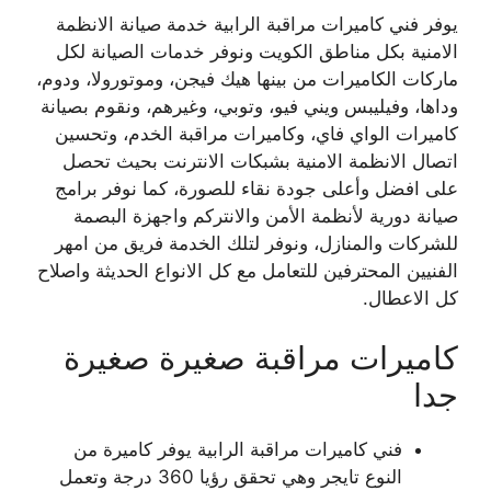
يوفر فني كاميرات مراقبة الرابية خدمة صيانة الانظمة
الامنية بكل مناطق الكويت ونوفر خدمات الصيانة لكل
ماركات الكاميرات من بينها هيك فيجن، وموتورولا، ودوم،
وداها، وفيليبس ويني فيو، وتوبي، وغيرهم، ونقوم بصيانة
كاميرات الواي فاي، وكاميرات مراقبة الخدم، وتحسين
اتصال الانظمة الامنية بشبكات الانترنت بحيث تحصل
على افضل وأعلى جودة نقاء للصورة، كما نوفر برامج
صيانة دورية لأنظمة الأمن والانتركم واجهزة البصمة
للشركات والمنازل، ونوفر لتلك الخدمة فريق من امهر
الفنيين المحترفين للتعامل مع كل الانواع الحديثة واصلاح
كل الاعطال.
كاميرات مراقبة صغيرة صغيرة
جدا
فني كاميرات مراقبة الرابية يوفر كاميرة من
النوع تايجر وهي تحقق رؤيا 360 درجة وتعمل