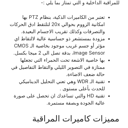
للمراقبة الداخلية و التي تمتاز بما يلي :-
تعتبر من الكاميرات الذكية، بنظام PTZ بها
امكانية الزووم بحوالي 20x لتلتقط ادق الحركات
والتصرفات وكذلك تقريب الاجسام البعيدة.
مزودة بمستشعر ذو حساسية عالية لالتقاط اي
مؤثر أو جسم غريب موجود بخاصية الـ CMOS
Image Sensor، بدقة تصل الى 2 ميجا بكسل.
بها خاصية الاشعة تحت الحمراء التي تجعلها
ممتازة في التصوير الليلي والتقاط التفاصيل في
حالة ضعف الاضاءة.
تقنية الـ WDR وهي تعني التحليل الديناميكي
للحدث بأعلى مستوى .
تقنية HD والتي تساعدك ان تحصل على صورة
عالية الجودة وبصفة مستمرة.
مميزات كاميرات المراقبة