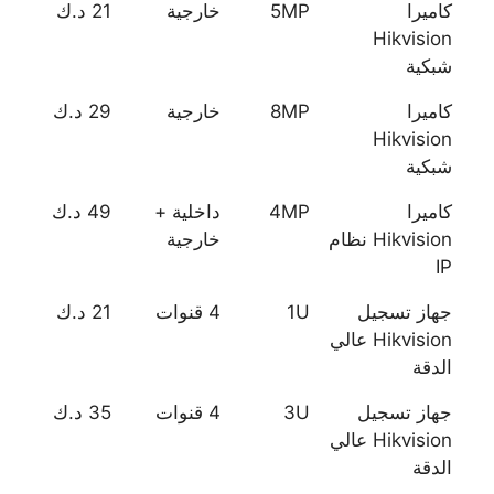
كاميرا
5MP
خارجية
21 د.ك
Hikvision
شبكية
كاميرا
8MP
خارجية
29 د.ك
Hikvision
شبكية
كاميرا
4MP
داخلية +
49 د.ك
Hikvision نظام
خارجية
IP
جهاز تسجيل
1U
4 قنوات
21 د.ك
Hikvision عالي
الدقة
جهاز تسجيل
3U
4 قنوات
35 د.ك
Hikvision عالي
الدقة