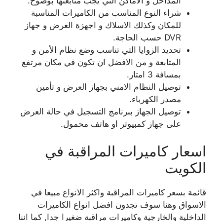
المداخل و الاماكن التي يجب متابعتها بوضوح.
شراء النوع المناسب من الكاميرات المناسبة
للمكان وكذلك الاسلاك و اجهزة العرض و جهاز
DVR حسب الحاجة.
تحديد الزوايا التي تناسب وضع نظام الأمن و
المتابعة و من الافضل ان تكون في مكان مرتفع
بمسافة 3 امتار.
توصيل النظام الامني بجهاز العرض و تأمين
مصدر الكهرباء.
توصيل الجهاز ببرنامج التسجيل في حالة العرض
على جهاز كمبيوتر او هاتف محمول.
اسعار كاميرات المراقبة في
الكويت
قائمة بسعر كاميرات المراقبة واكثر الانواع مبيعا في
الاسواق وهنا سوف تجدون افضل انواع الكاميرات
الداخلية والخارجية وكاميرات مراقبة ضغيرا جدا, كما اننا