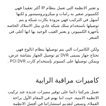
و تعتبر الانظمة التي تعمل بنظام IP أكثر تعقيدا فهي
ككمبيوتر صغير به رامات و ميكروبروسيسور و لكنها
أسهل في التركيب فهي مزودة بكارت شبكة و يتم
توصيلها باستخدام سلك شبكة عادي مثل الاسلاك الخاصة
بأجهزة الكمبيوتر، و يعتبر العيب الوحيد بها انها أغلى في
السعر .
ولكن الكاميرات التي يتم توصيلها بنظام انالوج فهي
تحتاج جهاز يسمى DVR ثم توصيل الجهاز بشاشة عرض،
ويمكن توصيلها على كمبيوتر بإستخدام كارت PCI DVR .
كاميرات مراقبة الرابية
تعمل شركتنا دائما على توفير مميزات عديدة عند تركيب
الانظمة الامنية، حيث اننا نهتم في المقام الأول براحة
العملاء، ونسعى لتقديم استشاراتنا في أفضل الانظمة