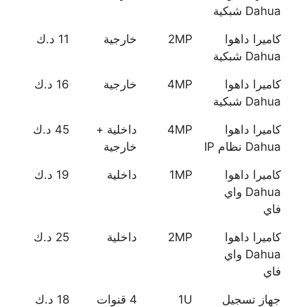
Dahua شبكية
كاميرا داهوا
2MP
خارجية
11 د.ك
Dahua شبكية
كاميرا داهوا
4MP
خارجية
16 د.ك
Dahua شبكية
كاميرا داهوا
4MP
داخلية +
45 د.ك
Dahua نظام IP
خارجية
كاميرا داهوا
1MP
داخلية
19 د.ك
Dahua واي
فاي
كاميرا داهوا
2MP
داخلية
25 د.ك
Dahua واي
فاي
جهاز تسجيل
1U
4 قنوات
18 د.ك