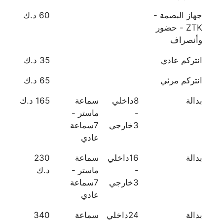
جهاز البصمة -
60 د.ك
ZTK - حضور
وأنصراف
انتركم عادي
35 د.ك
انتركم مرئي
65 د.ك
بدالة
8داخلي
سماعة
165 د.ك
-
ماستر -
3خارجي
7سماعة
عادي
بدالة
16داخلي
سماعة
230
-
ماستر -
د.ك
3خارجي
7سماعة
عادي
بدالة
24داخلي
سماعة
340