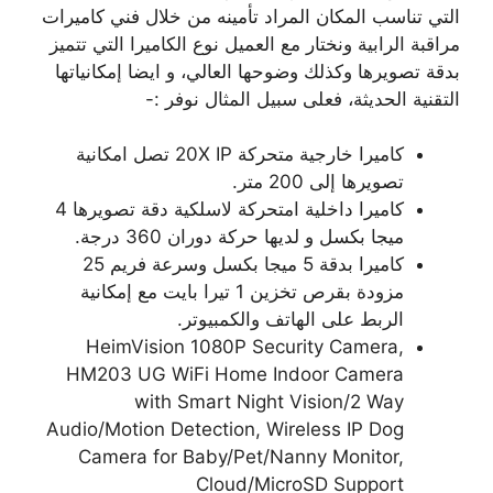
التي تناسب المكان المراد تأمينه من خلال فني كاميرات
مراقبة الرابية ونختار مع العميل نوع الكاميرا التي تتميز
بدقة تصويرها وكذلك وضوحها العالي، و ايضا إمكانياتها
التقنية الحديثة، فعلى سبيل المثال نوفر :-
كاميرا خارجية متحركة 20X IP تصل امكانية
تصويرها إلى 200 متر.
كاميرا داخلية امتحركة لاسلكية دقة تصويرها 4
ميجا بكسل و لديها حركة دوران 360 درجة.
كاميرا بدقة 5 ميجا بكسل وسرعة فريم 25
مزودة بقرص تخزين 1 تيرا بايت مع إمكانية
الربط على الهاتف والكمبيوتر.
HeimVision 1080P Security Camera,
HM203 UG WiFi Home Indoor Camera
with Smart Night Vision/2 Way
Audio/Motion Detection, Wireless IP Dog
Camera for Baby/Pet/Nanny Monitor,
Cloud/MicroSD Support