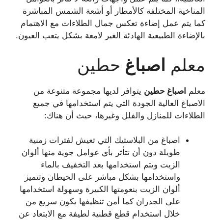
المناخية المختلفة كالأمطار أو أشعة الشمس المباشرة
كما يتم عمل إضاءة تعكس جمال الطلاءات مع الاهتمام
بالإضاءة الطبيعية الهادئة الغير لامعة بشكل يتعب العيون.
معلم
اصباغ
حطين
معلم
اصباغ
حطين
يتوافر لديها مجموعة متنوعة من
الاصباغ العالية الجودة التي يتم استخدامها في جميع
الطلاءات للمنازل والفلل وغيرها، حيث أن هناك:
اصباغ من البلاستيك التي تعيش لفترات زمنية
طويلة دون أن تتأثر بأي عوامل جوية منها ألوان
الزيت ويتم استخدامها بعد التخفيف بالماء
واستخدامها بشكل مباشر على الحيطان وتتميز
ألوان الزيت بنعومتها الكبيرة وسهولة استخدامها
على الجدران كما أمن تنظيفها يكون سريع من
خلال استخدام قطع قطنية لطيفة مع الابتعاد عن