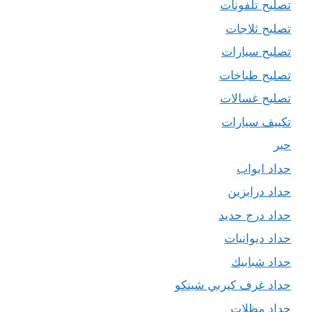
تصليح تلفونات
تصليح ثلاجات
تصليح سيارات
تصليح طباخات
تصليح غسالات
تكييف سيارات
حبر
حداد ابواب
حداد درابزين
حداد درج حديد
حداد ديوانيات
حداد شبابيك
حداد غرف كيربي شينكو
حداد مظلات