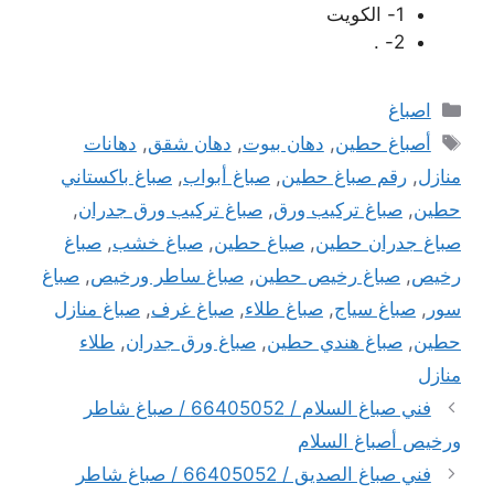
1- الكويت
2- .
التصنيفات
اصباغ
الوسوم
أصباغ حطين
,
دهان بيوت
,
دهان شقق
,
دهانات
منازل
,
رقم صباغ حطين
,
صباغ أبواب
,
صباغ باكستاني
حطين
,
صباغ تركيب ورق
,
صباغ تركيب ورق جدران
,
صباغ جدران حطين
,
صباغ حطين
,
صباغ خشب
,
صباغ
رخيص
,
صباغ رخيص حطين
,
صباغ ساطر ورخيص
,
صباغ
سور
,
صباغ سياج
,
صباغ طلاء
,
صباغ غرف
,
صباغ منازل
حطين
,
صباغ هندي حطين
,
صباغ ورق جدران
,
طلاء
منازل
فني صباغ السلام / 66405052 / صباغ شاطر
ورخيص أصباغ السلام
فني صباغ الصديق / 66405052 / صباغ شاطر