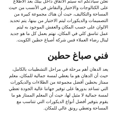
نعلن سيادتكم انه سيتم الاتفاق داخل بيتك بعد الاطلاع
على الكتالوجات والاختيار والنقاش في الأنسب من حيث
المساحة والتكاليف، حيث أن هناك مجموعة كبيرة من
التصميمات والديكورات ليتم الاختيار من بينها، يتم تحديد
الالوان على حسب المكان والعفش الموجود به ليتم
عمل تناسق كلي في المكان، نهتم بعمل كل ما هو جديد
لينال رضاء العملاء فس شركة أصباغ حطين الكويت.
فني صباغ حطين
يعد الدهان أهم مرحلة في مراحل التشطيبات بالكامل،
حيث أن الدهان هو ما يعطي لمسة جمالية للمكان، معلم
ممتاز بحطين أفضل مجموعة من الطلاءات والديكورات
التي تساعد بدورها على توفير جهاتنا عالية الجودة تعطي
لمسة جمالية لا مثيل لها، حيث أن المعلم الممتاز هو ما
يقوم بتوفير أفضل أنواع الديكورات التي تتناسب مع
المساحة وتعطي رونق عالي للمكان.