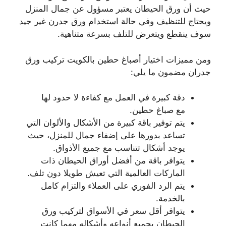
حيث أن ورق الحيطان يعتبر مسؤول عن جمال المنزل
ويحتاج للتنظيف وفي حالة استخدام ورق جدرن غير جيد
سوف ينقطع ويتعرض للتلف بسرعة متناهية.
ومن مميزات اختيار أصباغ حطين بالكويت تركيب ورق
جدران مضمون ما يلي:
دقة كبيرة في العمل مع كفاءة لا حدود لها
مع صباغ حطين.
يتم توفير باقة كبيرة من الأشكال والألوان التي
تساعد بدورها على إضفاء جمال للمنزل، حيث
يوجد أشكال تتناسب مع جميع الأذواق.
يتوافر باقة من أفضل أوراق الحيطان ذات
الماركات العالمية التي تعيش طويلا دون تلف.
يتم الرد الفوري على العملاء والتزام كامل
بالخدمة.
يتوافر أقل سعر في الأسواق لتركيب ورق
الحيطان بجميع أنواعه وأشكاله مهما كانت