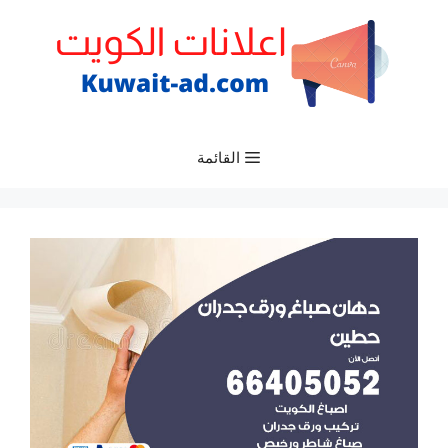
نتقل
لى
لمحتوى
القائمة