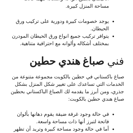
مساحة المنزل كبيرة.
يوجد خصومات كبيرة ودورية على تركيب ورق
الحيطان.
يتوافر تركيب جميع انواع ورق الحيطان المودرن
بمختلف أشكاله وألوانه مع احترافية متناهية.
فني
صباغ هندي
حطين
صباغ باكستاني في حطين بالكويت مجموعة متنوعة من
الخدمات التي تساعدك على تغيير شكل المنزل بشكل
جذري، ومن أبرز ما يقدمه لك الصباغ الباكستاني بحطين
صباغ هندي حطين بالكويت:
في حالة وجود غرفة ضيقة يقوم دهانها بألوان
فاتحة لتبرز أنها ذات مساحة واسعة.
أما في حالة وجود مساحة كبيرة وتريد أن تظهر