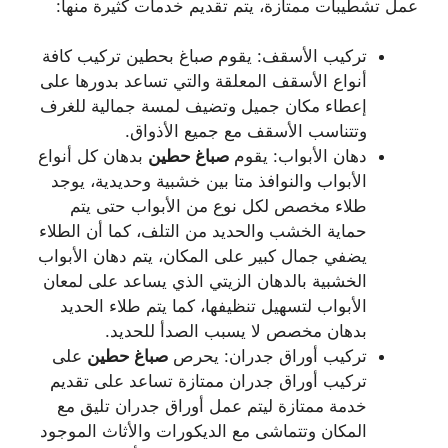
عمل تشطيبات ممتازة، يتم تقديم خدمات كثيرة منها:
تركيب الأسقف: يقوم صباغ بحطين تركيب كافة
أنواع الأسقف المعلقة والتي تساعد بدورها على
إعطاء مكان جميل وتضيف لمسة جمالية للغرف
وتتناسب الأسقف مع جميع الأذواق.
دهان الأبواب: يقوم
صباغ
حطين
بدهان كل أنواع
الأبواب والنوافذ متا بين خشبية وحديدية، يوجد
طلاء مخصص لكل نوع من الأبواب حتى يتم
حماية الخشب والحديد من التلف، كما أن الطلاء
يضفي جمال كبير على المكان، يتم دهان الأبواب
الخشبية بالدهان الزيتي الذي يساعد على لمعان
الأبواب لتسهيل تنظيفها، كما يتم طلاء الحديد
بدهان مخصص لا يسبب الصدأ للحديد.
تركيب أوراق جدران: يحرص
صباغ
حطين
على
تركيب أوراق جدران ممتازة تساعد على تقديم
خدمة ممتازة ليتم عمل أوراق جدران تليق مع
المكان وتتماشى مع الديكورات والأثاث الموجود