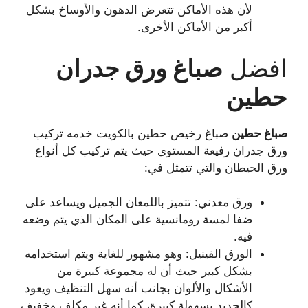
لأن هذه الأماكن تتعرض الدهون والأوساخ بشكل
أكبر من الأماكن الأخرى.
افضل
صباغ ورق جدران
حطين
صباغ
حطين
صباغ رخيص حطين بالكويت خدمه تركيب
ورق جدران رفيعة المستوى حيث يتم تركيب كل أنواع
ورق الحيطان والتي تتمثل في:
ورق معدني: تتميز باللمعان الجميل ويساعد على
ضفا لمسة رومانسية على المكان الذي يتم وضعه
فيه.
الورق الفينيل: وهو مشهور للغاية ويتم استخدامه
بشكل كبير حيث أن له مجموعة كبيرة من
الأشكال والألوان بجانب أنه سهل التنظيف ويعود
كالجديد بسهولة كبيرة، كما أنه غير مكلف وخفيف