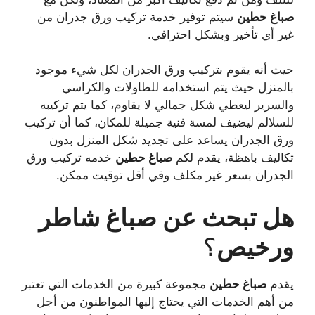
صباغ
حطين
سيتم توفير خدمة تركيب ورق جدران من
غير أي تأخير وبشكل احترافي.
حيث أنه يقوم بتركيب ورق الجدران لكل شيء موجود
بالمنزل حيث يتم استخدامه للطاولات والكراسي
والسرير ليعطي شكل جمالي لا يقاوم، كما يتم تركيبه
للسلالم ليضيف لمسة فنية جميلة للمكان، كما أن تركيب
ورق الجدران يساعد على تجديد شكل المنزل بدون
تكاليف باهظة، يقدم لكم
صباغ
حطين
خدمه تركيب ورق
الجدران بسعر غير مكلف وفي أقل توقيت ممكن.
هل تبحث عن صباغ شاطر
ورخيص
؟
يقدم
صباغ
حطين
مجموعة كبيرة من الخدمات التي تعتبر
من أهم الخدمات التي يحتاج إليها المواطنون من أجل