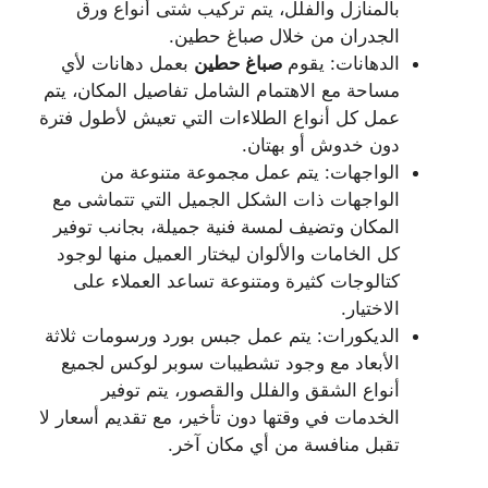
بالمنازل والفلل، يتم تركيب شتى أنواع ورق
الجدران من خلال صباغ حطين.
الدهانات: يقوم
صباغ
حطين
بعمل دهانات لأي
مساحة مع الاهتمام الشامل تفاصيل المكان، يتم
عمل كل أنواع الطلاءات التي تعيش لأطول فترة
دون خدوش أو بهتان.
الواجهات: يتم عمل مجموعة متنوعة من
الواجهات ذات الشكل الجميل التي تتماشى مع
المكان وتضيف لمسة فنية جميلة، بجانب توفير
كل الخامات والألوان ليختار العميل منها لوجود
كتالوجات كثيرة ومتنوعة تساعد العملاء على
الاختيار.
الديكورات: يتم عمل جبس بورد ورسومات ثلاثة
الأبعاد مع وجود تشطيبات سوبر لوكس لجميع
أنواع الشقق والفلل والقصور، يتم توفير
الخدمات في وقتها دون تأخير، مع تقديم أسعار لا
تقبل منافسة من أي مكان آخر.