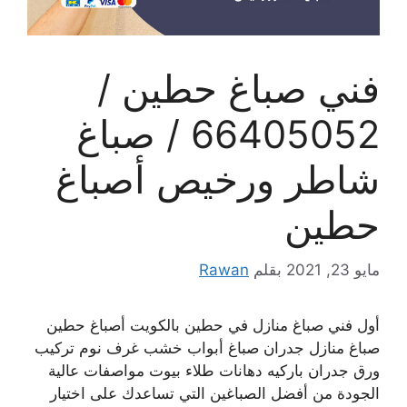
فني صباغ حطين /
66405052 / صباغ
شاطر ورخيص أصباغ
حطين
مايو 23, 2021
بقلم
Rawan
أول فني صباغ منازل في حطين بالكويت أصباغ حطين
صباغ منازل جدران صباغ أبواب خشب غرف نوم تركيب
ورق جدران باركيه دهانات طلاء بيوت مواصفات عالية
الجودة من أفضل الصباغين التي تساعدك على اختيار