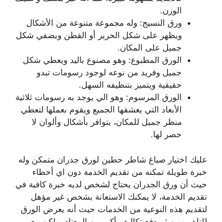
الوزن.
ورق النسيج: وله مجموعة متنوعة من الأشكال
ويظهر على شكل الحرير أو القطن ويضفي شكل
جميل على المكان.
الورق المطبوع: وهو مصنوع باليد ويعطي شكل
جميل وفريد من نوعه لوجود رسومات تبدو
حقيقية ويتميز بتنظيفه السهل.
الورق المرسوم: وهو الي يوجد به رسومات ثلاثية
الأبعاد التي يعشقها الجميع ويقوم بعملها لتعطي
منظر جميل للمكان، يتوافر بأشكال وألوان لا
حصر لها.
عليك اختيار صباغ شاطر حطين لورق جدران متمكن وله
خبرة طويلة تمكنه من تقديم الخدمة دون اي أخطاء
حيث أن ورق الجدران يحتاج لشخص لديه خبرة كافية في
تقديم الخدمة، لا يمكنك الاستعانة بشخص غير مؤهل
لتقديم هذه النوعية من الخدمات حيث أنه يعرض الورق
للتلف ومن ثم دفع تكاليف أكبر من المعتاد، ولكن مع