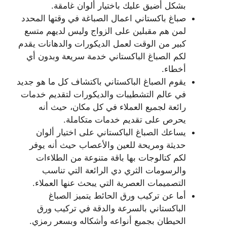
بشكل أضيق عليك باختيار ألوان غامقة.
صباغ باكستاني اعمال الصباغة في وقتها المحدد
لمن هم مقبلين على الزواج وليس لديهم متسع
كبير من الوقت لعمل الديكورات والدهانات يقدم
لكم الصباغ الباكستاني خدمة سريعة وبدون أي
أخطاء.
يقوم الصباغ الباكستاني باكتشاف كل ما هو جديد
في عالم التشطيبات والديكورات لتقديم خدمات
رائعة لجميع العملاء في كل مكان، حيث أنه
يحرص على تقديم خدمات متكاملة.
يساعك الصباغ الباكستاني على اختيار ألوان
حديثة ومريحة للعين والأعصاب حيث أنه يوفر
لكم كتالوجات بها باقة متنوعة من الطلاءات
والرسومات الثري دي الرائعة التي تناسب
التصميمات العصرية التي يبحث عنها العملاء.
أما عن تركيب ورق الحائط يتميز الصباغ
الباكستاني بالسرعة والدقة في تركيب ورق
الحيطان بجميع أنواعه وأشكاله وبسعر رمزي.