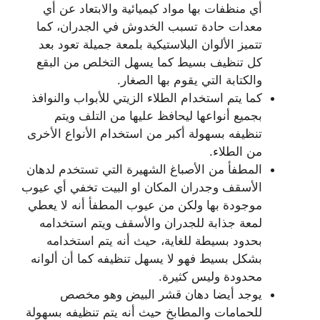
أي منظفات بها مواد كيميائية والابتعاد عن أي
معدات حادة تسبب الخدوش في الجدران، كما
تتميز الألوان البلاستيكية بلمعة جميلة تعود بعد
كل تنظيف بسيط كما يسهل التخلص من البقع
والكتابة التي يقوم بها الصغار.
كما يتم استخدام الطلاء الزيتي للأبواب والنوافذ
بجميع أنواعها ليحافظ عليها من التلف ويتم
تنظيفه بسهولة أكبر من استخدام الأنواع الأخرى
من الطلاء.
المطفأ من الأصباغ الشهيرة التي تستخدم لدهان
الأسقف وجدران المكان او البيت تخفي أي عيوب
موجودة بها ولكن من عيوب المطفأ أنه لا يعطي
لمعة جذابة للجدران والأسقف ويتم استخدامه
بحدود بسيطة للغاية، حيث أنه يتم استخدامه
بشكل بسيط فهو لا يسهل تنظيفه كما أن ألوانه
محدودة وليس كثيرة.
يوجد أيضا دهان قشر البيض وهو مخصص
للحمامات والمطابخ حيث أنه يتم تنظيفه بسهولة