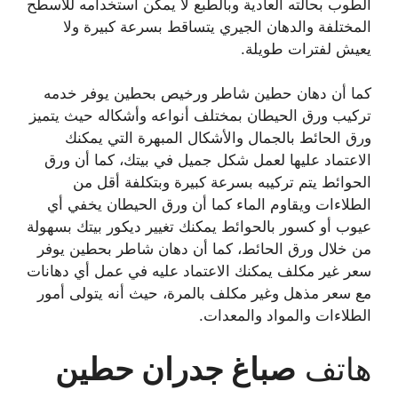
الطوب بحالته العادية وبالطبع لا يمكن استخدامه للأسطح
المختلفة والدهان الجيري يتساقط بسرعة كبيرة ولا
يعيش لفترات طويلة.
كما أن دهان حطين شاطر ورخيص بحطين يوفر خدمه
تركيب ورق الحيطان بمختلف أنواعه وأشكاله حيث يتميز
ورق الحائط بالجمال والأشكال المبهرة التي يمكنك
الاعتماد عليها لعمل شكل جميل في بيتك، كما أن ورق
الحوائط يتم تركيبه بسرعة كبيرة وبتكلفة أقل من
الطلاءات ويقاوم الماء كما أن ورق الحيطان يخفي أي
عيوب أو كسور بالحوائط يمكنك تغيير ديكور بيتك بسهولة
من خلال ورق الحائط، كما أن دهان شاطر بحطين يوفر
سعر غير مكلف يمكنك الاعتماد عليه في عمل أي دهانات
مع سعر مذهل وغير مكلف بالمرة، حيث أنه يتولى أمور
الطلاءات والمواد والمعدات.
هاتف
صباغ جدران
حطين