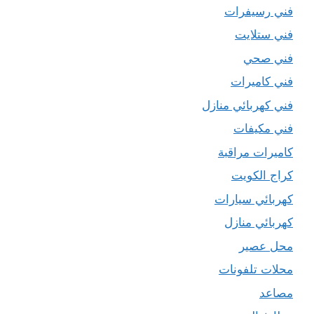
فني رسيفرات
فني ستلايت
فني صحي
فني كاميرات
فني كهربائي منازل
فني مكيفات
كاميرات مراقبة
كراج الكويت
كهربائي سيارات
كهربائي منازل
محل عصير
محلات تلفونات
مصاعد