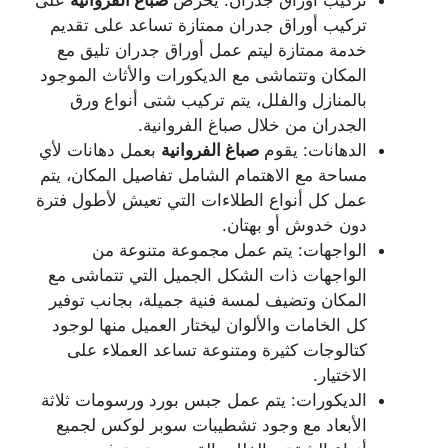
تركيب أوراق جدران: يحرص
صباغ
الفروانية
على
تركيب أوراق جدران ممتازة تساعد على تقديم
خدمة ممتازة ليتم عمل أوراق جدران تليق مع
المكان وتتماشى مع الديكورات والأثاث الموجود
بالمنازل والفلل، يتم تركيب شتى أنواع ورق
الجدران من خلال صباغ الفروانية.
الدهانات: يقوم
صباغ
الفروانية
بعمل دهانات لأي
مساحة مع الاهتمام الشامل تفاصيل المكان، يتم
عمل كل أنواع الطلاءات التي تعيش لأطول فترة
دون خدوش أو بهتان.
الواجهات: يتم عمل مجموعة متنوعة من
الواجهات ذات الشكل الجميل التي تتماشى مع
المكان وتضيف لمسة فنية جميلة، بجانب توفير
كل الخامات والألوان ليختار العميل منها لوجود
كتالوجات كثيرة ومتنوعة تساعد العملاء على
الاختيار.
الديكورات: يتم عمل جبس بورد ورسومات ثلاثة
الأبعاد مع وجود تشطيبات سوبر لوكس لجميع