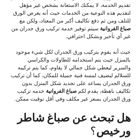
تقديم الخدمة، لا يمكنك الاستعانة بشخص غير مؤهل
لتقديم هذه النوعية من الخدمات حيث أنه يعرض الورق
للتلف ومن ثم دفع تكاليف أكبر من المعتاد، ولكن مع
صباغ
الفروانية
سيتم توفير خدمة تركيب ورق جدران من
غير أي تأخير وبشكل احترافي.
حيث أنه يقوم بتركيب ورق الجدران لكل شيء موجود
بالمنزل حيث يتم استخدامه للطاولات والكراسي
والسرير ليعطي شكل جمالي لا يقاوم، كما يتم تركيبه
للسلالم ليضيف لمسة فنية جميلة للمكان، كما أن تركيب
ورق الجدران يساعد على تجديد شكل المنزل بدون
تكاليف باهظة، يقدم لكم
صباغ
الفروانية
خدمه تركيب
ورق الجدران بسعر غير مكلف وفي أقل توقيت ممكن.
هل تبحث عن صباغ شاطر
ورخيص
؟