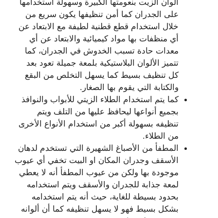
ألوان الزيت بنعومتها الكبيرة وسهولة استخدامها
على الجدران كما أمن تنظيفها يكون سريع من
خلال استخدام قطع قطنية لطيفة مع الابتعاد عن
أي منظفات بها مواد كيميائية والابتعاد عن أي
معدات حادة تسبب الخدوش في الجدران، كما
تتميز الألوان البلاستيكية بلمعة جميلة تعود بعد
كل تنظيف بسيط كما يسهل التخلص من البقع
والكتابة التي يقوم بها الصغار.
كما يتم استخدام الطلاء الزيتي للأبواب والنوافذ
بجميع أنواعها ليحافظ عليها من التلف ويتم
تنظيفه بسهولة أكبر من استخدام الأنواع الأخرى
من الطلاء.
المطفأ من الأصباغ الشهيرة التي تستخدم لدهان
الأسقف وجدران المكان او البيت تخفي أي عيوب
موجودة بها ولكن من عيوب المطفأ أنه لا يعطي
لمعة جذابة للجدران والأسقف ويتم استخدامه
بحدود بسيطة للغاية، حيث أنه يتم استخدامه
بشكل بسيط فهو لا يسهل تنظيفه كما أن ألوانه