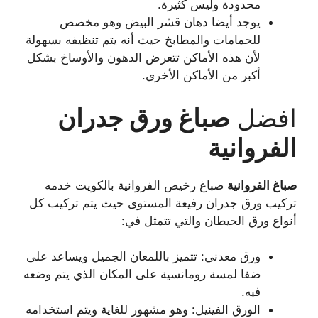
محدودة وليس كثيرة.
يوجد أيضا دهان قشر البيض وهو مخصص
للحمامات والمطابخ حيث أنه يتم تنظيفه بسهولة
لأن هذه الأماكن تتعرض الدهون والأوساخ بشكل
أكبر من الأماكن الأخرى.
افضل
صباغ ورق جدران
الفروانية
صباغ
الفروانية
صباغ رخيص الفروانية بالكويت خدمه
تركيب ورق جدران رفيعة المستوى حيث يتم تركيب كل
أنواع ورق الحيطان والتي تتمثل في:
ورق معدني: تتميز باللمعان الجميل ويساعد على
ضفا لمسة رومانسية على المكان الذي يتم وضعه
فيه.
الورق الفينيل: وهو مشهور للغاية ويتم استخدامه