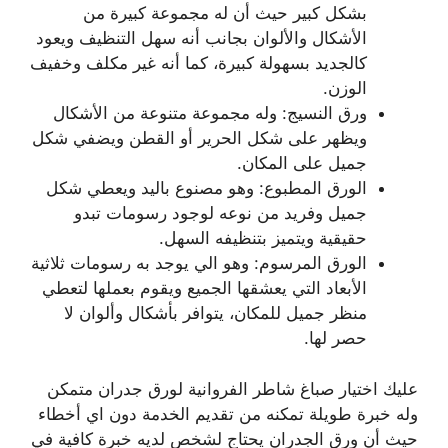
بشكل كبير حيث أن له مجموعة كبيرة من
الأشكال والألوان بجانب أنه سهل التنظيف ويعود
كالجديد بسهولة كبيرة، كما أنه غير مكلف وخفيف
الوزن.
ورق النسيج: وله مجموعة متنوعة من الأشكال
ويظهر على شكل الحرير أو القطن ويضفي شكل
جميل على المكان.
الورق المطبوع: وهو مصنوع باليد ويعطي شكل
جميل وفريد من نوعه لوجود رسومات تبدو
حقيقية ويتميز بتنظيفه السهل.
الورق المرسوم: وهو الي يوجد به رسومات ثلاثية
الأبعاد التي يعشقها الجميع ويقوم بعملها لتعطي
منظر جميل للمكان، يتوافر بأشكال وألوان لا
حصر لها.
عليك اختيار صباغ شاطر الفروانية لورق جدران متمكن
وله خبرة طويلة تمكنه من تقديم الخدمة دون اي أخطاء
حيث أن ورق الجدران يحتاج لشخص لديه خبرة كافية في