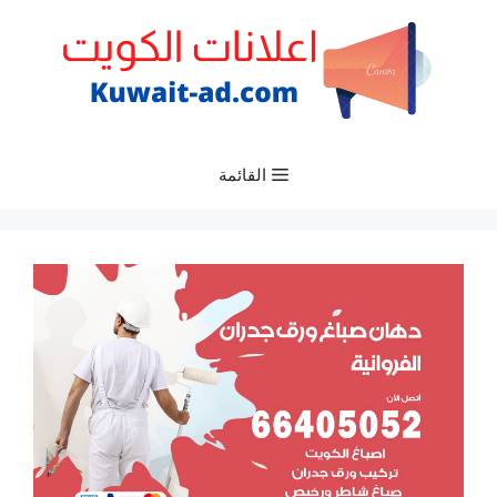
نتقل
لى
لمحتوى
القائمة