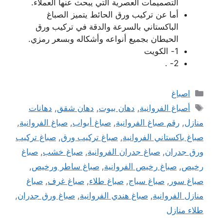
التصميمات العصرية التي يبحث عنها العملاء.
أما عن تركيب ورق الحائط يتميز الصباغ
الباكستاني بالسرعة والدقة في تركيب ورق
الحيطان بجميع أنواعه وأشكاله وبسعر رمزي.
1- الكويت
2- .
التصنيفات
اصباغ
الوسوم
أصباغ الفروانية
,
دهان بيوت
,
دهان شقق
,
دهانات
منازل
,
رقم صباغ الفروانية
,
صباغ أبواب
,
صباغ الفروانية
,
صباغ باكستاني الفروانية
,
صباغ تركيب ورق
,
صباغ تركيب
ورق جدران
,
صباغ جدران الفروانية
,
صباغ خشب
,
صباغ
رخيص
,
صباغ رخيص الفروانية
,
صباغ ساطر ورخيص
,
صباغ سور
,
صباغ سياج
,
صباغ طلاء
,
صباغ غرف
,
صباغ
منازل الفروانية
,
صباغ هندي الفروانية
,
صباغ ورق جدران
,
طلاء منازل