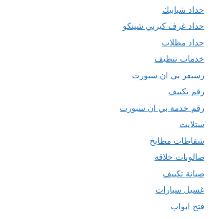
حداد شبابيك
حداد غرف كيربي شينكو
حداد مظلات
خدمات تنظيف
رسيفر بي ان سبورت
رقم تكييف
رقم خدمة بي ان سبورت
ستلايت
شفاطات مطابخ
صالونات حلاقة
صيانة تكييف
غسيل سيارات
فتح ابواب