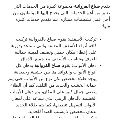
يقدم
صباغ
الفروانية
مجموعة كبيرة من الخدمات التي
تعتبر من أهم الخدمات التي يحتاج إليها المواطنون من
أجل عمل تشطيبات ممتازة، يتم تقديم خدمات كثيرة
منها:
تركيب الأسقف: يقوم صباغ بالفروانية تركيب
كافة أنواع الأسقف المعلقة والتي تساعد بدورها
على إعطاء مكان جميل وتضيف لمسة جمالية
للغرف وتتناسب الأسقف مع جميع الأذواق.
دهان الأبواب: يقوم
صباغ
الفروانية
بدهان كل
أنواع الأبواب والنوافذ متا بين خشبية وحديدية،
يوجد طلاء مخصص لكل نوع من الأبواب حتى يتم
حماية الخشب والحديد من التلف، كما أن الطلاء
يضفي جمال كبير على المكان، يتم دهان الأبواب
الخشبية بالدهان الزيتي الذي يساعد على لمعان
الأبواب لتسهيل تنظيفها، كما يتم طلاء الحديد
بدهان مخصص لا يسبب الصدأ للحديد.