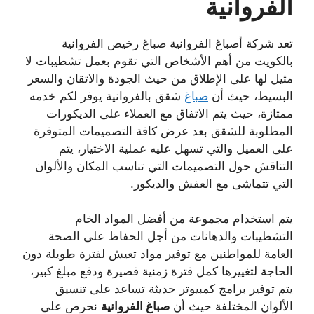
الفروانية
تعد شركة أصباغ الفروانية صباغ رخيص الفروانية
بالكويت من أهم الأشخاص التي تقوم بعمل تشطيبات لا
مثيل لها على الإطلاق من حيث الجودة والاتقان والسعر
البسيط، حيث أن
صباغ
شقق بالفروانية يوفر لكم خدمه
ممتازة، حيث يتم الاتفاق مع العملاء على الديكورات
المطلوبة للشقق بعد عرض كافة التصميمات المتوفرة
على العميل والتي تسهل عليه عملية الاختيار، يتم
التناقش حول التصميمات التي تناسب المكان والألوان
التي تتماشى مع العفش والديكور.
يتم استخدام مجموعة من أفضل المواد الخام
التشطيبات والدهانات من أجل الحفاظ على الصحة
العامة للمواطنين مع توفير مواد تعيش لفترة طويلة دون
الحاجة لتغييرها كمل فترة زمنية قصيرة ودفع مبلغ كبير،
يتم توفير برامج كمبيوتر حديثة تساعد على تنسيق
الألوان المختلفة حيث أن
صباغ
الفروانية
نحرص على