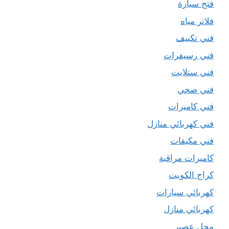
فتح سيارة
فلاتر مياه
فني تكييف
فني رسيفرات
فني ستلايت
فني صحي
فني كاميرات
فني كهربائي منازل
فني مكيفات
كاميرات مراقبة
كراج الكويت
كهربائي سيارات
كهربائي منازل
محل عصير