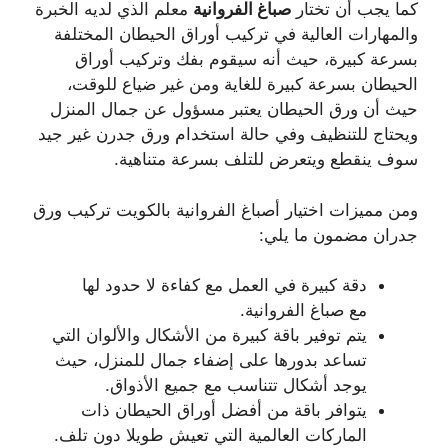
كما يجب أن تختار
صباغ
الفروانية
معلم الذي لديه الخبرة
والمهارات العالية في تركيب أوراق الحيطان المختلفة
بسرعة كبيرة، حيث أنه سيقوم بفك وتركيب أوراق
الحيطان بسرعة كبيرة للغاية ومن غير ضياع للوقت،
حيث أن ورق الحيطان يعتبر مسؤول عن جمال المنزل
ويحتاج للتنظيف وفي حالة استخدام ورق جدرن غير جيد
سوف ينقطع ويتعرض للتلف بسرعة متناهية.
ومن مميزات اختيار أصباغ الفروانية بالكويت تركيب ورق
جدران مضمون ما يلي:
دقة كبيرة في العمل مع كفاءة لا حدود لها
مع صباغ الفروانية.
يتم توفير باقة كبيرة من الأشكال والألوان التي
تساعد بدورها على إضفاء جمال للمنزل، حيث
يوجد أشكال تتناسب مع جميع الأذواق.
يتوافر باقة من أفضل أوراق الحيطان ذات
الماركات العالمية التي تعيش طويلا دون تلف.