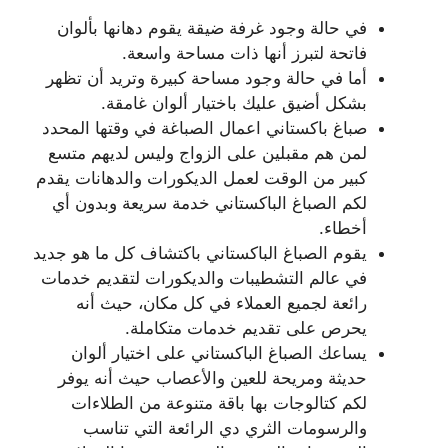
في حالة وجود غرفة ضيقة يقوم دهانها بألوان
فاتحة لتبرز أنها ذات مساحة واسعة.
أما في حالة وجود مساحة كبيرة وتريد أن تظهر
بشكل أضيق عليك باختيار ألوان غامقة.
صباغ باكستاني اعمال الصباغة في وقتها المحدد
لمن هم مقبلين على الزواج وليس لديهم متسع
كبير من الوقت لعمل الديكورات والدهانات يقدم
لكم الصباغ الباكستاني خدمة سريعة وبدون أي
أخطاء.
يقوم الصباغ الباكستاني باكتشاف كل ما هو جديد
في عالم التشطيبات والديكورات لتقديم خدمات
رائعة لجميع العملاء في كل مكان، حيث أنه
يحرص على تقديم خدمات متكاملة.
يساعك الصباغ الباكستاني على اختيار ألوان
حديثة ومريحة للعين والأعصاب حيث أنه يوفر
لكم كتالوجات بها باقة متنوعة من الطلاءات
والرسومات الثري دي الرائعة التي تناسب