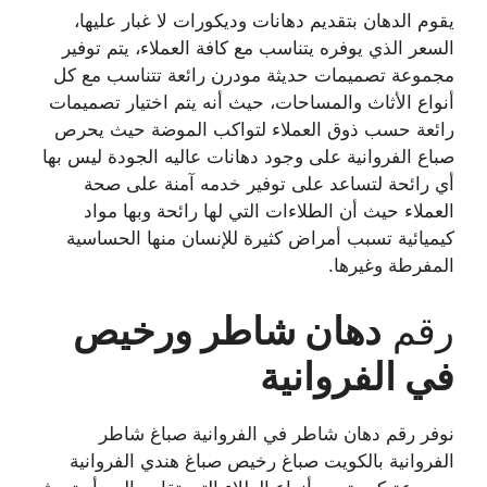
يقوم الدهان بتقديم دهانات وديكورات لا غبار عليها،
السعر الذي يوفره يتناسب مع كافة العملاء، يتم توفير
مجموعة تصميمات حديثة مودرن رائعة تتناسب مع كل
أنواع الأثاث والمساحات، حيث أنه يتم اختيار تصميمات
رائعة حسب ذوق العملاء لتواكب الموضة حيث يحرص
صباع الفروانية على وجود دهانات عاليه الجودة ليس بها
أي رائحة لتساعد على توفير خدمه آمنة على صحة
العملاء حيث أن الطلاءات التي لها رائحة وبها مواد
كيميائية تسبب أمراض كثيرة للإنسان منها الحساسية
المفرطة وغيرها.
رقم
دهان شاطر ورخيص
في
الفروانية
نوفر رقم دهان شاطر في الفروانية صباغ شاطر
الفروانية بالكويت صباغ رخيص صباغ هندي الفروانية