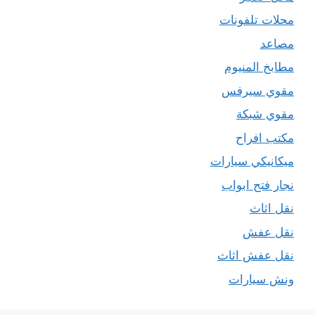
محلات تلفونات
مصاعد
مطابخ المنيوم
مقوي سيرفس
مقوي شبكة
مكتب افراح
ميكانيكي سيارات
نجار فتح ابواب
نقل اثاث
نقل عفش
نقل عفش اثاث
ونش سيارات