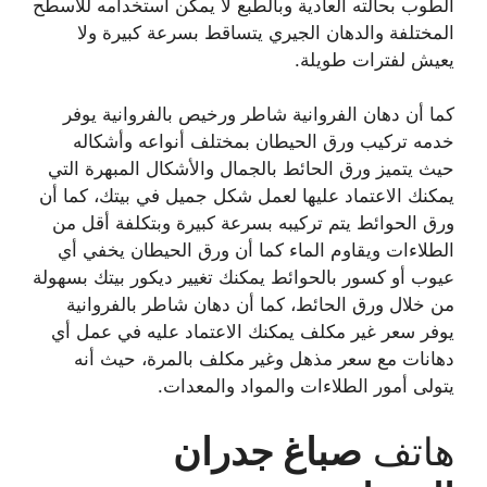
الطوب بحالته العادية وبالطبع لا يمكن استخدامه للأسطح
المختلفة والدهان الجيري يتساقط بسرعة كبيرة ولا
يعيش لفترات طويلة.
كما أن دهان الفروانية شاطر ورخيص بالفروانية يوفر
خدمه تركيب ورق الحيطان بمختلف أنواعه وأشكاله
حيث يتميز ورق الحائط بالجمال والأشكال المبهرة التي
يمكنك الاعتماد عليها لعمل شكل جميل في بيتك، كما أن
ورق الحوائط يتم تركيبه بسرعة كبيرة وبتكلفة أقل من
الطلاءات ويقاوم الماء كما أن ورق الحيطان يخفي أي
عيوب أو كسور بالحوائط يمكنك تغيير ديكور بيتك بسهولة
من خلال ورق الحائط، كما أن دهان شاطر بالفروانية
يوفر سعر غير مكلف يمكنك الاعتماد عليه في عمل أي
دهانات مع سعر مذهل وغير مكلف بالمرة، حيث أنه
يتولى أمور الطلاءات والمواد والمعدات.
هاتف
صباغ جدران