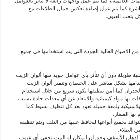
العالمية،، كما يتم عمل واجهات رائعة لا تتأثر بالعوامل
باشرة كما يتم عمل إضاءة تعكس جمال الطلاءات مع
كل يتعب العيون.
من الاصباغ العالية الجودة التي يتم استخدامها في جميع
ية طويلة دون أن تتأثر بأي عوامل جوية منها ألوان الزيت
خدامها بشكل مباشر على الحيطان وتتميز ألوان الزيت
الجدران كما أمن تنظيفها يكون سريع من خلال استخدام
ت بها مواد كيميائية والابتعاد عن أي معدات حادة تسبب
بلاستيكية بلمعة جميلة تعود بعد كل تنظيف بسيط كما
بها الصغار.
لنوافذ بجميع أنواعها ليحافظ عليها من التلف ويتم تنظيفه
ن الطلاء.
 لدهان الأسقف وجدران المكان او البيت تخفي أي عيوب