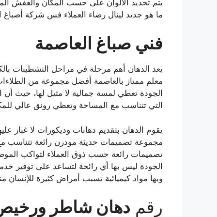
يتم تحديد الالوان على حسب المكان والعفش الم
ما هو جديد لينال رضاء العملاء فس شركة أصباغ ا
فني صباغ العاصمة
يعد الدهان أهم مرحلة في مراحل التشطيبات بالك
معلم ممتاز بالعاصمة أفضل مجموعة من الطلاءات و
الجودة تعطي لمسة جمالية لا مثيل لها، حيث أن ال
التي تتناسب مع المساحة وتعطي رونق عالي للمك
يقوم الدهان بتقديم دهانات وديكورات لا غبار عليه
مجموعة تصميمات حديثة مودرن رائعة تتناسب مع ك
تصميمات رائعة حسب ذوق العملاء لتواكب الموض
الجودة ليس بها أي رائحة لتساعد على توفير خدمه
وبها مواد كيميائية تسبب أمراض كثيرة للإنسان من
رقم
دهان شاطر ورخي