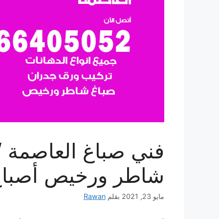
شاطر ورخيص أصباغ
مايو 23, 2021
بقلم
Rawan