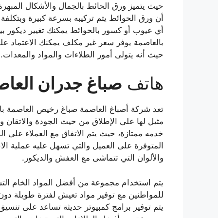
حيث يتميز ورق الحائط بالجمال والأشكال المبهرة
أن ورق الحوائط يتم تركيبه بسرعة كبيرة وبتكلفة
أي عيوب أو كسور بالحوائط يمكنك تغيير ديكور ب
بالعاصمة يوفر سعر غير مكلف يمكنك الاعتماد ع
حيث أنه يتولى أمور الطلاءات والمواد والمعدات.
هاتف
صباغ جدران
العاص
تعد شركة أصباغ العاصمة صباغ رخيص العاصمة با
مثيل لها على الإطلاق من حيث الجودة والاتقان 
خدمه ممتازة، حيث يتم الاتفاق مع العملاء على 
المتوفرة على العميل والتي تسهل عليه عملية الا
والألوان التي تتماشى مع العفش والديكور.
يتم استخدام مجموعة من أفضل المواد الخام الت
للمواطنين مع توفير مواد تعيش لفترة طويلة دون ا
يتم توفير برامج كمبيوتر حديثة تساعد على تنسيق