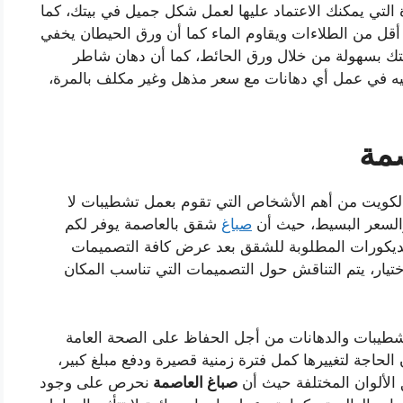
 التي يمكنك الاعتماد عليها لعمل شكل جميل في بيتك، كما
 أقل من الطلاءات ويقاوم الماء كما أن ورق الحيطان يخفي
يتك بسهولة من خلال ورق الحائط، كما أن دهان شاطر
ليه في عمل أي دهانات مع سعر مذهل وغير مكلف بالمرة،
مة
لكويت من أهم الأشخاص التي تقوم بعمل تشطيبات لا
والسعر البسيط، حيث أن
صباغ
شقق بالعاصمة يوفر لكم
الديكورات المطلوبة للشقق بعد عرض كافة التصميمات
ختيار، يتم التناقش حول التصميمات التي تناسب المكان
شطيبات والدهانات من أجل الحفاظ على الصحة العامة
لحاجة لتغييرها كمل فترة زمنية قصيرة ودفع مبلغ كبير،
 الألوان المختلفة حيث أن
صباغ
العاصمة
نحرص على وجود